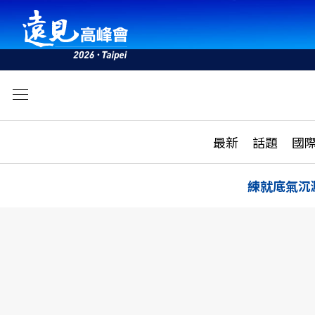
文
最新
最新
話題
國
雜誌目錄
活動
話題
AI
練就底氣沉
學堂
專題報導
科技
教育
遠見ON AIR
影音
合作