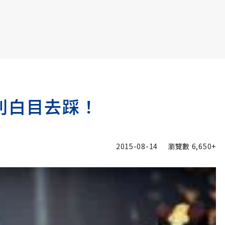
書6選3 特價 3,980 元
別白目去踩！
2015-08-14
瀏覽數
6,650+