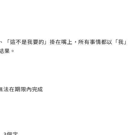
、「這不是我要的」掛在嘴上，所有事情都以「我」
結果。
無法在期限內完成
」3個字