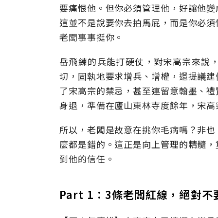
要痛恨他。但你必須管理他，好讓他變
這並不是說要你去拍馬屁，而是你必須
老闆事事挺你。
岳飛練的兵能打硬仗，對宋高宗來說
切，固執地要求增兵、增權，還提議建
了宋高宗的禁忌，甚至連留意翰墨、禮
身退，準備在廬山東林寺度餘年，宋高
所以，老闆是故意在挑你毛病嗎？非也
麼都是錯的。這正是向上管理的精髓，
到他的信任。
Part 1：3條老闆紅線，絕對不