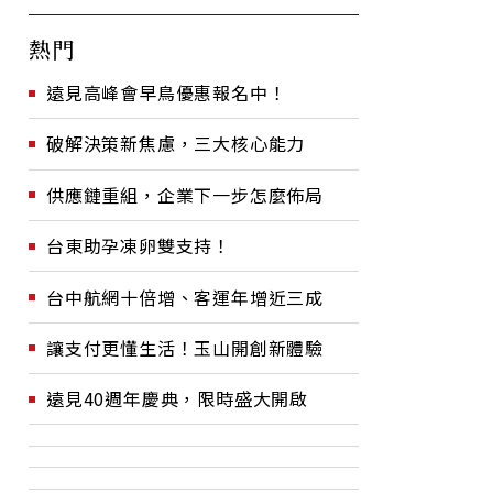
熱門
遠見高峰會早鳥優惠報名中！
破解決策新焦慮，三大核心能力
供應鏈重組，企業下一步怎麼佈局
台東助孕凍卵雙支持！
台中航網十倍增、客運年增近三成
讓支付更懂生活！玉山開創新體驗
遠見40週年慶典，限時盛大開啟