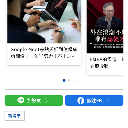
Google Meet差點夭折到億級成
功關鍵：一年半努力比不上5天
EMBA的價值，
「深度思考」？
立即收聽
加好友
關注FB
職場學