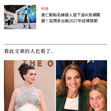
科技
黃仁勳點名機器人是下波AI浪潮關
鍵！這兩家台廠2027年迎爆發期
看此文章的人也看了..