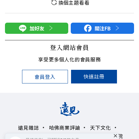
換個主題看看
加好友
關注FB
登入網站會員
享受更多個人化的會員服務
快速註冊
會員登入
遠見雜誌
哈佛商業評論
天下文化
×
未來親子學習平台
50+
領導影響力學院