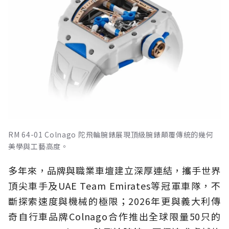
RM 64-01 Colnago 陀飛輪腕錶展現頂級腕錶顛覆傳統的幾何
美學與工藝高度。
多年來，品牌與職業車壇建立深厚連結，攜手世界
頂尖車手及UAE Team Emirates等冠軍車隊，不
斷探索速度與機械的極限；2026年更與義大利傳
奇自行車品牌Colnago合作推出全球限量50只的