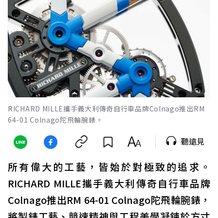
RICHARD MILLE攜手義大利傳奇自行車品牌Colnago推出RM
64-01 Colnago陀飛輪腕錶。
聽遠見
所有偉大的工藝，皆始於對極致的追求。
RICHARD MILLE攜手義大利傳奇自行車品牌
Colnago推出RM 64-01 Colnago陀飛輪腕錶，
將製錶工藝、競速精神與工程美學凝鍊於方寸