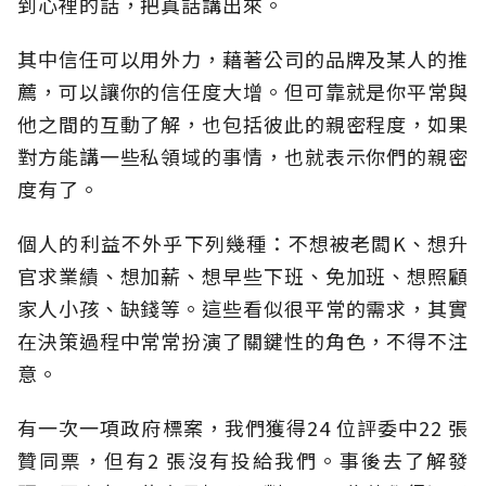
到心裡的話，把真話講出來。
其中信任可以用外力，藉著公司的品牌及某人的推
薦，可以讓你的信任度大增。但可靠就是你平常與
他之間的互動了解，也包括彼此的親密程度，如果
對方能講一些私領域的事情，也就表示你們的親密
度有了。
個人的利益不外乎下列幾種：不想被老闆K、想升
官求業績、想加薪、想早些下班、免加班、想照顧
家人小孩、缺錢等。這些看似很平常的需求，其實
在決策過程中常常扮演了關鍵性的角色，不得不注
意。
有一次一項政府標案，我們獲得24 位評委中22 張
贊同票，但有2 張沒有投給我們。事後去了解發