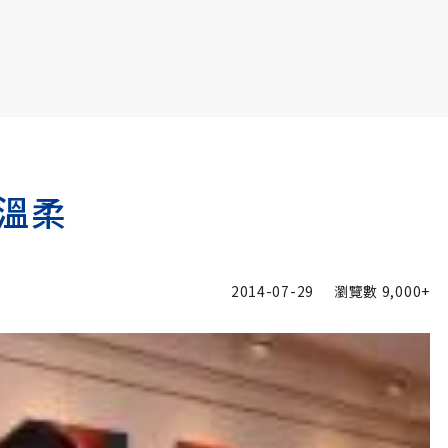
書6選3 特價 3,980 元
溫柔
2014-07-29
瀏覽數
9,000+