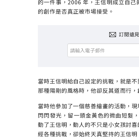
的一件事，2006 年，王信明成立自己
的創作是否真正被市場接受。
訂閱遠
當時王信明給自己設定的挑戰，就是不
那種陽剛的風格時，他卻反其道而行，創
當時他參加了一個慈善繪畫的活動，現
閃閃發光，留一頭金黃色的微曲短髮，
動了王信明，動人的不只是小女孩討喜
經各種挑戰，卻始終天真堅持的王信明