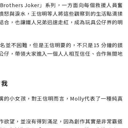
others Joker」系列，一方面向每個救援人員奮
憤怒與淚水，王信明等人將這些觀察到的生活點滴揉
結合，也讓鐵人兄弟迅速走紅，成為玩具公仔界的明
名並不困難，但是王信明要的，不只是15 分鐘的鎂
公仔，帶領大家進入一個人人相互信任、合作無間地
的我
嘟嘴的小女孩，對王信明而言，Molly代表了一種純真
作欲望，並沒有得到滿足，因為創作其實是非常霸道