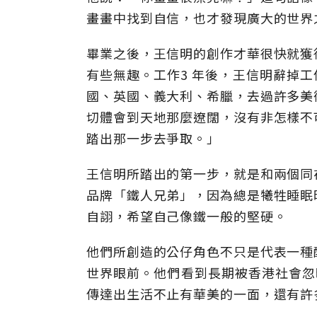
畫畫中找到自信，也才發現廣大的世界
畢業之後，王信明的創作才華很快就獲
有些無趣。工作3 年後，王信明辭掉工
國、英國、義大利、希臘，去過許多美
切體會到天地那麼遼闊，沒有非怎樣不
踏出那一步去爭取。」
王信明所踏出的第一步，就是和兩個同
品牌「鐵人兄弟」，因為總是犧牲睡眠
自詡，希望自己像鐵一般的堅硬。
他們所創造的公仔角色不只是代表一種
世界眼前。他們看到長期被香港社會忽略的
傳達出生活不止有華美的一面，還有許