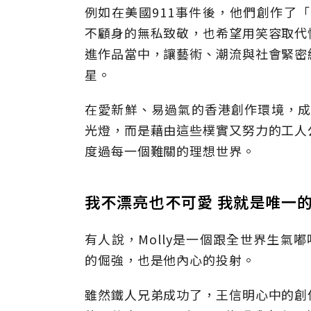
例如在美國911事件後，他們創作了「Br
不顧身的無私致敬，也希望用笑容取代
進作品當中，讓藝術、潮流與社會緊密
星。
在愛新鮮、易過氣的香港創作環境，成
光燈，而是藉由這些樸實又努力的工人
度過每一個難關的理想世界。
我不漂亮也不可愛 我就是唯一
有人說，Molly是一個跟全世界生氣
的倔強，也是他內心的投射。
雖然鐵人兄弟成功了，王信明心中的創