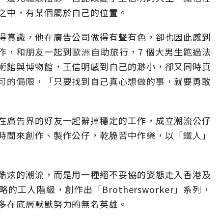
之中，有某個屬於自己的位置。
得賞識，他在廣告公司做得有聲有色，卻也因此感到
作，和朋友一起到歐洲自助旅行，7 個大男生跑過法
術館與博物館，王信明感到自己的渺小，卻又同時真
可的侷限，「只要找到自己真心想做的事，就要勇敢
在廣告界的好友一起辭掉穩定的工作，成立潮流公仔
時間來創作、製作公仔，乾脆苦中作樂，以「鐵人」
酷炫的潮流，而是用一種絕不妥協的姿態走入香港及
工人階級，創作出「Brothersworker」系列，
多在底層默默努力的無名英雄。