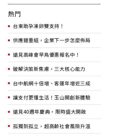
熱門
台東助孕凍卵雙支持！
供應鏈重組，企業下一步怎麼佈局
遠見高峰會早鳥優惠報名中！
破解決策新焦慮，三大核心能力
台中航網十倍增、客運年增近三成
讓支付更懂生活！玉山開創新體驗
遠見40週年慶典，限時盛大開啟
孤獨到孤立，超高齡社會風險升溫