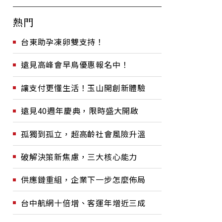
熱門
台東助孕凍卵雙支持！
遠見高峰會早鳥優惠報名中！
讓支付更懂生活！玉山開創新體驗
遠見40週年慶典，限時盛大開啟
孤獨到孤立，超高齡社會風險升溫
破解決策新焦慮，三大核心能力
供應鏈重組，企業下一步怎麼佈局
台中航網十倍增、客運年增近三成