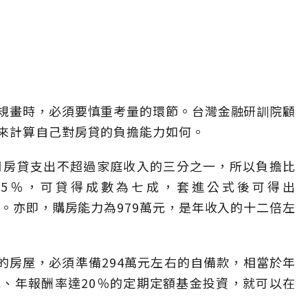
規畫時，必須要慎重考量的環節。台灣金融研訓院顧
來計算自己對房貸的負擔能力如何。
月房貸支出不超過家庭收入的三分之一，所以負擔比
3.5％，可貸得成數為七成，套進公式後可得出
979。亦即，購房能力為979萬元，是年收入的十二倍左
的房屋，必須準備294萬元左右的自備款，相當於年
元、年報酬率達20％的定期定額基金投資，就可以在