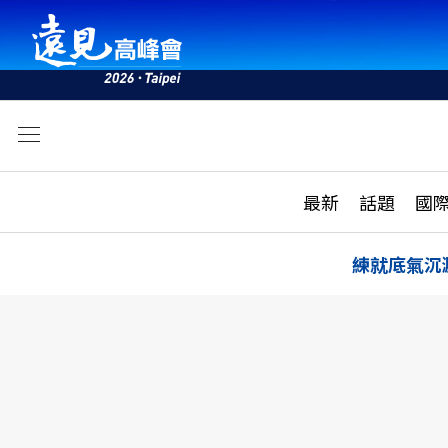
文
最新
最新
話題
國
雜誌目錄
活動
話題
AI
練就底氣沉
學堂
專題報導
科技
教育
遠見ON AIR
影音
合作