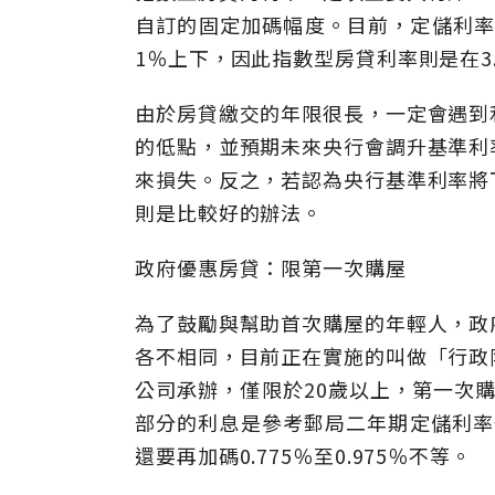
自訂的固定加碼幅度。目前，定儲利率
1％上下，因此指數型房貸利率則是在3
由於房貸繳交的年限很長，一定會遇到
的低點，並預期未來央行會調升基準利
來損失。反之，若認為央行基準利率將
則是比較好的辦法。
政府優惠房貸：限第一次購屋
為了鼓勵與幫助首次購屋的年輕人，政
各不相同，目前正在實施的叫做「行政
公司承辦，僅限於20歲以上，第一次購
部分的利息是參考郵局二年期定儲利率做
還要再加碼0.775％至0.975％不等。