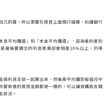
自己的窩，所以更要在房貸上面精打細算，別讓銀行
本息平均攤還」和「本金平均攤還」，這兩者的差別
是最後要繳交的利息差異卻會相差10％以上，仍得
金與利息全部一起算出來，然後再平均攤到每個月中
所要負擔的房貸金額都是一樣的，可以讓首購族去精
支狀況。