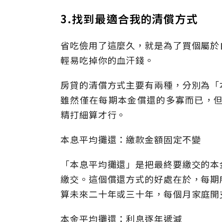
3.找到最適合我的清償方式
省吃儉用了這麼久，就是為了買個屬於
輕易吃掉你的血汗錢。
房貸的清償方式主要有兩種，分別為「
雖然僅在每期本金償還的多寡而已，但
精打細算才行。
本息平均攤還：繳款金額固定不變
「本息平均攤還」是把最終要繳交的本
繳交。這個償還方式的好處在於，每期
算未來二十年或三十年，每個月家庭開
本金平均攤還：利息逐年遞減