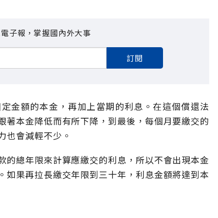
見電子報，掌握國內外大事
訂閱
固定金額的本金，再加上當期的利息。在這個償還法
跟著本金降低而有所下降，到最後，每個月要繳交的
力也會減輕不少。
款的總年限來計算應繳交的利息，所以不會出現本金
。如果再拉長繳交年限到三十年，利息金額將達到本