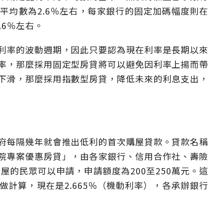
平均數為2.6％左右，每家銀行的固定加碼幅度則在
.6％左右。
利率的波動週期，因此只要認為現在利率是長期以來
率，那麼採用固定型房貸將可以避免因利率上揚而帶
下滑，那麼採用指數型房貸，降低未來的利息支出，
府每隔幾年就會推出低利的首次購屋貸款。貸款名稱
院專案優惠房貸」，由各家銀行、信用合作社、壽險
屋的民眾可以申請，申請額度為200至250萬元。這
計算，現在是2.665％（機動利率），各承辦銀行