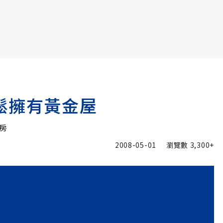
書6選3 特價 3,980 元
鬆擁有黃金屋
房
2008-05-01
瀏覽數
3,300+