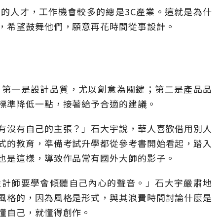
的人才，工作機會較多的總是3C產業。這就是為什
，希望鼓舞他們，願意再花時間從事設計。
：第一是設計品質，尤以創意為關鍵；第二是產品品
標準降低一點，接著給予合適的建議。
有沒有自己的主張？」石大宇說，華人喜歡借用別人
式的教育，準備考試升學都從參考書開始看起，踏入
也是這樣，導致作品常有國外大師的影子。
設計師要學會傾聽自己內心的聲音。」石大宇嚴肅地
風格的，因為風格是形式，與其浪費時間討論什麼是
懂自己，就懂得創作。