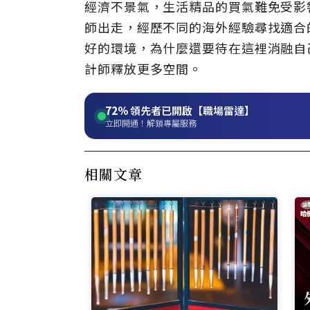
經濟不景氣，生活精品的買氣難免受影
師出走，經歷不同的海外經驗尋找適合
好的環境，為什麼還要待在這裡消融自
計師釋放更多空間。
72%
領先者已開啟【職場雷達】
立即開通！解鎖專屬服務
相關文章