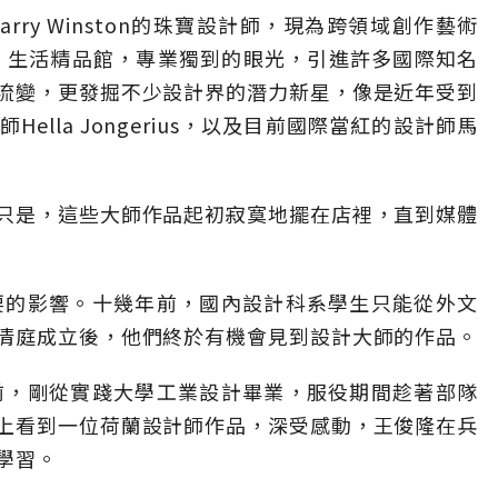
ry Winston的珠寶設計師，現為跨領域創作藝術
庭」生活精品館，專業獨到的眼光，引進許多國際知名
流變，更發掘不少設計界的潛力新星，像是近年受到
lla Jongerius，以及目前國際當紅的設計師馬
只是，這些大師作品起初寂寞地擺在店裡，直到媒體
要的影響。十幾年前，國內設計科系學生只能從外文
清庭成立後，他們終於有機會見到設計大師的作品。
前，剛從實踐大學工業設計畢業，服役期間趁著部隊
上看到一位荷蘭設計師作品，深受感動，王俊隆在兵
學習。