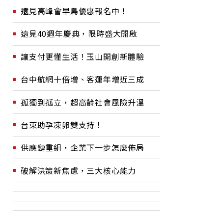
遠見高峰會早鳥優惠報名中！
遠見40週年慶典，限時盛大開啟
讓支付更懂生活！玉山開創新體驗
台中航網十倍增、客運年增近三成
孤獨到孤立，超高齡社會風險升溫
台東助孕凍卵雙支持！
供應鏈重組，企業下一步怎麼佈局
破解決策新焦慮，三大核心能力