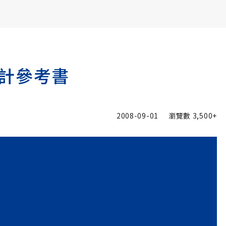
書6選3 特價 3,980 元
計參考書
2008-09-01
瀏覽數
3,500+