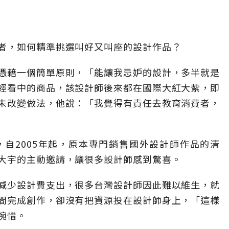
者，如何精準挑選叫好又叫座的設計作品？
憑藉一個簡單原則，「能讓我忌妒的設計，多半就是
經看中的商品，該設計師後來都在國際大紅大紫，即
未改變做法，他說：「我覺得有責任去教育消費者，
自2005年起，原本專門銷售國外設計師作品的清
大宇的主動邀請，讓很多設計師感到驚喜。
減少設計費支出，很多台灣設計師因此難以維生，就
間完成創作，卻沒有把資源投在設計師身上，「這樣
惋惜。