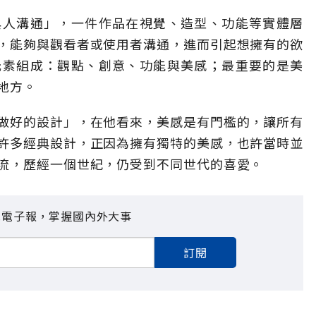
與人溝通」，一件作品在視覺、造型、功能等實體層
，能夠與觀看者或使用者溝通，進而引起想擁有的欲
元素組成：觀點、創意、功能與美感；最重要的是美
地方。
做好的設計」，在他看來，美感是有門檻的，讓所有
許多經典設計，正因為擁有獨特的美感，也許當時並
流，歷經一個世紀，仍受到不同世代的喜愛。
見電子報，掌握國內外大事
訂閱