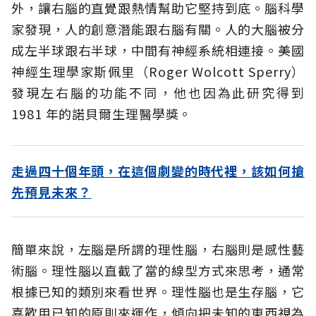
外，讓右腦的直覺跟熱情幫助它堅持到底。腦科學
家發現，人的創意潛能跟右腦有關。人的大腦被分
成左半球跟右半球，中間有神經系統相連接。美國
神經生理學家斯佩里（Roger Wolcott Sperry）
發現左右腦的功能不同，他也因為此研究得到
1981 年的諾貝爾生理醫學獎。
走過四十個年頭，在這個劇變的時代裡，該如何搶
先預見未來？
簡單來說，左腦是所謂的理性腦，右腦則是感性藝
術腦。理性腦以直截了當的線型方式來思考，通常
根據已知的類別來看世界。理性腦也是生存腦，它
喜歡用已知的原則來運作，傾向把未知的東西視為