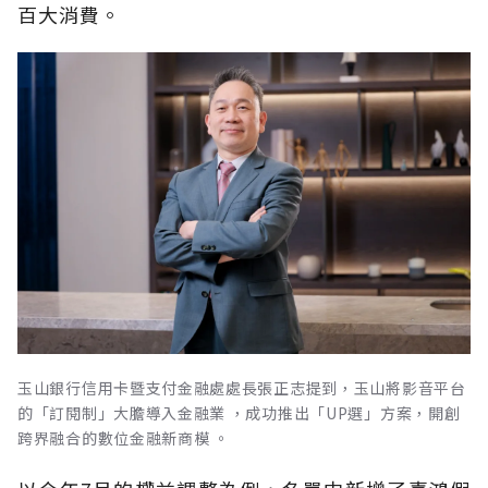
百大消費。
玉山銀行信用卡暨支付金融處處長張正志提到，玉山將影音平台
的「訂閱制」大膽導入金融業 ，成功推出「UP選」方案，開創
跨界融合的數位金融新商模 。