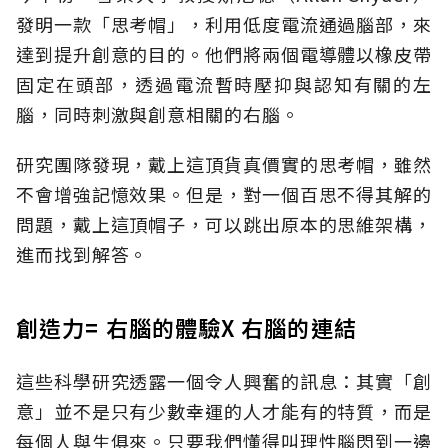
發明一款「思考帽」，利用低度電流通過腦部，來
達到提升創意的目的。他們將兩個電導體以橡皮帶
固定在頭部，透過電流暫時壓抑與認知有關的左
腦，同時刺激與創意相關的右腦。
研究團隊發現，戴上這頂貨真價實的思考帽，雖然
不會增強記憶效果。但是，對一個百思不得其解的
問題，戴上這頂帽子，可以跳出原本的思維架構，
進而找到解答。
創造力= 右腦的體驗X 右腦的連結
這些科學研究透露一個令人興奮的訊息：其實「創
意」並不是只有少數幸運的人才能有的特質，而是
每個人與生俱來。只要我們懂得叫理性腦閃到一邊