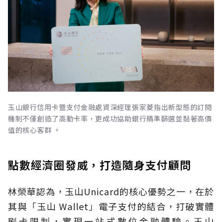
玉山銀行信用卡暨支付金融處資深經理張家菱指出新型態的訂閱
機制不僅創造了高動卡率，更成功協助銀行精準篩選並黏著高價
值的核心客群 。
點數經濟圈發威，打造隨身支付顧問
林榮華認為，玉山Unicard的核心優勢之一，在於
其與「玉山 Wallet」電子支付的結合，打破實體
刷卡限制，實現一站式數位金融體驗。玉山