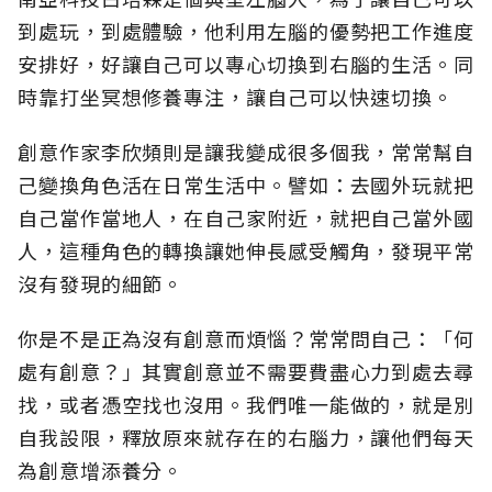
到處玩，到處體驗，他利用左腦的優勢把工作進度
安排好，好讓自己可以專心切換到右腦的生活。同
時靠打坐冥想修養專注，讓自己可以快速切換。
創意作家李欣頻則是讓我變成很多個我，常常幫自
己變換角色活在日常生活中。譬如：去國外玩就把
自己當作當地人，在自己家附近，就把自己當外國
人，這種角色的轉換讓她伸長感受觸角，發現平常
沒有發現的細節。
你是不是正為沒有創意而煩惱？常常問自己：「何
處有創意？」其實創意並不需要費盡心力到處去尋
找，或者憑空找也沒用。我們唯一能做的，就是別
自我設限，釋放原來就存在的右腦力，讓他們每天
為創意增添養分。