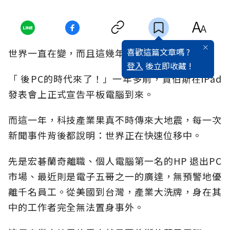
喜歡這篇文章嗎 ?
世界一直在變，而且這幾年愈變愈快。
登入
後立即收藏 !
「 後PC的時代來了！」一年多前，賈伯斯在iPad
發表會上正式宣告平板電腦到來。
而這一年，科技產業果真不時傳來大地震，每一次
新聞事件背後都說明：世界正在快速位移中。
先是宏碁蘭奇離職、個人電腦第一名的HP 退出PC
市場、最近則是電子五哥之一的廣達，無預警地優
離千名員工。從美國到台灣，產業大洗牌，身在其
中的工作者完全無法置身事外。