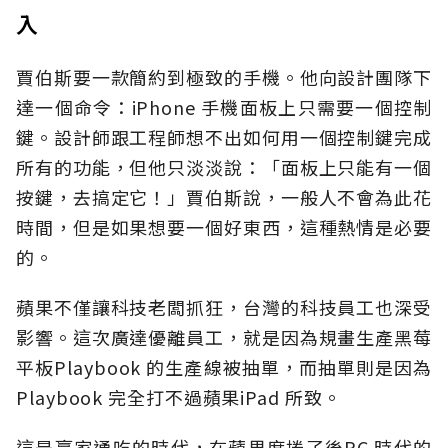
入
賈伯斯要一款簡約到極致的手機。他向設計團隊下
達一個命令：iPhone 手機面板上只需要一個控制
鍵。設計師跟工程師想不出如何用一個控制鍵完成
所有的功能，但他只淡淡說：「面板上只能有一個
按鍵，去搞定它！」賈伯斯說，一般人不會為此花
時間，但是如果想要一個好東西，這種熱情是必要
的。
蘋果不僅讓科技老闆抓狂，台灣的科技員工也深受
影響。這次廣達優離員工，就是因為規畫生產黑莓
平板Playbook 的生產線被抽單，而抽單則是因為
Playbook 完全打不過蘋果iPad 所致。
這是贏家通吃的時代，在蘋果席捲了後PC 時代的