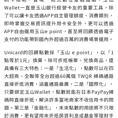
Wallet一直是玉山銀行經營卡友的重要工具，除
了可以讓卡友透過APP自主管理額度、消費類別，
即時掌握交易資訊提升用卡安全外，更可以透過
APP自由運用玉山e point，甚至將回饋透過電子
支付的功能帶到國內外超過百萬的消費場景運用。
Unicard的回饋點數採「玉山 e point」，以「1
點等於1元」換算，除可折抵帳單、兌換商品，還
具備有三大特色：一是「生活化」，點數可以在四
大超商、全聯等全台超過60萬個 TWQR 掃碼通路
直接折抵消費，涵蓋通路最廣，二是「國際化」，
只要綁定玉山Wallet，點數就能在日本PayPay掃
碼時直接折抵，解決許多當地商家不收信用卡的問
題。第三是「金融化」，未來點數的用途將不只限
於消費，更有望用來折抵房貸利息或基金等理財手