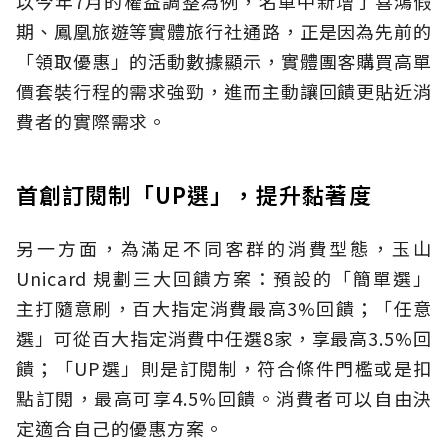
以今年7月的權益調整為例，名單中新增了喜鴻假
期、鳳凰旅遊等實體旅行社通路，正是因為先前的
「領取優惠」的活動數據顯示，實體團客購買高單
價套裝行程的需求強勁，進而主動讓回饋更貼近消
費者的實際需求。
首創訂閱制「UP選」，提升黏著度
另一方面，為滿足不同客群的消費型態，玉山
Unicard 規劃三大回饋方案：預設的「簡單選」
主打隨意刷，百大指定消費最高3%回饋；「任意
選」可從百大指定消費中任選8家，享最高3.5%回
饋；「UP選」則是訂閱制，符合條件門檻或是扣
點訂閱，最高可享4.5%回饋。消費者可以自由決
定適合自己的優惠方案。