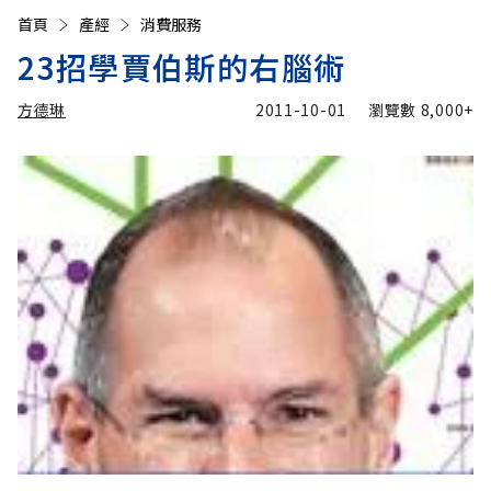
首頁
產經
消費服務
23招學賈伯斯的右腦術
方德琳
2011-10-01
瀏覽數
8,000+