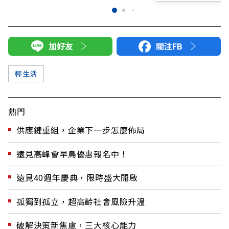
加好友
關注FB
輕生活
熱門
供應鏈重組，企業下一步怎麼佈局
遠見高峰會早鳥優惠報名中！
遠見40週年慶典，限時盛大開啟
孤獨到孤立，超高齡社會風險升溫
破解決策新焦慮，三大核心能力