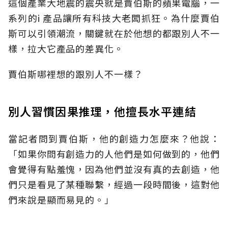
這個產業大地震的震央就是賈伯斯的蘋果電腦，一
系列的i 產品讓所有科技大老闆抓狂。為什麼賈伯
斯可以引領潮流，關鍵就在於他想的都跟別人不一
樣，拉大它產品的差異化。
賈伯斯哪裡想的跟別人不一樣？
別人習慣因果推理，他擅長水平連結
當記者問到賈伯斯，他的創造力怎麼來？他說：
「如果你問有創造力的人他們是如何做到的，他們
會覺得有點羞愧，因為他們並沒有真的去創造，他
們只是看見了某種聯繫，經過一段時間後，這對他
們來說是顯而易見的。」