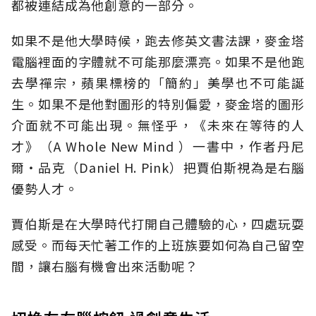
都被連結成為他創意的一部分。
如果不是他大學時候，跑去修英文書法課，麥金塔
電腦裡面的字體就不可能那麼漂亮。如果不是他跑
去學禪宗，蘋果標榜的「簡約」美學也不可能誕
生。如果不是他對圖形的特別偏愛，麥金塔的圖形
介面就不可能出現。無怪乎，《未來在等待的人
才》（A Whole New Mind ）一書中，作者丹尼
爾‧品克（Daniel H. Pink）把賈伯斯視為是右腦
優勢人才。
賈伯斯是在大學時代打開自己體驗的心，四處玩耍
感受。而每天忙著工作的上班族要如何為自己留空
間，讓右腦有機會出來活動呢？