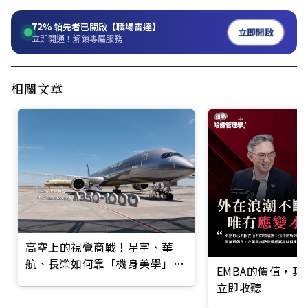
72%
領先者已開啟【職場雷達】
立即開啟
立即開通！解鎖專屬服務
相關文章
高空上的視覺商戰！星宇、華
航、長榮如何靠「機身美學」搶
EMBA的價值，
客？
立即收聽