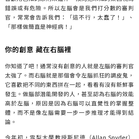
錯誤或有危險。所以左腦會是我們打分數的審判
官，常常會告訴我們：「這不行，太蠢了！」、
「那樣做簡直是神經病！」
你的創意 藏在右腦裡
你知道了吧！通常沒有創意的人就是左腦的審判官
太強了。而右腦就是那個會令左腦抓狂的調皮鬼，
它喜歡把不同的東西拼在一起，看看有沒有新鮮事
發生。做腦部潛能開發的人，甚至認為右腦的效能
高於左腦，原因是因為右腦可以直覺性的掌握整
體，而不是像左腦需要一步一步推理才能得到結
論。
今年初，雪梨大學教授斯尼德（Allan Snyder）