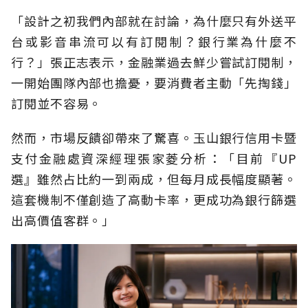
「設計之初我們內部就在討論，為什麼只有外送平
台或影音串流可以有訂閱制？銀行業為什麼不
行？」張正志表示，金融業過去鮮少嘗試訂閱制，
一開始團隊內部也擔憂，要消費者主動「先掏錢」
訂閱並不容易。
然而，市場反饋卻帶來了驚喜。玉山銀行信用卡暨
支付金融處資深經理張家菱分析：「目前『UP
選』雖然占比約一到兩成，但每月成長幅度顯著。
這套機制不僅創造了高動卡率，更成功為銀行篩選
出高價值客群。」