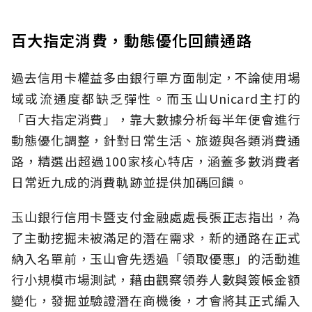
百大指定消費，動態優化回饋通路
過去信用卡權益多由銀行單方面制定，不論使用場
域或流通度都缺乏彈性。而玉山Unicard主打的
「百大指定消費」，靠大數據分析每半年便會進行
動態優化調整，針對日常生活、旅遊與各類消費通
路，精選出超過100家核心特店，涵蓋多數消費者
日常近九成的消費軌跡並提供加碼回饋。
玉山銀行信用卡暨支付金融處處長張正志指出，為
了主動挖掘未被滿足的潛在需求，新的通路在正式
納入名單前，玉山會先透過「領取優惠」的活動進
行小規模市場測試，藉由觀察領券人數與簽帳金額
變化，發掘並驗證潛在商機後，才會將其正式編入