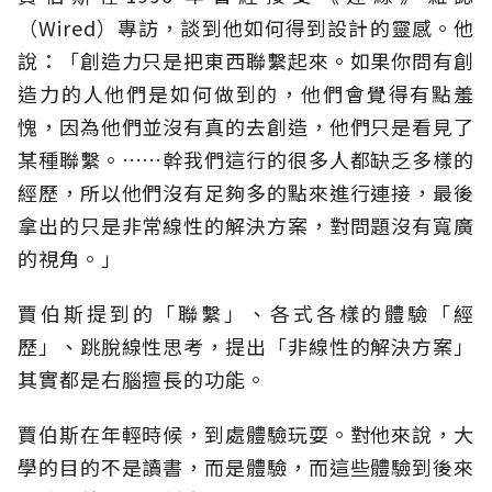
（Wired）專訪，談到他如何得到設計的靈感。他
說：「創造力只是把東西聯繫起來。如果你問有創
造力的人他們是如何做到的，他們會覺得有點羞
愧，因為他們並沒有真的去創造，他們只是看見了
某種聯繫。……幹我們這行的很多人都缺乏多樣的
經歷，所以他們沒有足夠多的點來進行連接，最後
拿出的只是非常線性的解決方案，對問題沒有寬廣
的視角。」
賈伯斯提到的「聯繫」、各式各樣的體驗「經
歷」、跳脫線性思考，提出「非線性的解決方案」
其實都是右腦擅長的功能。
賈伯斯在年輕時候，到處體驗玩耍。對他來說，大
學的目的不是讀書，而是體驗，而這些體驗到後來