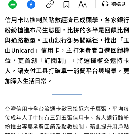
聽遠見
信用卡切換制與點數經濟已成顯學，各家銀行
紛紛搶進布局生態圈，比拚的多半是回饋比例
與通路數量。玉山銀行卻另闢蹊徑，推出「玉
山Unicard」信用卡，主打消費者自選回饋權
益，更首創「訂閱制」，將選擇權交還持卡
人，讓支付工具打破單一消費平台與場景，更
加深入生活日常。
台灣信用卡全台流通卡數已接近六千萬張，平均每
位成年人手中持有三到五張信用卡。各大銀行雖紛
紛推出專屬消費回饋及點數機制，藉此提升用戶黏