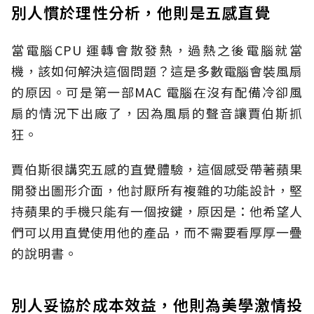
別人慣於理性分析，他則是五感直覺
當電腦CPU 運轉會散發熱，過熱之後電腦就當
機，該如何解決這個問題？這是多數電腦會裝風扇
的原因。可是第一部MAC 電腦在沒有配備冷卻風
扇的情況下出廠了，因為風扇的聲音讓賈伯斯抓
狂。
賈伯斯很講究五感的直覺體驗，這個感受帶著蘋果
開發出圖形介面，他討厭所有複雜的功能設計，堅
持蘋果的手機只能有一個按鍵，原因是：他希望人
們可以用直覺使用他的產品，而不需要看厚厚一疊
的說明書。
別人妥協於成本效益，他則為美學激情投