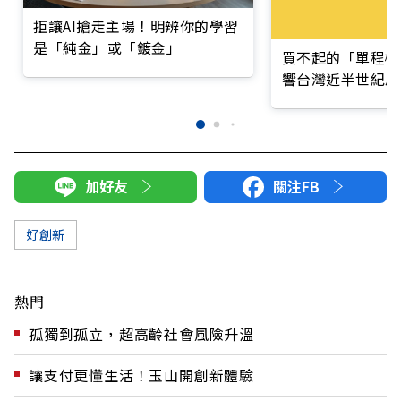
拒讓AI搶走主場！明辨你的學習
是「純金」或「鍍金」
買不起的「單程機
響台灣近半世紀思
加好友
關注FB
好創新
熱門
孤獨到孤立，超高齡社會風險升溫
讓支付更懂生活！玉山開創新體驗