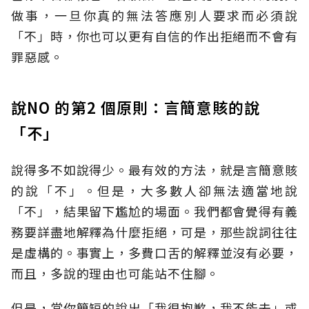
做事，一旦你真的無法答應別人要求而必須說
「不」時，你也可以更有自信的作出拒絕而不會有
罪惡感。
說NO 的第2 個原則：言簡意賅的說
「不」
說得多不如說得少。最有效的方法，就是言簡意賅
的說「不」。但是，大多數人卻無法適當地說
「不」，結果留下尷尬的場面。我們都會覺得有義
務要詳盡地解釋為什麼拒絕，可是，那些說詞往往
是虛構的。事實上，多費口舌的解釋並沒有必要，
而且，多說的理由也可能站不住腳。
但是，當你簡短的說出「我很抱歉，我不能去」或