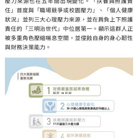
壓力來源也在五年間出現變化。「扶養與照護責
任」首度與「職場競爭或校園壓力」、「個人健康
狀況」並列三大心理壓力來源，並在肩負上下照護
責任的「三明治世代」中位居第一。顯示這群人正
被多重角色壓縮喘息空間，並侵蝕自身的身心韌性
與財務決策能力。