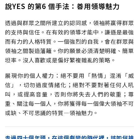
說YES 的第6 個手法：善用領導魅力
透過與群眾之間所建立的認同感，領袖將贏得群眾
的支持與信任。在有效的領導才能中，謙遜是最強
而有力的人格特質。一個強烈的自我，會在群眾與
領袖之間製造藩籬。你的願景必須清楚明確、簡單
坦率。沒人喜歡或是偏好繁複雜亂的策略。
展現你的個人權力：絕不要用「熱情」混淆「威
信」，切勿過度情緒化；絕對不要對著任何人吼
叫，或提高音量，否則你將失去人們的敬重；尊
重、關注每一個人，你將獲得每一個偉大領袖不可
或缺、不可思議的特質—領袖魅力。
走過四十個年頭，在這個劇變的時代裡，該如何搶