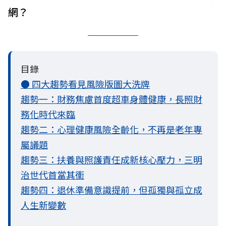
網？
目錄
● 四大趨勢看見風險版圖大洗牌
趨勢一：財務焦慮首度超車身體健康，長照財
務化時代來臨
趨勢二：心理健康風險全齡化，不再是老年專
屬議題
趨勢三：扶養與照護責任成新核心壓力，三明
治世代首當其衝
趨勢四：退休準備意識提前，但孤獨與孤立成
人生新變數