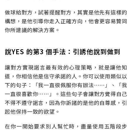
做球給對方，試著提醒對方，其實是他先有這樣的
構想，是他引導你走入正確方向，他會更容易贊同
你所建議的解決方案。
說YES 的第3 個手法：引誘他說到做到
讓對方實現諾言最有效的心理策略，就是讓他知
道，你相信他是信守承諾的人。你可以使用類似以
下的句子：「我一直很佩服你有辦法⋯⋯」、「我
一直很喜歡你⋯⋯」。這些句子會讓對方覺得自己
不得不遵守諾言，因為你訴諸的是他的自尊感，引
起他保持一致的欲望。
在你一開始要求別人幫忙時，盡量使用五階段步