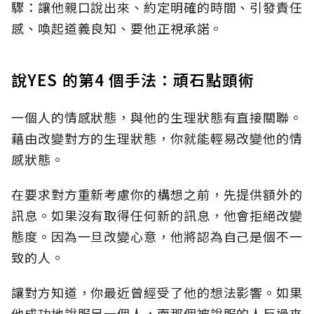
驟：讓他親口說出來、約定明確的時間、引發責任
感、喚起道義良知、要他正視承諾。
說YES 的第4 個手法：頑石點頭術
一個人的情感狀態，與他的生理狀態有直接關聯。
藉由改變對方的生理狀態，你就能輕易改變他的情
感狀態。
在要求對方重新考慮你的構想之前，先提供額外的
訊息。如果沒有取得任何新的訊息，他會拒絕改變
態度。因為一旦改變心意，他將認為自己是個不一
致的人。
讓對方知道，你最近曾經受了他的想法影響。如果
他成功地說服另一個人，而那個被說服的人反過來