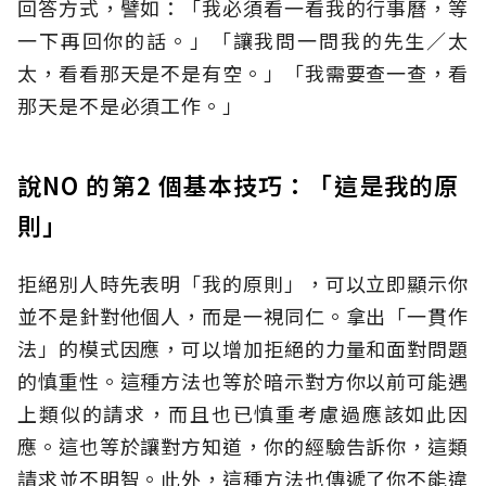
回答方式，譬如：「我必須看一看我的行事曆，等
一下再回你的話。」「讓我問一問我的先生／太
太，看看那天是不是有空。」「我需要查一查，看
那天是不是必須工作。」
說NO 的第2 個基本技巧：「這是我的原
則」
拒絕別人時先表明「我的原則」，可以立即顯示你
並不是針對他個人，而是一視同仁。拿出「一貫作
法」的模式因應，可以增加拒絕的力量和面對問題
的慎重性。這種方法也等於暗示對方你以前可能遇
上類似的請求，而且也已慎重考慮過應該如此因
應。這也等於讓對方知道，你的經驗告訴你，這類
請求並不明智。此外，這種方法也傳遞了你不能違