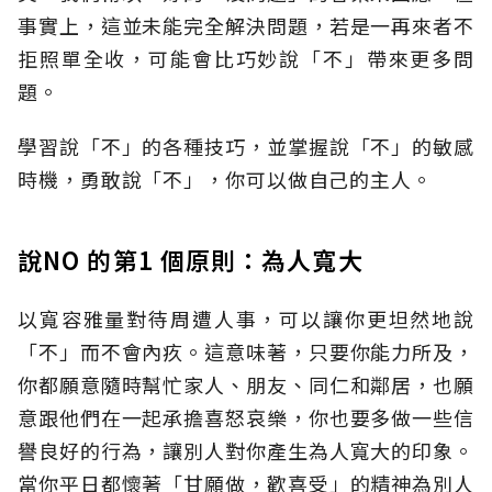
事實上，這並未能完全解決問題，若是一再來者不
拒照單全收，可能會比巧妙說「不」帶來更多問
題。
學習說「不」的各種技巧，並掌握說「不」的敏感
時機，勇敢說「不」，你可以做自己的主人。
說NO 的第1 個原則：為人寬大
以寬容雅量對待周遭人事，可以讓你更坦然地說
「不」而不會內疚。這意味著，只要你能力所及，
你都願意隨時幫忙家人、朋友、同仁和鄰居，也願
意跟他們在一起承擔喜怒哀樂，你也要多做一些信
譽良好的行為，讓別人對你產生為人寬大的印象。
當你平日都懷著「甘願做，歡喜受」的精神為別人