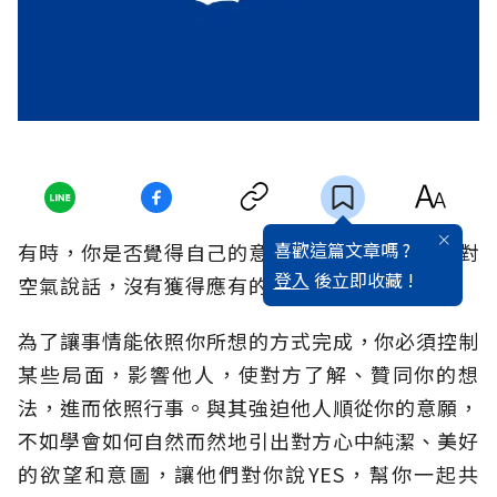
喜歡這篇文章嗎 ?
有時，你是否覺得自己的意見不受重視，像是在對
登入
後立即收藏 !
空氣說話，沒有獲得應有的尊重與合作？
為了讓事情能依照你所想的方式完成，你必須控制
某些局面，影響他人，使對方了解、贊同你的想
法，進而依照行事。與其強迫他人順從你的意願，
不如學會如何自然而然地引出對方心中純潔、美好
的欲望和意圖，讓他們對你說YES，幫你一起共