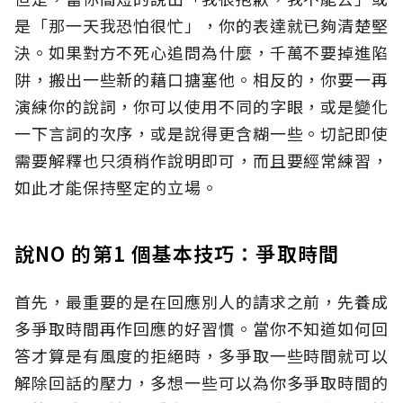
是「那一天我恐怕很忙」，你的表達就已夠清楚堅
決。如果對方不死心追問為什麼，千萬不要掉進陷
阱，搬出一些新的藉口搪塞他。相反的，你要一再
演練你的說詞，你可以使用不同的字眼，或是變化
一下言詞的次序，或是說得更含糊一些。切記即使
需要解釋也只須稍作說明即可，而且要經常練習，
如此才能保持堅定的立場。
說NO 的第1 個基本技巧：爭取時間
首先，最重要的是在回應別人的請求之前，先養成
多爭取時間再作回應的好習慣。當你不知道如何回
答才算是有風度的拒絕時，多爭取一些時間就可以
解除回話的壓力，多想一些可以為你多爭取時間的