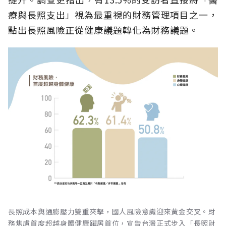
療與長照支出」視為最重視的財務管理項目之一，
點出長照風險正從健康議題轉化為財務議題。
長照成本與通膨壓力雙重夾擊，國人風險意識迎來黃金交叉。財
務焦慮首度超越身體健康躍居首位，宣告台灣正式步入「長照財