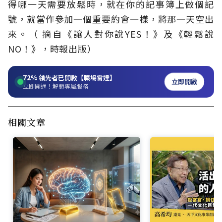
得哪一天需要放鬆時，就在你的記事簿上做個記
號，就當作參加一個重要約會一樣，將那一天空出
來。（ 摘自《讓人對你說YES！》及《輕鬆說
NO！》，時報出版）
72%
領先者已開啟【職場雷達】
立即開啟
立即開通！解鎖專屬服務
相關文章