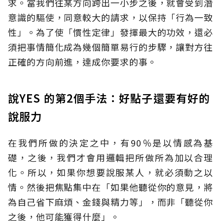
求。當我們往某方向跨出一小步之後，就會受到潛
意識的驅使，同意較大的請求，以保持「行為一致
性」。為了使「慣性定律」發揮最大的功效，還必
須把事情簡化成為幾個簡單易行的步驟，讓對方往
正確的方向前進，達成你要求的事。
說YES 的第2個手法：好點子還要有好的
說服力
在我們所做的決定之中，有90％是以情感為基
礎，之後，我們才會用邏輯把所做所為加以合理
化。所以，如果你想要說服某人，就必須動之以
情。然後把焦點集中在「如果他聽從你的意見，將
為自己省下麻煩、金錢與精力等」，而非「聽從你
之後，他可能獲得什麼」。