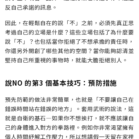
反自己承諾的訊息。
因此，在輕鬆自在的說「不」之前，必須先真正思
考過自己的立場是什麼？這些立場包括了為什麼要
說「不」？也包括當你拒絕了不想承擔的責任時，
你還另外開創了哪些其他的空間？當你能夠認清並
堅持自己所重視的事物時，就能大膽拒絕別人。
說NO 的第3 個基本技巧：預防措施
預先防範的做法非常簡單，也就是「不要讓自己在
錯誤時間站在錯誤的地方」。套用武術的說法，這
就是自衛的基石—如果你不想挨打，就不應該讓自
己的身體進入對方的拳路裡。例如你非常渴望擁有
個人時間紓解工作壓力，所以想請假一天留在家裡