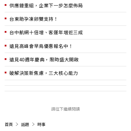
供應鏈重組，企業下一步怎麼佈局
台東助孕凍卵雙支持！
台中航網十倍增、客運年增近三成
遠見高峰會早鳥優惠報名中！
遠見40週年慶典，限時盛大開啟
破解決策新焦慮，三大核心能力
請往下繼續閱讀
首頁
話題
時事