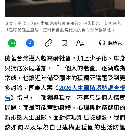
國泰人壽《2026人生風險趨勢調查報告》報告指出，新型態的
「孤獨與孤立風險」正悄悄侵蝕現代人的身心與財務韌性。
聽遠見
隨著台灣邁入超高齡社會，加上少子化、單身
與獨居家庭增加，「一個人的老後」逐漸成為
常態，也讓近年備受關注的孤獨死議題受到更
多討論。國泰人壽《
2026人生風險趨勢調查報
告
》指出，「孤獨與孤立」不再只是個人情感
問題，而是可能牽動身體、心理與財務健康的
新形態人生風險。面對這項新風險變數，我們
該如何以及早為自己建構更穩固的生活防護