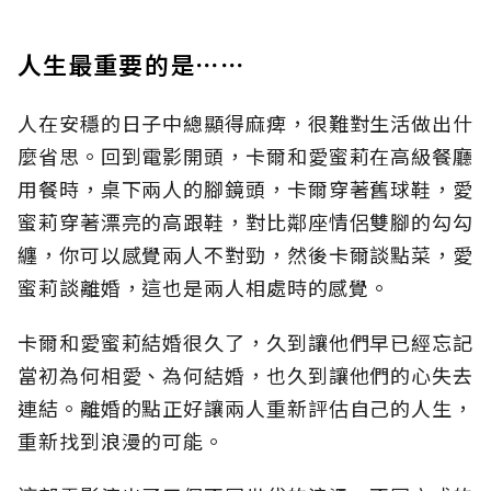
人生最重要的是⋯⋯
人在安穩的日子中總顯得麻痺，很難對生活做出什
麼省思。回到電影開頭，卡爾和愛蜜莉在高級餐廳
用餐時，桌下兩人的腳鏡頭，卡爾穿著舊球鞋，愛
蜜莉穿著漂亮的高跟鞋，對比鄰座情侶雙腳的勾勾
纏，你可以感覺兩人不對勁，然後卡爾談點菜，愛
蜜莉談離婚，這也是兩人相處時的感覺。
卡爾和愛蜜莉結婚很久了，久到讓他們早已經忘記
當初為何相愛、為何結婚，也久到讓他們的心失去
連結。離婚的點正好讓兩人重新評估自己的人生，
重新找到浪漫的可能。