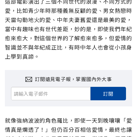
這部電影演出了三個不同世代的浪漫、不同方式的
愛，比如青少年時那種義無反顧的愛、男女熱戀時
天雷勾動地火的愛、中年夫妻舊愛還是最美的愛，
當中有趣味也有世代差距，妙的是，即使我們年紀
愈來愈大，對這個世界的了解愈來愈多，但愛情的
智識並不與年紀成正比，有時中年人也會從小孩身
上學到真諦。
訂閱遠見電子報，掌握國內外大事
訂閱
就像強納波波的角色羅比，即使一天到晚嚷嚷「愛
情真是爛透了！」但仍百分百相信愛情，最終也讓