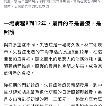
問題，需及早盤點現有保障缺口與財務風險，才能在失智海嘯來
襲時，為照顧者爭取喘息空間。
一場病程8到12年，最貴的不是醫療，是
照護
與許多重症不同，失智症是一場持久戰。林宗佑表
示，失智症患者的平均存活約長達8至12年，在這
漫長的歲月裡，隨之而來的是驚人的財務消耗，且
隨著病程推進，照護的費用也會隨之墊高，成為家
庭沉重的負擔。
從初期的門診診療、失智症治療與新藥費用，到中
後期認知功能嚴重退化所需的日常照顧與雜費，每
月支出可能從初期的兩、三萬元，一路攀升至六萬
元以上。若把時間拉長至十年，一個失智症家庭的