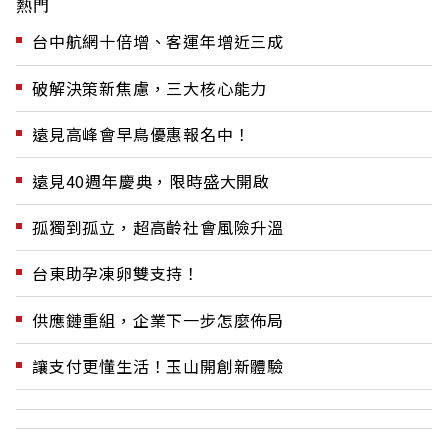
熱門
台中航網十倍增、客運年增近三成
破解決策新焦慮，三大核心能力
遠見高峰會早鳥優惠報名中！
遠見40週年慶典，限時盛大開啟
孤獨到孤立，超高齡社會風險升溫
台東助孕凍卵雙支持！
供應鏈重組，企業下一步怎麼佈局
讓支付更懂生活！玉山開創新體驗