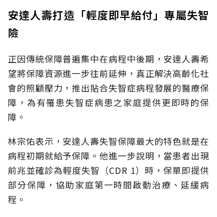
安達人壽打造「輕度即早給付」專屬失智
險
正因傳統保障普遍集中在病程中後期，安達人壽希
望將保障資源進一步往前延伸，真正解決高齡化社
會的照顧壓力，推出貼合失智症病程發展的醫療保
障，為有罹患失智症病患之家庭提供更即時的保
障。
林宗佑表示，安達人壽失智保障最大的特色就是在
病程初期就給予保障。他進一步說明，當患者出現
前兆並確診為輕度失智（CDR 1）時，保單即提供
部分保障，協助家庭第一時間啟動治療、延緩病
程。