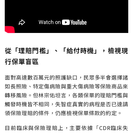
從「理賠門檻」、「給付時機」，檢視現
行保單盲區
面對高達數百萬元的照護缺口，民眾多半會選擇諸
如長照險、特定傷病險與重大傷病險等保險商品來
轉移風險。但林宗佑坦言，各類保單的理賠門檻與
觸發時機皆不相同，失智症真實的病程是否已達請
領保險理賠的條件，仍應檢視保單條款的約定。
目前臨床與保險理賠上，主要依據「CDR臨床失