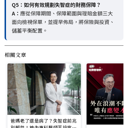
Q5：
如何有效規劃失智症的財務保障？
A：
應從保障期間、保障範圍與理賠金額三大
面向檢視保單，並提早佈局，將保險與投資、
儲蓄平衡配置。
相關文章
爸媽老了還是病了？失智症前兆
別輕忽！神內專科醫師王培寧呼