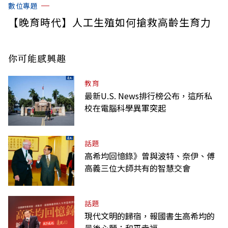
數位專題
【晚育時代】人工生殖如何搶救高齡生育力
你可能感興趣
教育
最新U.S. News排行榜公布，這所私
校在電腦科學異軍突起
話題
高希均回憶錄》曾與波特、奈伊、傅
高義三位大師共有的智慧交會
話題
現代文明的歸宿，報國書生高希均的
最後心願：和平幸福