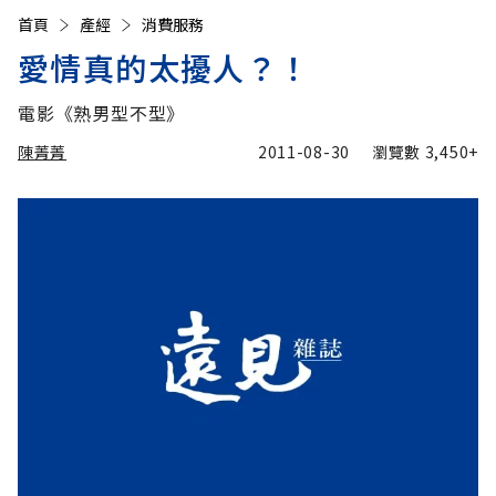
首頁
產經
消費服務
愛情真的太擾人？！
電影《熟男型不型》
陳菁菁
2011-08-30
瀏覽數
3,450+