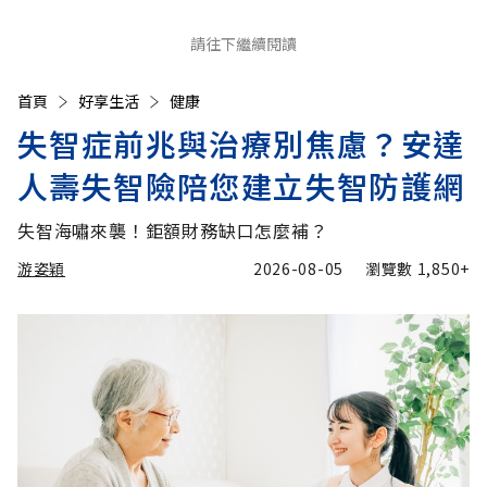
請往下繼續閱讀
首頁
好享生活
健康
失智症前兆與治療別焦慮？安達
人壽失智險陪您建立失智防護網
失智海嘯來襲！鉅額財務缺口怎麼補？
游姿穎
2026-08-05
瀏覽數
1,850+