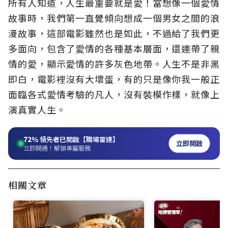
所有人知道，人生最重要就是愛！當想像一個愛情
故事時，我們第一直覺傾向想成一個男女之間的浪
漫故事，這部電影雖然也是如此，不過給了我們更
多面向，包含了愛情的各種基本層面，還連帶了親
情的愛，顯示愛情的許多灰色地帶。人生不是非黑
即白，電影裡沒有大壞蛋，有的只是像你我一般正
面臨各式愛情考驗的凡人，沒有裝模作樣，就像上
演真實人生。
72%
領先者已開啟【職場雷達】
立即開啟
立即開通！解鎖專屬服務
相關文章