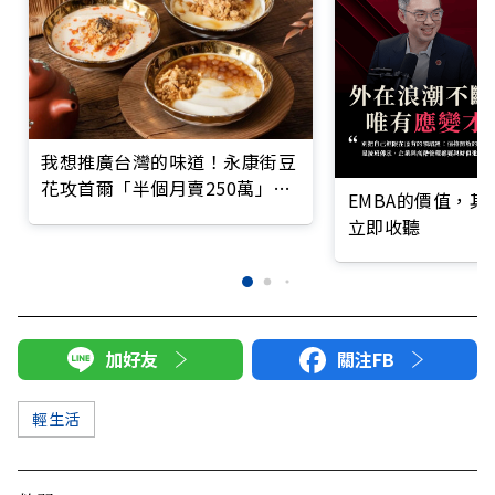
我想推廣台灣的味道！永康街豆
花攻首爾「半個月賣250萬」讓
EMBA的價值，
韓國人大排長龍
立即收聽
加好友
關注FB
輕生活