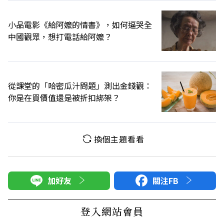
小品電影《給阿嬤的情書》，如何逼哭全
中國觀眾，想打電話給阿嬤？
從課堂的「哈密瓜汁問題」測出金錢觀：
你是在買價值還是被折扣綁架？
換個主題看看
加好友
關注FB
登入網站會員