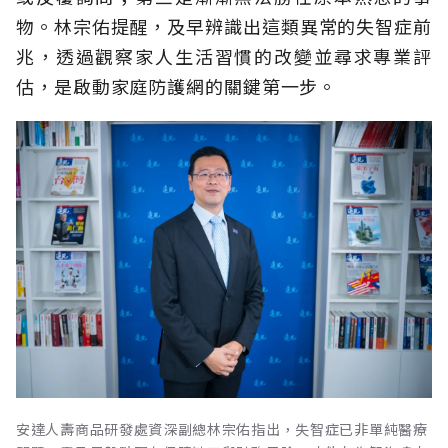
物。林宗佑提醒，及早辨識出這類異常的失智症前
兆，透過觀察家人生活習慣的改變並尋求專業評
估，是啟動家庭防護網的關鍵第一步。
安達人壽商品研發處資深副總林宗佑指出，失智症已非單純醫療