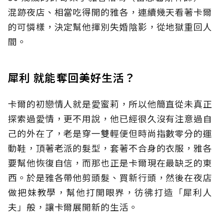
混跡夜店、相當吃得開的雅各，連續幾天看著卡爾
的可憐樣，決定幫他揮別失婚陰影，從地獄重回人
間。
犀利 就能奪回美好生活？
卡爾的初戀情人就是愛蜜莉，所以他簡直從未真正
探索過愛情，更不用說，他已經很久沒有注意過自
己的外在了，老是穿一雙輕便但時尚指數零分的運
動鞋，頂著老派的髮型，套著不合身的衣服，雅各
要幫他恢復自信，而那也正是卡爾現在最缺乏的東
西。於是雅各帶他剪頭髮、買新行頭，然後在夜店
做把妹教學，幫他打開眼界，彷彿打造「犀利人
夫」般，讓卡爾展開新的生活。