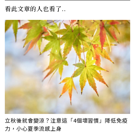
看此文章的人也看了..
立秋後就會變涼？注意這「4個壞習慣」降低免疫
力，小心夏季流感上身