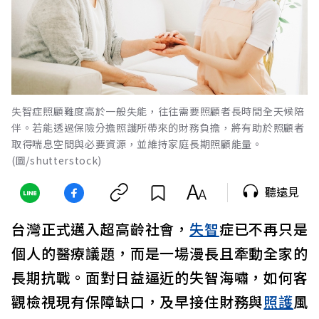
失智症照顧難度高於一般失能，往往需要照顧者長時間全天候陪
伴。若能透過保險分擔照護所帶來的財務負擔，將有助於照顧者
取得喘息空間與必要資源，並維持家庭長期照顧能量。
(圖/shutterstock)
聽遠見
台灣正式邁入超高齡社會，
失智
症已不再只是
個人的醫療議題，而是一場漫長且牽動全家的
長期抗戰。面對日益逼近的失智海嘯，如何客
觀檢視現有保障缺口，及早接住財務與
照護
風