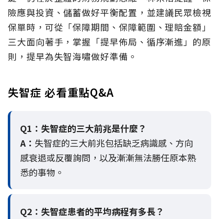
險應與投資、儲蓄做好平衡配置，並建議民眾檢視
保單時，可從「保障期間、保障範圍、理賠金額」
三大面向著手，掌握「提早佈局、循序漸進」的原
則，提早為失智海嘯做好準備。
失智症 必看重點Q&A
Q1：失智症的三大前兆是什麼？
A：
失智症的三大前兆包括缺乏病識感、方向
感衰退或反覆詢問，以及漸漸無法勝任原本熟
悉的事物。
Q2：
失智症患者的平均病程有多長？