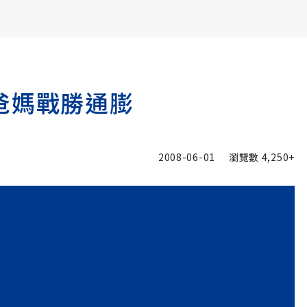
書6選3 特價 3,980 元
爸媽戰勝通膨
2008-06-01
瀏覽數
4,250+