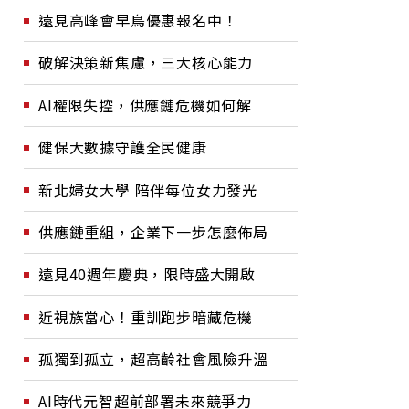
遠見高峰會早鳥優惠報名中！
破解決策新焦慮，三大核心能力
AI權限失控，供應鏈危機如何解
健保大數據守護全民健康
新北婦女大學 陪伴每位女力發光
供應鏈重組，企業下一步怎麼佈局
遠見40週年慶典，限時盛大開啟
近視族當心！重訓跑步暗藏危機
孤獨到孤立，超高齡社會風險升溫
AI時代元智超前部署未來競爭力