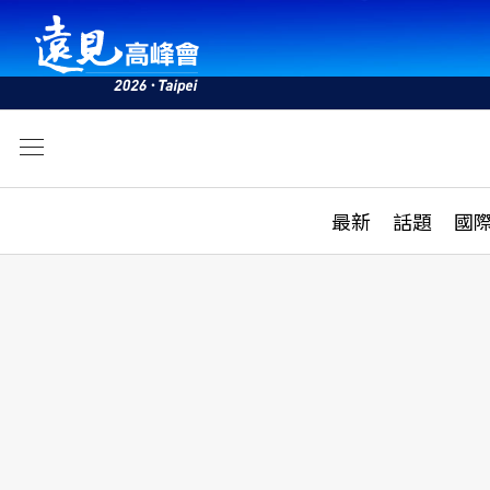
文
最新
最新
話題
國
雜誌目錄
活動
話題
AI
學堂
專題報導
科技
教育
遠見ON AIR
影音
合作