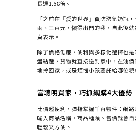
長達1.58倍。
「之前在『愛的世界』買防漲氣奶瓶，
兩、三百元，懶得出門的我，自此後就
貞表示。
除了價格低廉，便利與多樣化選擇也是
盤點選，貨物就直接送到家中，在油價
地拎回家，或是煩惱小孩要託給哪位親
當聰明買家，巧抓網購4大優勢
比價超便利，彈指掌握千百物件：網路
輸入商品名稱，商品種類、售價就會自
輕鬆又方便。