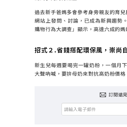
過去新手爸媽多會參考身旁親友的育兒
網站上發問、討論，已成為新興趨勢。根據
購物行為大調查」顯示，高達六成的媽
招式２.省錢搭配環保風，崇尚
新生兒每週要喝完一罐奶粉，一個月下
大聲吶喊，要拚母奶來對抗高奶粉價格
訂閱遠