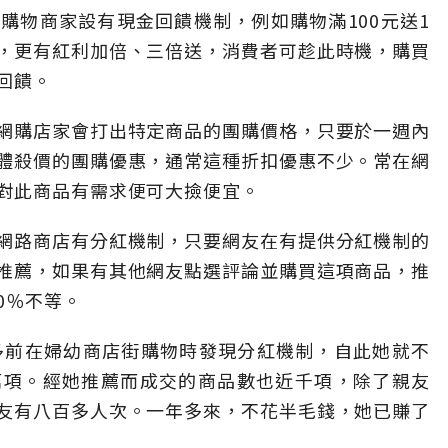
購物商家設有現金回饋機制，例如購物滿100元送1
，更有紅利加倍、三倍送，消費者可趁此時機，購買
回饋。
網購店家會打出特定商品的團購價格，只要於一週內
體殺價的團購優惠，通常這種折扣優惠不少。常在網
對此商品有需求便可大撿便宜。
網路商店有分紅機制，只要網友在有提供分紅機制的
推薦，如果有其他網友點選評論並購買這項商品，推
0％不等。
多前在婦幼商店街購物時發現分紅機制，自此她就不
萬項。經她推薦而成交的商品數也近千項，除了親友
友有八百多人次。一年多來，不花半毛錢，她已賺了