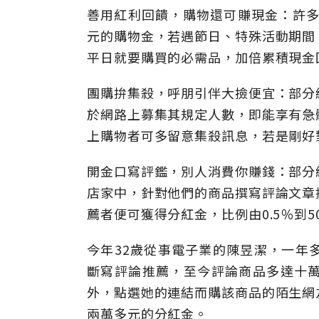
善用紅利回饋，購物還可賺現金：許多
元的購物金，若遇節日、特殊活動期間
平日就要購買的必需品，加倍累積現金
團購拚集殺，呼朋引伴大撿便宜：部分
於網路上募集其規定人數，即能享有急
上購物者可多留意集殺訊息，若是剛好
開金口寫評鑑，別人消費你賺錢：部分
店家中，針對他們的商品撰寫評論文章
薦者便可獲得分紅金，比例由0.5％到5
今年32歲從事電子業的陳昱潔，一年
斷寫評論推薦，至今評論商品多達十
外，點選她的連結而購該商品的陌生網
兩萬多元的分紅金。