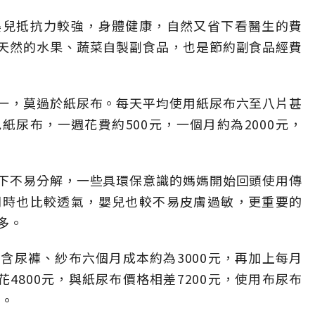
嬰兒抵抗力較強，身體健康，自然又省下看醫生的費
天然的水果、蔬菜自製副食品，也是節約副食品經費
一，莫過於紙尿布。每天平均使用紙尿布六至八片甚
尿布，一週花費約500元，一個月約為2000元，
下不易分解，一些具環保意識的媽媽開始回頭使用傳
同時也比較透氣，嬰兒也較不易皮膚過敏，更重要的
多。
含尿褲、紗布六個月成本約為3000元，再加上每月
花4800元，與紙尿布價格相差7200元，使用布尿布
球。