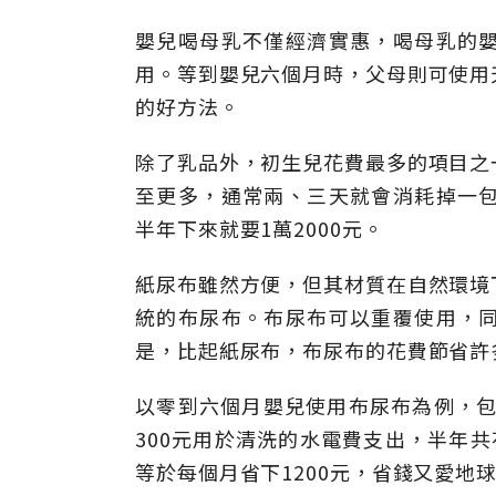
嬰兒喝母乳不僅經濟實惠，喝母乳的
用。等到嬰兒六個月時，父母則可使用
的好方法。
除了乳品外，初生兒花費最多的項目之
至更多，通常兩、三天就會消耗掉一包紙
半年下來就要1萬2000元。
紙尿布雖然方便，但其材質在自然環境
統的布尿布。布尿布可以重覆使用，
是，比起紙尿布，布尿布的花費節省許
以零到六個月嬰兒使用布尿布為例，包
300元用於清洗的水電費支出，半年共
等於每個月省下1200元，省錢又愛地