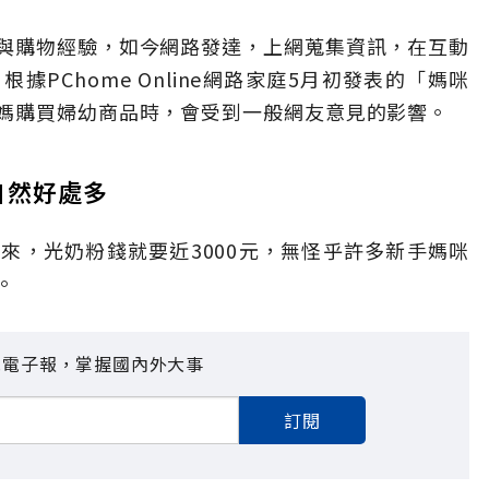
與購物經驗，如今網路發達，上網蒐集資訊，在互動
PChome Online網路家庭5月初發表的「媽咪
媽購買婦幼商品時，會受到一般網友意見的影響。
自然好處多
來，光奶粉錢就要近3000元，無怪乎許多新手媽咪
。
見電子報，掌握國內外大事
訂閱