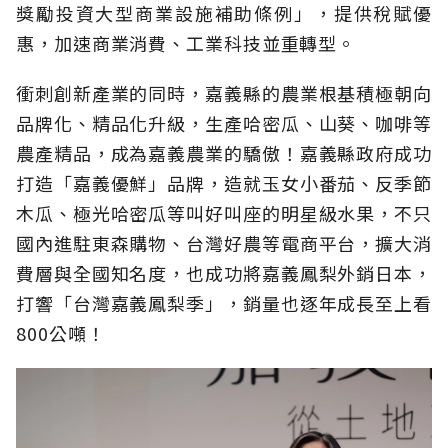
獎勵投資大型商業設施補助條例」，提供稅賦優
惠，加速商業消費、工業科技並重轉型。
衝刺創新產業的同時，嘉義縣的農業根基積極朝向
品牌化、精品化升級，生產哈密瓜、山葵、咖啡等
農產精品，成為嘉義農業的驕傲！嘉義縣政府成功
打造「嘉義優鮮」品牌，造就玉女小番茄、反季節
木瓜、極光哈密瓜等叫好叫座的明星級水果，不只
國內進駐東森購物、台灣好農等電商平台，擴大消
費層與全國知名度，也成功將嘉義鳳梨外銷日本，
打響「台灣嘉義鳳梨季」，銷量也逐年成長至上看
800公噸！