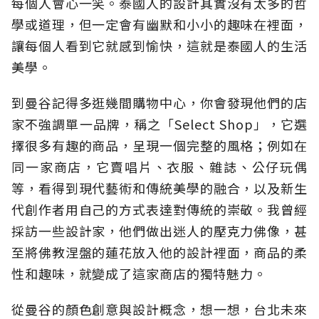
每個人會心一笑。泰國人的設計其實沒有太多的哲
學或道理，但一定會有幽默和小小的趣味在裡面，
讓每個人看到它就感到愉快，這就是泰國人的生活
美學。
到曼谷記得多逛幾間購物中心，你會發現他們的店
家不強調單一品牌，稱之「Select Shop」，它選
擇很多有趣的商品，呈現一個完整的風格；例如在
同一家商店，它賣唱片、衣服、雜誌、公仔玩偶
等，看得到現代藝術和傳統美學的融合，以及新生
代創作者用自己的方式表達對傳統的崇敬。我曾經
採訪一些設計家，他們做出迷人的壓克力佛像，甚
至將佛教涅盤的蓮花放入他的設計裡面，商品的柔
性和趣味，就變成了這家商店的獨特魅力。
從曼谷的顏色創意與設計概念，想一想，台北未來