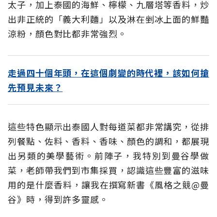
太子，加上泰國的海鮮、檸檬、九層塔等香料，炒
出非正統的「義大利麵」以及淋在剉冰上面的鮮豔
涼粉，顏色對比都非常強烈。
走過四十個年頭，在這個劇變的時代裡，該如何搶
先預見未來？
這些特色顯示出泰國人對每道菜都非常講究，從排
列餐點、佐料、香料、香味、顏色的調和，都展現
出另類的美學藝術。前陣子，我特別到曼谷學做
菜，老師帶我們到市集採買，認識這些豐富的滋味
用的是什麼香料，讓我在撰寫新書《風格之競@曼
谷》時，得到許多靈感。