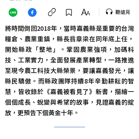
聽遠見
將時間倒回2018年，當時嘉義縣是重要的台灣
糧倉、農業重鎮，縣長翁章梁在同年底上任，
開始縣政「整地」。鞏固農業強項，加碼科
技、工業實力，全面發展產業轉型，一路推進
至現今農工科技大縣榮景，要讓嘉義發光，讓
縣民驕傲。而縣政團隊持續8年辛勤耕耘的智
慧，皆收錄於《嘉義被看見了》新書，描繪一
個個成長、蛻變與希望的故事，見證嘉義的綻
放，更預告下個黃金十年。