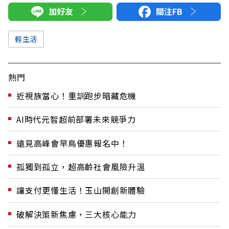
加好友
關注FB
輕生活
熱門
近視族當心！重訓跑步暗藏危機
AI時代元智超前部署未來競爭力
遠見高峰會早鳥優惠報名中！
孤獨到孤立，超高齡社會風險升溫
讓支付更懂生活！玉山開創新體驗
破解決策新焦慮，三大核心能力