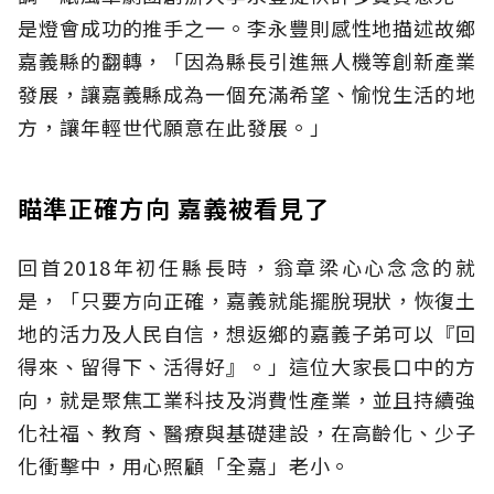
是燈會成功的推手之一。李永豐則感性地描述故鄉
嘉義縣的翻轉，「因為縣長引進無人機等創新產業
發展，讓嘉義縣成為一個充滿希望、愉悅生活的地
方，讓年輕世代願意在此發展。」
瞄準正確方向 嘉義被看見了
回首2018年初任縣長時，翁章梁心心念念的就
是，「只要方向正確，嘉義就能擺脫現狀，恢復土
地的活力及人民自信，想返鄉的嘉義子弟可以『回
得來、留得下、活得好』。」這位大家長口中的方
向，就是聚焦工業科技及消費性產業，並且持續強
化社福、教育、醫療與基礎建設，在高齡化、少子
化衝擊中，用心照顧「全嘉」老小。