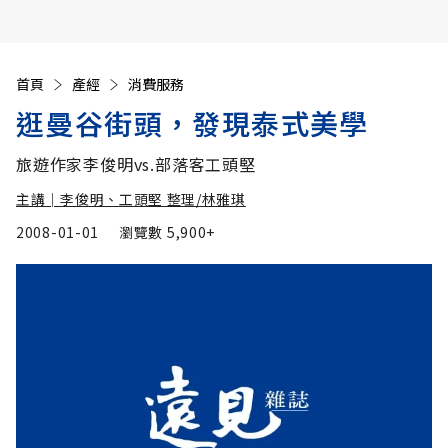
首頁
產經
消費服務
逛曼谷街頭，發現泰式美學
旅遊作家李俊明vs.部落客工頭堅
主講│李俊明、工頭堅 整理/林雅琪
2008-01-01
瀏覽數
5,900+