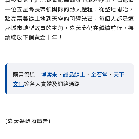
一位五星縣長帶領團隊的動人歷程，從整地開始，
點亮嘉義從土地到天空的閃耀光芒，每個人都是這
座城市轉型故事的主角，嘉義夢仍在繼續前行，持
續綻放下個黃金十年！
購書管道：
博客來
、
誠品線上
、
金石堂
、
天下
文化
等各大實體及網路通路
(嘉義縣政府廣告)