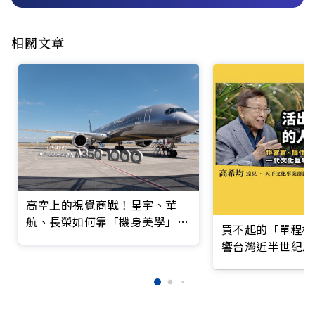
相關文章
高空上的視覺商戰！星宇、華
航、長榮如何靠「機身美學」搶
買不起的「單程機
客？
響台灣近半世紀思