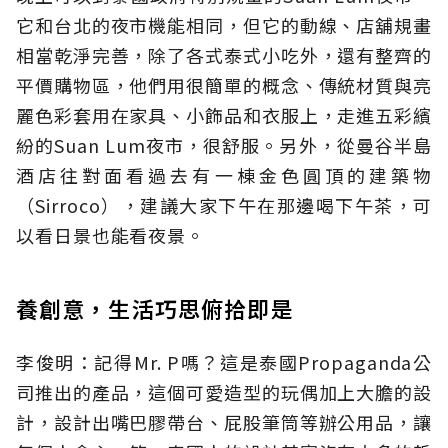
它和台北的夜市機能相同，但它的動線、店舖規畫
相當乾淨完善，除了各式泰式小吃外，還有整齊的
平價購物區，他們用很簡單的概念、傳統材質與亮
麗色彩套用在家具、小飾品和衣服上，走進五彩繽
紛的Suan Lum夜市，很舒服。另外，從曼谷半島
酒店往對面看過去有一棟金色圓頂的建築物
（Sirroco），建議大家下午在那邊喝下午茶，可
以看日景也能看夜景。
養創意，生活巧思俯拾即是
李俊明：記得Mr. P嗎？這是泰國Propaganda公
司推出的產品，這個可愛造型的玩偶加上大膽的設
計，設計出嘴巴膠帶台、屁股筆筒等辦公用品，讓