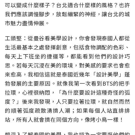
可以變成什麼樣子？台北適合什麼樣的風格？也許
我們應該調慢腳步，放鬆繃緊的神經，讓台北的城
市魅力盡情伸展。
工頭堅：從曼谷看美學設計，你會發現泰國人都從
生活最基本之處發揮創意，包括食物調配的色彩、
每天上下班坐的捷運等，都能看到他們的設計巧
思。若每天沉浸在美的環境，對美感的要求也會愈
來愈高，我相信這就是泰國近幾年「設計美學」蓬
勃發展的主要原因。就像我第一次看到BTS的把手
拉環，心裡很納悶，「為什麼要設計這種奇怪的弧
度？」後來我發現，人只要拉著拉環，就自然而然
的順著弧度疏散湧擠人潮；如果每個人站直排排
站，所有人就會擠在同個方向，像烤小鳥一樣！
想深入了解泰國的美學，我也認為一定要逛他們的