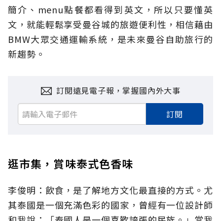
簡介、menu點餐都看得到英文，所以只要懂英
文，就能輕鬆享受曼谷城的旅遊便利性，相信藉由
BMW大眾交通運輸系統，是未來曼谷自助旅行的
新趨勢。
訂閱遠見電子報，掌握國內外大事
訂閱
逛市集，賞味泰式色香味
李俊明：飲食，是了解地方文化最直接的方式。尤
其泰國是一個充滿色彩的國家，曾經有一位設計師
和我說：「泰國人是一個喜歡誇張的民族。」當我