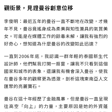
觀街景，見證曼谷創意位移
李俊明：最近五年的曼谷一直不斷地在改變，才幾
年不見，曼谷竟搖身成為柔美與知性兼具的氣質美
女。可能是在媒體工作的餘毒未解，讓我有強烈的
好奇心，想知道為什麼曼谷的改變如此迅速？
一直到2006年底，我認識一群年輕的泰國新生代
設計師，他們幫我打開一扇窗，讓我不只看到這個
國家和城市的表象，還讓我有機會深入曼谷，使我
在曼谷多年的觀察更為透澈，剖析這塊東南亞人文
匯聚的亮麗寶石。
曼谷在這十年經歷了金融風暴，但是曼谷一直呈現
往高空「向上」的力量，主要原因是她的外資蓬