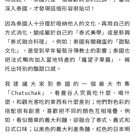
深入泰國，才發現這個形容很貼切！
因為泰國人十分擅於吸納他人的文化，再用自己的
方式消化，變成屬於自己的「泰式美學」或是新興
「泰式融合料理」，例如：泰國有關雞蛋的「甜點
文化」，是受到早年葡萄牙傳教士的影響；泰國也
把法式鴨肉加入當地特產的「羅望子果醬」， 襯
托出特別的酸甜口感。
我建議大家到泰國的一個最大市集
「Chatuchak」，看曼谷人究竟吃什麼、喝什
麼，和觀光客吃的東西有什麼差別；他們對色彩的
搭配很有創意，喜歡把不同的顏色互相堆疊，例
如，看似簡單的義大利麵，卻融合了泰式、義式和
日式口味；以黑色的義大利墨魚麵、紅色的日本明