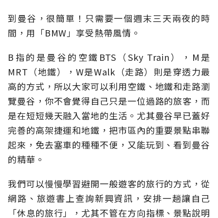
到曼谷，很簡單！只需要一個週末三天兩夜的時
間，用「BMW」享受熱帶風情。
B指的是曼谷的空鐵BTS（Sky Train），M是
MRT（地鐵），W是Walk（走路）則是穿透力最
高的方式，所以大家可以利用空鐵、地鐵和走路瀏
覽曼谷，你不會覺得自己只是一位過路的旅客，而
是在短短幾天融入當地的生活。尤其曼谷早已蓋好
完善的高架捷運和地鐵，把市區內的重要景點串聯
起來，免去塞車的種種不便，又能玩到、看到曼谷
的精華。
我們可以慢慢學習避開一般遊客的旅行的方式，從
網路、旅遊書上查詢新興資訊，安排一趟讓自己
「休息的旅行」，尤其不管在方向指標、景點說明