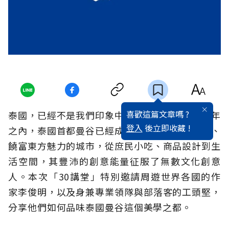
喜歡這篇文章嗎 ?
泰國，已經不是我們印象中的落後國家，短短十年
登入
後立即收藏 !
之內，泰國首都曼谷已經成為一座經濟產值驚人、
饒富東方魅力的城市，從庶民小吃、商品設計到生
活空間，其豐沛的創意能量征服了無數文化創意
人。本次「30講堂」特別邀請周遊世界各國的作
家李俊明，以及身兼專業領隊與部落客的工頭堅，
分享他們如何品味泰國曼谷這個美學之都。