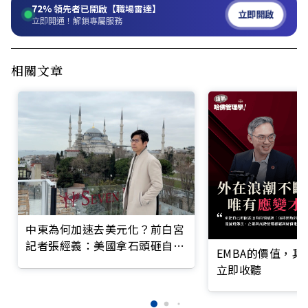
72%
領先者已開啟【職場雷達】
立即開啟
立即開通！解鎖專屬服務
相關文章
中東為何加速去美元化？前白宮
記者張經義：美國拿石頭砸自己
EMBA的價值，
的腳
立即收聽