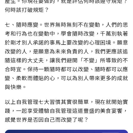
產生。你現在要做的，就是評估何時該遵守規矩？
何時該打破規矩？
七、隨時應變。世界無時無刻不在變動，人們的思
考和行為也在變動中，學會隨時改變，千萬別執著
於剛才別人承諾的事馬上要改變的心理困境。願意
改變的人，是願意為未來負責的人，我們更應該追
隨這樣的大丈夫，讓我們避開「不變」所導致的不
合時宜。保持一顆隨時都可以改變、隨時都可以應
變、柔軟而體貼的心，可以為別人帶來更多的成就
與快樂。
以上自我管理七大習慣其實很簡單，現在就開始實
踐，一起享受體驗自我管理這道豐盛的美食宴饗，
感覺世界是否因自己而改變了呢？