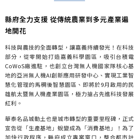
縣府全力支援 從傳統農業到多元產業遍
地開花
科技與農技的全面轉型，讓嘉義持續發光！在科技
部分，從零開始打造嘉義科學園區，吸引台積電
CoWoS廠進駐，也創立台灣無人機國家隊核心基
地的亞洲無人機AI創新應用研發中心、實現工業智
慧化管理的馬稠後智慧園區、即將於9月啟用的民
雄航太暨無人機產業園區，極力搶占先進科技發展
紅利。
華泰名品城動土也是城市轉型的重要里程碑，正式
宣告從「生產基地」蛻變成為「消費基地」！為了
加快行政程序，縣府成立專案窗口，整合都市計