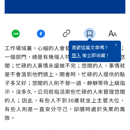
喜歡這篇文章嗎 ?
工作場域裏，心細的人會發現一個兩極化的現象；
登入
後立即收藏 !
一個部門，總是有幾個人特別忙碌，幾個人特別悠
閒；忙碌的人事情永遠做不完；悠閒的人，事情就
是不會落到他們頭上。開會時，忙碌的人提供的點
子多又好；悠閒的人則不發一語，靜靜等待上級指
示。沒多久，公司就指派那些忙碌的人來管理悠閒
的人；因此，有些人不到30歲就坐上主管大位，
有些人則是一直安分守己，卻隨時處於失業的風
險。