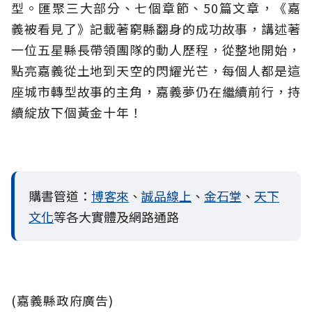
型。匯聚三大部分、七個章節、50篇文章，《嘉
義被看見了》記載著窮縣翻身的成功故事，講述著
一位五星縣長帶領團隊的動人歷程，從整地開始，
點亮嘉義從土地到天空的閃耀光芒，每個人都是這
座城市轉型故事的主角，嘉義夢仍在繼續前行，持
續綻放下個黃金十年！
購書管道：
博客來
、
誠品線上
、
金石堂
、
天下
文化
等各大實體及網路通路
(嘉義縣政府廣告)