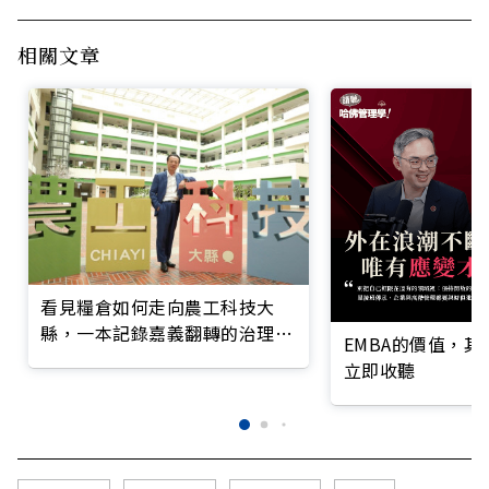
相關文章
看見糧倉如何走向農工科技大
縣，一本記錄嘉義翻轉的治理實
EMBA的價值，
錄
立即收聽