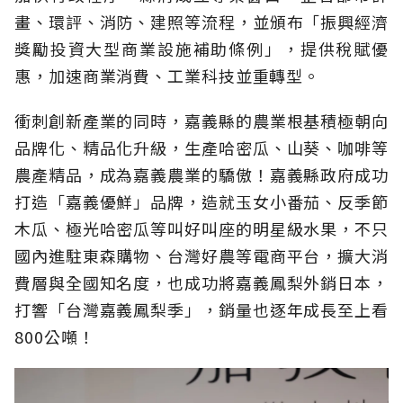
畫、環評、消防、建照等流程，並頒布「振興經濟
獎勵投資大型商業設施補助條例」，提供稅賦優
惠，加速商業消費、工業科技並重轉型。
衝刺創新產業的同時，嘉義縣的農業根基積極朝向
品牌化、精品化升級，生產哈密瓜、山葵、咖啡等
農產精品，成為嘉義農業的驕傲！嘉義縣政府成功
打造「嘉義優鮮」品牌，造就玉女小番茄、反季節
木瓜、極光哈密瓜等叫好叫座的明星級水果，不只
國內進駐東森購物、台灣好農等電商平台，擴大消
費層與全國知名度，也成功將嘉義鳳梨外銷日本，
打響「台灣嘉義鳳梨季」，銷量也逐年成長至上看
800公噸！