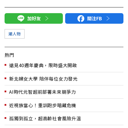
加好友
關注FB
潮人物
熱門
遠見40週年慶典，限時盛大開啟
新北婦女大學 陪伴每位女力發光
AI時代元智超前部署未來競爭力
近視族當心！重訓跑步暗藏危機
孤獨到孤立，超高齡社會風險升溫