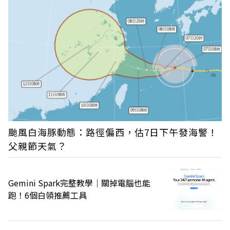
颱風白海豚動態：路徑偏西，估7日下午發海警！
父親節天氣？
Gemini Spark完整教學｜關掉電腦也能
跑！6個白領推薦工具