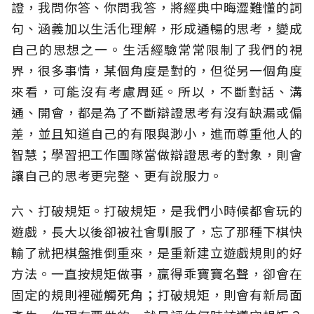
證，我問你答、你問我答，將經典中晦澀難懂的詞
句、涵義加以生活化理解，形成通暢的思考，變成
自己的思想之一。生活經驗常常限制了我們的視
界，很多事情，某個角度是對的，但從另一個角度
來看，可能沒有考慮周延。所以，不斷對話、溝
通、開會，都是為了不斷辯證思考有沒有缺漏或偏
差，並且知道自己的有限與渺小，進而尊重他人的
智慧；學習把工作團隊當做辯證思考的對象，則會
讓自己的思考更完整、更有說服力。
六、打破規矩。打破規矩，是我們小時候都會玩的
遊戲，長大以後卻被社會馴服了，忘了那種下棋快
輸了就把棋盤推倒重來，是重新建立遊戲規則的好
方法。一直按規矩做事，贏得乖寶寶名聲，卻會在
固定的規則裡碰觸死角；打破規矩，則會有新局面