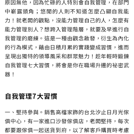
原因無他，因為忙碌的人特別會自我管理，在部門
中嶄露頭角；悠閒的人則不知道怎麼凸顯自我能
力！就老闆的觀點，沒能力管理自己的人，怎麼有
能力管理別人？想跨入管理階層，就要及早進行自
我管理的磨練。這是一種由觀念啟發，衍生為內化
的行為模式，藉由日積月累的實踐變成習慣，進而
呈現出獨特的領導風采和群眾魅力！趁年輕時鍛鍊
自我管理七大習慣，將會是你在職場升遷的祕密武
器！
自我管理7大習慣
一、堅持參與。銷售高檔家飾的台北汐止日月光傢
俱中心，有一家進口沙發傢俱店，老闆堅持，每次
都要跟傢俱一起送貨到府，以了解客戶購買時考慮