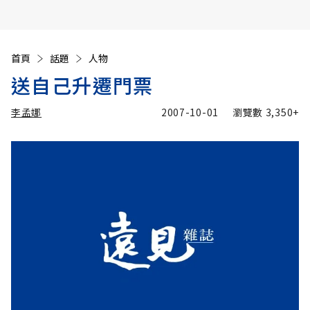
首頁
話題
人物
送自己升遷門票
李孟娜
2007-10-01
瀏覽數
3,350+