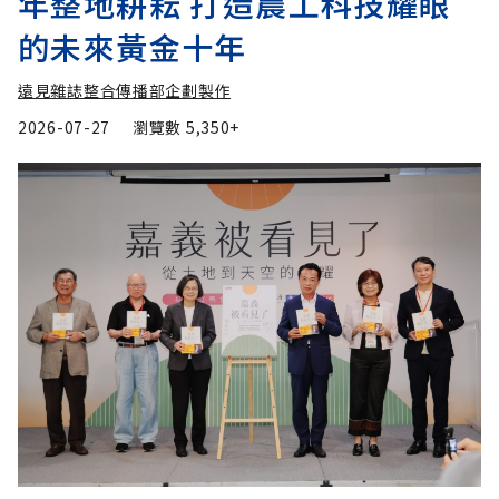
年整地耕耘 打造農工科技耀眼
的未來黃金十年
遠見雜誌整合傳播部企劃製作
2026-07-27
瀏覽數
5,350+