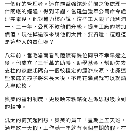
一個好的管理者。這在羅益強遠赴荷蘭之後處理一
件關廠的經過，得到印證。當羅益強奉公司命令處
理完畢後，他對權力核心說，這些工人跟了飛利浦
一、二十年，公司不教他們升級，提高工廠的附加
價值，現在掉過頭來說他們太貴，要資遣，這難道
是這些人的責任嗎？
八年前，當毛渝南看到陸續有幾位同事不幸早逝之
後，他成立了三千萬的助養、助學基金，幫助失去
支柱的家庭起碼有一個較穩定的經濟來源。也讓這
些家庭的孩子將來長大後，不用花學費就可以就讀
大專院校。
奧美的福利制度，更反映宋秩銘從左派思想吸收到
的精神。
汎太的何英超回想，奧美的員工「星期上五天班，
過年放十天假，工作滿一年就有兩個星期的假，在