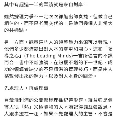
其中有超過一半的業績就是來自對岸。
雖然據理力爭不一定次次都能出師奏捷，但做自己
相信的、而不是老闆交代的，是他們幾個人非常大
的共通點。
另一方面，觀察這些人的領導魅力來源可以發現，
他們多少都流露出對人本的尊重和關心。這和「領
導之心」(The Leading Minds)一書所倡言的不謀
而合。書中不斷強調，在紛擾不堪的下一世紀，成
功的領導者缺少的不是精湛的管理技巧，而是由人
格散發出來的魅力，以及對人本身的關愛。
先處理人，再處理事
台灣飛利浦的公關部經理孫紀善形容，羅益強是個
待人很「熱」又極隨和的人。她記得羅益強說過，
人跟事擺在一起，如果不先處理人的主管，不會是