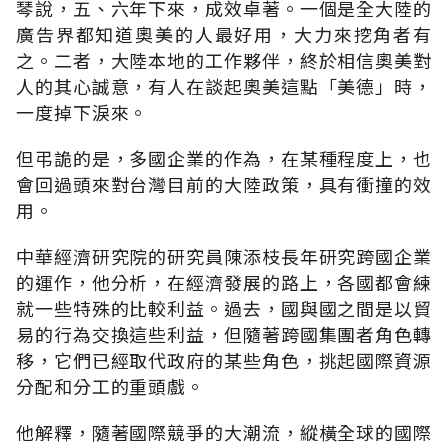
琴說，五、六年下來，成效卓著。一個是全大陸的
廣告界都知道奧美的人最好用，大力來挖角者有
之。二者，大陸本地的工作夥伴，終於相信奧美對
人的其心誠意，有人在談起奧美這點「美德」時，
一度掉下淚來。
但弔詭的是，多國企業的作為，在某種程度上，也
會回過頭來對台灣目前的大陸政策，具有衝撞的效
用。
中華經濟研究院的研究員陳添枝長年研究跨國企業
的運作，他分析，在經濟發展的路上，各國都會練
就一些特殊的比較利益。過去，國與國之間是以貿
易的行為交換這些利益，但隨著跨國集團者角色轉
移，它們已經取代政府的某些角色，挑起國際資源
分配和分工的重頭戲。
他解釋，隨著國際競爭的大潮流，縱橫全球的國際