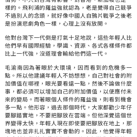
樣的。飛利浦的羅益強就認為，老是覺得自己競爭
不過別人的念頭，就好像中國人自鴉片戰爭之後老
是扮演悲劇角色一樣，心理上沒有放開。
他對台灣下一代倒是打氣十足地說，這些年輕人比
他們早有國際經驗，學識、資源、各式各樣條件都
比上一代強，沒道理會輸給他們這一代。
毛渝南因為著眼於大環境，因而看到的危機多一
點。所以他建議年輕人不妨想想，自己對社會的附
加價值在哪裡，眼光要看遠一點，然後不論做什麼
事，都必須可以增加自己的附加價值，以便應付未
來的變局。而著眼個人條件的羅益強，則看到機會
多一點。他形容，過去那個時代，大家都勸少年仔
要腳踏實地，不要把腳放在雲端。但他深覺這個世
界變得太快，年輕人現在即使要把腳放在地上，那
塊地也並非扎扎實實不會動的。因此，他覺得年輕