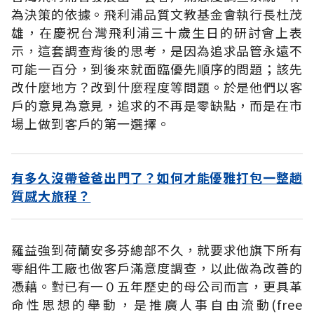
為決策的依據。飛利浦品質文教基金會執行長杜茂
雄，在慶祝台灣飛利浦三十歲生日的研討會上表
示，這套調查背後的思考，是因為追求品管永遠不
可能一百分，到後來就面臨優先順序的問題；該先
改什麼地方？改到什麼程度等問題。於是他們以客
戶的意見為意見，追求的不再是零缺點，而是在市
場上做到客戶的第一選擇。
有多久沒帶爸爸出門了？如何才能優雅打包一整趟
質感大旅程？
羅益強到荷蘭安多芬總部不久，就要求他旗下所有
零組件工廠也做客戶滿意度調查，以此做為改善的
憑藉。對已有一０五年歷史的母公司而言，更具革
命性思想的舉動，是推廣人事自由流動(free