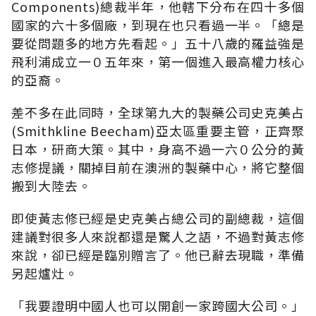
Components)總裁半年，他轄下分布在四十多個
國家的六十多個廠，到現在也只看過一半。「總是
要從問題多的地方先看起。」五十八歲的羅益強是
飛利浦成立一０五年來，第一個進入最高權力核心
的亞裔。
差不多在此同時，全球第九大的製藥公司史克美占
(Smithkline Beecham)亞太區重要主管，正齊聚
日本，研商大策。其中，身高不過一六０公分的黃
志修提議，關掉目前在澳洲的製藥中心，將它整個
搬到大陸去。
即使黃志修已經是史克美占總公司的副總裁，這個
建議對很多人來說都還是驚人之語，不過對黃志修
來說，卻已經是臨別贈言了。他已辭去現職，準備
另起爐灶。
「我要證明中國人也可以開創一家跨國大公司。」