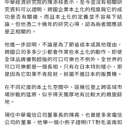
中華經濟研究院的陳添枝表示，至今並沒有相關研
究資料可以證明，跨國企業本土化的程度與它的成
功是否有關連，而且本土化的定義並不容易下結
論。但他憑二十幾年的研究心得，認為兩者間應該
是正相關的。
他進一步說明，不論是為了節省成本或其他理由，
跨國公司多多少少都會作某些本土化的動作，即使
全球品牌優勢超強的可口可樂也不例外。全世界的
可口可樂都是一個長相，只有在日本特別矮小，那
是因為它如果不肯屈就，就擺不進日本的販賣機。
在不同尺度的本土化空間中，這幾位登上跨區域市
場拚戰的猛將，似乎得天獨厚地有比較大的周旋餘
地。
現任中華電信公司董事長的陳堯，也曾是多家電信
公司的董事，他舉一個小例子證明ITT對毛渝南如