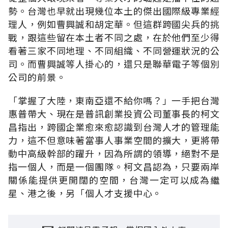
勢。台灣也早就出現幾位本土的傑出國際級專業經
理人，例如曹興誠和胡定華。但這群跨國尖兵的挑
戰，跟這些留在本土者不同之處，在於他們至少得
看著三家不同地理、不同組織、不同營運狀況的公
司。而曹興誠等人掛心的，還只是聯華電子等個別
公司的前景。
「掌握了大陸，東南亞還不給你嗎？」一手把台灣
惠普帶大、現在是普訊創業投資公司董事長的柯文
昌指出，跨國企業愈來愈認識到台灣人才的管理能
力，這不但意味著當事人事業空間的擴大，更將帶
動中高級幹部的躍升，因為所謂的領導，絕對不是
指一個人，而是一個團隊。柯文昌認為，只要兩岸
關係能提供更開闊的空間，台灣一定可以成為繼
星、港之後，另「個人才支援中心。