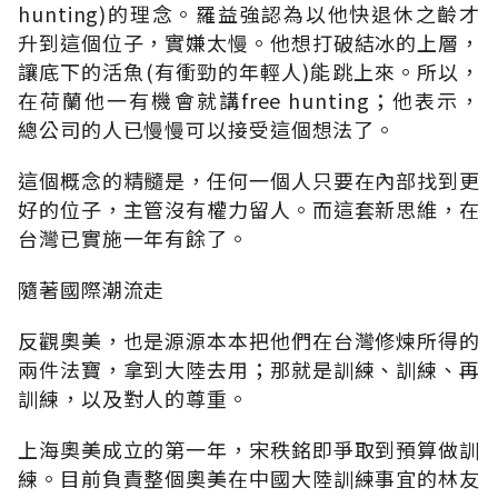
hunting)的理念。羅益強認為以他快退休之齡才
升到這個位子，實嫌太慢。他想打破結冰的上層，
讓底下的活魚(有衝勁的年輕人)能跳上來。所以，
在荷蘭他一有機會就講free hunting；他表示，
總公司的人已慢慢可以接受這個想法了。
這個概念的精髓是，任何一個人只要在內部找到更
好的位子，主管沒有權力留人。而這套新思維，在
台灣已實施一年有餘了。
隨著國際潮流走
反觀奧美，也是源源本本把他們在台灣修煉所得的
兩件法寶，拿到大陸去用；那就是訓練、訓練、再
訓練，以及對人的尊重。
上海奧美成立的第一年，宋秩銘即爭取到預算做訓
練。目前負責整個奧美在中國大陸訓練事宜的林友