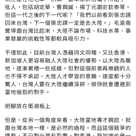
批人，包括胡定華、曹興誠、楊丁元跟史欽泰等。
但這一代之後的下一代呢？「我們以前看到張忠謀
回來台灣，下一個張忠謀一定是去大陸。」毛渝南
覺得跟台灣比起來，大陸不論市場、科技水準、事
業發展的挑戰性等都較具吸引力。
不僅如此，目前台灣人憑藉同文同種，又比香港、
新加坡人更容易融人大陸社會的優勢，以大陸為腹
地，逐漸累積一些成績。但對這個前景再樂觀的人
也不得不承認，大陸人才學習的意願、速度都十分
驚人，台灣人要在大陸繼續深耕，很快就會遭遇到
當地強勁的對手。
把腳放在衝浪板上
但是，從另一個角度來看，大陸當地專才興起，就
跟台灣本地一樣，是必然的過程。而且這個競爭的
情勢，不只對台灣有影響，對香港、新加坡也是一