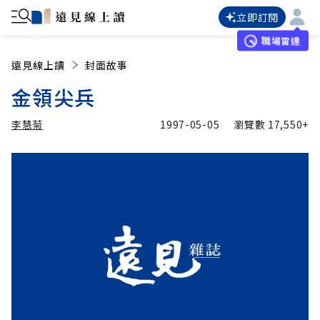
立即訂閱
職場雷達
遠見線上讀
封面故事
金領尖兵
李慧菊
1997-05-05
瀏覽數
17,550+
加入追蹤
李慧菊