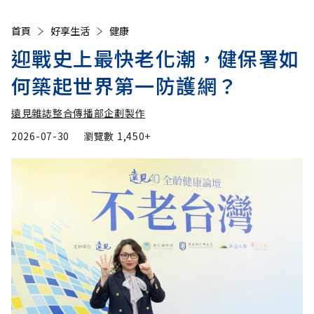
首頁
好享生活
健康
迎戰史上最快老化潮，健保署如
何築起世界第一防護網？
遠見雜誌整合傳播部企劃製作
2026-07-30
瀏覽數
1,450+