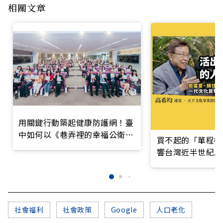
相關文章
用關鍵行動築起健康防護網！臺
中如何以《巷弄裡的幸福公衛》
買不起的「單程機
打造永續照護城市？
響台灣近半世紀思
社會福利
社會政策
Google
人口老化