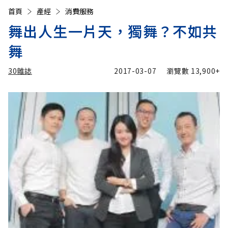
首頁
產經
消費服務
舞出人生一片天，獨舞？不如共
舞
30雜誌
2017-03-07
瀏覽數
13,900+