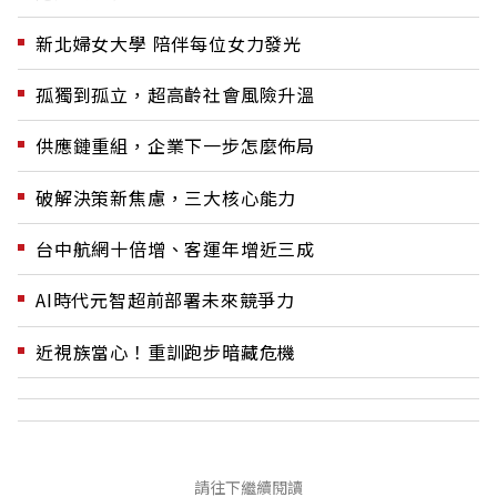
新北婦女大學 陪伴每位女力發光
孤獨到孤立，超高齡社會風險升溫
供應鏈重組，企業下一步怎麼佈局
破解決策新焦慮，三大核心能力
台中航網十倍增、客運年增近三成
AI時代元智超前部署未來競爭力
近視族當心！重訓跑步暗藏危機
請往下繼續閱讀