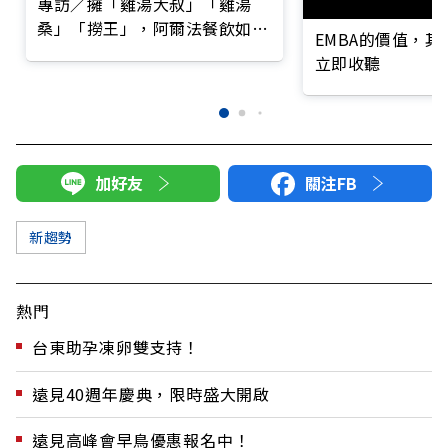
專訪／擁「雞湯大叔」「雞湯
桑」「撈王」，阿爾法餐飲如何
EMBA的價值，
熬出湯王帝國？
立即收聽
加好友
關注FB
新趨勢
熱門
台東助孕凍卵雙支持！
遠見40週年慶典，限時盛大開啟
遠見高峰會早鳥優惠報名中！