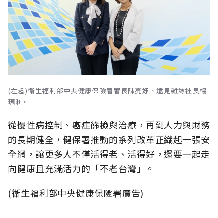
(左起)衛生福利部中央健康保險署署長陳亮妤、遠見雜誌社長楊
瑪利。
從慢性病控制、癌症篩檢與治療，再到人力與財務
的長期健全，健保署推動的系列改革正織起一張安
全網，讓更多人不僅活得老、活得好，還要一起走
向健康且充滿活力的「不老台灣」。
(衛生福利部中央健康保險署廣告)