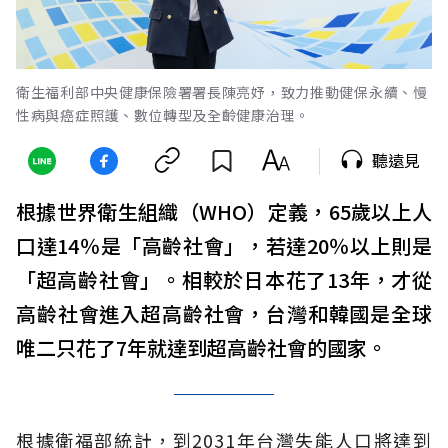
衛生福利部中央健康保險署署長陳亮妤，致力推動健保永續、慢
性病與癌症照護、數位轉型及全齡健康治理。
聽遠見
根據世界衛生組織（WHO）定義，65歲以上人
口達14％是「高齡社會」，若達20％以上則是
「超高齡社會」。相較於日本花了13年，才從
高齡社會進入超高齡社會，台灣和韓國是全球
唯二只花了7年就達到超高齡社會的國家。
根據衛福部統計，到2031年台灣失能人口將達到