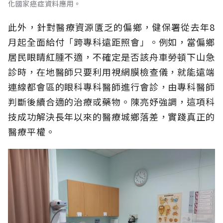
化國家癌症資料應用。
此外，針對醫療資源匱乏的偏鄉，健保署從去年8
月起全面給付「跨專科遠距照會」。例如，當偏鄉
居民眼睛紅腫不適，不確定是否該舟車勞頓下山急
診時，在地醫師只要利用視網膜檢查儀，就能遠端
連線都會區的眼科專科醫師進行會診，由專科醫師
判斷後續合適的治療或藥物。陳亮妤強調，這項科
技成功解決長年以來的醫療城鄉落差，實踐真正的
醫療平權。