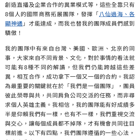
創造直播及企業合作的異業模式等，這些全靠只有
8個人的國際商務拓展團隊，發揮「
八仙過海、各
顯神通
」才能達成，而我也替我的團隊成員們感到
驕傲！
我的團隊中有來自台灣、美國、歐洲、北京的同
事，大家來自不同背景、文化，對於事情的看法就
可能有8種不同的解讀，但我們仍能跨越這些差
異，相互合作，成功拿下一個又一個的合約。我認
為最重要的關鍵就在於「我們是一個團隊」，團員
彼此榮辱與共，共同肩負公司交派的任務，而非尋
求個人英雄主義。我相信，我的團隊能有好成績多
半是仰賴我們有一樣，也有不一樣，我們重視交流
與交心，讓每個成員都不掉隊，才有機會共同往目
標前進。以下有四點，我們團隊遵循的一些心法，