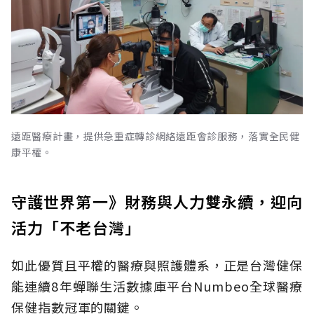
遠距醫療計畫，提供急重症轉診網絡遠距會診服務，落實全民健
康平權。
守護世界第一》財務與人力雙永續，迎向
活力「不老台灣」
如此優質且平權的醫療與照護體系，正是台灣健保
能連續8年蟬聯生活數據庫平台Numbeo全球醫療
保健指數冠軍的關鍵。