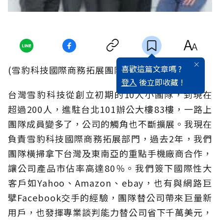
喜歡這篇文章嗎 ?
(雪豹科技國際商務拓展團隊)
登入
後立即收藏 !
台灣雪豹科技從創立初期的10人小團隊，到現在
超過200人，進駐台北101辦公大樓83樓，一路上
團隊成員變多了，公司的觸角也不斷擴展。我現在
負責雪豹科技國際商務拓展部門，過去2年，我們
團隊橫掃拿下台灣及東南亞的重點手機廠商合作，
讓公司產品市佔率高達80％。我們簽下國際性大
客戶如Yahoo、Amazon、ebay，也有與網路巨
擘Facebook交手的經驗，團隊替公司帶來巨量新
用戶，也發揮專業談判能力替公司省下千萬美元，