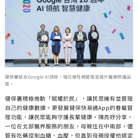
健保署結合Google AI技術，強化慢性病管理並提升醫療照護品
質。
健保署積極推動「賦權於民」，讓民眾擁有並管理
自己的健康數據。更發展健保快易通App的眷屬管
理功能，讓民眾能夠守護長輩健康。陳亮妤分享，
一位在北部醫界服務的朋友，母親住在中南部，儘
管有吃藥控制血糖、血壓，但直到母親授權他綁定