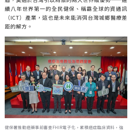
續八年世界第一的全民健保、稱霸全球的資通訊
（ICT）產業，這也是未來能消弭台灣城鄉醫療差
距的解方。
健保署推動癌藥事前審查FHIR電子化，累積癌症臨床資料，強