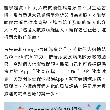
醫學證實，四到六成的慢性病是源自不良生活習
慣，唯有透過大數據精準分析與行為追蹤，才能幫
助民眾看見健康盲點，進而給予及時的個人化介
入。為了透過大數據賦能國人，健保署也正著手進
行兩大數位革命。
首先是和Google展開深度合作，將健保大數據結
合Google的AI算力，依糖尿病疾病風險分級的結
果，產製個人化衛教提醒。民眾自己也可透過健保
快易通 App「健康存摺」，了解自己的健康數
據；民眾開啟健保快易通App，就可看到糖尿病、
腎臟病、心臟病等個人化的風險評估，這是用大數
據邁向精準醫療的第一步。