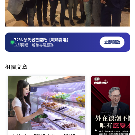
72%
領先者已開啟【職場雷達】
立即開啟
立即開通！解鎖專屬服務
相關文章