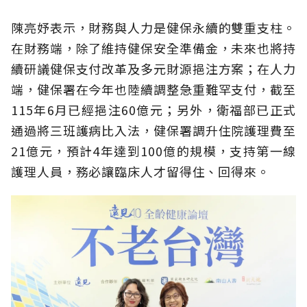
陳亮妤表示，財務與人力是健保永續的雙重支柱。
在財務端，除了維持健保安全準備金，未來也將持
續研議健保支付改革及多元財源挹注方案；在人力
端，健保署在今年也陸續調整急重難罕支付，截至
115年6月已經挹注60億元；另外，衛福部已正式
通過將三班護病比入法，健保署調升住院護理費至
21億元，預計4年達到100億的規模，支持第一線
護理人員，務必讓臨床人才留得住、回得來。