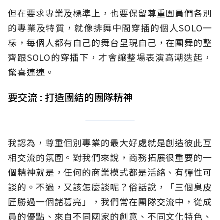
但在要求專業及標準上，也要保留尊重團員們各別
的專業及特質，就像排舞中間穿插的個人SOLO一
樣，每個人都有自己的舞台呈現自己，在團舞的整
齊跟SOLO的穿插下，才會讓整場表演高潮迭起，
驚喜連連。
要交流 : 打造團結的團隊精神
我認為，尊重個別專業的最大好處就是創造彼此互
相交流的氛圍。對我們來說，商務拓展很重要的一
個精神就是，任何的商業模式都是活絡、有彈性可
談的。不過，又該怎麼談呢？俗話說，「三個臭皮
匠勝過一個諸葛亮」，我們常在團隊交流中，從成
員的優點、來自不同國家的創意、不同文化特色、