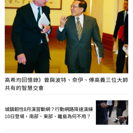
高希均回憶錄》曾與波特、奈伊、傅高義三位大師
共有的智慧交會
城鎮韌性8月演習斷網？行動網路降速演練
10日登場，南部、東部、離島為何不用？