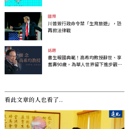
國際
川普簽行政命令禁「生育旅遊」，恐
再掀法律戰
話題
書生報國典範！高希均教授辭世、享
耆壽90歲，為華人世界留下進步觀念
的精神遺產
看此文章的人也看了..