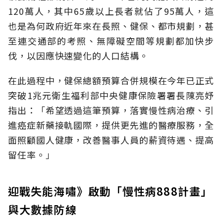
120萬人，其中65歲以上長者就佔了95萬人，這
也是為何政府近年來在長照、健保、都市規劃，甚
至連交通部的考照、無障礙空間等規劃都加快步
伐，以因應快速變化的人口結構。
在此過程中，健保總額預算合併規模在今年已正式
突破1兆元衛生福利部中央健康保險署署長陳亮妤
指出：「希望透過這筆預算，落實慢性病治療、引
進癌症新藥接軌國際，提供更先進的醫療服務，全
面照顧國人健康，改善醫事人員的薪資待遇、提高
留任率。」
迎戰失能海嘯》啟動「慢性病888計畫」
與大數據防線