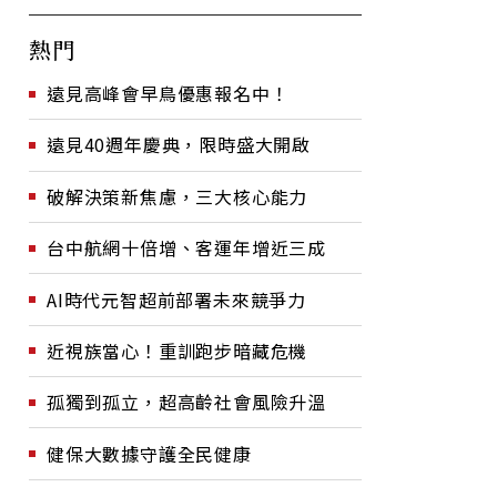
熱門
遠見高峰會早鳥優惠報名中！
遠見40週年慶典，限時盛大開啟
破解決策新焦慮，三大核心能力
台中航網十倍增、客運年增近三成
AI時代元智超前部署未來競爭力
近視族當心！重訓跑步暗藏危機
孤獨到孤立，超高齡社會風險升溫
健保大數據守護全民健康