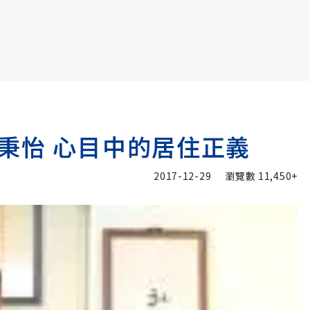
書6選3 特價 3,980 元
秉怡 心目中的居住正義
2017-12-29
瀏覽數
11,450+