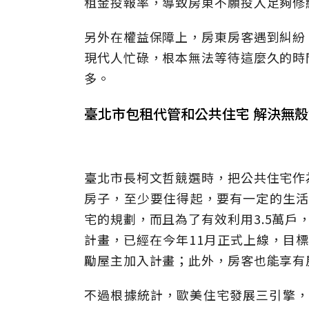
租金投報率，導致房東不願投入足夠修
另外在權益保障上，房東房客遇到糾紛
現代人忙碌，根本無法等待這麼久的時
多。
臺北市包租代管和公共住宅 解決無
臺北市長柯文哲競選時，把公共住宅作
房子，至少要住得起，要有一定的生活
宅的規劃，而且為了有效利用3.5萬戶
計畫，已經在今年11月正式上線，目標
勵屋主加入計畫；此外，房客也能享有
不過根據統計，歐美住宅發展三引擎，購