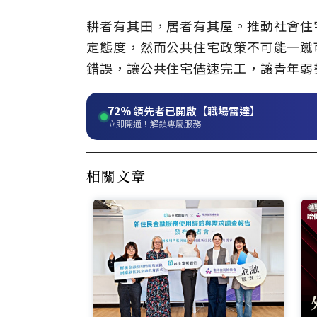
耕者有其田，居者有其屋。推動社會住
定態度，然而公共住宅政策不可能一蹴
錯誤，讓公共住宅儘速完工，讓青年弱
72%
領先者已開啟【職場雷達】
立即開通！解鎖專屬服務
相關文章