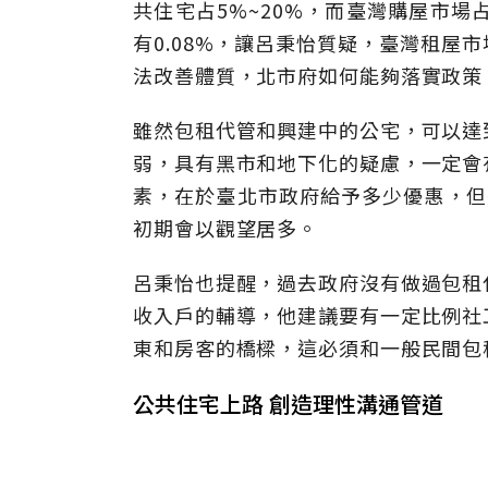
共住宅占5%~20%，而臺灣購屋市場占
有0.08%，讓呂秉怡質疑，臺灣租屋
法改善體質，北市府如何能夠落實政策
雖然包租代管和興建中的公宅，可以達
弱，具有黑市和地下化的疑慮，一定會
素，在於臺北市政府給予多少優惠，但
初期會以觀望居多。
呂秉怡也提醒，過去政府沒有做過包租
收入戶的輔導，他建議要有一定比例社
東和房客的橋樑，這必須和一般民間包
公共住宅上路 創造理性溝通管道