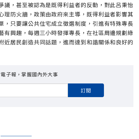
爭議，甚至被認為是既得利益者的反動，對此呂秉怡
心理防火牆，政策由政府來主導，既得利益者影響其
單，只要讓公共住宅成立徵選制度，引進有特殊專長
藝有興趣，每週三小時發揮專長，在社區周邊規劃綠
附近居民創造共同話題，進而達到和諧關係和良好的
見電子報，掌握國內外大事
訂閱