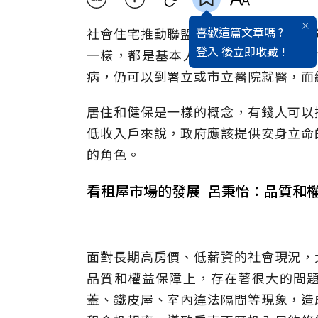
喜歡這篇文章嗎 ?
社會住宅推動聯盟副召集人呂秉怡，長
登入
後立即收藏 !
一樣，都是基本人權，就像是政府都
病，仍可以到署立或市立醫院就醫，而
居住和健保是一樣的概念，有錢人可以
低收入戶來說，政府應該提供安身立命
的角色。
看租屋市場的發展 呂秉怡：品質和
面對長期高房價、低薪資的社會現況，
品質和權益保障上，存在著很大的問
蓋、鐵皮屋、室內違法隔間等現象，造