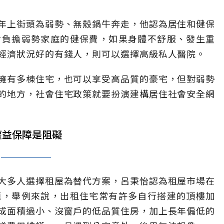
年上街頭為弱勢、無殼鍋牛奔走，他認為居住和健保
會負擔弱勢家庭的健保費，如果身體不舒服、發生重
經濟狀況好的有錢人，則可以選擇高級私人醫院。
擁有多棟住宅，也可以享受高品質的豪宅，但對弱勢
的地方，社會住宅政策就要扮演建構居住社會安全網
權益保障是阻礙
大多人選擇租屋為替代方案，呂秉怡認為租屋市場在
題，舉例來說，出租住宅常有許多自行搭建的頂樓加
成面積過小、沒窗戶的低品質住房，加上長年偏低的