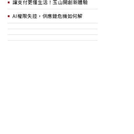
讓支付更懂生活！玉山開創新體驗
AI權限失控，供應鏈危機如何解