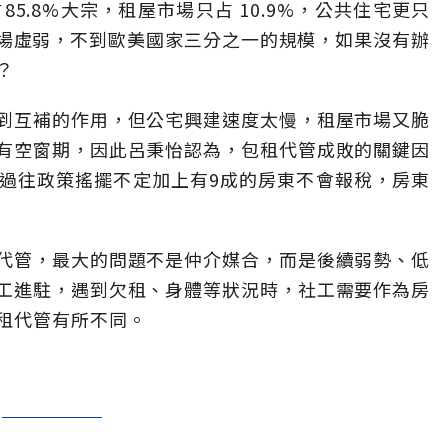
85.8%大宗，租屋市場只占 10.9%，公共住宅更只
市場虛弱，不到歐美國家三分之一的規模，如果沒有辦
？
到互補的作用，但公宅興建速度太慢，租屋市場又脆
有空窗期，因此呂秉怡認為，包租代管成敗的關鍵因
過往政策搖擺不定加上有9成的房東不會報稅，房東
代管，最大的問題不是仲介媒合，而是後續弱勢、低
工進駐，遇到欠租、身體等狀況時，社工需要作為房
租代管有所不同。