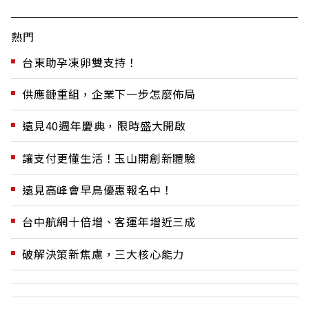
熱門
台東助孕凍卵雙支持！
供應鏈重組，企業下一步怎麼佈局
遠見40週年慶典，限時盛大開啟
讓支付更懂生活！玉山開創新體驗
遠見高峰會早鳥優惠報名中！
台中航網十倍增、客運年增近三成
破解決策新焦慮，三大核心能力