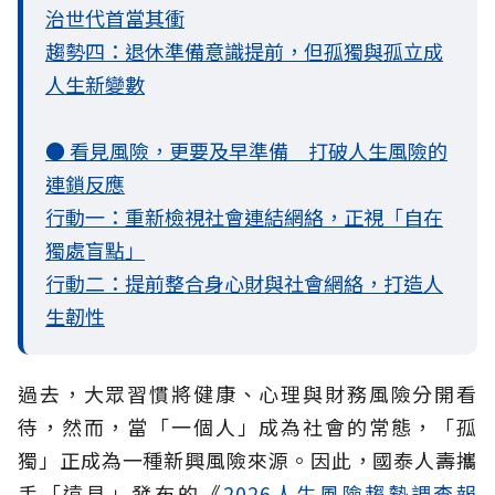
治世代首當其衝
趨勢四：退休準備意識提前，但孤獨與孤立成
人生新變數
● 看見風險，更要及早準備 打破人生風險的
連鎖反應
行動一：重新檢視社會連結網絡，正視「自在
獨處盲點」
行動二：提前整合身心財與社會網絡，打造人
生韌性
過去，大眾習慣將健康、心理與財務風險分開看
待，然而，當「一個人」成為社會的常態，「孤
獨」正成為一種新興風險來源。因此，國泰人壽攜
手「遠見」發布的《
2026人生風險趨勢調查報