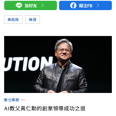
加好友
關注FB
美超微
輝達
數位專題
AI教父黃仁勳的創業領導成功之道