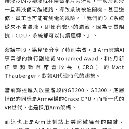
接液冷的冷卻液就在帶電晶片旁流動，一般冷卻液
一旦漏液便可能短路，導致系統被迫關機、甚至送
修，員工也可能有觸電的風險。「我們的DLC系統
從來不會漏液，即便有微小的漏液，因為高電阻
抗，CDU、系統都可以持續運轉。」。
演講中段，梁見後分享了特別嘉賓，即Arm雲端AI
事業部的執行副總裁Mohamed Awad，和5月新
任美超微首席營收長（CRO）的Matt
Thauberger，對談AI代理時代的趨勢。
當前輝達進入放量階段的GB200、GB300，底層
搭配的同樣是Arm架構的Grace CPU，而新一代的
VR世代，也是採用Arm架構。
而這也正是Arm此刻站上美超微舞台的關鍵。