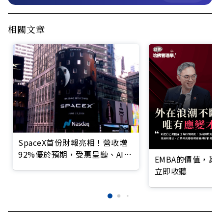
相關文章
SpaceX首份財報亮相！營收增
92%優於預期，受惠星鏈、AI事
EMBA的價值，
業
立即收聽