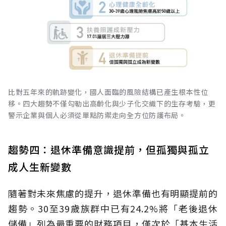
比對五年來的軌跡變化，國人面臨的風險結構已產生根本性位
移。四大趨勢不僅勾勒出高齡化與少子化交織下的生存考驗，更
警示企業與個人必須從單點防禦走向全方位防護布局。
趨勢四：退休準備意識提前，但孤獨與孤立
成人生新變數
隨著對未來焦慮的提升，退休準備也有明顯提前的
趨勢。30至39歲族群中已有24.2%將「老後退休
儲備」列為最重要的財務項目，僅次於「基本生活