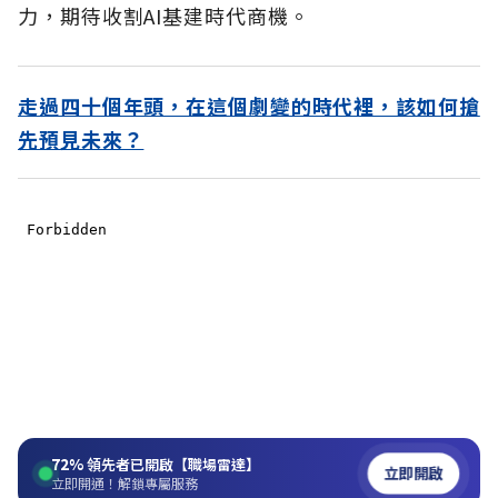
力，期待收割AI基建時代商機。
走過四十個年頭，在這個劇變的時代裡，該如何搶
先預見未來？
72%
領先者已開啟【職場雷達】
立即開啟
立即開通！解鎖專屬服務