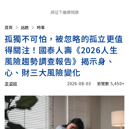
請往下繼續閱讀
首頁
話題
時事
孤獨不可怕，被忽略的孤立更值
得關注！國泰人壽《2026人生
風險趨勢調查報告》揭示身、
心、財三大風險變化
游姿穎
2026-08-03
瀏覽數
5,450+