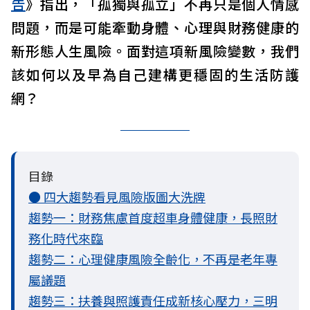
告
》指出，「孤獨與孤立」不再只是個人情感
問題，而是可能牽動身體、心理與財務健康的
新形態人生風險。面對這項新風險變數，我們
該如何以及早為自己建構更穩固的生活防護
網？
目錄
● 四大趨勢看見風險版圖大洗牌
趨勢一：財務焦慮首度超車身體健康，長照財
務化時代來臨
趨勢二：心理健康風險全齡化，不再是老年專
屬議題
趨勢三：扶養與照護責任成新核心壓力，三明