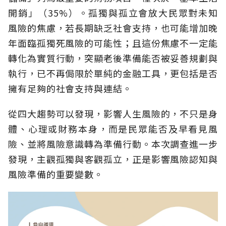
開銷」（35%）。孤獨與孤立會放大民眾對未知
風險的焦慮，若長期缺乏社會支持，也可能增加晚
年面臨孤獨死風險的可能性；且這份焦慮不一定能
轉化為實質行動，突顯老後準備能否被妥善規劃與
執行，已不再侷限於單純的金融工具，更包括是否
擁有足夠的社會支持與連結。
從四大趨勢可以發現，影響人生風險的，不只是身
體、心理或財務本身，而是民眾能否及早看見風
險、並將風險意識轉為準備行動。本次調查進一步
發現，主觀孤獨與客觀孤立，正是影響風險認知與
風險準備的重要變數。