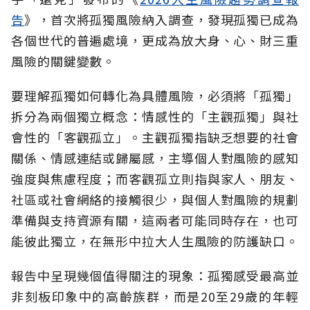
告
》，首次將孤獨風險納入調查，發現孤獨已成為
各個世代的普遍處境，更成為放大身、心、財三重
風險的關鍵變數。
要理解孤獨如何轉化為具體風險，必須將「孤獨」
拆分為兩個獨立概念：情感性的「主觀孤獨」與社
會性的「客觀孤立」。主觀孤獨指缺乏想要的社會
關係、情感連結或歸屬感，主導個人對風險的感知
強度與焦慮程度；而客觀孤立則指與家人、朋友、
社區或社會網絡的接觸很少，與個人對風險的規劃
準備與支持資源有關，這兩者可能同時存在，也可
能彼此獨立，在無形中拉大人生風險的防護缺口。
報告中呈現幾個值得關注的現象：孤獨感受最高並
非刻板印象中的高齡族群，而是20至29歲的年輕