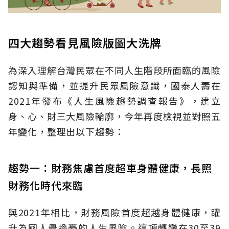
四大趨勢看見風險版圖大洗牌
為深入理解台灣民眾在不同人生階段所面臨的風險
認知與準備，並提升民眾風險意識，國泰人壽在
2021年發布《人生風險趨勢調查報告》，建立
身、心、財三大風險輪廓，今年再度檢視並對照五
年變化，整理出以下趨勢：
趨勢一：財務焦慮首度超車身體健康，長照
財務化時代來臨
與2021年相比，財務風險首度超越身體健康，躍
升為國人最擔憂的人生風險。這項轉變在30至39