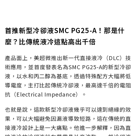
首推新型冷卻液SMC PG25-A！那是什
麼？比傳統液冷這點高出千倍
產品面上，美超微推出新一代直接液冷（DLC）技
術應用，並首度發表名為SMC PG25-A的新型冷卻
液，以水和丙二醇為基底，透過特殊配方大幅將低
導電度，主打比起傳統冷卻液，最高達千倍的電阻
抗（Electrical Impedance）。
也就是說，這款新型冷卻液幾乎可以達到絕緣的效
果，可以大幅避免因漏液導致短路，這在傳統的直
接液冷設計上是一大痛點。他進一步解釋，因為直