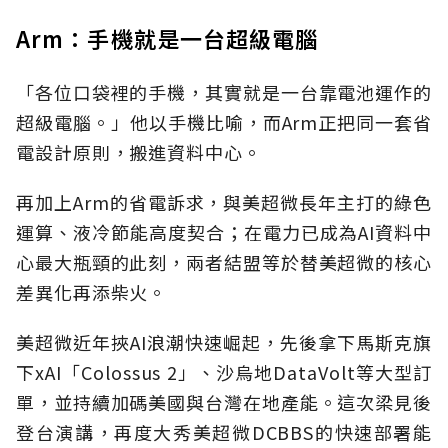
Arm：手機就是一台超級電腦
「各位口袋裡的手機，其實就是一台靠電池運作的
超級電腦。」他以手機比喻，而Arm正把同一套省
電設計原則，搬進資料中心。
再加上Arm的省電訴求，與美超微長年主打的綠色
運算、液冷節能高度契合；在電力已成為AI資料中
心最大瓶頸的此刻，兩者結盟等於替美超微的核心
差異化再添柴火。
美超微近年挾AI浪潮快速崛起，先後拿下馬斯克旗
下xAI「Colossus 2」、沙烏地DataVolt等大型訂
單，並持續加碼美國與台灣在地產能。這次梁見後
登台演講，再度大秀美超微DCBBS的快速部署能