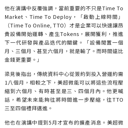
他在演講中反覆強調，當前重要的不只是Time To
Market、Time To Deploy，「啟動上線時間」
（Time To Online, TTO）才是企業可以快速讓昂
貴設備開始運轉、產生Tokens，展開獲利，推進
下一代研發與產品迭代的關鍵。「設備閒置一個
月、三個月、甚至六個月，就是輸了。而時間遠比
金錢更重要。」
梁見後指出，傳統資料中心從簽約到投入營運約需
1八個月，相較之下，美超微能可以將這些流程壓
縮到六個月、有時甚至是三、四個月內。他更喊
話，希望未來能夠往將時間進一步壓縮，往TTO
三至四個禮拜邁進。
他也在演講中提到5月才宣布的擴產消息。美超微