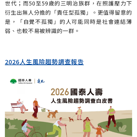
世代；而50至59歲的三明治族群，在照護壓力下
衍生出無人分擔的「責任型孤獨」。更值得留意的
是，「自覺不孤獨」的人可能同時是社會連結薄
弱、也較不易被辨識的一群。
2026人生風險趨勢調查報告