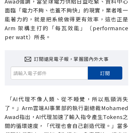
Awad強調，當全球電力供給日益吃緊、資料中心
面臨「電力不夠、也蓋不夠快」的現實，業者唯一
能著力的，就是把系統做得更有效率，這也正是
Arm 架構主打的「每瓦效能」（performance
per watt）所長。
訂閱遠見電子報，掌握國內外大事
訂閱
「AI代理不像人類、從不睡覺，所以瓶頸消失
了。」Arm雲端AI事業部的執行副總裁Mohamed
Awad指出，AI代理加速了輸入指令產生Tokens之
間的循環速度，「代理也會自己創造代理。」當多