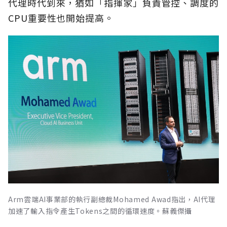
代理時代到來，猶如「指揮家」負責管控、調度的
CPU重要性也開始提高。
Arm雲端AI事業部的執行副總裁Mohamed Awad指出，AI代理
加速了輸入指令產生Tokens之間的循環速度。蘇義傑攝