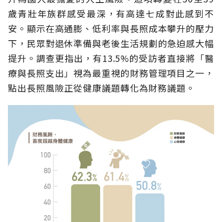
歲青壯年族群感受最深，有高達七成對此感到不
安。顯示在高通膨、低利率與長照成本攀升的壓力
下，民眾對退休準備與老後生活規劃的急迫感大幅
提升。調查更指出，有13.5%的受訪者直接將「醫
療與長照支出」視為最重視的財務管理項目之一，
點出長照風險正從健康議題轉化為財務議題。