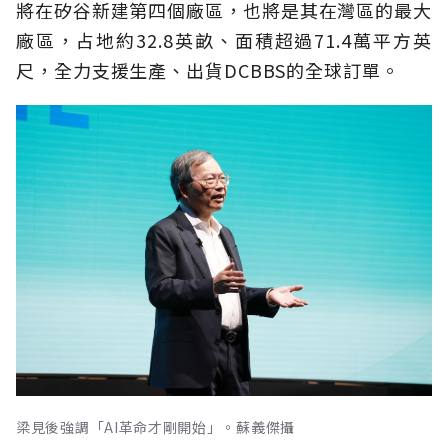
將在矽谷新建第四個廠區，也將是其在灣區的最大
廠區，占地約32.8英畝、面積超過71.4萬平方英
尺，全力支援生產、出貨DCBBS的全球訂單。
梁見後強調「AI革命才剛開始」。蘇義傑攝