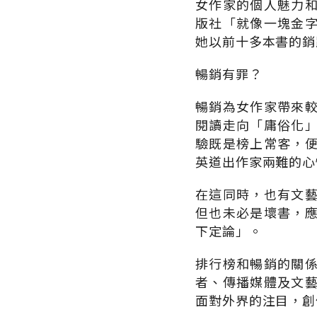
女作家的個人魅力
版社「就像一塊金
她以前十多本書的銷
暢銷有罪？
暢銷為女作家帶來
閱讀走向「庸俗化
驗既是榜上常客，
英道出作家兩難的心
在這同時，也有文
但也未必是壞書，
下定論」。
排行榜和暢銷的關
者、傳播媒體及文
面對外界的注目，創