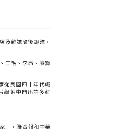
店及雜誌隨後跟進，
、三毛、李昂、廖輝
家從民國四十年代崛
片綠葉中開出許多紅
家」，聯合報和中華