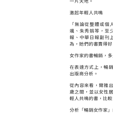
一片天地。
激起年輕人共鳴
「無論從整體或個
颯、朱秀娟等，至
報、中華日報副刊
為，她們的書賣得好
女作家的書暢銷，多
在表達方式上，暢
出版商分析。
從內容來看，爾雅
歲之間，並以女性
輕人共鳴的書，比較
分析「暢銷女作家」