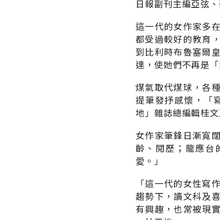
日報副刊主編亞弦、
這一代的女作家多
都受過較好的教育
到比利時布魯塞爾
達，使她們不再是「
煤氣取代煤球，各
提筆發抒感懷，「
地」雜誌總編輯桂文
女作家筆鋒日漸寬
齡、閱歷；龍應台
愛。」
「這一代的女性寫
趨勢下，讀文科及
有興趣，也常被現