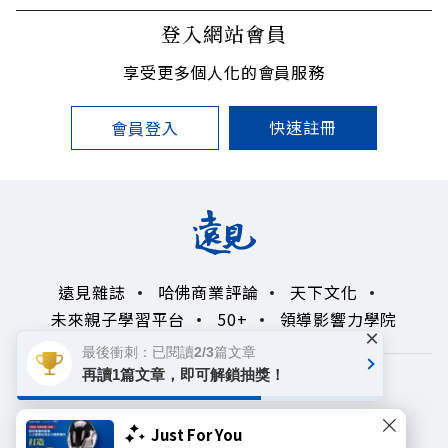
登入網站會員
享受更多個人化的會員服務
快速註冊
會員登入
遠見雜誌
哈佛商業評論
天下文化
未來親子學習平台
50+
領導影響力學院
×
最後衝刺：已閱讀2/3篇文章
再讀1篇文章，即可解鎖抽獎！
著作權聲明
隱私權政策
Copyright© 1999~2026
Just For You