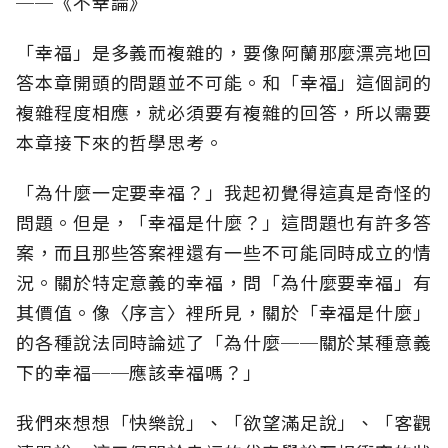
──《不幸論》
「幸福」是多義而複雜的，要像阿蘭那麼漂亮地回
答本章開頭的問題並不可能。和「幸福」這個詞的
複雜程度相應，就必須要有複雜的回答，所以需要
本章接下來的哲學思考。
「為什麼一定要幸福？」我起初覺得這真是奇怪的
問題。但是，「幸福是什麼？」這問題也有許多答
案，而且那些答案裡還有一些不可能同時成立的情
況。關於特定意義的幸福，問「為什麼要幸福」有
其價值。像〈序言〉裡所見，關於「幸福是什麼」
的各種說法同時論述了「為什麼──關於某種意義
下的幸福──應該幸福嗎？」
我們來想想「快樂說」、「欲望滿足說」、「客觀