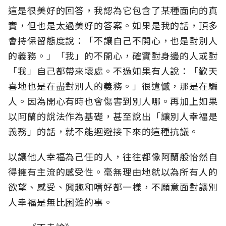
這是很美好的回答，我認為它包含了某種面向的真
實，但也是太過美好的答案。如果是我的話，頂多
會持保留態度說：「不讓自己不開心，也是對別人
的義務。」「我」的不開心，確實對身邊的人或對
「我」自己都帶來壞處。不過如果有人說：「歡天
喜地也是在盡對別人的義務。」很遺憾，那是在騙
人。因為開心有時也會傷害到別人哪。再加上如果
以阿蘭的說法作為基礎，甚至說出「讓別人幸福是
義務」的話，就不能迴避接下來的這種抗議。
以讓他人幸福為己任的人，往往都像阿蘭般怡然自
得擁有主流的感受性。毫無理由地就以為所有人的
欲望、感受、興趣和嗜好都一樣，不願意面對讓別
人幸福是無比困難的事。