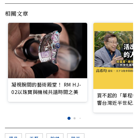
相關文章
凝視腕間的藝術殿堂！ RM HJ-
02以珠寶與機械共譜時間之美
買不起的「單程機
響台灣近半世紀思