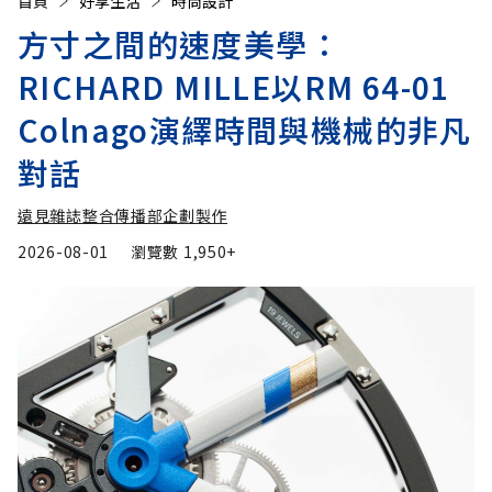
首頁
好享生活
時尚設計
方寸之間的速度美學：
RICHARD MILLE以RM 64-01
Colnago演繹時間與機械的非凡
對話
遠見雜誌整合傳播部企劃製作
2026-08-01
瀏覽數
1,950+