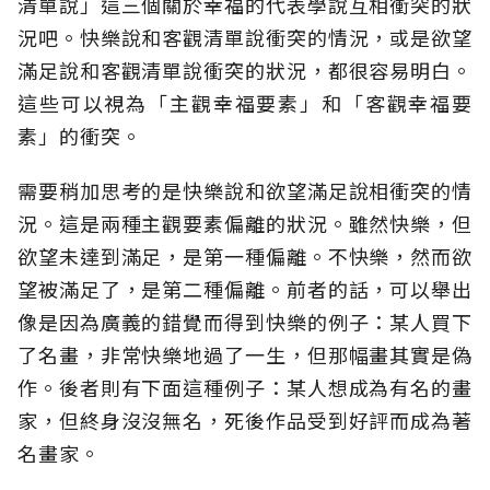
清單說」這三個關於幸福的代表學說互相衝突的狀
況吧。快樂說和客觀清單說衝突的情況，或是欲望
滿足說和客觀清單說衝突的狀況，都很容易明白。
這些可以視為「主觀幸福要素」和「客觀幸福要
素」的衝突。
需要稍加思考的是快樂說和欲望滿足說相衝突的情
況。這是兩種主觀要素偏離的狀況。雖然快樂，但
欲望未達到滿足，是第一種偏離。不快樂，然而欲
望被滿足了，是第二種偏離。前者的話，可以舉出
像是因為廣義的錯覺而得到快樂的例子：某人買下
了名畫，非常快樂地過了一生，但那幅畫其實是偽
作。後者則有下面這種例子：某人想成為有名的畫
家，但終身沒沒無名，死後作品受到好評而成為著
名畫家。