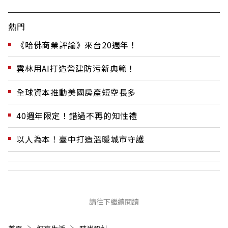
熱門
《哈佛商業評論》來台20週年！
雲林用AI打造營建防污新典範！
全球資本推動美國房產短空長多
40週年限定！錯過不再的知性禮
以人為本！臺中打造溫暖城市守護
請往下繼續閱讀