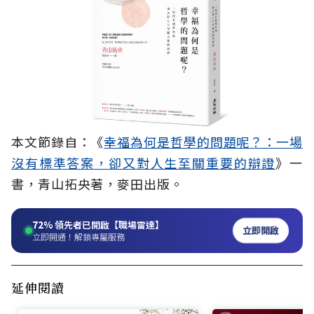
本文節錄自：《
幸福為何是哲學的問題呢？：一場
沒有標準答案，卻又對人生至關重要的辯證
》一
書，青山拓央著，麥田出版。
72%
領先者已開啟【職場雷達】
立即開啟
立即開通！解鎖專屬服務
延伸閱讀