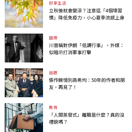
好享生活
立秋後就會變涼？注意這「4個壞習
慣」降低免疫力，小心夏季流感上身
國際
川普稱對伊朗「低調行事」，外媒：
似暗示打消軍事打擊
話題
張作錦憶別高希均：50年的作者和朋
友，再見了！
教育
「人間蒸發式」離職是什麼？真的沒
禮貌嗎？