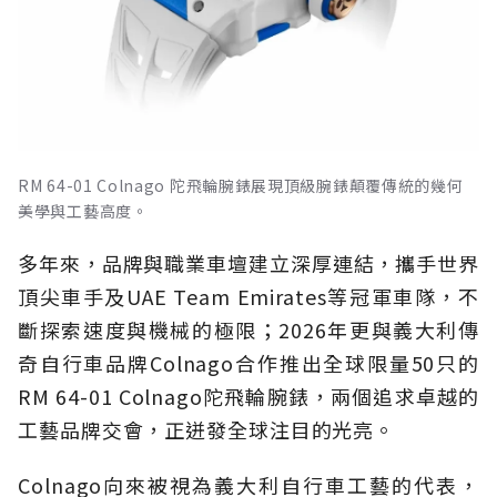
RM 64-01 Colnago 陀飛輪腕錶展現頂級腕錶顛覆傳統的幾何
美學與工藝高度。
多年來，品牌與職業車壇建立深厚連結，攜手世界
頂尖車手及UAE Team Emirates等冠軍車隊，不
斷探索速度與機械的極限；2026年更與義大利傳
奇自行車品牌Colnago合作推出全球限量50只的
RM 64-01 Colnago陀飛輪腕錶，兩個追求卓越的
工藝品牌交會，正迸發全球注目的光亮。
Colnago向來被視為義大利自行車工藝的代表，