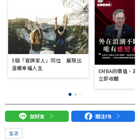
5個「冒牌家人」同住 展現出
溫暖幸福人生
EMBA的價值，
立即收聽
加好友
關注FB
生活