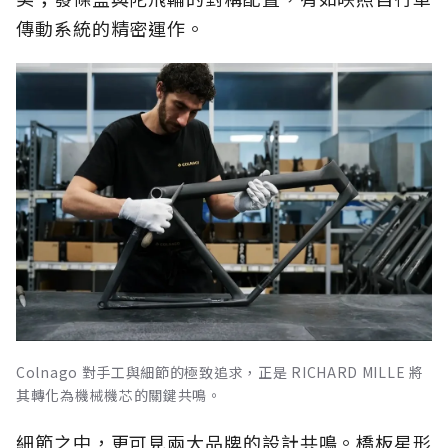
傳動系統的精密運作。
Colnago 對手工與細節的極致追求，正是 RICHARD MILLE 將
其轉化為機械機芯的關鍵共鳴。
細節之中，更可見兩大品牌的設計共鳴。橋板星形