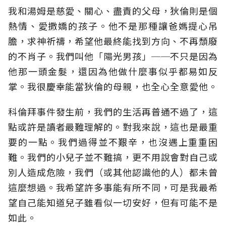
我和湯姆是慈愛、關心、盡責的父母，狄倫則是個
熱情、愛撒嬌的孩子。他不是那種讓爸媽提心吊
膽，求神祈禱，希望他最終能找到方向、不再頹廢
的不肖子。我們叫他「陽光男孩」──不只是因為
他那一頭金髮，還因為他做什麼事似乎都易如反
掌。我很慶幸能當狄倫的母親，也全心全意愛他。
科倫拜事件發生前，我們的生活再普通不過了，這
點或許是讀者最難理解的。對我來說，這也是最重
要的一點。我們過得並不艱辛，也沒遇上重重困
難。我們的小兒子並不難搞，更不用說會對自己或
別人造成危險，我們（或其他認識他的人）都未曾
這麼想過。我希望許多事能有所不同，可是我最希
望自己能知道兒子雖看似一切安好，但有可能不是
如此。