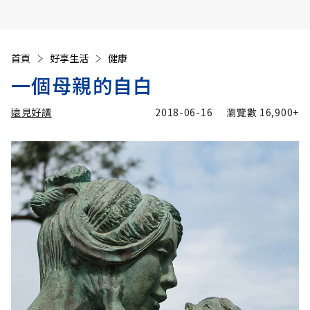
首頁
好享生活
健康
一個母親的自白
遠見好讀
2018-06-16
瀏覽數
16,900+