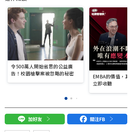
令500萬人開始省思的公益廣
告！校園槍擊案被忽略的秘密
EMBA的價值，
立即收聽
加好友
關注FB