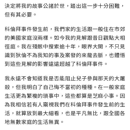
決定將我的故事公諸於世，踏出這一步十分困難，
但有其必要。
科倫拜事件發生前，我們家的生活跟一般住在市郊
的美國家庭沒兩樣。如今我的見解跟昔日觀點大相
徑庭。我在殘骸中搜索逾十年，眼界大開，不只見
識到狄倫不為我知的事及案發的來龍去脈，也體悟
到這些見解的影響遠遠超越了科倫拜事件。
我永遠不會知道我是否能阻止兒子參與那天的大屠
殺，但我明白了自己悔不當初的種種。在一般家庭
生活更為繁複的瑣事中，這些都算是芝麻小事。因
為我相信若有人窺視我們在科倫拜事件發生前的生
活，就算放到最大細看，也是平凡無比，跟全國各
地無數家庭的生活無異。