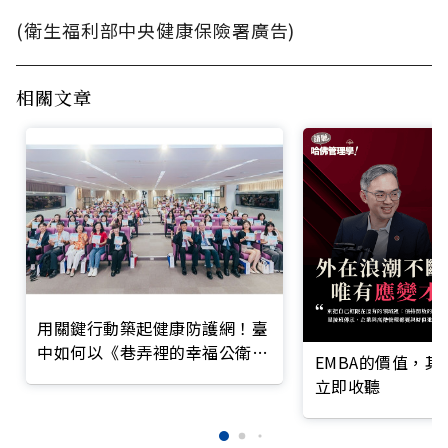
(衛生福利部中央健康保險署廣告)
相關文章
用關鍵行動築起健康防護網！臺
中如何以《巷弄裡的幸福公衛》
EMBA的價值，
打造永續照護城市？
立即收聽