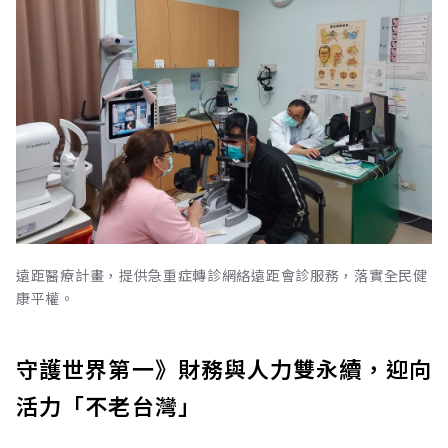
遠距醫療計畫，提供急重症轉診網絡遠距會診服務，落實全民健
康平權。
守護世界第一》財務與人力雙永續，迎向
活力「不老台灣」