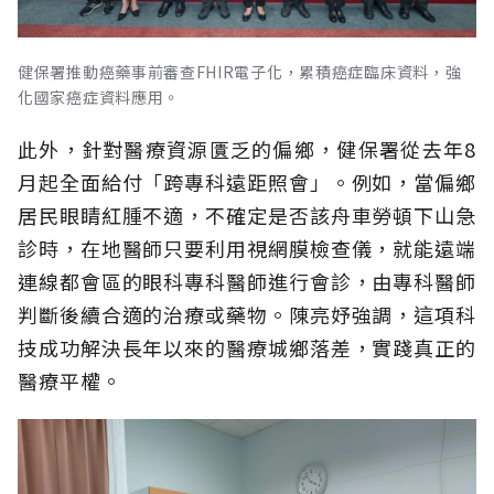
健保署推動癌藥事前審查FHIR電子化，累積癌症臨床資料，強
化國家癌症資料應用。
此外，針對醫療資源匱乏的偏鄉，健保署從去年8
月起全面給付「跨專科遠距照會」。例如，當偏鄉
居民眼睛紅腫不適，不確定是否該舟車勞頓下山急
診時，在地醫師只要利用視網膜檢查儀，就能遠端
連線都會區的眼科專科醫師進行會診，由專科醫師
判斷後續合適的治療或藥物。陳亮妤強調，這項科
技成功解決長年以來的醫療城鄉落差，實踐真正的
醫療平權。