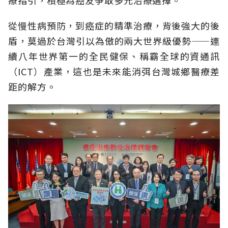
從慢性病預防，到癌症的精準治療，背後強大的後
盾，莫過於台灣引以為傲的兩大世界級優勢——連
續八年世界第一的全民健保、稱霸全球的資通訊
（ICT）產業，這也是未來能消弭台灣城鄉醫療差
距的解方。