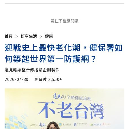
請往下繼續閱讀
首頁
好享生活
健康
迎戰史上最快老化潮，健保署如
何築起世界第一防護網？
遠見雜誌整合傳播部企劃製作
2026-07-30
瀏覽數
2,550+