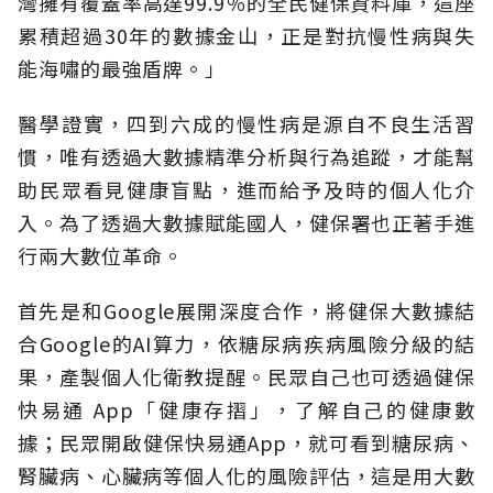
灣擁有覆蓋率高達99.9％的全民健保資料庫，這座
累積超過30年的數據金山，正是對抗慢性病與失
能海嘯的最強盾牌。」
醫學證實，四到六成的慢性病是源自不良生活習
慣，唯有透過大數據精準分析與行為追蹤，才能幫
助民眾看見健康盲點，進而給予及時的個人化介
入。為了透過大數據賦能國人，健保署也正著手進
行兩大數位革命。
首先是和Google展開深度合作，將健保大數據結
合Google的AI算力，依糖尿病疾病風險分級的結
果，產製個人化衛教提醒。民眾自己也可透過健保
快易通 App「健康存摺」，了解自己的健康數
據；民眾開啟健保快易通App，就可看到糖尿病、
腎臟病、心臟病等個人化的風險評估，這是用大數