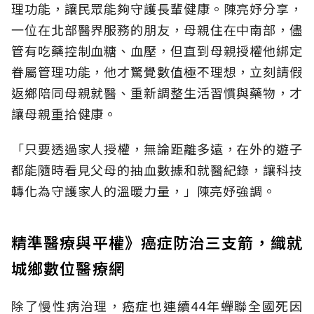
理功能，讓民眾能夠守護長輩健康。陳亮妤分享，
一位在北部醫界服務的朋友，母親住在中南部，儘
管有吃藥控制血糖、血壓，但直到母親授權他綁定
眷屬管理功能，他才驚覺數值極不理想，立刻請假
返鄉陪同母親就醫、重新調整生活習慣與藥物，才
讓母親重拾健康。
「只要透過家人授權，無論距離多遠，在外的遊子
都能隨時看見父母的抽血數據和就醫紀錄，讓科技
轉化為守護家人的溫暖力量，」陳亮妤強調。
精準醫療與平權》癌症防治三支箭，織就
城鄉數位醫療網
除了慢性病治理，癌症也連續44年蟬聯全國死因