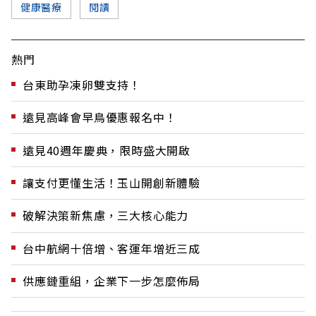
健康醫療
閱讀
熱門
台東助孕凍卵雙支持！
遠見高峰會早鳥優惠報名中！
遠見40週年慶典，限時盛大開啟
讓支付更懂生活！玉山開創新體驗
破解決策新焦慮，三大核心能力
台中航網十倍增、客運年增近三成
供應鏈重組，企業下一步怎麼佈局