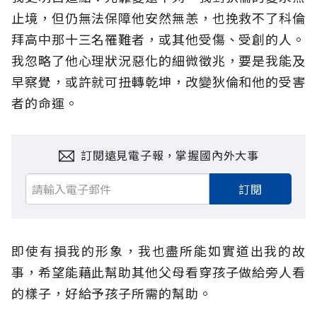
止境，但仍無法保障他安然無恙，也挽救不了科倫
拜高中那十三名罹難者，或其他受傷、受創的人。
我忽略了他心理狀況惡化的細微徵兆，要是我能及
早察覺，或許就可扭轉乾坤，改變狄倫和他的受害
者的命運。
訂閱遠見電子報，掌握國內外大事
訂閱
即使有損我的形象，我也盡所能如實道出我的故
事，希望能藉此幫助其他父母看穿孩子做給旁人看
的樣子，好給予孩子所需的幫助。