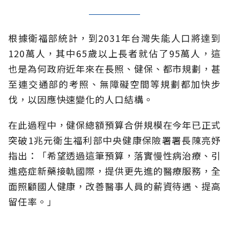
根據衛福部統計，到2031年台灣失能人口將達到
120萬人，其中65歲以上長者就佔了95萬人，這
也是為何政府近年來在長照、健保、都市規劃，甚
至連交通部的考照、無障礙空間等規劃都加快步
伐，以因應快速變化的人口結構。
在此過程中，健保總額預算合併規模在今年已正式
突破1兆元衛生福利部中央健康保險署署長陳亮妤
指出：「希望透過這筆預算，落實慢性病治療、引
進癌症新藥接軌國際，提供更先進的醫療服務，全
面照顧國人健康，改善醫事人員的薪資待遇、提高
留任率。」