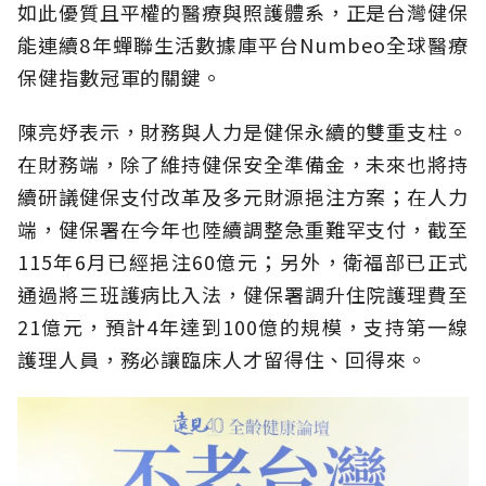
如此優質且平權的醫療與照護體系，正是台灣健保
能連續8年蟬聯生活數據庫平台Numbeo全球醫療
保健指數冠軍的關鍵。
陳亮妤表示，財務與人力是健保永續的雙重支柱。
在財務端，除了維持健保安全準備金，未來也將持
續研議健保支付改革及多元財源挹注方案；在人力
端，健保署在今年也陸續調整急重難罕支付，截至
115年6月已經挹注60億元；另外，衛福部已正式
通過將三班護病比入法，健保署調升住院護理費至
21億元，預計4年達到100億的規模，支持第一線
護理人員，務必讓臨床人才留得住、回得來。