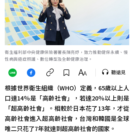
衛生福利部中央健康保險署署長陳亮妤，致力推動健保永續、慢
性病與癌症照護、數位轉型及全齡健康治理。
聽遠見
根據世界衛生組織（WHO）定義，65歲以上人
口達14％是「高齡社會」，若達20％以上則是
「超高齡社會」。相較於日本花了13年，才從
高齡社會進入超高齡社會，台灣和韓國是全球
唯二只花了7年就達到超高齡社會的國家。