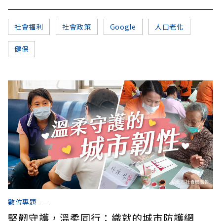
社會福利
社會政策
Google
人口老化
健保
數位專題
堅韌守護，溫柔同行：織就的城市防護網