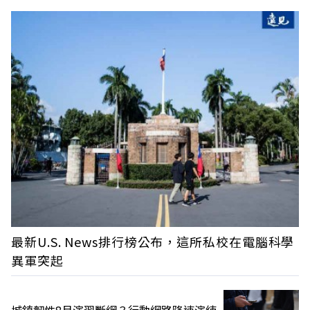
最新U.S. News排行榜公布，這所私校在電腦科學
異軍突起
城鎮韌性8月演習斷網？行動網路降速演練