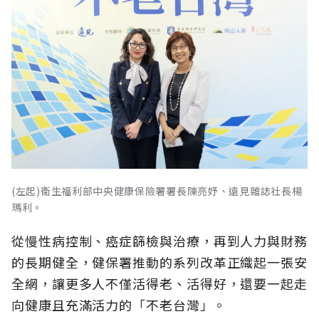
(左起)衛生福利部中央健康保險署署長陳亮妤、遠見雜誌社長楊
瑪利。
從慢性病控制、癌症篩檢與治療，再到人力與財務
的長期健全，健保署推動的系列改革正織起一張安
全網，讓更多人不僅活得老、活得好，還要一起走
向健康且充滿活力的「不老台灣」。