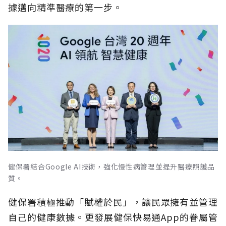
據邁向精準醫療的第一步。
健保署結合Google AI技術，強化慢性病管理並提升醫療照護品
質。
健保署積極推動「賦權於民」，讓民眾擁有並管理
自己的健康數據。更發展健保快易通App的眷屬管