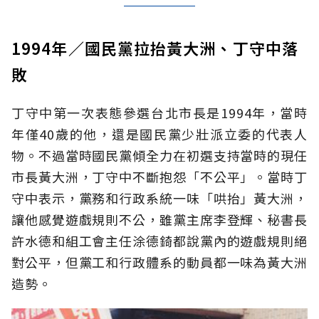
1994年／國民黨拉抬黃大洲、丁守中落
敗
丁守中第一次表態參選台北市長是1994年，當時
年僅40歲的他，還是國民黨少壯派立委的代表人
物。不過當時國民黨傾全力在初選支持當時的現任
市長黃大洲，丁守中不斷抱怨「不公平」。當時丁
守中表示，黨務和行政系統一味「哄抬」黃大洲，
讓他感覺遊戲規則不公，雖黨主席李登輝、秘書長
許水德和組工會主任涂德錡都說黨內的遊戲規則絕
對公平，但黨工和行政體系的動員都一味為黃大洲
造勢。