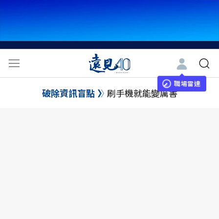
職場雷達
破除資訊盲點
刷手機就能變厲害