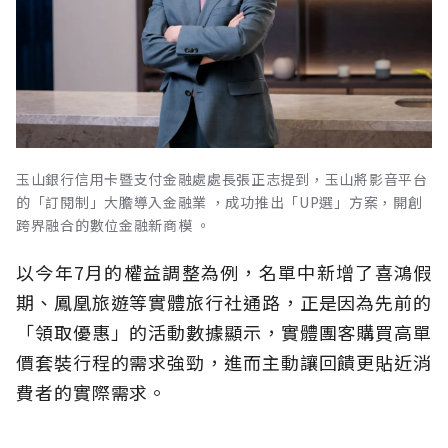
玉山銀行信用卡暨支付金融處處長張正志提到，玉山將影音平台
的「訂閱制」大膽導入金融業 ，成功推出「UP選」方案，開創
跨界融合的數位金融新商模 。
以今年7月的權益調整為例，名單中新增了喜鴻假
期、鳳凰旅遊等實體旅行社通路，正是因為先前的
「領取優惠」的活動數據顯示，實體團客購買高單
價套裝行程的需求強勁，進而主動讓回饋更貼近消
費者的實際需求。