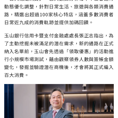
動態優化調整，針對日常生活、旅遊與各類消費通
路，精選出超過100家核心特店，涵蓋多數消費者
日常近九成的消費軌跡並提供加碼回饋。
玉山銀行信用卡暨支付金融處處長張正志指出，為
了主動挖掘未被滿足的潛在需求，新的通路在正式
納入名單前，玉山會先透過「領取優惠」的活動進
行小規模市場測試，藉由觀察領券人數與簽帳金額
變化，發掘並驗證潛在商機後，才會將其正式編入
百大消費。