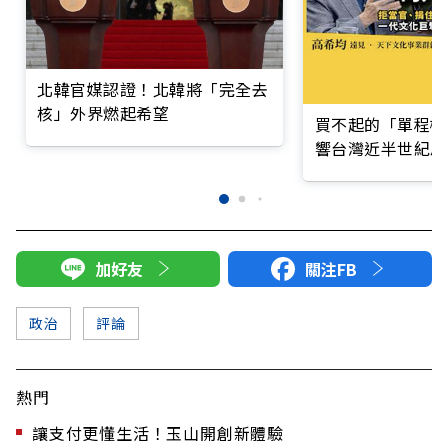
北韓官媒認證！北韓將「完全去
核」外界燃起希望
買不起的「單程機
響台灣近半世紀思
加好友
關注FB
政治
評論
熱門
讓支付更懂生活！玉山開創新體驗