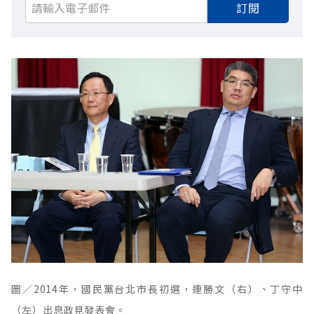
訂閱
圖／2014年，國民黨台北市長初選，連勝文（右）、丁守中
（左）出息政見發表會。