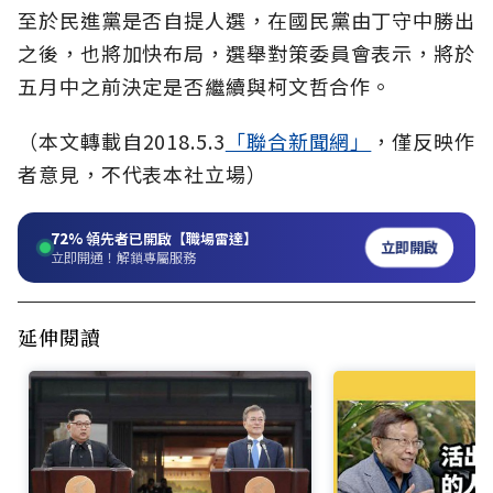
至於民進黨是否自提人選，在國民黨由丁守中勝出
之後，也將加快布局，選舉對策委員會表示，將於
五月中之前決定是否繼續與柯文哲合作。
（本文轉載自2018.5.3
「聯合新聞網」
，僅反映作
者意見，不代表本社立場）
72%
領先者已開啟【職場雷達】
立即開啟
立即開通！解鎖專屬服務
延伸閱讀