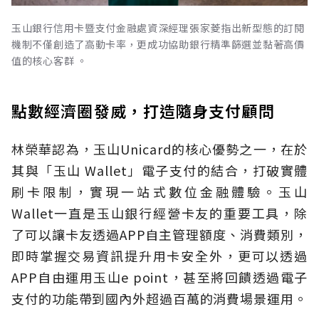
玉山銀行信用卡暨支付金融處資深經理張家菱指出新型態的訂閱
機制不僅創造了高動卡率，更成功協助銀行精準篩選並黏著高價
值的核心客群 。
點數經濟圈發威，打造隨身支付顧問
林榮華認為，玉山Unicard的核心優勢之一，在於
其與「玉山 Wallet」電子支付的結合，打破實體
刷卡限制，實現一站式數位金融體驗。玉山
Wallet一直是玉山銀行經營卡友的重要工具，除
了可以讓卡友透過APP自主管理額度、消費類別，
即時掌握交易資訊提升用卡安全外，更可以透過
APP自由運用玉山e point，甚至將回饋透過電子
支付的功能帶到國內外超過百萬的消費場景運用。