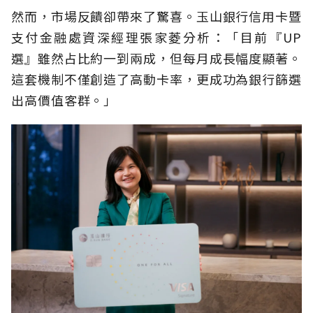
然而，市場反饋卻帶來了驚喜。玉山銀行信用卡暨
支付金融處資深經理張家菱分析：「目前『UP
選』雖然占比約一到兩成，但每月成長幅度顯著。
這套機制不僅創造了高動卡率，更成功為銀行篩選
出高價值客群。」