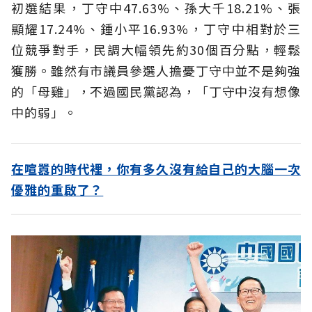
初選結果，丁守中47.63%、孫大千18.21%、張
顯耀17.24%、鍾小平16.93%，丁守中相對於三
位競爭對手，民調大幅領先約30個百分點，輕鬆
獲勝。雖然有市議員參選人擔憂丁守中並不是夠強
的「母雞」，不過國民黨認為，「丁守中沒有想像
中的弱」。
在喧囂的時代裡，你有多久沒有給自己的大腦一次
優雅的重啟了？