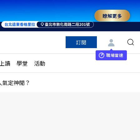
瞭解更多
訂閱
特色頻道
訂閱
見線上讀
ESG遠見
職場雷達
上讀
學堂
活動
多訂閱方案
城市學
刊購買
健康遠見
人氣定神閒？
子報訂閱
華人精英論壇
享知識包
領導影響力學院