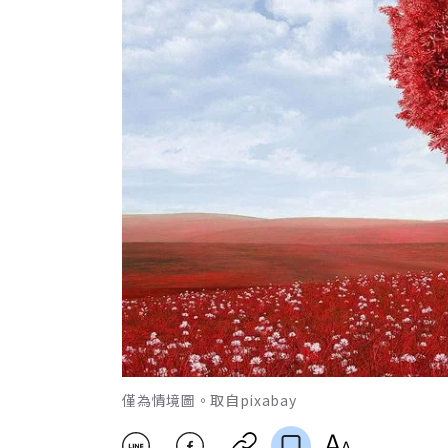
僅為情境圖。取自pixabay