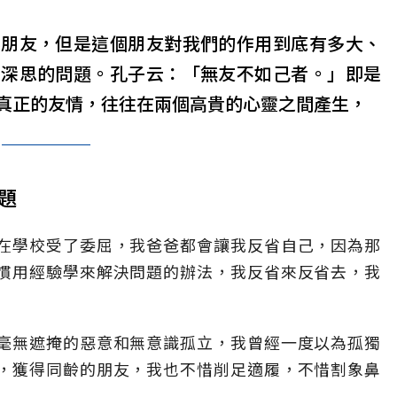
要朋友，但是這個朋友對我們的作用到底有多大、
得深思的問題。孔子云：「無友不如己者。」即是
真正的友情，往往在兩個高貴的心靈之間產生，
題
在學校受了委屈，我爸爸都會讓我反省自己，因為那
慣用經驗學來解決問題的辦法，我反省來反省去，我
毫無遮掩的惡意和無意識孤立，我曾經一度以為孤獨
，獲得同齡的朋友，我也不惜削足適履，不惜割象鼻