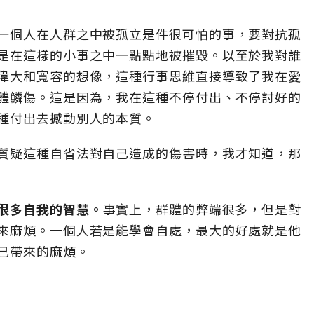
一個人在人群之中被孤立是件很可怕的事，要對抗孤
是在這樣的小事之中一點點地被摧毀。以至於我對誰
偉大和寬容的想像，這種行事思維直接導致了我在愛
體鱗傷。這是因為，我在這種不停付出、不停討好的
種付出去撼動別人的本質。
質疑這種自省法對自己造成的傷害時，我才知道，那
很多自我的智慧。
事實上，群體的弊端很多，但是對
來麻煩。一個人若是能學會自處，最大的好處就是他
己帶來的麻煩。