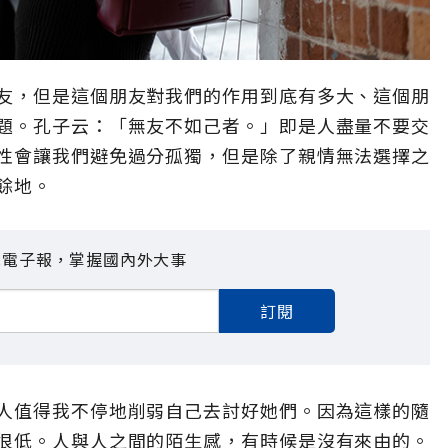
友，但是這個朋友對我們的作用到底有多大、這個朋
題。孔子云：「無友不如己者。」即是人盡量不要交
性會讓我們避免過分孤獨，但是除了親情無法選擇之
餘地。
見電子報，掌握國內外大事
訂閱
人值得我不停地削弱自己去討好她們。因為這樣的隨
很低。人與人之間的陌生感，有時候是沒有來由的。