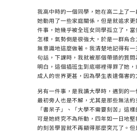
我高中時的一個同學，她在高二上了一
她動用了一些家庭關係，但是就追求更
件事，她幾乎被全班女同學孤立了，當
怎樣，氣勢倒是很強大，於是一群烏合
無意識地這麼做著。我清楚地記得有一
句話，下課時，我就被那個帶頭的質問
明白，這個插班生到底哪裡得罪了她，
成人的世界更甚，因為學生表達傷害的
另有一件事，是我讀大學時，遇到的一
最初旁人也是不解，尤其是那些無法約
「書呆子」、「大學不需要刻苦」這樣
可是她終究不為所動，四年如一日地堅
的刻苦學習就不再顯得那麼突兀了。但