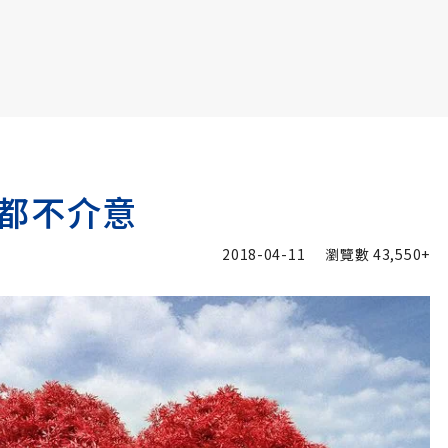
書6選3 特價 3,980 元
都不介意
2018-04-11
瀏覽數
43,550+