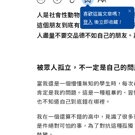
喜歡這篇文章嗎 ?
人是社會性動物，我們每個人都需
登入
後立即收藏 !
這個朋友到底有多必要，是一個值
人盡量不要交品德不如自己的朋友。
被眾人孤立，不一定是自己的問
當我還是一個懵懂無知的學生時，每次
肯定是我的問題。這是一種粗暴的、習
也不知道自己到底錯在哪裡。
我在一個還算不錯的高中，見識了很多
是件絕對可怕的事，為了對抗這種孤獨
裝豬。