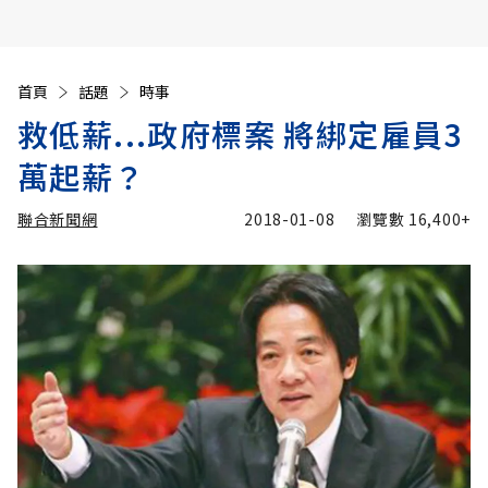
首頁
話題
時事
救低薪...政府標案 將綁定雇員3
萬起薪？
聯合新聞網
2018-01-08
瀏覽數
16,400+