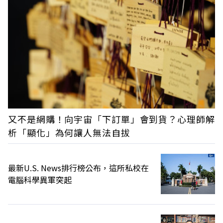
又不是網購！向宇宙「下訂單」會到貨？心理師解
析「顯化」為何讓人無法自拔
最新U.S. News排行榜公布，這所私校在
電腦科學異軍突起