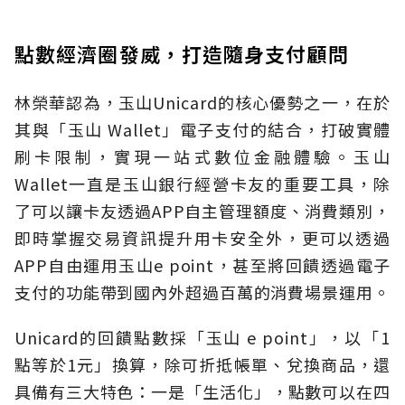
點數經濟圈發威，打造隨身支付顧問
林榮華認為，玉山Unicard的核心優勢之一，在於
其與「玉山 Wallet」電子支付的結合，打破實體
刷卡限制，實現一站式數位金融體驗。玉山
Wallet一直是玉山銀行經營卡友的重要工具，除
了可以讓卡友透過APP自主管理額度、消費類別，
即時掌握交易資訊提升用卡安全外，更可以透過
APP自由運用玉山e point，甚至將回饋透過電子
支付的功能帶到國內外超過百萬的消費場景運用。
Unicard的回饋點數採「玉山 e point」，以「1
點等於1元」換算，除可折抵帳單、兌換商品，還
具備有三大特色：一是「生活化」，點數可以在四