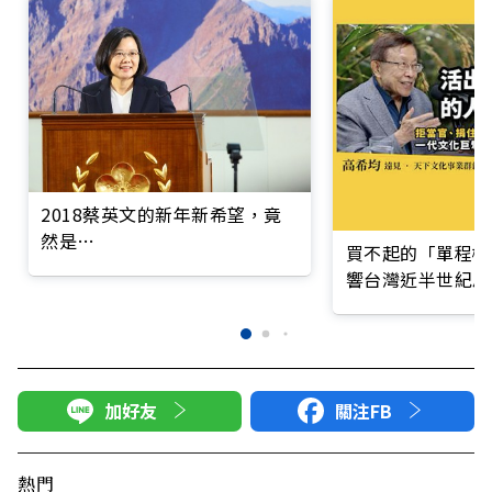
2018蔡英文的新年新希望，竟
然是…
買不起的「單程機
響台灣近半世紀思
加好友
關注FB
熱門