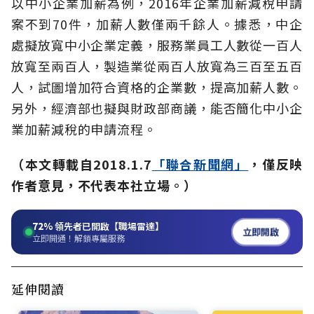
以中小企業加薪為例，2016年企業加薪減稅申請
案不到70件，加薪人數僅兩千餘人。據悉，中企
處擬放寬中小企業定義，服務業員工人數從一百人
放寬至兩百人，製造業從兩百人放寬為三百至五百
人，試圖增加符合資格的企業數，提高加薪人數。
另外，經濟部也擬與財政部商議，能否簡化中小企
業加薪減稅的申請流程。
（本文轉載自2018.1.7
「聯合新聞網」
，僅反映
作者意見，不代表本社立場。）
72%
領先者已開啟【職場雷達】
立即開啟
立即開通！解鎖專屬服務
延伸閱讀