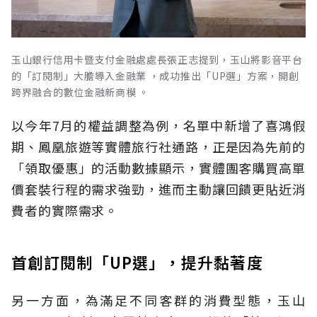
玉山銀行信用卡暨支付金融處處長張正志提到，玉山將影音平台
的「訂閱制」大膽導入金融業 ，成功推出「UP選」方案，開創
跨界融合的數位金融新商模 。
以今年7月的權益調整為例，名單中新增了喜鴻假
期、鳳凰旅遊等實體旅行社通路，正是因為先前的
「領取優惠」的活動數據顯示，實體團客購買高單
價套裝行程的需求強勁，進而主動讓回饋更貼近消
費者的實際需求。
首創訂閱制「UP選」，提升黏著度
另一方面，為滿足不同客群的消費型態，玉山