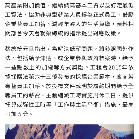
高產業附加價值、繼續調高基本工資以及訂定最低
工資法、協助非典型就業人員轉為正式員工、鼓勵
企業替員工加薪、減輕年輕人的生活負擔，預料相
關部會今天會就蔡總統的指示提出對應政策。
蔡總統元旦指出，為解決低薪問題，將參照國外作
法，包括給予津貼、或企業參與政府標案時，給予
一些點數上的加權等方式獎勵。工程會2015年依
據採購法第六十三條發布的採購企業範本，廠商若
有替員工加薪、於投標文件載明於履約期間給予全
職員工的薪資、主動縮減工時實施周休二日、提供
托兒或彈性工時等「工作與生活平衡」措施，最高
可加五分。