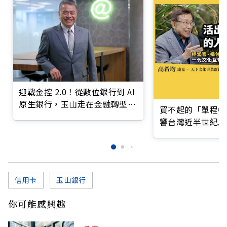
迎戰金控 2.0！從數位銀行到 AI
原生銀行，玉山走在金融轉型最
買不起的「單程機
前線
響台灣近半世紀思
信用卡
玉山銀行
你可能感興趣