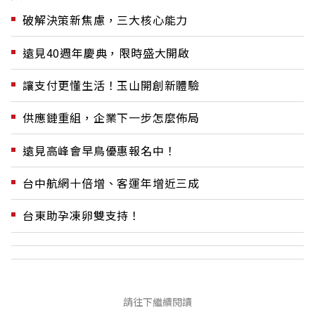
破解決策新焦慮，三大核心能力
遠見40週年慶典，限時盛大開啟
讓支付更懂生活！玉山開創新體驗
供應鏈重組，企業下一步怎麼佈局
遠見高峰會早鳥優惠報名中！
台中航網十倍增、客運年增近三成
台東助孕凍卵雙支持！
請往下繼續閱讀