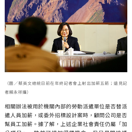
（圖／蔡英文總統日前在年終記者會上射出加薪五箭；遠見記
者賴永祥攝）
相關辦法被用於機關內部的勞動派遣單位是否替派
遣人員加薪，或委外招標設計案時，顧問公司是否
幫員工加薪。據了解，上述企業社會責任仍屬「加