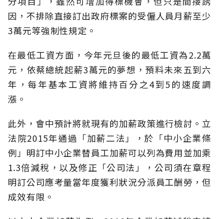
分項目」，雖然可增加得標機會，但只是間接誘
因，不排除直接訂出政府標案的受僱人員月薪至少
3萬元等強制性規定。
在最低工資方面，今年元旦後的最低工資為2.2萬
元，依蔡總統起薪3萬元的夢想，預料未來五到六
年，每年基本工資將維持百分之4到5的速度調
漲。
此外，會中預計將就現有的加薪政策進行檢討。立
法院2015年通過「加薪二法」，於「中小企業條
例」明訂中小企業替員工加薪可以列為費用並加乘
1.3倍減稅，以及修正「公司法」，公司須在章程
明訂公司應考量當年度獲利狀況分派員工酬勞，但
成效有限。