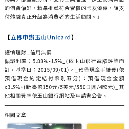
的消費偏好，精準推薦符合習慣的卡友優惠，讓支
付體驗真正升級為消費者的生活顧問。」
【
立即申辦玉山Unicard
】
謹慎理財_信用無價
循環利率：5.88%-15%_(依玉山銀行電腦評等而
訂，基準日：2015/09/01)。_預借現金手續費(依
預借現金約定結付幣別區分)：預借現金金額
x3.5%+(新臺幣150元/5美元/550日圓/4歐元)_其
他相關費率依玉山銀行網站及申請書公告。
相關文章