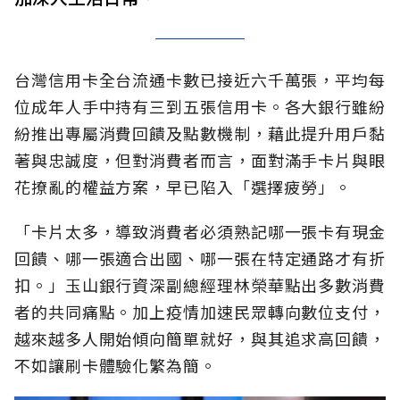
台灣信用卡全台流通卡數已接近六千萬張，平均每
位成年人手中持有三到五張信用卡。各大銀行雖紛
紛推出專屬消費回饋及點數機制，藉此提升用戶黏
著與忠誠度，但對消費者而言，面對滿手卡片與眼
花撩亂的權益方案，早已陷入「選擇疲勞」。
「卡片太多，導致消費者必須熟記哪一張卡有現金
回饋、哪一張適合出國、哪一張在特定通路才有折
扣。」玉山銀行資深副總經理林榮華點出多數消費
者的共同痛點。加上疫情加速民眾轉向數位支付，
越來越多人開始傾向簡單就好，與其追求高回饋，
不如讓刷卡體驗化繁為簡。