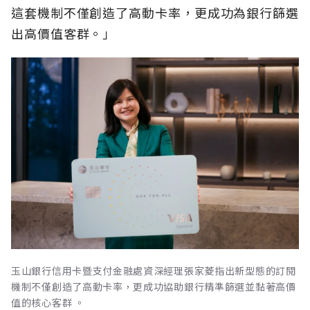
這套機制不僅創造了高動卡率，更成功為銀行篩選
出高價值客群。」
玉山銀行信用卡暨支付金融處資深經理張家菱指出新型態的訂閱
機制不僅創造了高動卡率，更成功協助銀行精準篩選並黏著高價
值的核心客群 。