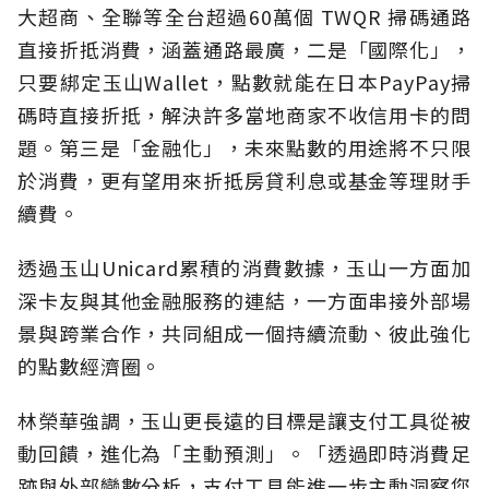
大超商、全聯等全台超過60萬個 TWQR 掃碼通路
直接折抵消費，涵蓋通路最廣，二是「國際化」，
只要綁定玉山Wallet，點數就能在日本PayPay掃
碼時直接折抵，解決許多當地商家不收信用卡的問
題。第三是「金融化」，未來點數的用途將不只限
於消費，更有望用來折抵房貸利息或基金等理財手
續費。
透過玉山Unicard累積的消費數據，玉山一方面加
深卡友與其他金融服務的連結，一方面串接外部場
景與跨業合作，共同組成一個持續流動、彼此強化
的點數經濟圈。
林榮華強調，玉山更長遠的目標是讓支付工具從被
動回饋，進化為「主動預測」。「透過即時消費足
跡與外部變數分析，支付工具能進一步主動洞察您