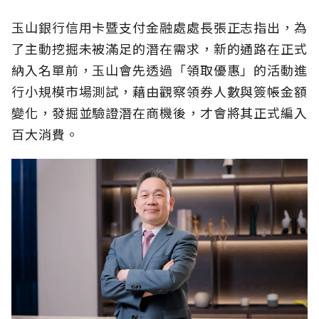
玉山銀行信用卡暨支付金融處處長張正志指出，為
了主動挖掘未被滿足的潛在需求，新的通路在正式
納入名單前，玉山會先透過「領取優惠」的活動進
行小規模市場測試，藉由觀察領券人數與簽帳金額
變化，發掘並驗證潛在商機後，才會將其正式編入
百大消費。