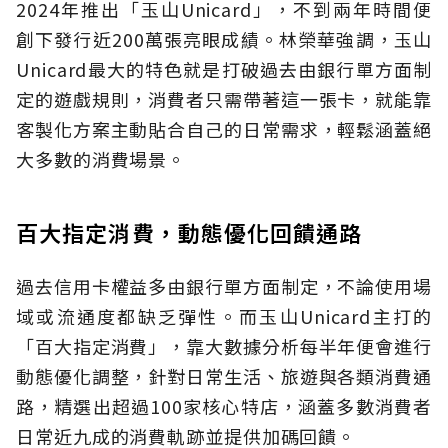
2024年推出「玉山Unicard」，不到兩年時間便
創下發行近200萬張亮眼成績。林榮華強調，玉山
Unicard最大的特色就是打破過去由銀行單方面制
定的遊戲規則，消費者只需帶著這一張卡，就能靠
客製化方案主動貼合自己的日常需求，輕鬆涵蓋絕
大多數的消費場景。
百大指定消費，動態優化回饋通路
過去信用卡權益多由銀行單方面制定，不論使用場
域或流通度都缺乏彈性。而玉山Unicard主打的
「百大指定消費」，靠大數據分析每半年便會進行
動態優化調整，針對日常生活、旅遊與各類消費通
路，精選出超過100家核心特店，涵蓋多數消費者
日常近九成的消費軌跡並提供加碼回饋。