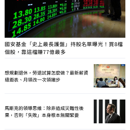
國安基金「史上最長護盤」持股名單曝光！買8檔
個股，靠這檔賺77億最多
想規劃退休，勞退試算怎麼做？最新薪資
級距表、月領改一次領撇步
馬斯克的領導思維：除非造成災難性後
果，否則「失敗」本身根本無關緊要