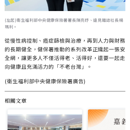
(左起)衛生福利部中央健康保險署署長陳亮妤、遠見雜誌社長楊
瑪利。
從慢性病控制、癌症篩檢與治療，再到人力與財務
的長期健全，健保署推動的系列改革正織起一張安
全網，讓更多人不僅活得老、活得好，還要一起走
向健康且充滿活力的「不老台灣」。
(衛生福利部中央健康保險署廣告)
相關文章