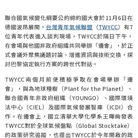
聯合國氣候變化綱要公約締約國大會於11月6日在
德國波昂展開，
台灣青年氣候聯盟
（
TWYCC
）有7
位青年代表進入談判現場，TWYCC於隔日下午，
在會場與他國非政府組織共同舉辦「邊會」，於正
式會議外聚焦議題討論、增進資訊與技術交換，探
討巴黎協定執行方案的跨世代對話。
TWYCC兩個月前便積極爭取在會場舉辦「邊
會」，與為地球種樹（Plant for the Planet）、
聯合國青年非政府組織（YOUNGO）、國際環境
法中心（CIEL）及國際氣候發展智庫（ICDI）合
作。在邊會上，國立清華大學化學系王暉絢發表
TWYCC對於全球氣候盤點（Global Stocktake）
的政策研究追蹤，也提出TWYCC於今年開啟的政