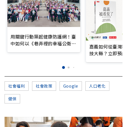
用關鍵行動築起健康防護網！臺
中如何以《巷弄裡的幸福公衛》
嘉義如何從臺灣糧
打造永續照護城市？
技大縣？立即預約
社會福利
社會政策
Google
人口老化
健保