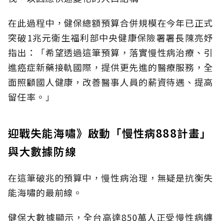
在此過程中，健保總額預算合併規模在今年已正式
突破1兆元衛生福利部中央健康保險署署長陳亮妤
指出：「希望透過這筆預算，落實慢性病治療、引
進癌症新藥接軌國際，提供更先進的醫療服務，全
面照顧國人健康，改善醫事人員的薪資待遇、提高
留任率。」
迎戰失能海嘯》啟動「慢性病888計畫」
與大數據防線
在這筆破兆的預算中，慢性病治理，無疑是抗衡失
能海嘯的最前線。
健保大數據顯示，全台高達850萬人正受慢性病纏