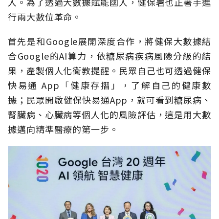
入。為了透過大數據賦能國人，健保署也正著手進
行兩大數位革命。
首先是和Google展開深度合作，將健保大數據結
合Google的AI算力，依糖尿病疾病風險分級的結
果，產製個人化衛教提醒。民眾自己也可透過健保
快易通 App「健康存摺」，了解自己的健康數
據；民眾開啟健保快易通App，就可看到糖尿病、
腎臟病、心臟病等個人化的風險評估，這是用大數
據邁向精準醫療的第一步。