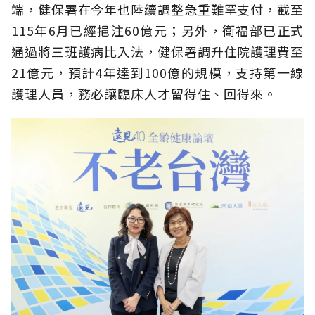
端，健保署在今年也陸續調整急重難罕支付，截至
115年6月已經挹注60億元；另外，衛福部已正式
通過將三班護病比入法，健保署調升住院護理費至
21億元，預計4年達到100億的規模，支持第一線
護理人員，務必讓臨床人才留得住、回得來。