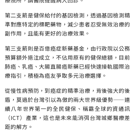
第二支箭是健保給付的基因檢測，透過基因檢測精
準對應特定的標靶藥物，減少患者忍受無效治療的
副作用，且能有更好的治療效果。
第三支箭則是百億癌症新藥基金，由行政院以公務
預算額外挹注成立，不佔用原有的健保總額，目前
肺癌、乳癌、大腸直腸癌新藥已經快速接軌國際治
療指引，積極為癌友爭取多元治療選擇。
從慢性病預防，到癌症的精準治療，背後強大的後
盾，莫過於台灣引以為傲的兩大世界級優勢——連
續八年世界第一的全民健保、稱霸全球的資通訊
（ICT）產業，這也是未來能消弭台灣城鄉醫療差
距的解方。