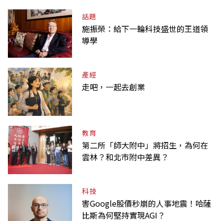
話題
施振榮：給下一輪科技盛世的王道領
導學
產經
走吧，一起去創業
教育
第二所「師大附中」將招生，為何在
雲林？和北市附中差異？
科技
害Google股價秒崩的人事地震！哈薩
比斯為何堅持實現AGI？