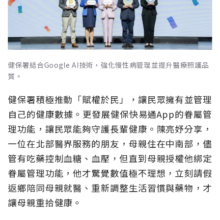
健保署結合Google AI技術，強化慢性病管理並提升醫療照護品
質。
健保署積極推動「賦權於民」，讓民眾擁有並管理
自己的健康數據。更發展健保快易通App的眷屬管
理功能，讓民眾能夠守護長輩健康。陳亮妤分享，
一位在北部醫界服務的朋友，母親住在中南部，儘
管有吃藥控制血糖、血壓，但直到母親授權他綁定
眷屬管理功能，他才驚覺數值極不理想，立刻請假
返鄉陪同母親就醫、重新調整生活習慣與藥物，才
讓母親重拾健康。