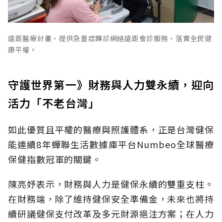
遠距醫療計畫，提供急重症轉診網絡遠距會診服務，落實全民健
康平權。
守護世界第一》財務與人力雙永續，迎向
活力「不老台灣」
如此優質且平權的醫療與照護體系，正是台灣健保
能連續8年蟬聯生活數據庫平台Numbeo全球醫療
保健指數冠軍的關鍵。
陳亮妤表示，財務與人力是健保永續的雙重支柱。
在財務端，除了維持健保安全準備金，未來也將持
續研議健保支付改革及多元財源挹注方案；在人力