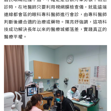
診時，在地醫師只要利用視網膜檢查儀，就能遠端
連線都會區的眼科專科醫師進行會診，由專科醫師
判斷後續合適的治療或藥物。陳亮妤強調，這項科
技成功解決長年以來的醫療城鄉落差，實踐真正的
醫療平權。