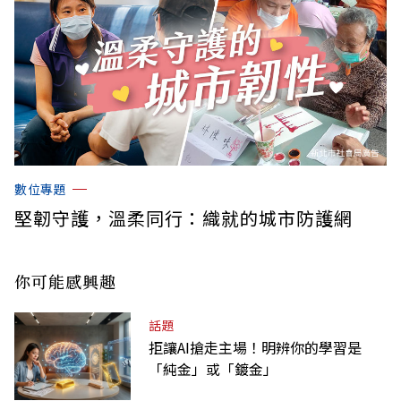
數位專題
堅韌守護，溫柔同行：織就的城市防護網
你可能感興趣
話題
拒讓AI搶走主場！明辨你的學習是
「純金」或「鍍金」