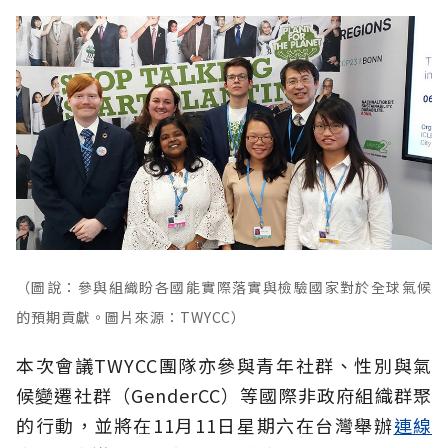
（圖說：參與組織盼各國能實際落實與檢驗國家對於全球氣候
的預期貢獻。圖片來源：TWYCC）
本次會議TWYCC團隊亦參與青年社群、性別與氣
候變遷社群（GenderCC）等國際非政府組織群聚
的行動，並將在11月11日星期六在台灣舉辦
連線