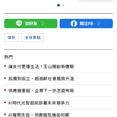
加好友
關注FB
環保
全球焦點
熱門
讓支付更懂生活！玉山開創新體驗
孤獨到孤立，超高齡社會風險升溫
供應鏈重組，企業下一步怎麼佈局
AI時代元智超前部署未來競爭力
AI權限失控，供應鏈危機如何解