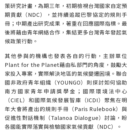
策研究計畫，為期三年，初期檢視台灣國家自定預
期貢獻（NDC），並持續追蹤巴黎協定的規則手
冊；中期產出研究成果，著重在回應國際指標。最
後將藉由青年網絡合作，集結更多台灣青年發起氣
候政策行動。
其他參與的機構也發表各自的行動，主辦單位
Plant for the Planet藉由私部門的角度，鼓勵大
家投入專案，實際解決地區的氣候變遷困境。聯合
國非政府青年組織（YOUNGO）則探討如何協助
南方國家青年申請獎學金；國際環境法中心
（CIEL）和國際氣候發展智庫（ICDI）聚焦在明
年大會將產出的規則手冊（Paris Rulebook）與
促進性對話機制（Talanoa Dialogue）討論，盼
各國能實際落實與檢驗國家氣候貢獻（NDC）。