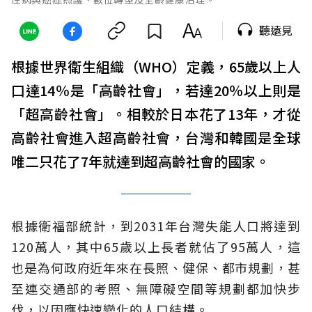
聽遠見
根據世界衛生組織（WHO）定義，65歲以上人
口達14％是「高齡社會」，若達20％以上則是
「超高齡社會」。相較於日本花了13年，才從
高齡社會進入超高齡社會，台灣和韓國是全球
唯二只花了7年就達到超高齡社會的國家。
根據衛福部統計，到2031年台灣失能人口將達到
120萬人，其中65歲以上長者就佔了95萬人，這
也是為何政府近年來在長照、健保、都市規劃，甚
至連交通部的考照、無障礙空間等規劃都加快步
伐，以因應快速變化的人口結構。