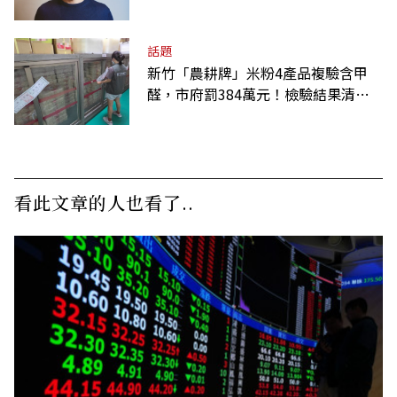
話題
新竹「農耕牌」米粉4產品複驗含甲
醛，市府罰384萬元！檢驗結果清單
一覽
看此文章的人也看了..