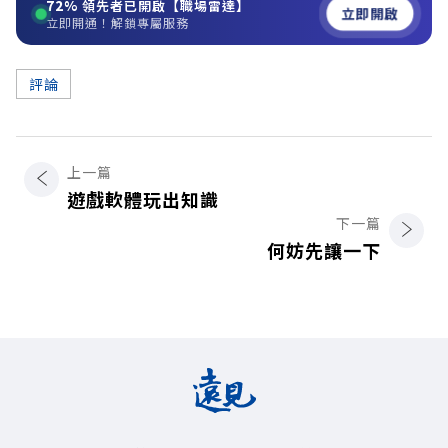
72%
領先者已開啟【職場雷達】
立即開啟
立即開通！解鎖專屬服務
評論
上一篇
遊戲軟體玩出知識
下一篇
何妨先讓一下