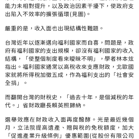
能力未相對提升，以及政治因素干擾下，使政府支
出陷入不效率的擴張循環(見圖)。
嚴重的是，收入面也出現結構性難題。
台灣近年以逐漸邁向福利國家而自喜，問題是，政
府有福利國家的支出規模，卻沒有福利國家的收入
結構，「使整個制度看來曖昧不明」，學者林本炫
指出。福利國家通常以高稅收來支應財政，北歐國
家就將所得稅加徵五成，作為福利支出的「社會安
全捐」。
而翻開台灣的財稅史，「過去十年，是個減稅的年
代。」省財政廳長賴英照歸納。
選舉效應在財政收入面再度醱酵。光是最近幾個
月，立法院提高遺產、贈與稅的免稅額度，加大
「促進產業升級條例」優惠範圍(從股份有限公司