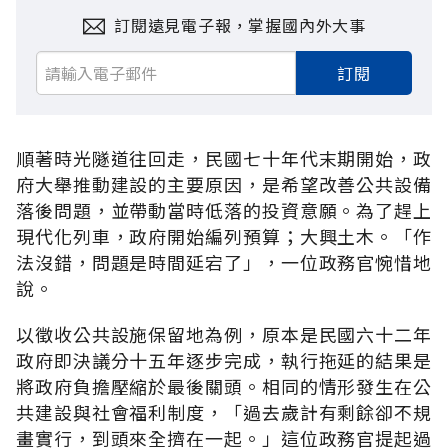
訂閱遠見電子報，掌握國內外大事
訂閱
順著時光隧道往回走，民國七十年代末期開始，政
府大舉推動建設的主要原因，是希望改善公共設備
落後問題，並帶動當時低落的投資意願。為了趕上
現代化列車，政府開始編列預算；大興土木。「作
法沒錯，問題是時間延宕了」，一位政務官惋惜地
說。
以徵收公共設施保留地為例，原本是民國六十二年
政府即決議分十五年逐步完成，執行拖延的結果是
將政府負擔壓縮於最後關頭。相同的情形發生在公
共建設與社會福利制度，「過去歲計有剩餘卻不規
畫實行，到頭來全擠在一起。」這位政務官提起過