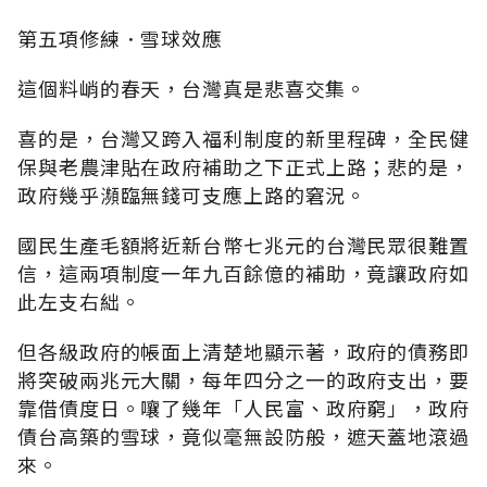
第五項修練．雪球效應
這個料峭的春天，台灣真是悲喜交集。
喜的是，台灣又跨入福利制度的新里程碑，全民健
保與老農津貼在政府補助之下正式上路；悲的是，
政府幾乎瀕臨無錢可支應上路的窘況。
國民生產毛額將近新台幣七兆元的台灣民眾很難置
信，這兩項制度一年九百餘億的補助，竟讓政府如
此左支右絀。
但各級政府的帳面上清楚地顯示著，政府的債務即
將突破兩兆元大關，每年四分之一的政府支出，要
靠借債度日。嚷了幾年「人民富、政府窮」，政府
債台高築的雪球，竟似毫無設防般，遮天蓋地滾過
來。