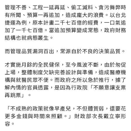
管理不善、工程一延再延、偷工減料、貪污舞弊時
有所聞、預算一再追加，造成龐大的浪費。以台北
捷運為例，原本計畫二千七百億的經費，一口氣追
加了一千七百億。當追加預算變成常態，政府財務
結構也就病態叢生。
而管理品質漏洞百出，常源自於不良的決策品質。
才實施月餘的全民健保，至今風波不斷，由於匆促
上場，整體制度欠缺完善設計與準備，造成醫療機
構與就醫民眾不便。而政府之所以急於推行，據了
解內情的官員透露，是因為行政院「不願意讓支票
再跳票」。
「不成熟的政策就像早產兒，不但體質弱，還要花
更多金錢與時間來照顧。」財政部次長戴立寧形
容。