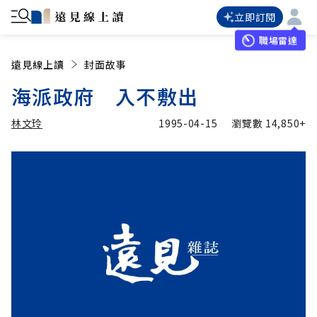
立即訂閱
職場雷達
遠見線上讀
封面故事
海派政府 入不敷出
林文玲
1995-04-15
瀏覽數
14,850+
加入追蹤
林文玲