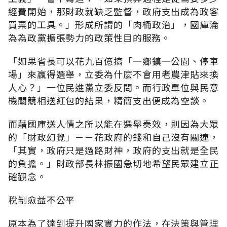
經費開始，那財政就缺乏監督，政府支出成為政客
買票的工具。」形成所謂的「肉桶政治」，國庫淪
為為政黨擴張勢力的政策性目的服務。
「如果省長可以花九百億搞「一鄉鎮一公園、停車
場」來贏得選舉，立委為什麼不會用老農津貼來換
人心？」一位民進黨立委反問。而行政單位與民意
機關競相送紅包的結果，精簡支出便成為空談。
而藉國庫送人情之所以能在選舉奏效，則因為大眾
的「財政幻覺」－－花政府的錢和自己沒有關連，
「其實，政府只是過路財神，政府的支出就是全民
的負擔。」財政部長林振國急切地希望民眾建立正
確觀念。
稅制愈益不公平
原本為了達到提升國家實力的作法，在決策與管理