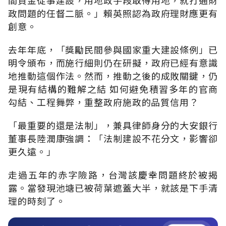
政問題的任督二脈。」賴英照認為政府理財應更有
創意。
去年年底，「獎勵民間參與國家重大建設條例」已
明令頒布，而施行細則仍在研擬，政府已經有意識
地推動這個作法。然而，推動之後的成敗關鍵，仍
是現有結構的難解之結 如何避免積習多年的官商
勾結、工程舞弊，重整政府施政的品質信用？
「最重要的還是法制」，兼具律師身分的大安銀行
董事長陸潤康強調：「法制建設不花分文，影響卻
更久遠。」
走過五年的赤字險路，台灣該慶幸問題終於被揭
露。當發現池塘已被荷葉遮蓋大半，就該是下手清
理的時刻了。