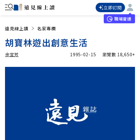
立即訂閱
職場雷達
遠見線上讀
名家專欄
胡寶林遊出創意生活
余宜芳
1995-02-15
瀏覽數
18,650+
加入追蹤
余宜芳