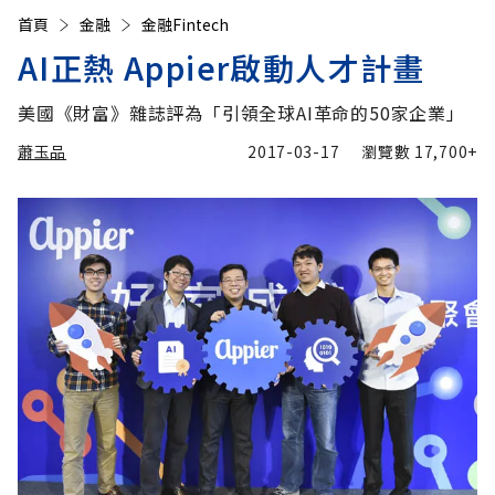
首頁
金融
金融Fintech
AI正熱 Appier啟動人才計畫
美國《財富》雜誌評為「引領全球AI革命的50家企業」
蕭玉品
2017-03-17
瀏覽數
17,700+