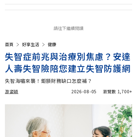
請往下繼續閱讀
首頁
好享生活
健康
失智症前兆與治療別焦慮？安達
人壽失智險陪您建立失智防護網
失智海嘯來襲！鉅額財務缺口怎麼補？
游姿穎
2026-08-05
瀏覽數
1,700+