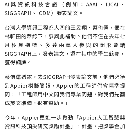
AI與資訊科技會議（例如：AAAI、IJCAI、
SIGGRAPH、ICDM）發表論文。
台灣大學資訊工程系大四的王昱翔、蔡侑儒，便在
林軒田的牽線下，參與此補助。他們不僅在去年七
月極具指標、多達兩萬人參與的圖形會議
SIGGRAPH上，發表論文，還在其中的學生競賽，
獲得銅牌。
蔡侑儒透露，去SIGGRAPH發表論文前，他們必須
到Appier模擬簡報，Appier的工程師們會精準提
問，「工程師用中文問我們專業問題，對我們先翻
成英文準備，很有幫助。」
今年，Appier更進一步啟動「Appier人工智慧與
資訊科技頂尖研究獎勵計畫」，計畫，把獎學金加