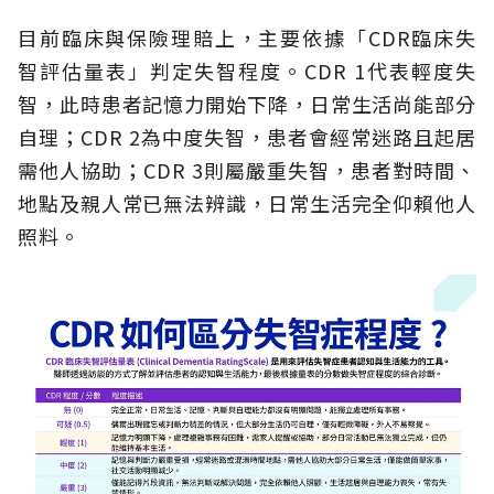
目前臨床與保險理賠上，主要依據「CDR臨床失
智評估量表」判定失智程度。CDR 1代表輕度失
智，此時患者記憶力開始下降，日常生活尚能部分
自理；CDR 2為中度失智，患者會經常迷路且起居
需他人協助；CDR 3則屬嚴重失智，患者對時間、
地點及親人常已無法辨識，日常生活完全仰賴他人
照料。