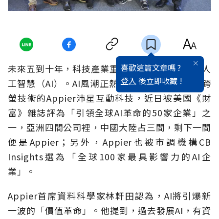
喜歡這篇文章嗎 ?
未來五到十年，科技產業重要的趨勢之一，就是人
登入
後立即收藏 !
工智慧（AI）。AI風潮正熱，而台灣專精於AI與跨
螢技術的Appier沛星互動科技，近日被美國《財
富》雜誌評為「引領全球AI革命的50家企業」之
一，亞洲四間公司裡，中國大陸占三間，剩下一間
便是Appier；另外，Appier也被市調機構CB
Insights選為「全球100家最具影響力的AI企
業」。
Appier首席資料科學家林軒田認為，AI將引爆新
一波的「價值革命」。他提到，過去發展AI，有資