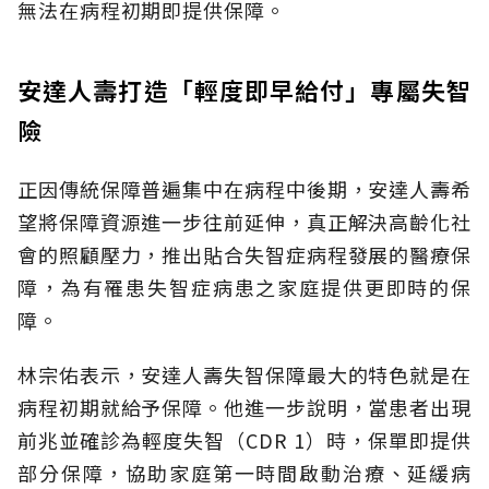
無法在病程初期即提供保障。
安達人壽打造「輕度即早給付」專屬失智
險
正因傳統保障普遍集中在病程中後期，安達人壽希
望將保障資源進一步往前延伸，真正解決高齡化社
會的照顧壓力，推出貼合失智症病程發展的醫療保
障，為有罹患失智症病患之家庭提供更即時的保
障。
林宗佑表示，安達人壽失智保障最大的特色就是在
病程初期就給予保障。他進一步說明，當患者出現
前兆並確診為輕度失智（CDR 1）時，保單即提供
部分保障，協助家庭第一時間啟動治療、延緩病