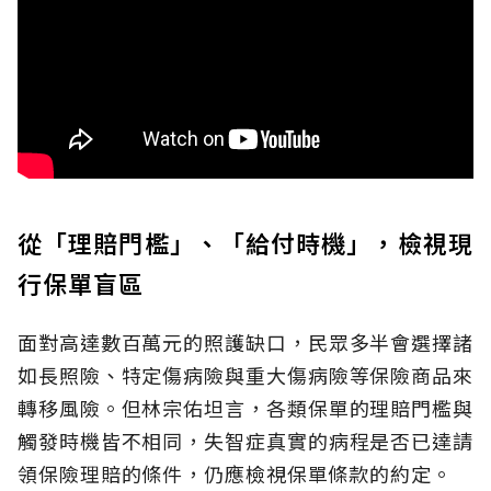
從「理賠門檻」、「給付時機」，檢視現
行保單盲區
面對高達數百萬元的照護缺口，民眾多半會選擇諸
如長照險、特定傷病險與重大傷病險等保險商品來
轉移風險。但林宗佑坦言，各類保單的理賠門檻與
觸發時機皆不相同，失智症真實的病程是否已達請
領保險理賠的條件，仍應檢視保單條款的約定。