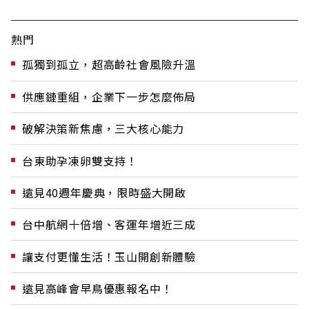
熱門
孤獨到孤立，超高齡社會風險升溫
供應鏈重組，企業下一步怎麼佈局
破解決策新焦慮，三大核心能力
台東助孕凍卵雙支持！
遠見40週年慶典，限時盛大開啟
台中航網十倍增、客運年增近三成
讓支付更懂生活！玉山開創新體驗
遠見高峰會早鳥優惠報名中！