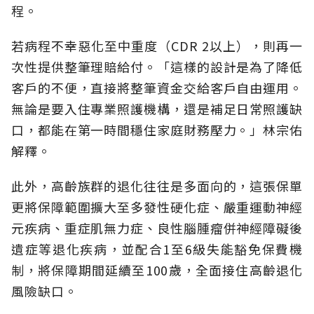
程。
若病程不幸惡化至中重度（CDR 2以上），則再一
次性提供整筆理賠給付。「這樣的設計是為了降低
客戶的不便，直接將整筆資金交給客戶自由運用。
無論是要入住專業照護機構，還是補足日常照護缺
口，都能在第一時間穩住家庭財務壓力。」林宗佑
解釋。
此外，高齡族群的退化往往是多面向的，這張保單
更將保障範圍擴大至多發性硬化症、嚴重運動神經
元疾病、重症肌無力症、良性腦腫瘤併神經障礙後
遺症等退化疾病，並配合1至6級失能豁免保費機
制，將保障期間延續至100歲，全面接住高齡退化
風險缺口。