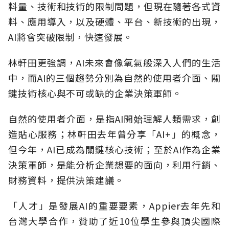
料量、技術和技術的限制問題，但現在隨著各式資
料、應用導入，以及硬體、平台、新技術的出現，
AI將會突破限制，快速發展。
林軒田更強調，AI未來會像氧氣般深入人們的生活
中，而AI的三個趨勢分別為自然的使用者介面、關
鍵技術核心與不可或缺的企業決策軍師。
自然的使用者介面，是指AI開始理解人類需求，創
造貼心服務；林軒田去年曾分享「AI+」的概念，
但今年，AI已成為關鍵核心技術；至於AI作為企業
決策軍師，是能分析企業想要的面向，利用行銷、
財務資料，提供決策建議。
「人才」是發展AI的重要要素，Appier去年先和
台灣大學合作，贊助了近10位學生參與頂尖國際