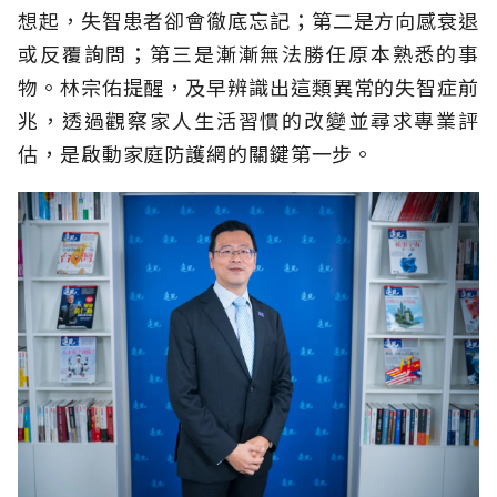
想起，失智患者卻會徹底忘記；第二是方向感衰退
或反覆詢問；第三是漸漸無法勝任原本熟悉的事
物。林宗佑提醒，及早辨識出這類異常的失智症前
兆，透過觀察家人生活習慣的改變並尋求專業評
估，是啟動家庭防護網的關鍵第一步。