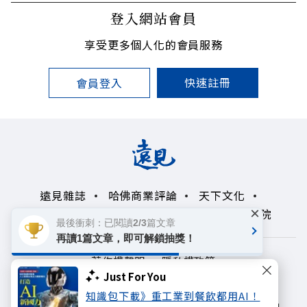
登入網站會員
享受更多個人化的會員服務
快速註冊
會員登入
遠見雜誌
哈佛商業評論
天下文化
×
未來親子學習平台
50+
領導影響力學院
最後衝刺：已閱讀2/3篇文章
再讀1篇文章，即可解鎖抽獎！
著作權聲明
隱私權政策
Just For You
Copyright© 1999~2026
知識包下載》重工業到餐飲都用AI！
遠見天下文化出版股份有限公司. All rights reserved.