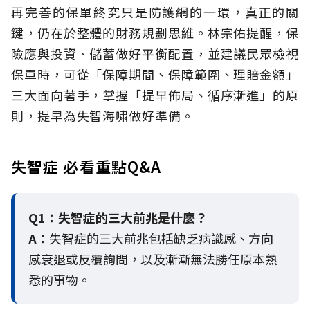
再完善的保單終究只是防護網的一環，真正的關
鍵，仍在於整體的財務規劃思維。
林宗佑提醒，保
險應與投資、儲蓄做好平衡配置，並建議民眾檢視
保單時，可從「保障期間、保障範圍、理賠金額」
三大面向著手，掌握「提早佈局、循序漸進」的原
則，提早為失智海嘯做好準備。
失智症 必看重點Q&A
Q1：失智症的三大前兆是什麼？
A：
失智症的三大前兆包括缺乏病識感、方向
感衰退或反覆詢問，以及漸漸無法勝任原本熟
悉的事物。