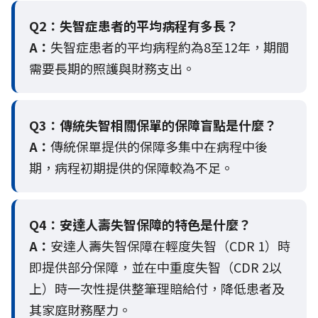
Q2：
失智症患者的平均病程有多長？
A：
失智症患者的平均病程約為8至12年，期間
需要長期的照護與財務支出。
Q3：
傳統失智相關保單的保障盲點是什麼？
A：
傳統保單提供的保障多集中在病程中後
期，病程初期提供的保障較為不足。
Q4：
安達人壽失智保障的特色是什麼？
A：
安達人壽失智保障在輕度失智（CDR 1）時
即提供部分保障，並在中重度失智（CDR 2以
上）時一次性提供整筆理賠給付，降低患者及
其家庭財務壓力。