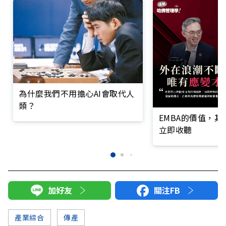
為什麼我們不用擔心AI會取代人
類？
EMBA的價值，
立即收聽
加好友
關注FB
產業綜合
傳產