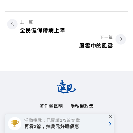
上一篇
全民健保帶病上陣
下一篇
風雲中的風雲
著作權聲明
隱私權政策
×
Copyright© 1999~2026
活動挑戰：已閱讀1/3篇文章
遠見天下文化事業群. All rights reserved.
再看2篇，抽萬元好睡優惠