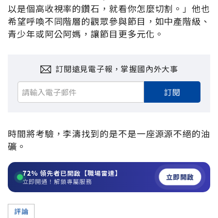
以是個高收視率的鑽石，就看你怎麼切割。」他也
希望呼喚不同階層的觀眾參與節目，如中產階級、
青少年或阿公阿媽，讓節目更多元化。
訂閱遠見電子報，掌握國內外大事
訂閱
時間將考驗，李濤找到的是不是一座源源不絕的油
礦。
72%
領先者已開啟【職場雷達】
立即開啟
立即開通！解鎖專屬服務
評論