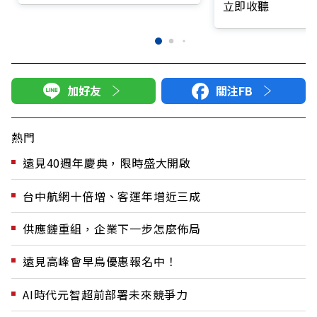
立即收聽
加好友
關注FB
熱門
遠見40週年慶典，限時盛大開啟
台中航網十倍增、客運年增近三成
供應鏈重組，企業下一步怎麼佈局
遠見高峰會早鳥優惠報名中！
AI時代元智超前部署未來競爭力