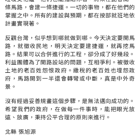
條馬路，會建一條捷運。一切的事物，都在他們的
掌握之中。所有的建設與預期，都在按部就班地依
計畫實現著。
反觀台灣，似乎想到哪就做到哪。今天決定要開馬
路，就徵收民地，明天決定要建捷運，就再挖馬
路。結果可以合併進行的工程，卻分成了好幾段。
利益團體為了開路設站的問題，互相爭利。被徵收
土地的老百姓怨恨政府。繳稅的老百姓也埋怨政
府，馬路開到一半還會轉彎或中斷，真是中外奇
景。
沒有經過妥善規畫這個步驟，是無法邁向成功的。
希望我們的政府，在做每一件事時，能把眼光放
遠、放廣，秉持公平合理的原則來進行。
北縣 張旭源