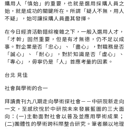
購用人「慎始」的重要，也就是選用採購人員之
始，就是成功的關鍵所在。所謂「疑人不無，用人
不疑」，始可讓採購人員盡其發揮。
在今日經濟活動錯綜複雜之下，一般入選用人才，
「才幹」固然重要，但是有才無德，仍不足以成
事。對企業是否「忠心」、「盡心」，對職務是否
「誠心」、「耐心」，對於知識是否「虛心」、
「專心」，毋寧仍是「人」首應考量的因素。
台北 見佳
社會與學術的合一
拜讀貴刊九八期走向學術探社會－－中研院新走向
一文，至感欣悅於中研院未來發展藍圖的三大面
向：(一)主動面對社會以普及並應用學術成果；
(二)團體性的學術跨科際整合研究。筆者願以地理