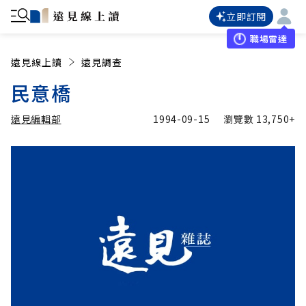
立即訂閱
職場雷達
遠見線上讀
遠見調查
民意橋
遠見編輯部
1994-09-15
瀏覽數
13,750+
加入追蹤
遠見編輯部