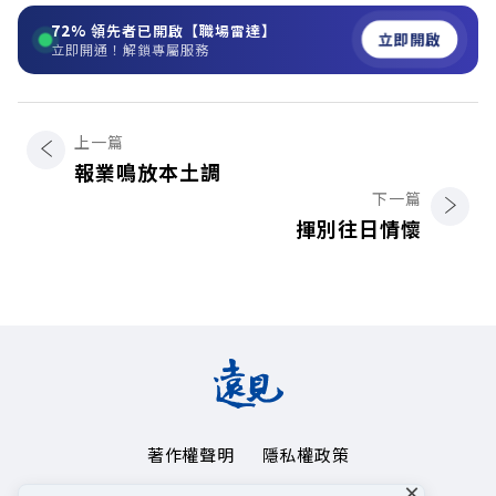
72%
領先者已開啟【職場雷達】
立即開啟
立即開通！解鎖專屬服務
上一篇
報業鳴放本土調
下一篇
揮別往日情懷
著作權聲明
隱私權政策
×