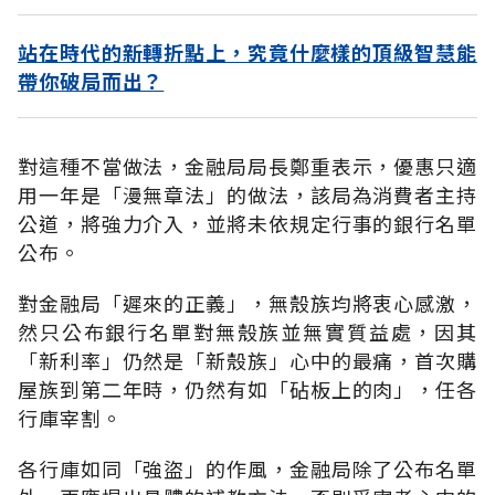
站在時代的新轉折點上，究竟什麼樣的頂級智慧能
帶你破局而出？
對這種不當做法，金融局局長鄭重表示，優惠只適
用一年是「漫無章法」的做法，該局為消費者主持
公道，將強力介入，並將未依規定行事的銀行名單
公布。
對金融局「遲來的正義」，無殼族均將衷心感激，
然只公布銀行名單對無殼族並無實質益處，因其
「新利率」仍然是「新殼族」心中的最痛，首次購
屋族到第二年時，仍然有如「砧板上的肉」，任各
行庫宰割。
各行庫如同「強盜」的作風，金融局除了公布名單