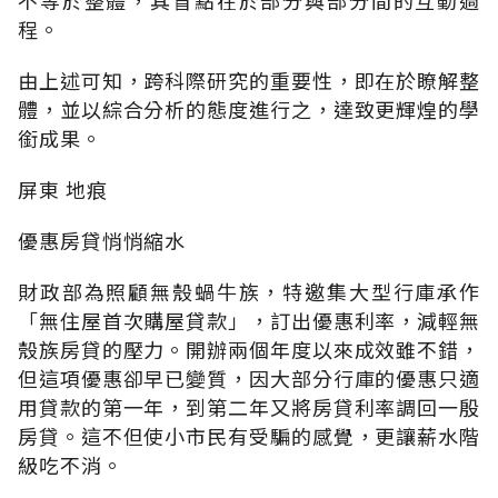
程。
由上述可知，跨科際研究的重要性，即在於瞭解整
體，並以綜合分析的態度進行之，達致更輝煌的學
銜成果。
屏東 地痕
優惠房貸悄悄縮水
財政部為照顧無殼蝸牛族，特邀集大型行庫承作
「無住屋首次購屋貸款」，訂出優惠利率，減輕無
殼族房貸的壓力。開辦兩個年度以來成效雖不錯，
但這項優惠卻早已變質，因大部分行庫的優惠只適
用貸款的第一年，到第二年又將房貸利率調回一殷
房貸。這不但使小市民有受騙的感覺，更讓薪水階
級吃不消。