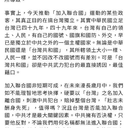
事實上，今天推動「加入聯合國」運動的某些政
客，其真正目的在搞台灣獨立。其實中華民國立足
台灣已四十九年，四十九年來，台灣有自己的領
土、人民，有自己的國號、國旗和國防、外交，早
已是獨立於中共之外的一個主權國家。無論是中華
民國還是「台灣共和國」，其所轄領土大小一樣、
人民一樣，並不因改不改國號而有差別。可是「台
灣共和國」卻是中共武力犯台的最直接誘因，最佳
藉口。
加入聯合國非短期可成，在未來漫長歲月中，我們
如不能理智地思考抉擇，硬要以「台灣」之名加入
離合國，刺激中共犯台，賠掉整個台灣，「壯志未
酬身先死」，值得嗎？況且台灣是否能加入聯合
國，中共才是最大關鍵因素。中共擁有否決權，只
要他反對，不論我們用何名稱都無法進入聯合國；