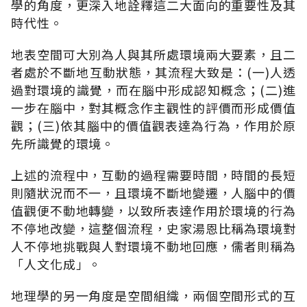
學的角度，更深入地詮釋這二大面向的重要性及其
時代性。
地表空間可大別為人與其所處環境兩大要素，且二
者處於不斷地互動狀態，其流程大致是：(一)人透
過對環境的識覺，而在腦中形成認知概念；(二)進
一步在腦中，對其概念作主觀性的評價而形成價值
觀；(三)依其腦中的價值觀表達為行為，作用於原
先所識覺的環境。
上述的流程中，互動的過程需要時間，時間的長短
則隨狀況而不一，且環境不斷地變遷，人腦中的價
值觀便不動地轉變，以致所表達作用於環境的行為
不停地改變，這整個流程，史家湯恩比稱為環境對
人不停地挑戰與人對環境不動地回應，儒者則稱為
「人文化成」。
地理學的另一角度是空間組織，兩個空間形式的互