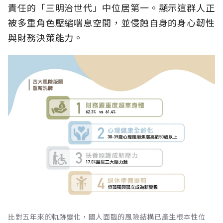
責任的「三明治世代」中位居第一。顯示這群人正
被多重角色壓縮喘息空間，並侵蝕自身的身心韌性
與財務決策能力。
比對五年來的軌跡變化，國人面臨的風險結構已產生根本性位