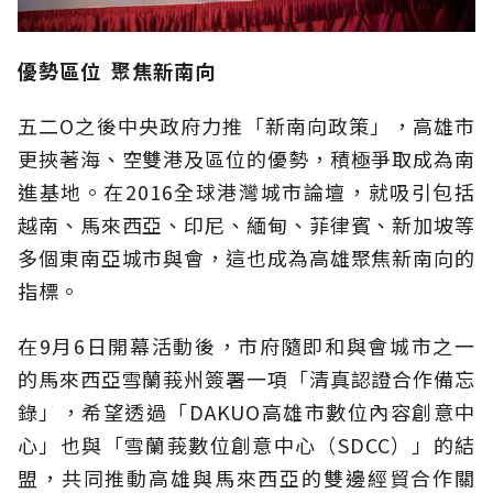
優勢區位
聚焦新南向
五二O之後中央政府力推「新南向政策」，高雄市
更挾著海、空雙港及區位的優勢，積極爭取成為南
進基地。在2016全球港灣城市論壇，就吸引包括
越南、馬來西亞、印尼、緬甸、菲律賓、新加坡等
多個東南亞城市與會，這也成為高雄聚焦新南向的
指標。
在9月6日開幕活動後，市府隨即和與會城市之一
的馬來西亞雪蘭莪州簽署一項「清真認證合作備忘
錄」，希望透過「DAKUO高雄市數位內容創意中
心」也與「雪蘭莪數位創意中心（SDCC）」的結
盟，共同推動高雄與馬來西亞的雙邊經貿合作關