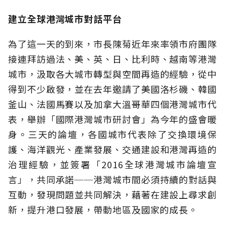
建立全球港灣城市對話平台
為了這一天的到來，市長陳菊近年來率領市府團隊
接連拜訪過法、美、英、日、比利時、越南等港灣
城市，汲取各大城市轉型與空間再造的經驗，從中
得到不少啟發，並在去年邀請了美國洛杉磯、韓國
釜山、法國馬賽以及加拿大溫哥華四個港灣城市代
表，舉辦「國際港灣城市研討會」為今年的盛會暖
身。三天的論壇，各國城市代表除了交換環境保
護、海洋觀光、產業發展、交通建設和港灣再造的
治理經驗，並簽署「2016全球港灣城市論壇宣
言」，共同承諾──港灣城市間必須持續的對話與
互動，發現問題並共同解決，藉著在建設上尋求創
新，提升港口發展，帶動地區及國家的成長。