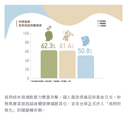
長照成本與通膨壓力雙重夾擊，國人風險意識迎來黃金交叉。財
務焦慮首度超越身體健康躍居首位，宣告台灣正式步入「長照財
務化」的關鍵轉折期。