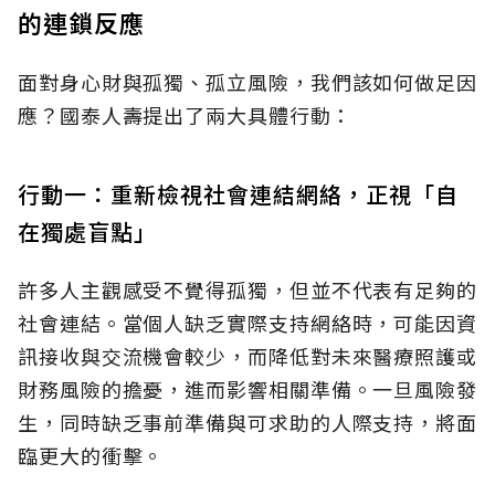
的連鎖反應
面對身心財與孤獨、孤立風險，我們該如何做足因
應？國泰人壽提出了兩大具體行動：
行動一：重新檢視社會連結網絡，正視「自
在獨處盲點」
許多人主觀感受不覺得孤獨，但並不代表有足夠的
社會連結。當個人缺乏實際支持網絡時，可能因資
訊接收與交流機會較少，而降低對未來醫療照護或
財務風險的擔憂，進而影響相關準備。一旦風險發
生，同時缺乏事前準備與可求助的人際支持，將面
臨更大的衝擊。