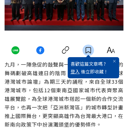
喜歡這篇文章嗎 ?
九月，一陣急促的鼓聲與一支充滿達悟勇士張力的
登入
後立即收藏 !
舞碼劃破高雄連日的陰雨，也拉開了「2016全球
港灣城市論壇」為期三天的議程，來自全球33個
港灣城市，包括12個東南亞國家城市代表齊聚高
雄展覽館，為全球港灣城市搭起一個新的合作交流
平台，也再一次把「亞洲新灣區」的城市轉型計畫
推上國際舞台，更突顯高雄作為台灣最大港口，在
新南向政策下中扮演灘頭堡的優勢條件。