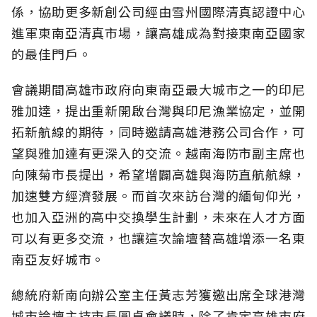
係，協助更多新創公司經由雪州國際清真認證中心
進軍東南亞清真市場，讓高雄成為對接東南亞國家
的最佳門戶。
會議期間高雄市政府向東南亞最大城市之一的印尼
雅加達，提出重新開啟台灣與印尼漁業協定，並開
拓新航線的期待，同時邀請高雄港務公司合作，可
望與雅加達有更深入的交流。越南海防市副主席也
向陳菊市長提出，希望增闢高雄與海防直航航線，
加速雙方經濟發展。而首次來訪台灣的緬甸仰光，
也加入亞洲的高中交換學生計劃，未來在人才方面
可以有更多交流，也讓這次論壇替高雄增添一名東
南亞友好城市。
總統府新南向辦公室主任黃志芳獲邀出席全球港灣
城市論壇主持市長圓桌會議時，除了肯定高雄市府