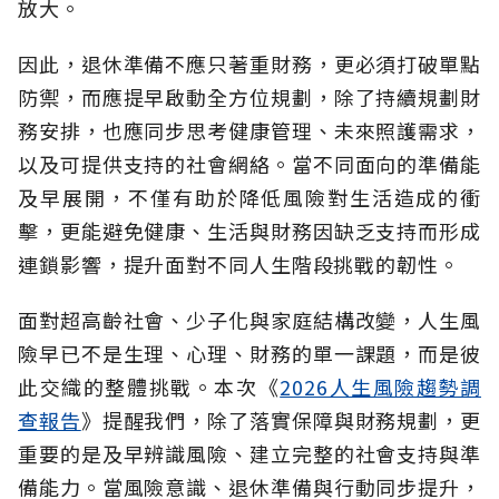
放大。
因此，退休準備不應只著重財務，更必須打破單點
防禦，而應提早啟動全方位規劃，除了持續規劃財
務安排，也應同步思考健康管理、未來照護需求，
以及可提供支持的社會網絡。當不同面向的準備能
及早展開，不僅有助於降低風險對生活造成的衝
擊，更能避免健康、生活與財務因缺乏支持而形成
連鎖影響，提升面對不同人生階段挑戰的韌性。
面對超高齡社會、少子化與家庭結構改變，人生風
險早已不是生理、心理、財務的單一課題，而是彼
此交織的整體挑戰。本次《
2026人生風險趨勢調
查報告
》提醒我們，除了落實保障與財務規劃，更
重要的是及早辨識風險、建立完整的社會支持與準
備能力。當風險意識、退休準備與行動同步提升，