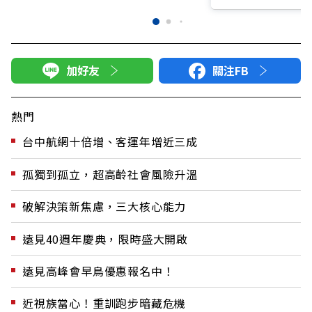
加好友
關注FB
熱門
台中航網十倍增、客運年增近三成
孤獨到孤立，超高齡社會風險升溫
破解決策新焦慮，三大核心能力
遠見40週年慶典，限時盛大開啟
遠見高峰會早鳥優惠報名中！
近視族當心！重訓跑步暗藏危機