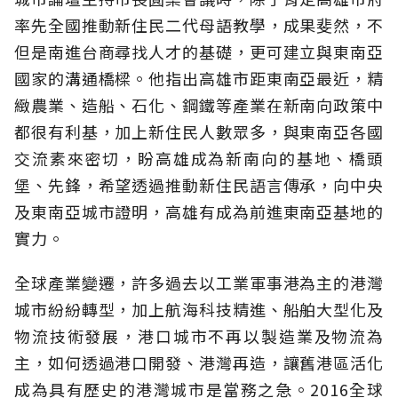
率先全國推動新住民二代母語教學，成果斐然，不
但是南進台商尋找人才的基礎，更可建立與東南亞
國家的溝通橋樑。他指出高雄市距東南亞最近，精
緻農業、造船、石化、鋼鐵等產業在新南向政策中
都很有利基，加上新住民人數眾多，與東南亞各國
交流素來密切，盼高雄成為新南向的基地、橋頭
堡、先鋒，希望透過推動新住民語言傳承，向中央
及東南亞城市證明，高雄有成為前進東南亞基地的
實力。
全球產業變遷，許多過去以工業軍事港為主的港灣
城市紛紛轉型，加上航海科技精進、船舶大型化及
物流技術發展，港口城市不再以製造業及物流為
主，如何透過港口開發、港灣再造，讓舊港區活化
成為具有歷史的港灣城市是當務之急。2016全球