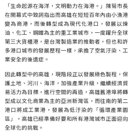
「生命起源在海洋，文明動力在海港。」陳菊市長
在開幕式中致詞指出而高雄在短短百年內由小漁港
變為商港，而後轉型成為現代化港口，發展以煉
油、化工、鋼鐵為主的重工業城市，一度躍升全球
第三大貨櫃港，是台灣製造業的推動者，但也和許
多港口城市的發展歷程一樣，承擔了空氣汙染、工
業安全的後遺症。
因此轉型中的高雄，現階段正以發展綠色製程，保
護土地、河川、海洋，加強產業升級，繼續經濟貿
易活力為目標，進行空間的再造，高雄舊港埠將轉
型成以文化商業為主的亞洲新灣區，而往南的第二
港口將成工業港，發展為低汙染的「循環產業園
區」，高雄已經準備好要和所有港灣城市正面迎向
全球化的挑戰。