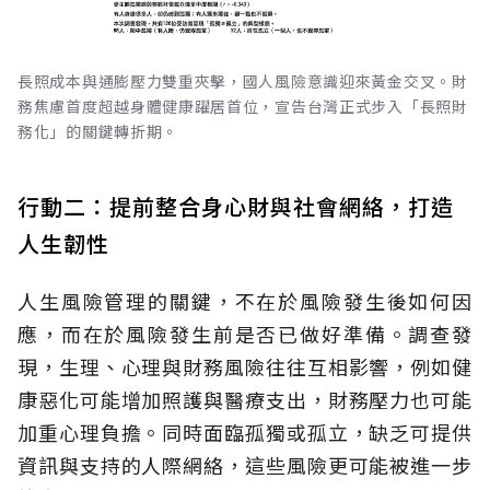
長照成本與通膨壓力雙重夾擊，國人風險意識迎來黃金交叉。財
務焦慮首度超越身體健康躍居首位，宣告台灣正式步入「長照財
務化」的關鍵轉折期。
行動二：提前整合身心財與社會網絡，打造
人生韌性
人生風險管理的關鍵，不在於風險發生後如何因
應，而在於風險發生前是否已做好準備。調查發
現，生理、心理與財務風險往往互相影響，例如健
康惡化可能增加照護與醫療支出，財務壓力也可能
加重心理負擔。同時面臨孤獨或孤立，缺乏可提供
資訊與支持的人際網絡，這些風險更可能被進一步