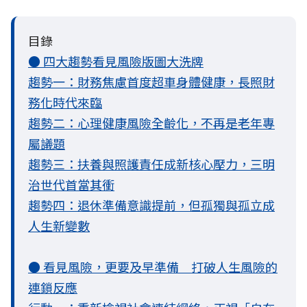
目錄
● 四大趨勢看見風險版圖大洗牌
趨勢一：財務焦慮首度超車身體健康，長照財
務化時代來臨
趨勢二：心理健康風險全齡化，不再是老年專
屬議題
趨勢三：扶養與照護責任成新核心壓力，三明
治世代首當其衝
趨勢四：退休準備意識提前，但孤獨與孤立成
人生新變數
● 看見風險，更要及早準備 打破人生風險的
連鎖反應