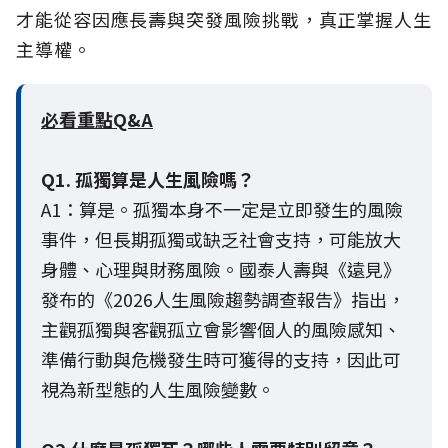
才能從容因應長壽與突發風險挑戰，真正掌握人生
主導權。
必看重點Q&A
Q1. 孤獨算是人生風險嗎？
A1：算是。孤獨本身不一定是立即發生的風險
事件，但長期孤獨或缺乏社會支持，可能放大
身體、心理與財務風險。國泰人壽與《遠見》
發布的《2026人生風險趨勢調查報告》指出，
主觀孤獨與客觀孤立會影響個人的風險感知、
準備行動與危機發生時可獲得的支持，因此可
視為新型態的人生風險變數。