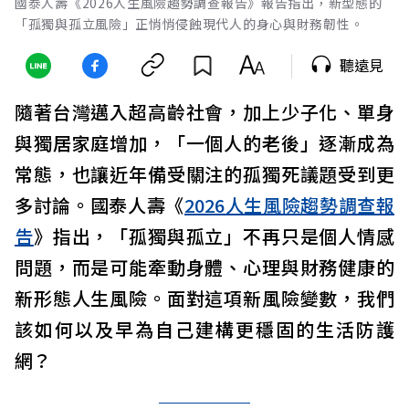
國泰人壽《2026人生風險趨勢調查報告》報告指出，新型態的
「孤獨與孤立風險」正悄悄侵蝕現代人的身心與財務韌性。
聽遠見
隨著台灣邁入超高齡社會，加上少子化、單身
與獨居家庭增加，「一個人的老後」逐漸成為
常態，也讓近年備受關注的孤獨死議題受到更
多討論。國泰人壽《
2026人生風險趨勢調查報
告
》指出，「孤獨與孤立」不再只是個人情感
問題，而是可能牽動身體、心理與財務健康的
新形態人生風險。面對這項新風險變數，我們
該如何以及早為自己建構更穩固的生活防護
網？