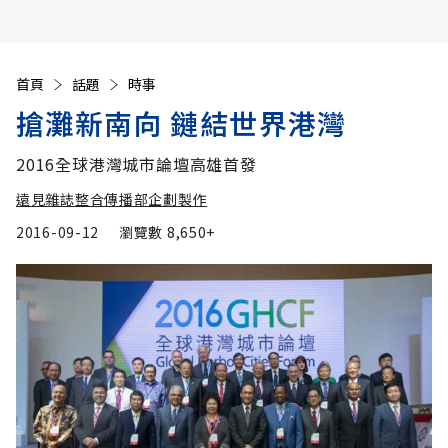
首頁
話題
時事
搶灘新南向 鏈結世界港灣
2016全球港灣城市論壇高雄首發
遠見雜誌整合傳播部企劃製作
2016-09-12
瀏覽數
8,650+