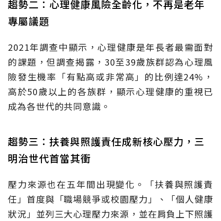
趨勢二：心理健康風險全齡化，不再是老年
專屬議題
2021年調查中顯示，心理健康是年長者最需面對
的課題，但調查揭露，30至39歲族群認為心理風
險發生機率「有點高或非常高」的比例達24%，
高於50歲以上的各族群，顯示心理健康的重視已
成為各世代的共同意識。
趨勢三：扶養與照護責任成新核心壓力，三
明治世代首當其衝
壓力來源也在五年間出現變化。「扶養與照護責
任」首度與「職場競爭或校園壓力」、「個人健康
狀況」並列三大心理壓力來源，並在肩負上下照護