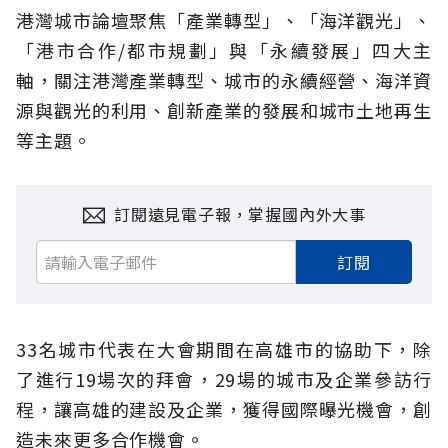
港灣城市論壇聚焦「產業轉型」、「海洋觀光」、
「港市合作/都市規劃」與「永續發展」四大主
軸，關注港灣產業轉型、城市的永續經營、海洋資
源與觀光的利用、創新產業的發展和城市土地再生
等主題。
訂閱遠見電子報，掌握國內外大事
訂閱
33名城市代表在大會期間在高雄市的協助下，除
了進行19場次的拜會，29場的城市及企業參訪行
程，讓高雄的建設及企業，獲得國際曝光機會，創
造未來更多合作機會。