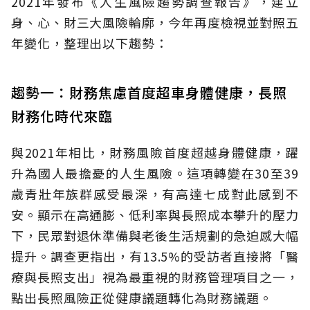
2021年發布《人生風險趨勢調查報告》，建立
身、心、財三大風險輪廓，今年再度檢視並對照五
年變化，整理出以下趨勢：
趨勢一：財務焦慮首度超車身體健康，長照
財務化時代來臨
與2021年相比，財務風險首度超越身體健康，躍
升為國人最擔憂的人生風險。這項轉變在30至39
歲青壯年族群感受最深，有高達七成對此感到不
安。顯示在高通膨、低利率與長照成本攀升的壓力
下，民眾對退休準備與老後生活規劃的急迫感大幅
提升。調查更指出，有13.5%的受訪者直接將「醫
療與長照支出」視為最重視的財務管理項目之一，
點出長照風險正從健康議題轉化為財務議題。