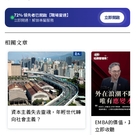
72%
領先者已開啟【職場雷達】
立即開啟
立即開通！解鎖專屬服務
相關文章
資本主義失去靈魂，年輕世代轉
向社會主義？
EMBA的價值，
立即收聽