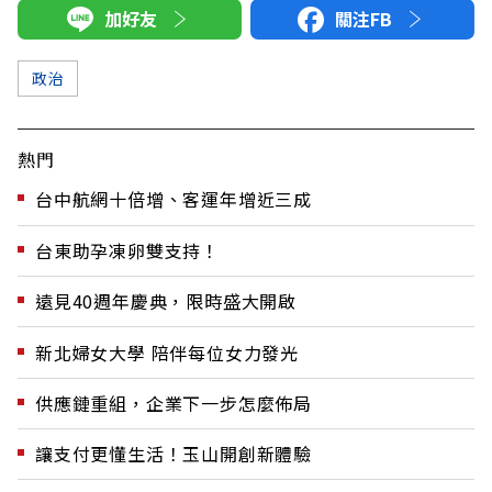
加好友
關注FB
政治
熱門
台中航網十倍增、客運年增近三成
台東助孕凍卵雙支持！
遠見40週年慶典，限時盛大開啟
新北婦女大學 陪伴每位女力發光
供應鏈重組，企業下一步怎麼佈局
讓支付更懂生活！玉山開創新體驗