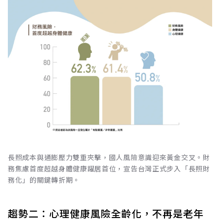
長照成本與通膨壓力雙重夾擊，國人風險意識迎來黃金交叉。財
務焦慮首度超越身體健康躍居首位，宣告台灣正式步入「長照財
務化」的關鍵轉折期。
趨勢二：心理健康風險全齡化，不再是老年