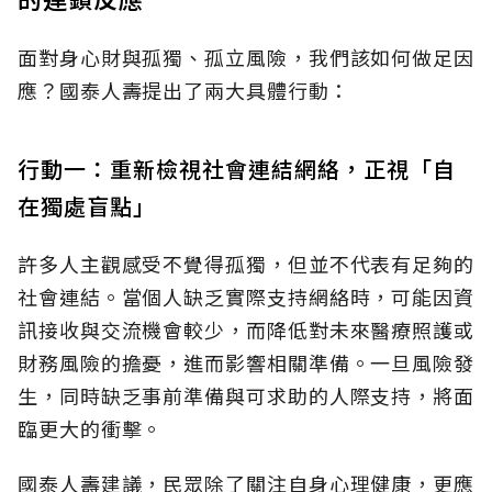
面對身心財與孤獨、孤立風險，我們該如何做足因
應？國泰人壽提出了兩大具體行動：
行動一：重新檢視社會連結網絡，正視「自
在獨處盲點」
許多人主觀感受不覺得孤獨，但並不代表有足夠的
社會連結。當個人缺乏實際支持網絡時，可能因資
訊接收與交流機會較少，而降低對未來醫療照護或
財務風險的擔憂，進而影響相關準備。一旦風險發
生，同時缺乏事前準備與可求助的人際支持，將面
臨更大的衝擊。
國泰人壽建議，民眾除了關注自身心理健康，更應