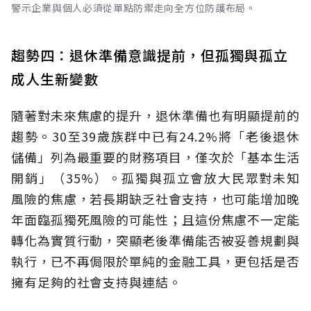
警示企業與個人必須從單點防禦走向全方位防護布局。
趨勢四：退休準備意識提前，但孤獨與孤立
成人生新變數
隨著對未來焦慮的提升，退休準備也有明顯提前的
趨勢。30至39歲族群中已有24.2%將「老後退休
儲備」列為最重要的財務項目，僅次於「基本生活
開銷」（35%）。孤獨與孤立會放大民眾對未知
風險的焦慮，若長期缺乏社會支持，也可能增加晚
年面臨孤獨死風險的可能性；且這份焦慮不一定能
轉化為實質行動，突顯老後準備能否被妥善規劃與
執行，已不再侷限於單純的金融工具，更包括是否
擁有足夠的社會支持與連結。