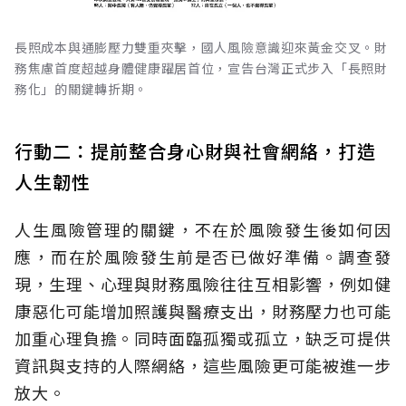
長照成本與通膨壓力雙重夾擊，國人風險意識迎來黃金交叉。財
務焦慮首度超越身體健康躍居首位，宣告台灣正式步入「長照財
務化」的關鍵轉折期。
行動二：提前整合身心財與社會網絡，打造
人生韌性
人生風險管理的關鍵，不在於風險發生後如何因
應，而在於風險發生前是否已做好準備。調查發
現，生理、心理與財務風險往往互相影響，例如健
康惡化可能增加照護與醫療支出，財務壓力也可能
加重心理負擔。同時面臨孤獨或孤立，缺乏可提供
資訊與支持的人際網絡，這些風險更可能被進一步
放大。