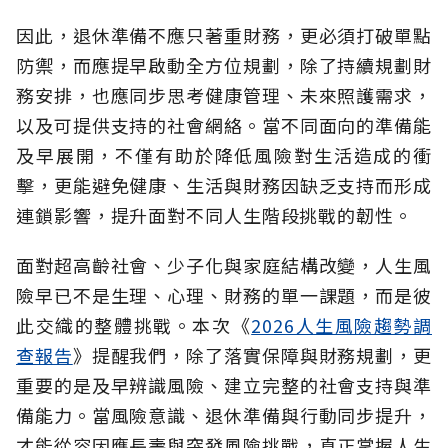
因此，退休準備不應只著重財務，更必須打破單點
防禦，而應提早啟動全方位規劃，除了持續規劃財
務安排，也應同步思考健康管理、未來照護需求，
以及可提供支持的社會網絡。當不同面向的準備能
及早展開，不僅有助於降低風險對生活造成的衝
擊，更能避免健康、生活與財務因缺乏支持而形成
連鎖影響，提升面對不同人生階段挑戰的韌性。
面對超高齡社會、少子化與家庭結構改變，人生風
險早已不是生理、心理、財務的單一課題，而是彼
此交織的整體挑戰。本次《
2026人生風險趨勢調
查報告
》提醒我們，除了落實保障與財務規劃，更
重要的是及早辨識風險、建立完整的社會支持與準
備能力。當風險意識、退休準備與行動同步提升，
才能從容因應長壽與突發風險挑戰，真正掌握人生