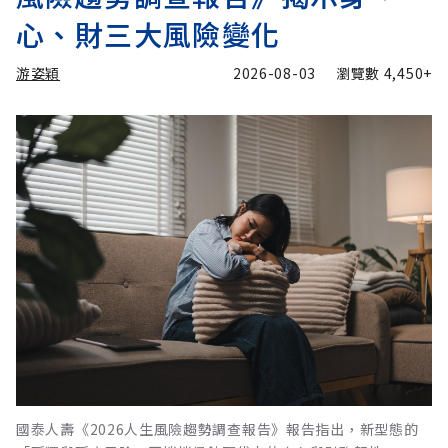
心、財三大風險變化
游姿穎
2026-08-03
瀏覽數
4,450+
國泰人壽《2026人生風險趨勢調查報告》報告指出，新型態的