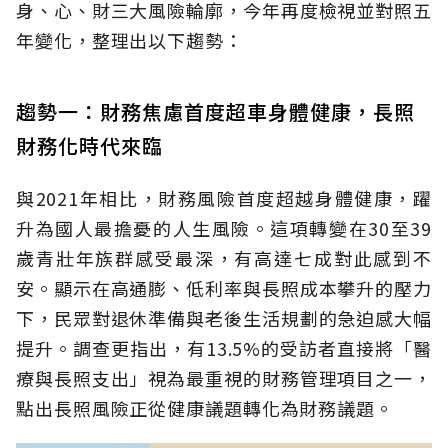
身、心、財三大風險輪廓，今年再度檢視並對照五
年變化，整理出以下趨勢：
趨勢一：財務焦慮首度超車身體健康，長照
財務化時代來臨
與2021年相比，財務風險首度超越身體健康，躍
升為國人最擔憂的人生風險。這項轉變在30至39
歲青壯年族群感受最深，有高達七成對此感到不
安。顯示在高通膨、低利率與長照成本攀升的壓力
下，民眾對退休準備與老後生活規劃的急迫感大幅
提升。調查更指出，有13.5%的受訪者直接將「醫
療與長照支出」視為最重視的財務管理項目之一，
點出長照風險正從健康議題轉化為財務議題。