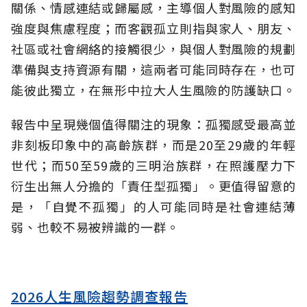
關係、情感連結或歸屬感，主導個人對風險的感知
強度與焦慮程度；而客觀孤立則指與家人、朋友、
社區或社會網絡的接觸很少，與個人對風險的規劃
準備與支持資源有關，這兩者可能同時存在，也可
能彼此獨立，在無形中拉大人生風險的防護缺口。
報告中呈現幾個值得關注的現象：孤獨感受最高並
非刻板印象中的高齡族群，而是20至29歲的年輕
世代；而50至59歲的三明治族群，在照護壓力下
衍生出無人分擔的「責任型孤獨」。更值得留意的
是，「自覺不孤獨」的人可能同時是社會連結薄
弱、也較不易被辨識的一群。
2026人生風險趨勢調查報告