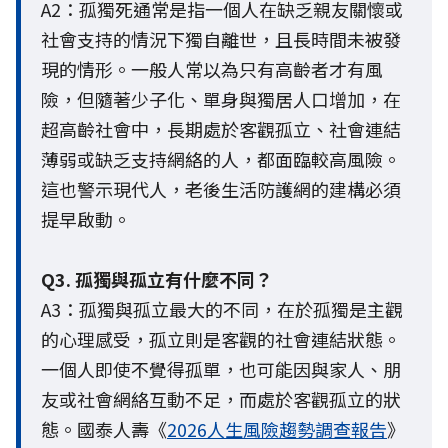
A2：孤獨死通常是指一個人在缺乏親友關懷或
社會支持的情況下獨自離世，且長時間未被發
現的情形。一般人常以為只有高齡者才有風
險，但隨著少子化、單身與獨居人口增加，在
超高齡社會中，長期處於客觀孤立、社會連結
薄弱或缺乏支持網絡的人，都面臨較高風險。
這也警示現代人，老後生活防護網的建構必須
提早啟動。
Q3. 孤獨與孤立有什麼不同？
A3：孤獨與孤立最大的不同，在於孤獨是主觀
的心理感受，孤立則是客觀的社會連結狀態。
一個人即使不覺得孤單，也可能因與家人、朋
友或社會網絡互動不足，而處於客觀孤立的狀
態。國泰人壽《
2026人生風險趨勢調查報告
》