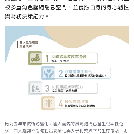
被多重角色壓縮喘息空間，並侵蝕自身的身心韌性
與財務決策能力。
比對五年來的軌跡變化，國人面臨的風險結構已產生根本性位
移。四大趨勢不僅勾勒出高齡化與少子化交織下的生存考驗，更