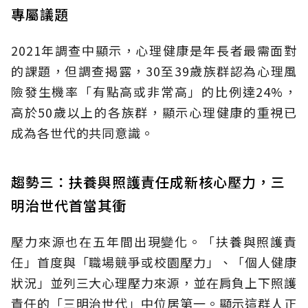
專屬議題
2021年調查中顯示，心理健康是年長者最需面對
的課題，但調查揭露，30至39歲族群認為心理風
險發生機率「有點高或非常高」的比例達24%，
高於50歲以上的各族群，顯示心理健康的重視已
成為各世代的共同意識。
趨勢三：扶養與照護責任成新核心壓力，三
明治世代首當其衝
壓力來源也在五年間出現變化。「扶養與照護責
任」首度與「職場競爭或校園壓力」、「個人健康
狀況」並列三大心理壓力來源，並在肩負上下照護
責任的「三明治世代」中位居第一。顯示這群人正