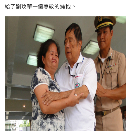
給了劉玟華一個尊敬的擁抱。