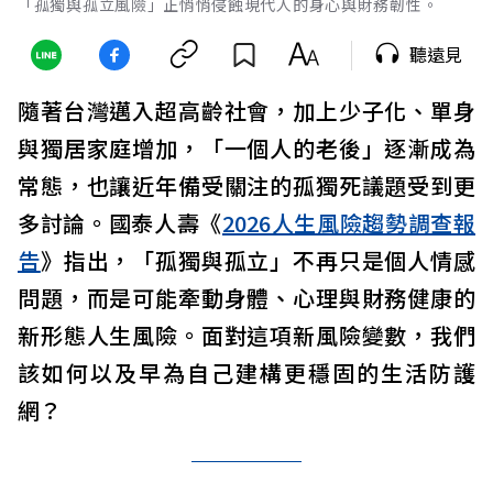
「孤獨與孤立風險」正悄悄侵蝕現代人的身心與財務韌性。
聽遠見
隨著台灣邁入超高齡社會，加上少子化、單身
與獨居家庭增加，「一個人的老後」逐漸成為
常態，也讓近年備受關注的孤獨死議題受到更
多討論。國泰人壽《
2026人生風險趨勢調查報
告
》指出，「孤獨與孤立」不再只是個人情感
問題，而是可能牽動身體、心理與財務健康的
新形態人生風險。面對這項新風險變數，我們
該如何以及早為自己建構更穩固的生活防護
網？