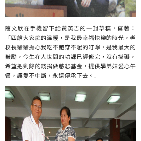
簡文欣在手機留下給黃英吉的一封草稿，寫著：
「四維大家庭的溫暖，是我最幸福快樂的時光，老
校長爺爺擔心我吃不飽穿不暖的叮嚀，是我最大的
鼓勵，今生在人世間的功課已經修完，沒有掛礙，
希望把剩餘的錢捐做慈悲基金，提供學弟妹愛心午
餐，讓愛不中斷，永遠傳承下去。」