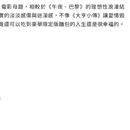
了電影母題，相較於《午夜
．
巴黎》的理想性浪漫結
實的淡淡感傷與迷濛感，不像《大亨小傳》讓愛情毀
竟還可以吃到豪華限定版麵包的人生還是很幸福的。