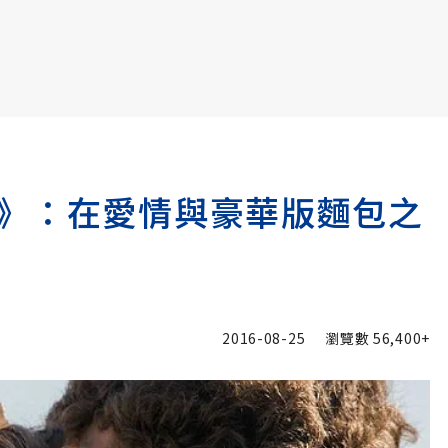
書6選3 特價 3,980 元
》：在愛情與豪華版麵包之
2016-08-25
瀏覽數
56,400+