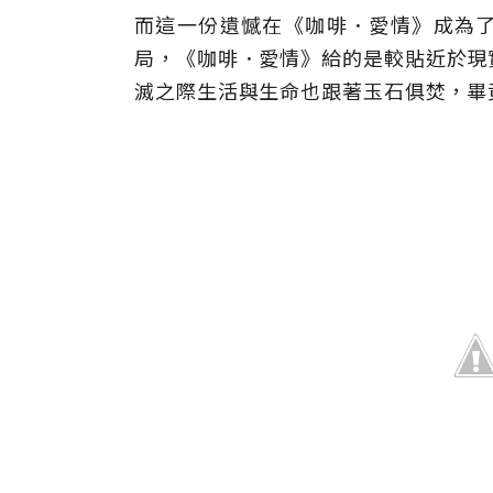
而這一份遺憾在《咖啡
．
愛情》成為
局，《咖啡
．
愛情》給的是較貼近於現
滅之際生活與生命也跟著玉石俱焚，畢