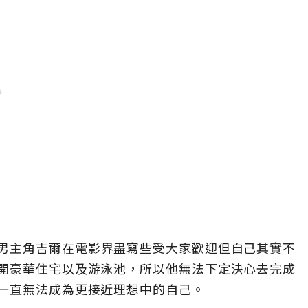
男主角吉爾在電影界盡寫些受大家歡迎但自己其實不
開豪華住宅以及游泳池，所以他無法下定決心去完成
一直無法成為更接近理想中的自己。