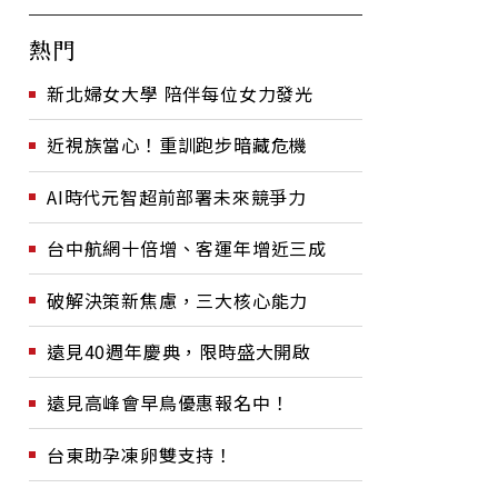
熱門
新北婦女大學 陪伴每位女力發光
近視族當心！重訓跑步暗藏危機
AI時代元智超前部署未來競爭力
台中航網十倍增、客運年增近三成
破解決策新焦慮，三大核心能力
遠見40週年慶典，限時盛大開啟
遠見高峰會早鳥優惠報名中！
台東助孕凍卵雙支持！