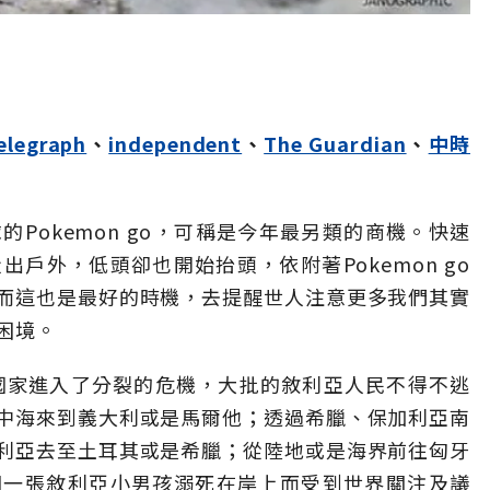
elegraph
、
independent
、
The Guardian
、
中時
Pokemon go，可稱是今年最另類的商機。快速
走出戶外，低頭卻也開始抬頭，依附著Pokemon go
而這也是最好的時機，去提醒世人注意更多我們其實
困境。
個國家進入了分裂的危機，大批的敘利亞人民不得不逃
中海來到義大利或是馬爾他；透過希臘、保加利亞南
利亞去至土耳其或是希臘；從陸地或是海界前往匈牙
因一張敘利亞小男孩溺死在岸上而受到世界關注及議