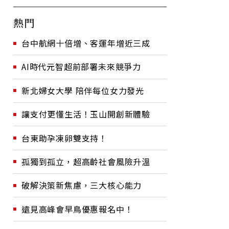
熱門
台中航網十倍增、客運年增近三成
AI時代元智超前部署未來競爭力
新北婦女大學 陪伴每位女力發光
讓支付更懂生活！玉山開創新體驗
台東助孕凍卵雙支持！
孤獨到孤立，超高齡社會風險升溫
破解決策新焦慮，三大核心能力
遠見高峰會早鳥優惠報名中！