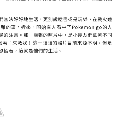
們無法好好地生活，更別說唸書或是玩樂，在戰火連
的事。近來，開始有人看中了Pokemon go的人
民的注意。那一張張的照片中，是小朋友們拿著不同
文寫著：來救我！這一張張的照片目前來源不明，但是
恐慌著，這就是他們的生活。