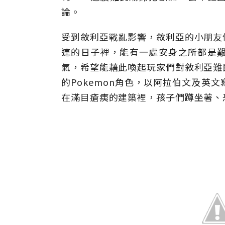
論。
受到敘利亞戰亂影響，敘利亞的小朋友
連的日子裡，能有一處安身之所都是艱難
氣，希望能藉此喚起玩家們對敘利亞難
的Pokemon角色，以阿拉伯文及英
在滿目瘡痍的建築裡，孩子們蹲坐著、