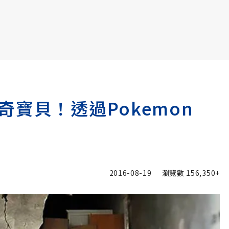
書6選3 特價 3,980 元
寶貝！透過Pokemon
2016-08-19
瀏覽數
156,350+