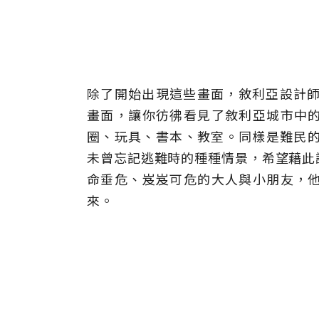
除了開始出現這些畫面，敘利亞設計師Saif 
畫面，讓你彷彿看見了敘利亞城市中
圈、玩具、書本、教室。同樣是難民的Sai
未曾忘記逃難時的種種情景，希望藉此
命垂危、岌岌可危的大人與小朋友，
來。