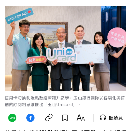
信用卡切換制及點數經濟躍升顯學，玉山銀行團隊以客製化與首
創的訂閱制思維推出「玉山Unicard」。
聽遠見