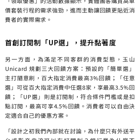
「領取優惠」的活動數據顯示，實體團客購買高單
價套裝行程的需求強勁，進而主動讓回饋更貼近消
費者的實際需求。
首創訂閱制「UP選」，提升黏著度
另一方面，為滿足不同客群的消費型態，玉山
Unicard 規劃三大回饋方案：預設的「簡單選」
主打隨意刷，百大指定消費最高3%回饋；「任意
選」可從百大指定消費中任選8家，享最高3.5%回
饋；「UP選」則是訂閱制，符合條件門檻或是扣
點訂閱，最高可享4.5%回饋。消費者可以自由決
定適合自己的優惠方案。
「設計之初我們內部就在討論，為什麼只有外送平