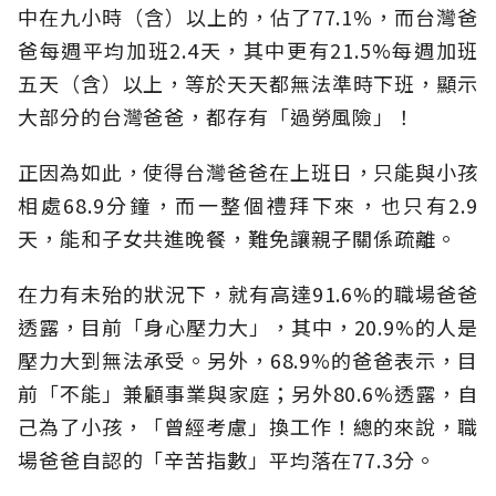
中在九小時（含）以上的，佔了77.1%，而台灣爸
爸每週平均加班2.4天，其中更有21.5%每週加班
五天（含）以上，等於天天都無法準時下班，顯示
大部分的台灣爸爸，都存有「過勞風險」！
正因為如此，使得台灣爸爸在上班日，只能與小孩
相處68.9分鐘，而一整個禮拜下來，也只有2.9
天，能和子女共進晚餐，難免讓親子關係疏離。
在力有未殆的狀況下，就有高達91.6%的職場爸爸
透露，目前「身心壓力大」，其中，20.9%的人是
壓力大到無法承受。另外，68.9%的爸爸表示，目
前「不能」兼顧事業與家庭；另外80.6%透露，自
己為了小孩，「曾經考慮」換工作！總的來說，職
場爸爸自認的「辛苦指數」平均落在77.3分。