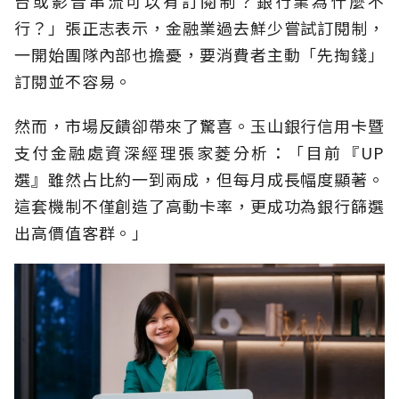
台或影音串流可以有訂閱制？銀行業為什麼不
行？」張正志表示，金融業過去鮮少嘗試訂閱制，
一開始團隊內部也擔憂，要消費者主動「先掏錢」
訂閱並不容易。
然而，市場反饋卻帶來了驚喜。玉山銀行信用卡暨
支付金融處資深經理張家菱分析：「目前『UP
選』雖然占比約一到兩成，但每月成長幅度顯著。
這套機制不僅創造了高動卡率，更成功為銀行篩選
出高價值客群。」