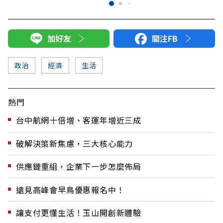
加好友
關注FB
政治
經濟
生活
熱門
台中航網十倍增、客運年增近三成
破解決策新焦慮，三大核心能力
供應鏈重組，企業下一步怎麼佈局
遠見高峰會早鳥優惠報名中！
讓支付更懂生活！玉山開創新體驗