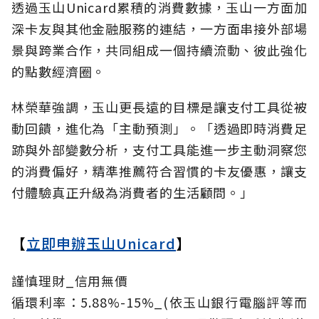
透過玉山Unicard累積的消費數據，玉山一方面加
深卡友與其他金融服務的連結，一方面串接外部場
景與跨業合作，共同組成一個持續流動、彼此強化
的點數經濟圈。
林榮華強調，玉山更長遠的目標是讓支付工具從被
動回饋，進化為「主動預測」。「透過即時消費足
跡與外部變數分析，支付工具能進一步主動洞察您
的消費偏好，精準推薦符合習慣的卡友優惠，讓支
付體驗真正升級為消費者的生活顧問。」
【
立即申辦玉山Unicard
】
謹慎理財_信用無價
循環利率：5.88%-15%_(依玉山銀行電腦評等而