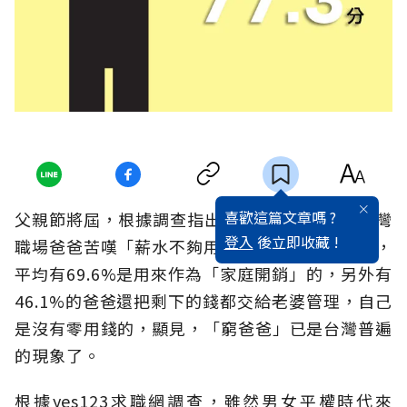
喜歡這篇文章嗎 ?
父親節將屆，根據調查指出，有高達80.6%的台灣
登入
後立即收藏 !
職場爸爸苦嘆「薪水不夠用」，尤其爸爸的薪水，
平均有69.6%是用來作為「家庭開銷」的，另外有
46.1%的爸爸還把剩下的錢都交給老婆管理，自己
是沒有零用錢的，顯見，「窮爸爸」已是台灣普遍
的現象了。
根據yes123求職網調查，雖然男女平權時代來