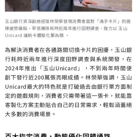
玉山銀行資深副總經理林榮華發現消費者面對「滿手卡片」的選
擇疲勞痛點，率領團隊耗時近兩年進行田野調查，致力以 玉山
Unicard 讓刷卡體驗化繁為簡 。
為解決消費者在各通路間切換卡片的困擾，玉山銀
行耗時近兩年進行深度田野調查與系統開發，在
2024年推出「玉山Unicard」，不到兩年時間便
創下發行近200萬張亮眼成績。林榮華強調，玉山
Unicard最大的特色就是打破過去由銀行單方面制
定的遊戲規則，消費者只需帶著這一張卡，就能靠
客製化方案主動貼合自己的日常需求，輕鬆涵蓋絕
大多數的消費場景。
百大指定消費，動態優化回饋通路