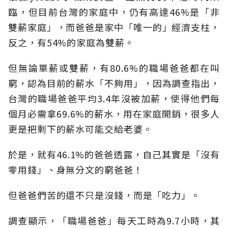
臨，但目前台灣的家庭中，仍有高達46%是「非
雙薪家庭」，而爸爸是家中「唯一的」經濟支柱，
反之，有54%的家庭為雙薪。
但無論單薪或雙薪，有80.6%的職場爸爸都在叫
窮，認為目前的薪水「不夠用」，因為調查指出，
台灣的職場爸爸平均3.4年沒被加薪，使得他們每
個月必需拿69.6%的薪水，用在家庭開銷，很多人
更是把剩下的薪水可能交給老婆。
於是，就有46.1%的爸爸透露，自己其實是「沒有
零用錢」、身無分文的窮爸爸！
但爸爸們苦的還不只是沒錢，而是「吃力」。
調查顯示，「職場爸爸」每天工時為9.7小時，其