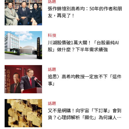
話題
張作錦憶別高希均：50年的作者和朋
友，再見了！
科技
川湖股價破1萬大關！「台股最純AI
股」做什麼？下半年需求續強
話題
追思〉高希均教授一定放不下「這件
事」
話題
又不是網購！向宇宙「下訂單」會到
貨？心理師解析「顯化」為何讓人無
法自拔