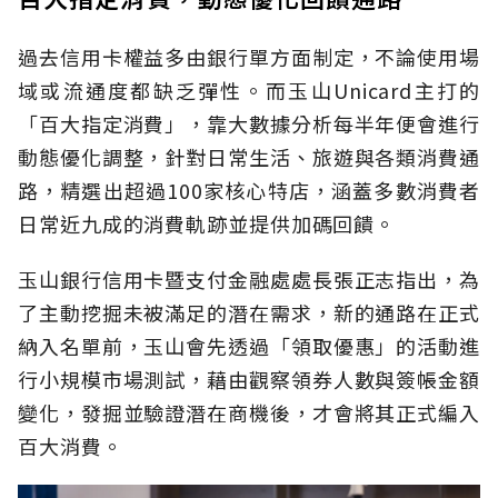
過去信用卡權益多由銀行單方面制定，不論使用場
域或流通度都缺乏彈性。而玉山Unicard主打的
「百大指定消費」，靠大數據分析每半年便會進行
動態優化調整，針對日常生活、旅遊與各類消費通
路，精選出超過100家核心特店，涵蓋多數消費者
日常近九成的消費軌跡並提供加碼回饋。
玉山銀行信用卡暨支付金融處處長張正志指出，為
了主動挖掘未被滿足的潛在需求，新的通路在正式
納入名單前，玉山會先透過「領取優惠」的活動進
行小規模市場測試，藉由觀察領券人數與簽帳金額
變化，發掘並驗證潛在商機後，才會將其正式編入
百大消費。