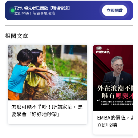
72%
領先者已開啟【職場雷達】
立即開啟
立即開通！解鎖專屬服務
相關文章
怎麼可能不爭吵！所謂家庭，是
要學會「好好地吵架」
EMBA的價值，
立即收聽