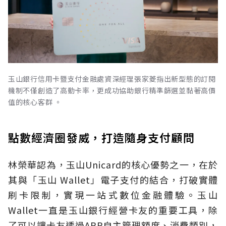
玉山銀行信用卡暨支付金融處資深經理張家菱指出新型態的訂閱
機制不僅創造了高動卡率，更成功協助銀行精準篩選並黏著高價
值的核心客群 。
點數經濟圈發威，打造隨身支付顧問
林榮華認為，玉山Unicard的核心優勢之一，在於
其與「玉山 Wallet」電子支付的結合，打破實體
刷卡限制，實現一站式數位金融體驗。玉山
Wallet一直是玉山銀行經營卡友的重要工具，除
了可以讓卡友透過APP自主管理額度、消費類別，