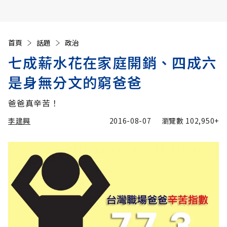
首頁
話題
政治
七成薪水花在家庭開銷、四成六
是身無分文的窮爸爸
爸爸真辛苦！
李建興
2016-08-07
瀏覽數
102,950+