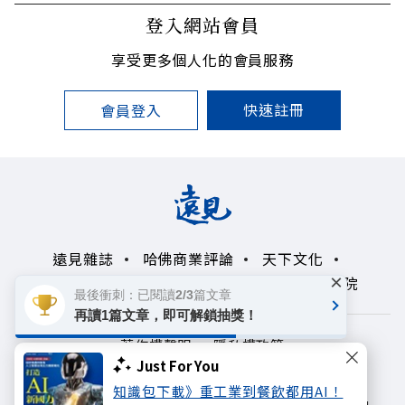
登入網站會員
享受更多個人化的會員服務
快速註冊
會員登入
遠見雜誌
哈佛商業評論
天下文化
×
未來親子學習平台
50+
領導影響力學院
最後衝刺：已閱讀2/3篇文章
再讀1篇文章，即可解鎖抽獎！
著作權聲明
隱私權政策
Just For You
Copyright© 1999~2026
知識包下載》重工業到餐飲都用AI！