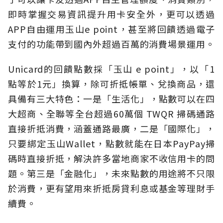
即時掌握交易資訊提升用卡安全外，更可以透過
APP自由運用玉山e point，甚至將回饋透過電子
支付的功能帶到國內外超過百萬的消費場景運用。
Unicard的回饋點數採「玉山 e point」，以「1
點等於1元」換算，除可折抵帳單、兌換商品，還
具備有三大特色：一是「生活化」，點數可以在四
大超商、全聯等全台超過60萬個 TWQR 掃碼通路
直接折抵消費，涵蓋通路最廣，二是「國際化」，
只要綁定玉山Wallet，點數就能在日本PayPay掃
碼時直接折抵，解決許多當地商家不收信用卡的問
題。第三是「金融化」，未來點數的用途將不只限
於消費，更有望用來折抵房貸利息或基金等理財手
續費。