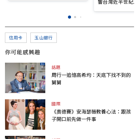
響台灣近半世紀思
信用卡
玉山銀行
你可能感興趣
話題
周行一追憶高希均：天底下找不到的
舅舅
國際
《奧德賽》安海瑟薇教養心法：跟孩
子開口前先做一件事