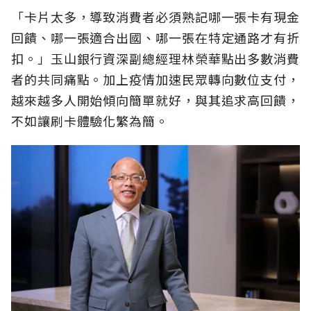
「卡片太多，導致消費者必須熟記哪一張卡有現金
回饋、哪一張適合出國、哪一張在特定通路才有折
扣。」玉山銀行資深副總經理林榮華點出多數消費
者的共同痛點。加上疫情加速民眾轉向數位支付，
越來越多人開始傾向簡單就好，與其追求高回饋，
不如讓刷卡體驗化繁為簡。