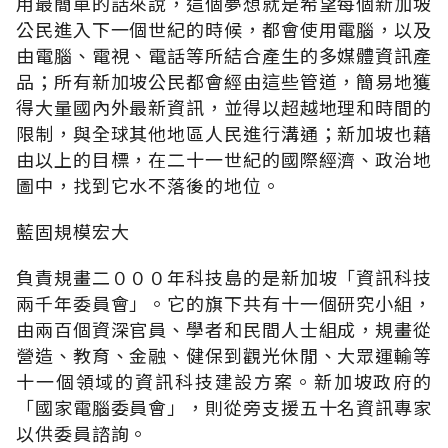
用最簡單的話來說，這個夢想就是希望每個新加坡
公民進入下一個世紀的時候，都會使用電腦，以及
由電腦、電視、電話等所結合產生的多媒體資訊產
品；所有新加坡公民都會經由這些管道，簡易地獲
得大量國內外最新資訊，並得以超越地理和時間的
限制，與全球其他地區人民進行溝通；新加坡也藉
由以上的目標，在二十一世紀的國際經濟、政治地
圖中，找到它水不落後的地位。
藍固規模宏大
負責規畫二０００年科技島的是新加坡「資訊科技
兩千年委員會」。它的旗下共有十一個研究小組，
由兩百個資深官員、學者和民間人士組成，規畫從
營造、教育、金融、健保到觀光休閒、大眾運輸等
十一個領域的資訊科技建設方案。新加坡政府的
「國家電腦委員會」，則從旁支援五十名資訊專家
以供委員諮詢。