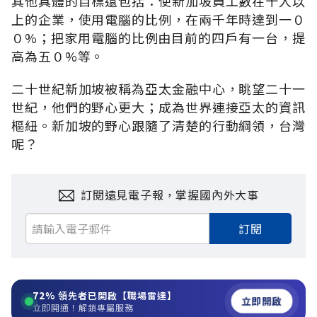
其他具體的目標還包括：使新加坡員工數在十人以
上的企業，使用電腦的比例，在兩千年時達到一０
０%；把家用電腦的比例由目前的四戶有一台，提
高為五０%等。
二十世紀新加坡被稱為亞太金融中心，眺望二十一
世紀，他們的野心更大；成為世界連接亞太的資訊
樞紐。新加坡的野心跟隨了清楚的行動綱領，台灣
呢？
訂閱遠見電子報，掌握國內外大事
訂閱
72%
領先者已開啟【職場雷達】
立即開啟
立即開通！解鎖專屬服務