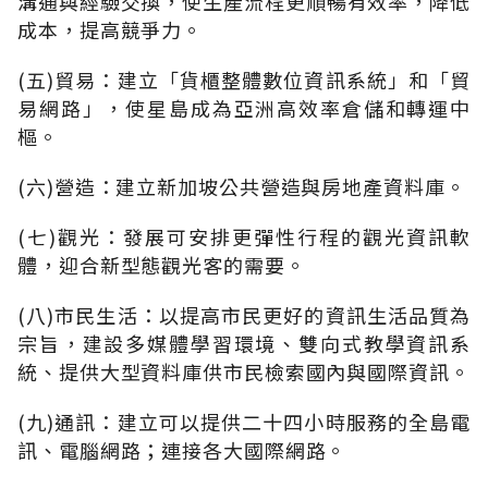
溝通與經驗交換，使生產流程更順暢有效率，降低
成本，提高競爭力。
(五)貿易：建立「貨櫃整體數位資訊系統」和「貿
易網路」，使星島成為亞洲高效率倉儲和轉運中
樞。
(六)營造：建立新加坡公共營造與房地產資料庫。
(七)觀光：發展可安排更彈性行程的觀光資訊軟
體，迎合新型態觀光客的需要。
(八)市民生活：以提高市民更好的資訊生活品質為
宗旨，建設多媒體學習環境、雙向式教學資訊系
統、提供大型資料庫供市民檢索國內與國際資訊。
(九)通訊：建立可以提供二十四小時服務的全島電
訊、電腦網路；連接各大國際網路。