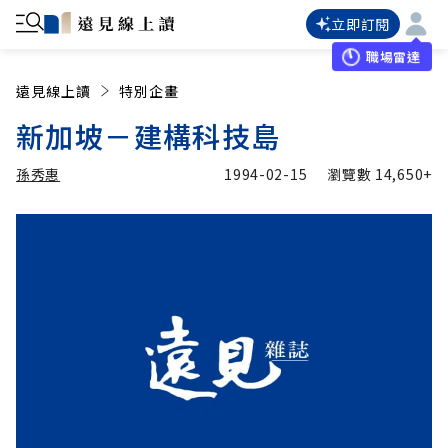
立即訂閱
職場雷達
遠見線上讀
特別企畫
新加坡－建構科技島
孫秀惠
1994-02-15
瀏覽數
14,650+
加入追蹤
孫秀惠