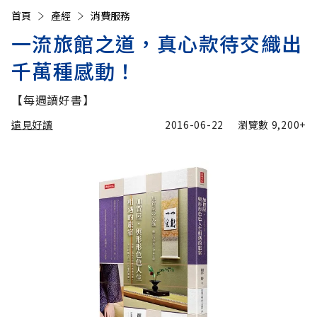
首頁
產經
消費服務
一流旅館之道，真心款待交織出
千萬種感動！
【每週讀好書】
遠見好讀
2016-06-22
瀏覽數
9,200+