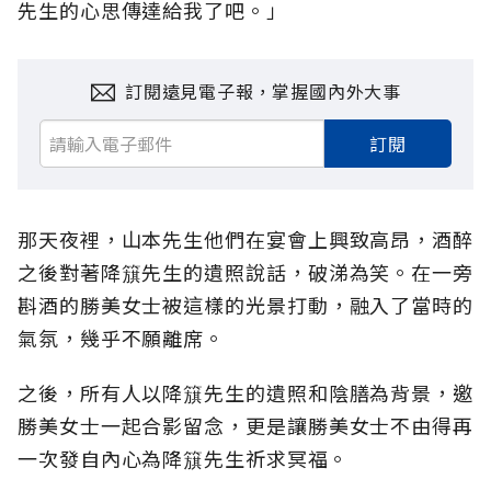
先生的心思傳達給我了吧。」
訂閱遠見電子報，掌握國內外大事
訂閱
那天夜裡，山本先生他們在宴會上興致高昂，酒醉
之後對著降簱先生的遺照說話，破涕為笑。在一旁
斟酒的勝美女士被這樣的光景打動，融入了當時的
氣氛，幾乎不願離席。
之後，所有人以降簱先生的遺照和陰膳為背景，邀
勝美女士一起合影留念，更是讓勝美女士不由得再
一次發自內心為降簱先生祈求冥福。