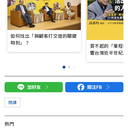
如何找出「與顧客打交道的關鍵
時刻」？
買不起的「單程機
響台灣近半世紀思
加好友
關注FB
閱讀
熱門