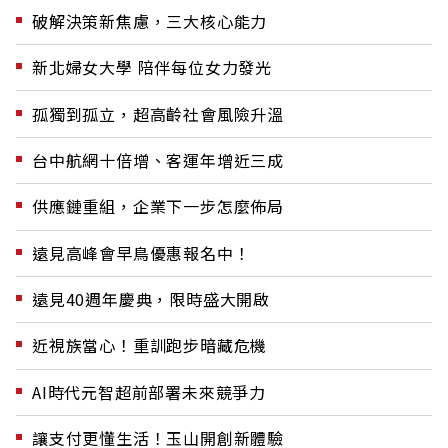
破解決策新焦慮，三大核心能力
新北婦女大學 陪伴每位女力發光
孤獨到孤立，超高齡社會風險升溫
台中航網十倍增、客運年增近三成
供應鏈重組，企業下一步怎麼佈局
遠見高峰會早鳥優惠報名中！
遠見40週年慶典，限時盛大開啟
近視族當心！重訓跑步暗藏危機
AI時代元智超前部署未來競爭力
讓支付更懂生活！玉山開創新體驗