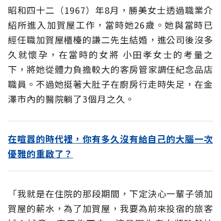
昭和四十二（1967）年8月，勝美女士透過職業介
紹所進入加賀屋工作，當時她26歲。她與當時已
經任職加賀屋櫃檯的謙二先生結婚，進公司後沒多
久就懷孕，在當時的女將 小田孝女士的考量之
下，將她從體力負擔較大的客房管家調任紀念品店
職員。不過她挺著大肚子在廚房行走時失足，在金
澤市內的醫院躺了3個月之久。
在喧囂的時代裡，你有多久沒有給自己的大腦一次
優雅的重啟了？
「我就是在住院的那段期間，下定決心一輩子領加
賀屋的薪水，為了加賀屋，我要為前來投宿的旅客