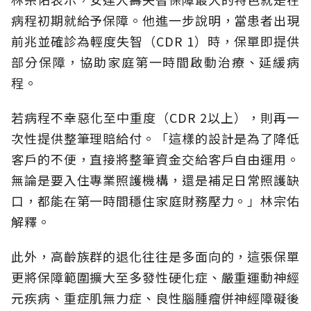
病程初期就給予保障。他進一步說明，當患者出現
前兆並確診為輕度失智（CDR 1）時，保單即提供
部分保障，協助家庭第一時間啟動治療、延緩病
程。
若病程不幸惡化至中重度（CDR 2以上），則再一
次性提供整筆理賠給付。「這樣的設計是為了降低
客戶的不便，直接將整筆資金交給客戶自由運用。
無論是要入住專業照護機構，還是補足日常照護缺
口，都能在第一時間穩住家庭財務壓力。」林宗佑
解釋。
此外，高齡族群的退化往往是多面向的，這張保單
更將保障範圍擴大至多發性硬化症、嚴重運動神經
元疾病、重症肌無力症、良性腦腫瘤併神經障礙後