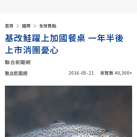
首頁
國際
全球焦點
基改鮭躍上加國餐桌 一年半後
上市消團憂心
聯合新聞網
聯合新聞網
2016-05-21
瀏覽數
40,300+