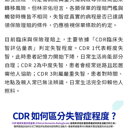
轉移風險。但林宗佑坦言，各類保單的理賠門檻與
觸發時機皆不相同，失智症真實的病程是否已達請
領保險理賠的條件，仍應檢視保單條款的約定。
目前臨床與保險理賠上，主要依據「CDR臨床失
智評估量表」判定失智程度。CDR 1代表輕度失
智，此時患者記憶力開始下降，日常生活尚能部分
自理；CDR 2為中度失智，患者會經常迷路且起居
需他人協助；CDR 3則屬嚴重失智，患者對時間、
地點及親人常已無法辨識，日常生活完全仰賴他人
照料。