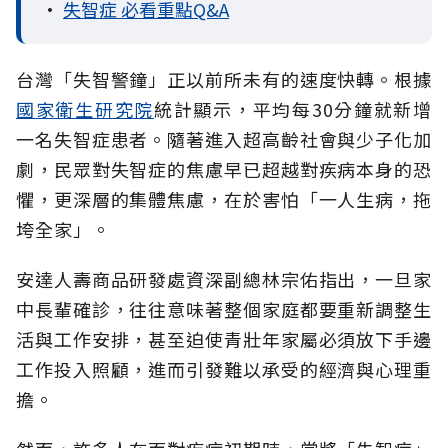
•
失智症 必看重點Q&A
台灣「失智警鐘」正以前所未有的速度快轉。根據
國家衛生研究院
統計顯示，平均每30分鐘就新增
一名失智症患者。隨著進入超高齡社會與少子化加
劇，民眾對失智症的焦慮早已超越對疾病本身的恐
懼，更深層的集體焦慮，在於害怕「一人生病，拖
垮全家」。
安達人壽商品研發處資深副總林宗佑指出，一旦家
中長輩確診，往往意味著整個家庭都要重新調整生
活與工作安排，甚至迫使青壯年家屬必須放下手邊
工作投入照顧，進而引發難以承受的經濟與心理重
擔。