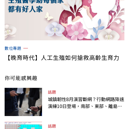
數位專題
【晚育時代】人工生殖如何搶救高齡生育力
你可能感興趣
話題
城鎮韌性8月演習斷網？行動網路降速
演練10日登場，南部、東部、離島為
何不用？
話題