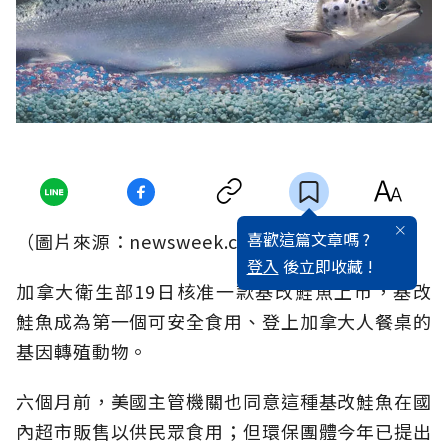
喜歡這篇文章嗎 ?
（圖片來源：newsweek.com）
登入
後立即收藏 !
加拿大衛生部19日核准一款基改鮭魚上市，基改
鮭魚成為第一個可安全食用、登上加拿大人餐桌的
基因轉殖動物。
六個月前，美國主管機關也同意這種基改鮭魚在國
內超市販售以供民眾食用；但環保團體今年已提出