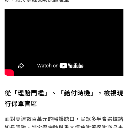
從「理賠門檻」、「給付時機」，檢視現
行保單盲區
面對高達數百萬元的照護缺口，民眾多半會選擇諸
如長照險、特定傷病險與重大傷病險等保險商品來