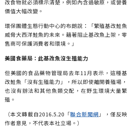
改食物就必須標示清楚，例如內含過敏原，或營養
價值大幅改變。
環保團體生態行動中心的布朗說：「繁殖基改鮭魚
威脅大西洋鮭魚的未來。藉著阻止基改魚上架，零
售商可保護消費者和環境。」
美國食藥局：此基改魚沒生殖能力
但美國的食品藥物管理局去年11月表示，這種基
改鮭魚「沒有生殖能力」，所以即使離開養殖場，
也沒有辦法和其他魚類交配，在野生環境大量繁
殖。
（本文轉載自2016.5.20「
聯合新聞網
」，僅反映
作者意見，不代表本社立場。）