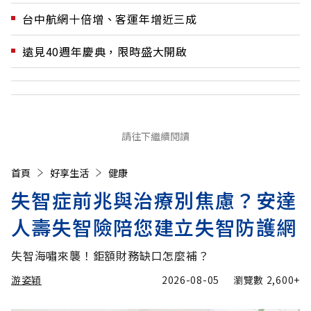
台中航網十倍增、客運年增近三成
遠見40週年慶典，限時盛大開啟
請往下繼續閱讀
首頁
好享生活
健康
失智症前兆與治療別焦慮？安達
人壽失智險陪您建立失智防護網
失智海嘯來襲！鉅額財務缺口怎麼補？
游姿穎
2026-08-05
瀏覽數
2,600+