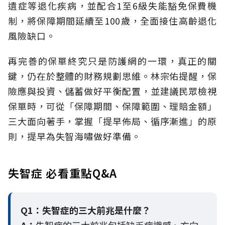
遺症等退化疾病，並配合1至6級失能豁免保費機
制，將保障期間延續至100歲，全面接住高齡退化
風險缺口。
再完善的保單終究只是防護網的一環，真正的關
鍵，仍在於整體的財務規劃思維。
林宗佑提醒，保
險應與投資、儲蓄做好平衡配置，並建議民眾檢視
保單時，可從「保障期間、保障範圍、理賠金額」
三大面向著手，掌握「提早佈局、循序漸進」的原
則，提早為失智海嘯做好準備。
失智症 必看重點Q&A
Q1：失智症的三大前兆是什麼？