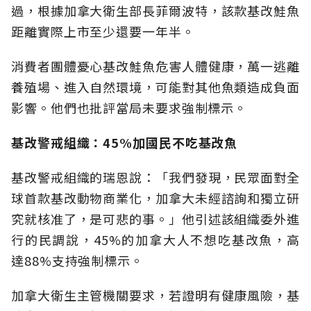
過，根據加拿大衛生部長菲爾波特，該款基改鮭魚
距離實際上市至少還要一年半。
消費者團體憂心基改鮭魚危害人體健康，萬一逃離
養殖場、進入自然環境，可能對其他魚類造成負面
影響。他們也批評當局未要求強制標示。
基改警戒組織：45%
加國民不吃基改魚
基改警戒組織的瑞恩說：「我們發現，民眾面對全
球首款基改動物商業化，加拿大未經諮詢和獨立研
究就核准了，是可悲的事。」他引述該組織委外進
行的民調說，45%的加拿大人不想吃基改魚，高
達88%支持強制標示。
加拿大衛生主管機關要求，若證明有健康風險，基