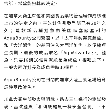
告訴，希望能扭轉該決定。
在加拿大衛生單位和美國食品藥物管理局作成核准
上市的決定之前，基改鮭魚引發爭議已有20年之
久；這款新品種鮭魚由美國麻塞諸塞州的
AquaBounty公司繁殖，以「太平洋契努克鮭魚」
和「大洋鱈魚」的基因注入大西洋鮭魚，以便縮短
生長期，最後的成品取名「AquAdvantage」鮭
魚，只要16到18個月就能長為成魚，相較之下，
一般大西洋鮭長為成魚需時30個月。
AquaBounty公司在封閉的加拿大陸上養殖場培育
這種基改鮭魚。
加拿大衛生部發表聲明說，過去三年進行的測試發
現，基改鮭魚「和傳統鮭魚一樣安全營養」。不