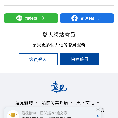
加好友
關注FB
登入網站會員
享受更多個人化的會員服務
快速註冊
會員登入
遠見雜誌
哈佛商業評論
天下文化
×
未來親子學習平台
50+
領導影響力學院
最後衝刺：已閱讀2/3篇文章