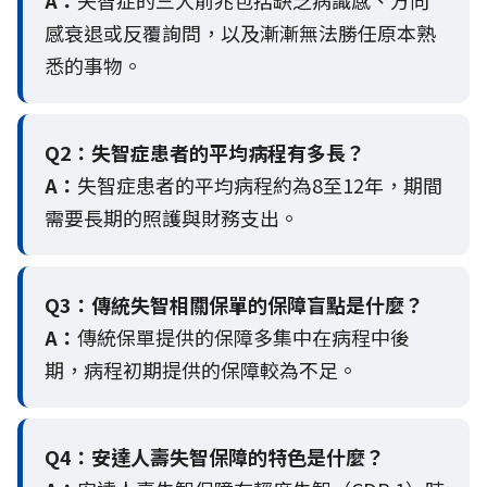
A：
失智症的三大前兆包括缺乏病識感、方向
感衰退或反覆詢問，以及漸漸無法勝任原本熟
悉的事物。
Q2：
失智症患者的平均病程有多長？
A：
失智症患者的平均病程約為8至12年，期間
需要長期的照護與財務支出。
Q3：
傳統失智相關保單的保障盲點是什麼？
A：
傳統保單提供的保障多集中在病程中後
期，病程初期提供的保障較為不足。
Q4：
安達人壽失智保障的特色是什麼？