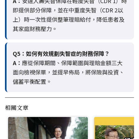
A：
安達人壽失智保障在輕度失智（CDR 1）時
即提供部分保障，並在中重度失智（CDR 2以
上）時一次性提供整筆理賠給付，降低患者及
其家庭財務壓力。
Q5：
如何有效規劃失智症的財務保障？
A：
應從保障期間、保障範圍與理賠金額三大
面向檢視保單，並提早佈局，將保險與投資、
儲蓄平衡配置。
相關文章