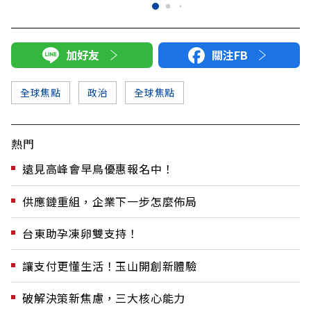
加好友
關注FB
全球焦點
政治
全球焦點
熱門
遠見高峰會早鳥優惠報名中！
供應鏈重組，企業下一步怎麼佈局
台東助孕凍卵雙支持！
讓支付更懂生活！玉山開創新體驗
破解決策新焦慮，三大核心能力