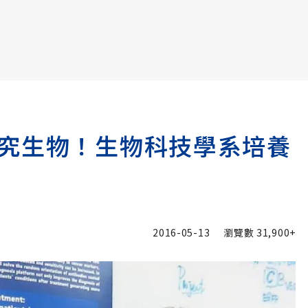
書6選3 特價 3,980 元
究生物！生物科技學系培養
2016-05-13
瀏覽數
31,900+