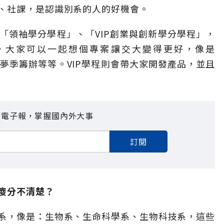
、社課，是認識別系的人的好機會。
「領袖學分學程」、「VIP創業與創新學分學程」，
，大家可以一起想個專案讓交大變得更好，像是
king、竹夢季籌辦等等。VIP學程則會帶大家開發產品，並且
見電子報，掌握國內外大事
訂閱
傻分不清楚？
系，像是：生物系、生命科學系、生物科技系，這些