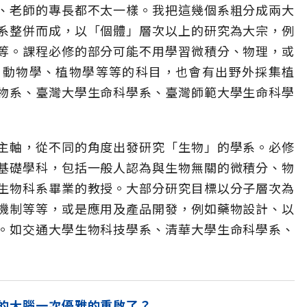
、老師的專長都不太一樣。我把這幾個系粗分成兩大
系整併而成，以「個體」層次以上的研究為大宗，例
等。課程必修的部分可能不用學習微積分、物理，或
、動物學、植物學等等的科目，也會有出野外採集植
物系、臺灣大學生命科學系、臺灣師範大學生命科學
主軸，從不同的角度出發研究「生物」的學系。必修
基礎學科，包括一般人認為與生物無關的微積分、物
生物科系畢業的教授。大部分研究目標以分子層次為
機制等等，或是應用及產品開發，例如藥物設計、以
。如交通大學生物科技學系、清華大學生命科學系、
的大腦一次優雅的重啟了？