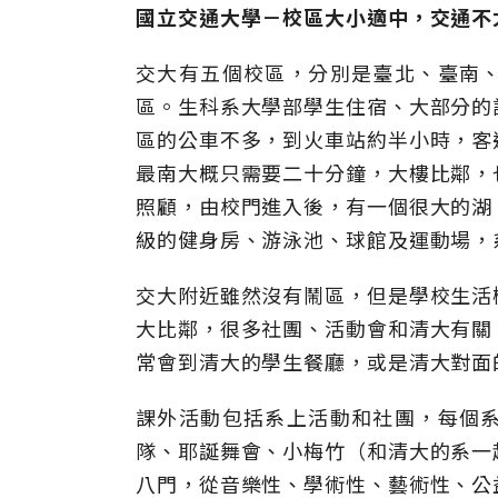
國立交通大學－校區大小適中，交通不
交大有五個校區，分別是臺北、臺南
區。生科系大學部學生住宿、大部分的
區的公車不多，到火車站約半小時，客
最南大概只需要二十分鐘，大樓比鄰，
照顧，由校門進入後，有一個很大的湖
級的健身房、游泳池、球館及運動場，
交大附近雖然沒有鬧區，但是學校生活
大比鄰，很多社團、活動會和清大有關
常會到清大的學生餐廳，或是清大對面
課外活動包括系上活動和社團，每個
隊、耶誕舞會、小梅竹（和清大的系一
八門，從音樂性、學術性、藝術性、公