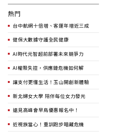
熱門
台中航網十倍增、客運年增近三成
健保大數據守護全民健康
AI時代元智超前部署未來競爭力
AI權限失控，供應鏈危機如何解
讓支付更懂生活！玉山開創新體驗
新北婦女大學 陪伴每位女力發光
遠見高峰會早鳥優惠報名中！
近視族當心！重訓跑步暗藏危機