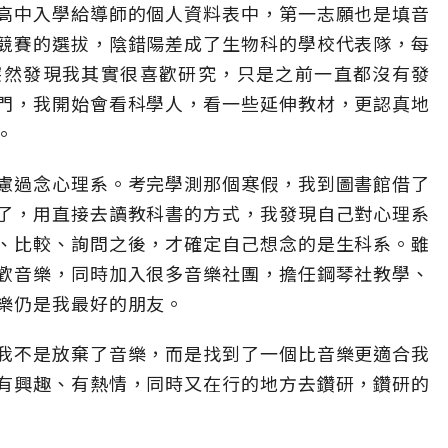
高中入學給導師的個人資料表中，第一志願也是填音
競賽的選拔，陰錯陽差成了生物科的學校代表隊，每
突然發現我其實很喜歡研究，只是之前一直都沒有發
門，我開始會看科學人，看一些延伸教材，更認真地
。
慮過念心理系。考完學測那個寒假，我到圖書館借了
了，用直接去讀教科書的方式，我發現自己對心理系
、比較、詢問之後，才確定自己想念的是生科系。雖
歡音樂，同時加入很多音樂社團，擔任鋼琴社教學、
樂仍是我最好的朋友。
我不是放棄了音樂，而是找到了一個比音樂更適合我
有興趣、有熱情，同時又在行的地方去鑽研，鑽研的