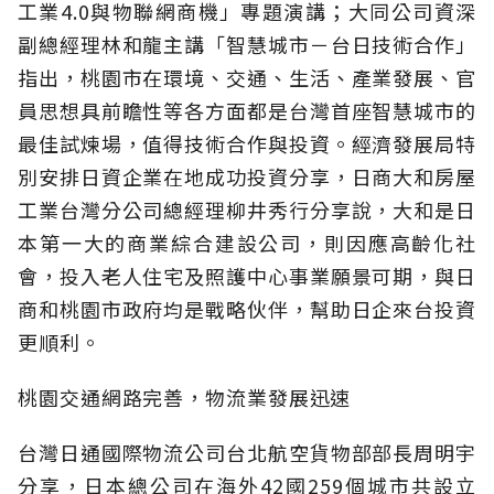
工業4.0與物聯網商機」專題演講；大同公司資深
副總經理林和龍主講「智慧城市－台日技術合作」
指出，桃園市在環境、交通、生活、產業發展、官
員思想具前瞻性等各方面都是台灣首座智慧城市的
最佳試煉場，值得技術合作與投資。經濟發展局特
別安排日資企業在地成功投資分享，日商大和房屋
工業台灣分公司總經理柳井秀行分享說，大和是日
本第一大的商業綜合建設公司，則因應高齡化社
會，投入老人住宅及照護中心事業願景可期，與日
商和桃園市政府均是戰略伙伴，幫助日企來台投資
更順利。
桃園交通網路完善，物流業發展迅速
台灣日通國際物流公司台北航空貨物部部長周明宇
分享，日本總公司在海外42國259個城市共設立