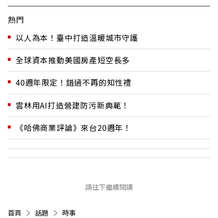
熱門
以人為本！臺中打造溫暖城市守護
全球資本推動美國房產短空長多
40週年限定！錯過不再的知性禮
雲林用AI打造營建防污新典範！
《哈佛商業評論》來台20週年！
請往下繼續閱讀
首頁
話題
時事