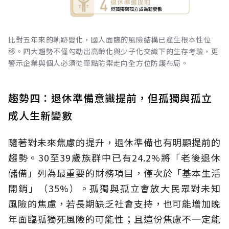
比對五年來的軌跡變化，國人面臨的風險結構已產生根本性位
移。四大趨勢不僅勾勒出高齡化與少子化交織下的生存考驗，更
警示企業與個人必須從單點防禦走向全方位防護布局。
趨勢四：退休準備意識提前，但孤獨與孤立
成人生新變數
隨著對未來焦慮的提升，退休準備也有明顯提前的
趨勢。30至39歲族群中已有24.2%將「老後退休
儲備」列為最重要的財務項目，僅次於「基本生活
開銷」（35%）。孤獨與孤立會放大民眾對未知
風險的焦慮，若長期缺乏社會支持，也可能增加晚
年面臨孤獨死風險的可能性；且這份焦慮不一定能