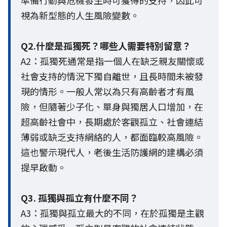
準備行動與危機發生時可獲得的支持，因此可
視為新型態的人生風險變數。
Q2.什麼是孤獨死？哪些人需要特別留意？
A2：孤獨死通常是指一個人在缺乏親友關懷或
社會支持的情況下獨自離世，且長時間未被發
現的情形。一般人常以為只有高齡者才有風
險，但隨著少子化、單身與獨居人口增加，在
超高齡社會中，長期處於客觀孤立、社會連結
薄弱或缺乏支持網絡的人，都面臨較高風險。
這也警示現代人，老後生活防護網的建構必須
提早啟動。
Q3. 孤獨與孤立有什麼不同？
A3：孤獨與孤立最大的不同，在於孤獨是主觀