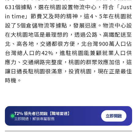
631個據點，選在桃園設置物流中心，符合「Just
in time」節費又及時的精神，這4、5年在桃園就
設了5個倉儲物流等據點，發展迅速。物流中心設
在大桃園地區是最理想的，透過公路、高鐵配送至
北、高各地，交通都很方便，北台灣900萬人口佔
台灣總人口的42%，進駐桃園能兼顧就業人口供
應力、交通網路完整度，桃園的群聚效應加倍，這
讓日通長駐桃園很滿意，投資桃園，現在正是最佳
時機。
72%
領先者已開啟【職場雷達】
立即開啟
立即開通！解鎖專屬服務