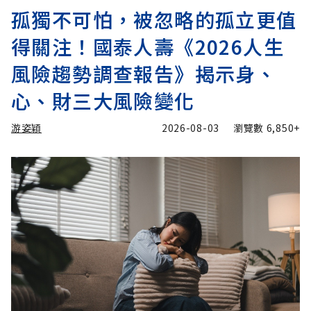
孤獨不可怕，被忽略的孤立更值
得關注！國泰人壽《2026人生
風險趨勢調查報告》揭示身、
心、財三大風險變化
游姿穎
2026-08-03
瀏覽數
6,850+