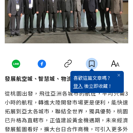
喜歡這篇文章嗎 ?
發展航空城、智慧城、物流城，桃園首選
登入
後立即收藏 !
從桃園出發，飛往亞洲各城市的航班，平均只需3
小時的航程，轉進大陸開發市場更是便利，能快速
拓展到亞太各城市，聯結全世界，獨具優勢，桃園
已升格為直轄市，正值建設黃金機遇期，未來經濟
發展藍圖看好，擴大台日合作商機，可引入更多外