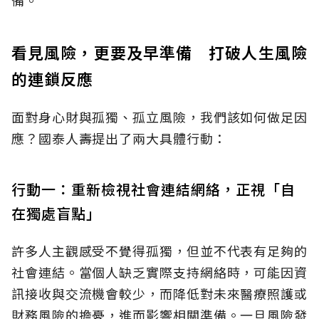
看見風險，更要及早準備 打破人生風險
的連鎖反應
面對身心財與孤獨、孤立風險，我們該如何做足因
應？國泰人壽提出了兩大具體行動：
行動一：重新檢視社會連結網絡，正視「自
在獨處盲點」
許多人主觀感受不覺得孤獨，但並不代表有足夠的
社會連結。當個人缺乏實際支持網絡時，可能因資
訊接收與交流機會較少，而降低對未來醫療照護或
財務風險的擔憂，進而影響相關準備。一旦風險發