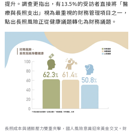
提升。調查更指出，有13.5%的受訪者直接將「醫
療與長照支出」視為最重視的財務管理項目之一，
點出長照風險正從健康議題轉化為財務議題。
長照成本與通膨壓力雙重夾擊，國人風險意識迎來黃金交叉。財