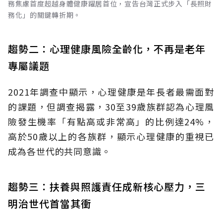
務焦慮首度超越身體健康躍居首位，宣告台灣正式步入「長照財
務化」的關鍵轉折期。
趨勢二：心理健康風險全齡化，不再是老年
專屬議題
2021年調查中顯示，心理健康是年長者最需面對
的課題，但調查揭露，30至39歲族群認為心理風
險發生機率「有點高或非常高」的比例達24%，
高於50歲以上的各族群，顯示心理健康的重視已
成為各世代的共同意識。
趨勢三：扶養與照護責任成新核心壓力，三
明治世代首當其衝