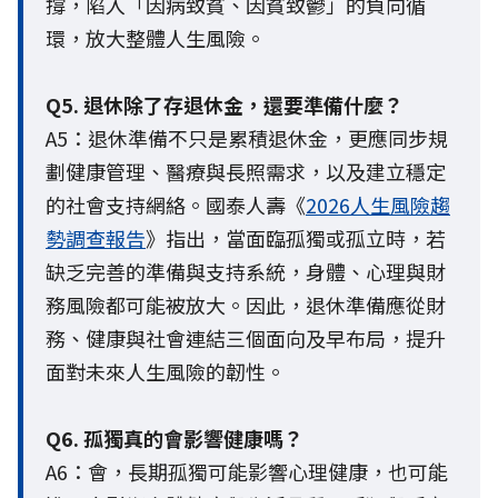
撐，陷入「因病致貧、因貧致鬱」的負向循
環，放大整體人生風險。
Q5. 退休除了存退休金，還要準備什麼？
A5：退休準備不只是累積退休金，更應同步規
劃健康管理、醫療與長照需求，以及建立穩定
的社會支持網絡。國泰人壽《
2026人生風險趨
勢調查報告
》指出，當面臨孤獨或孤立時，若
缺乏完善的準備與支持系統，身體、心理與財
務風險都可能被放大。因此，退休準備應從財
務、健康與社會連結三個面向及早布局，提升
面對未來人生風險的韌性。
Q6. 孤獨真的會影響健康嗎？
A6：會，長期孤獨可能影響心理健康，也可能