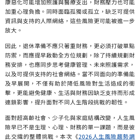
康惡化可能增加照護與醫療支出，財務壓力也可能
加重心理負擔。同時面臨孤獨或孤立，缺乏可提供
資訊與支持的人際網絡，這些風險更可能被進一步
放大。
因此，退休準備不應只著重財務，更必須打破單點
防禦，而應提早啟動全方位規劃，除了持續規劃財
務安排，也應同步思考健康管理、未來照護需求，
以及可提供支持的社會網絡。當不同面向的準備能
及早展開，不僅有助於降低風險對生活造成的衝
擊，更能避免健康、生活與財務因缺乏支持而形成
連鎖影響，提升面對不同人生階段挑戰的韌性。
面對超高齡社會、少子化與家庭結構改變，人生風
險早已不是生理、心理、財務的單一課題，而是彼
此交織的整體挑戰。本次《
2026人生風險趨勢調