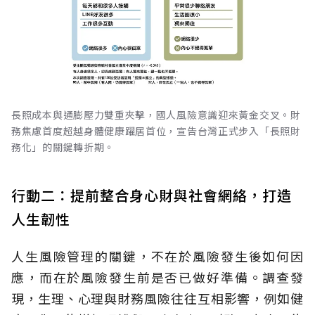
長照成本與通膨壓力雙重夾擊，國人風險意識迎來黃金交叉。財
務焦慮首度超越身體健康躍居首位，宣告台灣正式步入「長照財
務化」的關鍵轉折期。
行動二：提前整合身心財與社會網絡，打造
人生韌性
人生風險管理的關鍵，不在於風險發生後如何因
應，而在於風險發生前是否已做好準備。調查發
現，生理、心理與財務風險往往互相影響，例如健