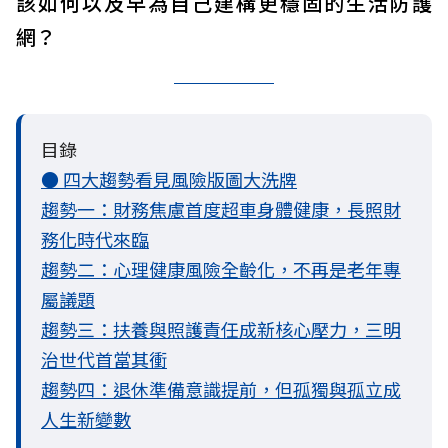
該如何以及早為自己建構更穩固的生活防護
網？
目錄
● 四大趨勢看見風險版圖大洗牌
趨勢一：財務焦慮首度超車身體健康，長照財
務化時代來臨
趨勢二：心理健康風險全齡化，不再是老年專
屬議題
趨勢三：扶養與照護責任成新核心壓力，三明
治世代首當其衝
趨勢四：退休準備意識提前，但孤獨與孤立成
人生新變數