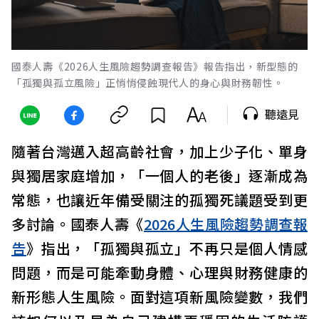
國泰人壽《2026人生風險趨勢調查報告》報告指出，新型態的
「孤獨與孤立風險」正悄悄侵蝕現代人的身心與財務韌性。
聽遠見
隨著台灣邁入超高齡社會，加上少子化、單身
與獨居家庭增加，「一個人的老後」逐漸成為
常態，也讓近年備受關注的孤獨死議題受到更
多討論。國泰人壽《
2026人生風險趨勢調查報
告
》指出，「孤獨與孤立」不再只是個人情感
問題，而是可能牽動身體、心理與財務健康的
新形態人生風險。面對這項新風險變數，我們