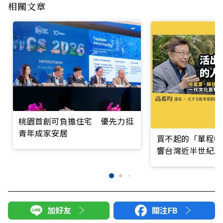
相關文章
桃園首創可負擔住宅 優先力挺
青年成家安居
買不起的「單程機
響台灣近半世紀思
加好友
關注FB