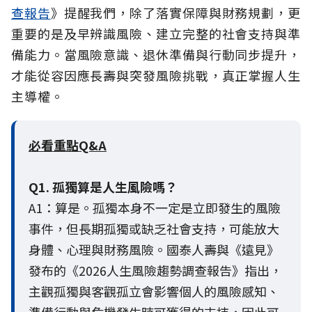
查報告
》提醒我們，除了落實保障與財務規劃，更
重要的是及早辨識風險、建立完整的社會支持與準
備能力。當風險意識、退休準備與行動同步提升，
才能從容因應長壽與突發風險挑戰，真正掌握人生
主導權。
必看重點Q&A
Q1. 孤獨算是人生風險嗎？
A1：算是。孤獨本身不一定是立即發生的風險
事件，但長期孤獨或缺乏社會支持，可能放大
身體、心理與財務風險。國泰人壽與《遠見》
發布的《2026人生風險趨勢調查報告》指出，
主觀孤獨與客觀孤立會影響個人的風險感知、