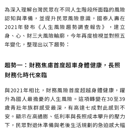
為深入理解台灣民眾在不同人生階段所面臨的風險
認知與準備，並提升民眾風險意識，國泰人壽在
2021年發布《人生風險趨勢調查報告》，建立
身、心、財三大風險輪廓，今年再度檢視並對照五
年變化，整理出以下趨勢：
趨勢一：財務焦慮首度超車身體健康，長照
財務化時代來臨
與2021年相比，財務風險首度超越身體健康，躍
升為國人最擔憂的人生風險。這項轉變在30至39
歲青壯年族群感受最深，有高達七成對此感到不
安。顯示在高通膨、低利率與長照成本攀升的壓力
下，民眾對退休準備與老後生活規劃的急迫感大幅