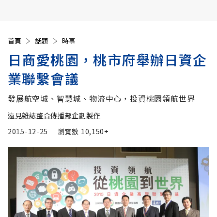
首頁
話題
時事
日商愛桃園，桃市府舉辦日資企
業聯繫會議
發展航空城、智慧城、物流中心，投資桃園領航世界
遠見雜誌整合傳播部企劃製作
2015-12-25
瀏覽數
10,150+