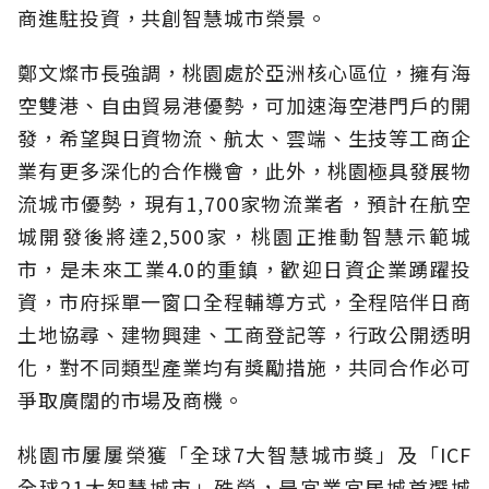
商進駐投資，共創智慧城市榮景。
鄭文燦市長強調，桃園處於亞洲核心區位，擁有海
空雙港、自由貿易港優勢，可加速海空港門戶的開
發，希望與日資物流、航太、雲端、生技等工商企
業有更多深化的合作機會，此外，桃園極具發展物
流城市優勢，現有1,700家物流業者，預計在航空
城開發後將達2,500家，桃園正推動智慧示範城
市，是未來工業4.0的重鎮，歡迎日資企業踴躍投
資，市府採單一窗口全程輔導方式，全程陪伴日商
土地協尋、建物興建、工商登記等，行政公開透明
化，對不同類型產業均有獎勵措施，共同合作必可
爭取廣闊的市場及商機。
桃園市屢屢榮獲「全球7大智慧城市獎」及「ICF
全球21大智慧城市」殊榮，是宜業宜居城首選城