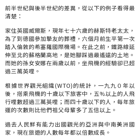
前半世紀與後半世紀的差異，從以下的例子看得最
清楚：
家住英國威爾斯，現年七十六歲的赫斯特老太太，
為了到德國參加摯友的葬禮，六個月前生平第一次
踏入倫敦的希塞羅國際機場。在此之前，鐵路線延
伸至北的蘇格蘭高地，是她腳踩過最遙遠的土地。
而她的孫女安娜在兩歲以前，坐飛機的經驗卻已超
過三萬英哩。
根據世界觀光組織(WTO)的統計，一九九０年以
後，搭乘飛機的十歲以下旅客中，五%以上的人飛
行哩數超過三萬英哩；而四十歲以下的人，每年旅
運的次數則比他們祖父母輩多了五倍以上。
過去人民鮮有能力出國觀光的亞洲與中南美洲國
家，現在旅遊的人數每年都以倍數成長。