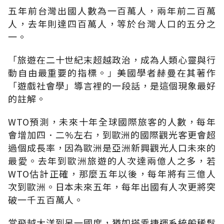
五年前台灣出國人數為一百萬人，兩年前二百萬
人，去年則達四百萬人，等於台灣人口的五分之
一。
「旅遊在二十世紀末超越政治，成為人類心靈與行
動自由最重要的指標。」美國學者赫曼在其著作
「遊戲社會學」導言裡的一段話，是這個現象最好
的註解。
WTO預測，未來十年全球國際旅客的人數，每年
會增加四．二%左右，到歐洲的國際觀光客更會超
過個成長率，因為歐洲是亞洲新興觀光人口未來的
最愛。去年到歐洲旅遊的人次達兩億人之多，若
WTO估計正確，那麼五年以後，每年將有三億人
次到歐洲。日本未來五年，每年出國有人次更將突
破一千五百萬人。
當飛越大洋到另一國度，猶如搭乘捷運系統般稀鬆