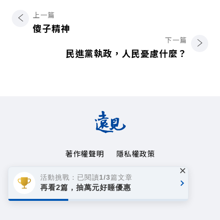
上一篇
傻子精神
下一篇
民進黨執政，人民憂慮什麼？
著作權聲明
隱私權政策
×
Copyright© 1999~2026
活動挑戰：已閱讀1/3篇文章
遠見天下文化事業群. All rights reserved.
再看2篇，抽萬元好睡優惠