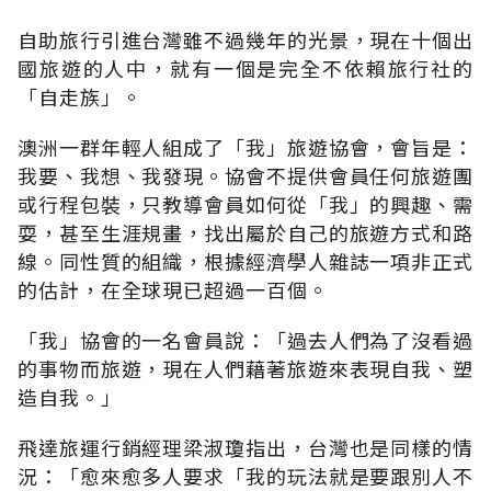
自助旅行引進台灣雖不過幾年的光景，現在十個出
國旅遊的人中，就有一個是完全不依賴旅行社的
「自走族」。
澳洲一群年輕人組成了「我」旅遊協會，會旨是：
我要、我想、我發現。協會不提供會員任何旅遊團
或行程包裝，只教導會員如何從「我」的興趣、需
耍，甚至生涯規畫，找出屬於自己的旅遊方式和路
線。同性質的組織，根據經濟學人雜誌一項非正式
的估計，在全球現已超過一百個。
「我」協會的一名會員說：「過去人們為了沒看過
的事物而旅遊，現在人們藉著旅遊來表現自我、塑
造自我。」
飛達旅運行銷經理梁淑瓊指出，台灣也是同樣的情
況：「愈來愈多人要求「我的玩法就是要跟別人不