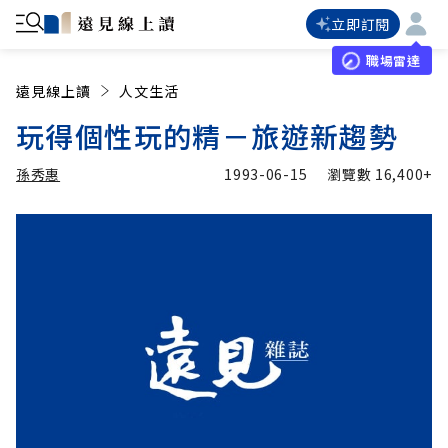
立即訂閱
職場雷達
遠見線上讀
人文生活
玩得個性玩的精－旅遊新趨勢
孫秀惠
1993-06-15
瀏覽數
16,400+
加入追蹤
孫秀惠