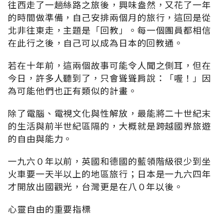
往西走了一趟絲路之旅後，興味盎然，又花了一年
的時間做準備，自己安排兩個月的旅行，這回是從
北非往東走，主題是「回教」。每一個團員都相信
在此行之後，自己可以成為日本的回教通。
若在十年前，這兩個故事可能令人聞之側耳，但在
今日，許多人聽到了，只會聳聳肩說：「喔！」因
為可能他們也正有類似的計畫。
除了電腦、電視文化與性解放，最能將二十世紀末
的生活與前半世紀區隔的，大概就是跨越國界旅遊
的自由與能力。
一九六０年以前，英國和德國的藍領階級很少到坐
火車要一天半以上的地區旅行；日本是一九六四年
才開放出國觀光，台灣更是在八０年以後。
心靈自由的重要指標