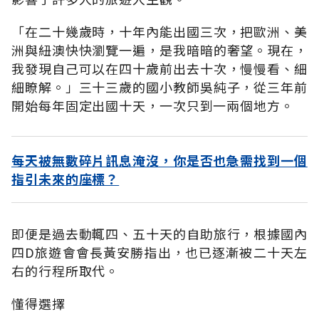
「在二十幾歲時，十年內能出國三次，把歐洲、美
洲與紐澳快快瀏覽一遍，是我暗暗的奢望。現在，
我發現自己可以在四十歲前出去十次，慢慢看、細
細瞭解。」三十三歲的國小教師吳純子，從三年前
開始每年固定出國十天，一次只到一兩個地方。
每天被無數碎片訊息淹沒，你是否也急需找到一個
指引未來的座標？
即便是過去動輒四、五十天的自助旅行，根據國內
四D旅遊會會長黃安勝指出，也已逐漸被二十天左
右的行程所取代。
懂得選擇