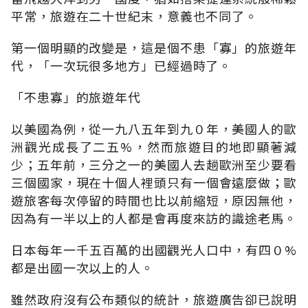
平常，旅遊在二十世紀末，意義也不同了。
第一個明顯的改變是，這是個不患「寡」的旅遊年
代，「一次玩很多地方」已經過時了。
「不患寡」的旅遊年代
以美國為例，從一九八五年到九０年，美國人的歐
洲觀光成長了二五%，然而旅遊目的地即顯著減
少；五年前，三分之一的美國人去趟歐洲至少要看
三個國家，現在十個人裡頭只有一個會遠麼做；歐
遊旅客每次停留的時間也比以前縮短，原因無他，
因為有一半以上的人都是會再度來訪的識途老馬。
日本每年一千五百萬的出國觀光人口中，有四０%
都是出國一次以上的人。
雖然政府沒有公布類似的統計，旅遊廣告卻已說明