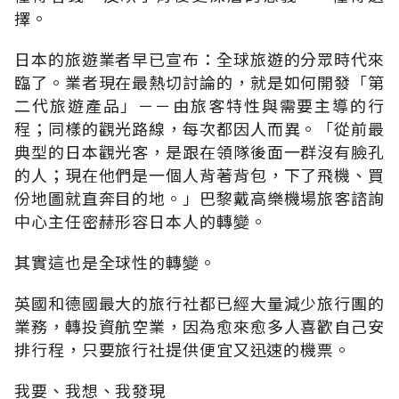
擇。
日本的旅遊業者早已宣布：全球旅遊的分眾時代來
臨了。業者現在最熱切討論的，就是如何開發「第
二代旅遊產品」－－由旅客特性與需要主導的行
程；同樣的觀光路線，每次都因人而異。「從前最
典型的日本觀光客，是跟在領隊後面一群沒有臉孔
的人；現在他們是一個人背著背包，下了飛機、買
份地圖就直奔目的地。」巴黎戴高樂機場旅客諮詢
中心主任密赫形容日本人的轉變。
其實這也是全球性的轉變。
英國和德國最大的旅行社都已經大量減少旅行團的
業務，轉投資航空業，因為愈來愈多人喜歡自己安
排行程，只要旅行社提供便宜又迅速的機票。
我要、我想、我發現