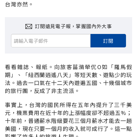
台灣亦然。
訂閱遠見電子報，掌握國內外大事
訂閱
看看雜誌、報紙。向旅客菑滫犖优O如「羅馬假
期」、「紐西蘭逍遙八天」等短天數、遊點少的玩
法。過去一口氣在十二天內遊遍五國、十幾個城市
的旅行團，反成了非主流派。
事實上，台灣的國民所得在五年內提升了三千美
元，機票費用在近十年的上漲幅度卻不超過五%；
十年前，普通薪水階級要花三個月薪水才能去一趟
美國，現在只要一個月的收入就可成行了。這一點
影響了許多人的旅遊人生觀。