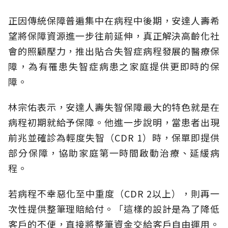
正因傳統保障普遍集中在病程中後期，安達人壽希
望將保障資源進一步往前延伸，真正解決高齡化社
會的照顧壓力，推出貼合失智症病程發展的醫療保
障，為有罹患失智症病患之家庭提供更即時的保
障。
林宗佑表示，安達人壽失智保障最大的特色就是在
病程初期就給予保障。他進一步說明，當患者出現
前兆並確診為輕度失智（CDR 1）時，保單即提供
部分保障，協助家庭第一時間啟動治療、延緩病
程。
若病程不幸惡化至中重度（CDR 2以上），則再一
次性提供整筆理賠給付。「這樣的設計是為了降低
客戶的不便，直接將整筆資金交給客戶自由運用。