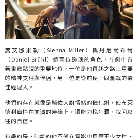
席艾娜米勒（Sienna Miller）與丹尼爾布爾
（Daniel Brühl）這兩位飾演的角色，在劇中有
著畫龍點睛的重要地位，一位是他再起之路上重要
的精神支柱與伴侶，另一位是從前便一同奮戰的最
佳經理人。
他們的存在就像是輔佐大廚情緒的催化劑，使布萊
德利庫柏在崩潰的邊緣上，還能力挽狂瀾、找回以
往的自信。
有趣的是，帥氣的他不僅在電影中風靡不少女性，