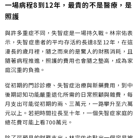
一場病程8到12年，最貴的不是醫療，是
照護
與許多重症不同，失智症是一場持久戰。林宗佑表
示，失智症患者的平均存活約長達8至12年，在這
漫長的歲月裡，隨之而來的是驚人的財務消耗，且
隨著病程推進，照護的費用也會隨之墊高，成為家
庭沉重的負擔。
從初期的門診診療、失智症治療與新藥費用，到中
後期認知功能嚴重退化所需的日常照顧與雜費，每
月支出可能從初期的兩、三萬元，一路攀升至六萬
元以上。若把時間拉長至十年，一個失智症家庭的
總花費可能上看700萬元。
除了可預見的財務支出，林宗佑也點出一個容易被