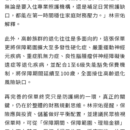
無論是要入住專業照護機構，還是補足日常照護缺
口，都能在第一時間穩住家庭財務壓力。」林宗佑
解釋。
此外，高齡族群的退化往往是多面向的，這張保單
更將保障範圍擴大至多發性硬化症、嚴重運動神經
元疾病、重症肌無力症、良性腦腫瘤併神經障礙後
遺症等退化疾病，並配合1至6級失能豁免保費機
制，將保障期間延續至100歲，全面接住高齡退化
風險缺口。
再完善的保單終究只是防護網的一環，真正的關
鍵，仍在於整體的財務規劃思維。
林宗佑提醒，保
險應與投資、儲蓄做好平衡配置，並建議民眾檢視
保單時，可從「保障期間、保障範圍、理賠金額」