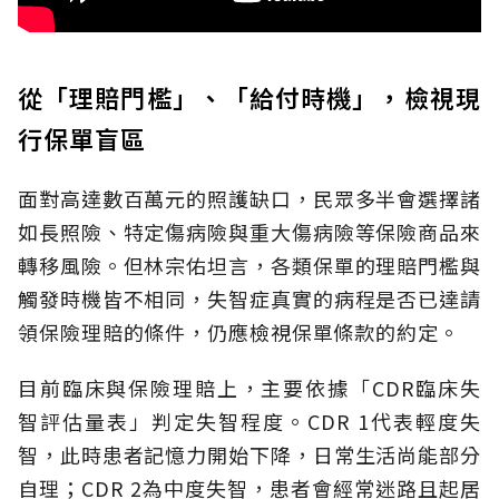
從「理賠門檻」、「給付時機」，檢視現
行保單盲區
面對高達數百萬元的照護缺口，民眾多半會選擇諸
如長照險、特定傷病險與重大傷病險等保險商品來
轉移風險。但林宗佑坦言，各類保單的理賠門檻與
觸發時機皆不相同，失智症真實的病程是否已達請
領保險理賠的條件，仍應檢視保單條款的約定。
目前臨床與保險理賠上，主要依據「CDR臨床失
智評估量表」判定失智程度。CDR 1代表輕度失
智，此時患者記憶力開始下降，日常生活尚能部分
自理；CDR 2為中度失智，患者會經常迷路且起居