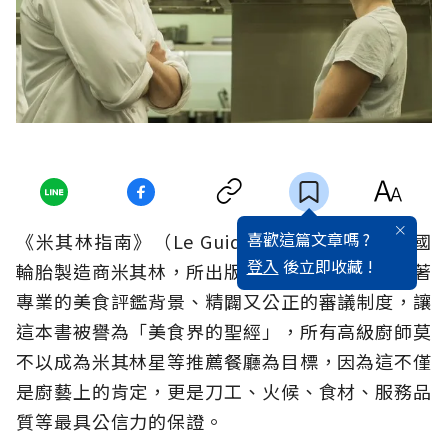
喜歡這篇文章嗎 ?
《米其林指南》（Le Guide Michelin），是法國
登入
後立即收藏 !
輪胎製造商米其林，所出版的美食評鑑指南。靠著
專業的美食評鑑背景、精闢又公正的審議制度，讓
這本書被譽為「美食界的聖經」，所有高級廚師莫
不以成為米其林星等推薦餐廳為目標，因為這不僅
是廚藝上的肯定，更是刀工、火候、食材、服務品
質等最具公信力的保證。