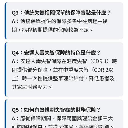
Q3：
傳統失智相關保單的保障盲點是什麼？
A：
傳統保單提供的保障多集中在病程中後
期，病程初期提供的保障較為不足。
Q4：
安達人壽失智保障的特色是什麼？
A：
安達人壽失智保障在輕度失智（CDR 1）時
即提供部分保障，並在中重度失智（CDR 2以
上）時一次性提供整筆理賠給付，降低患者及
其家庭財務壓力。
Q5：
如何有效規劃失智症的財務保障？
A：
應從保障期間、保障範圍與理賠金額三大
面向檢視保單，並提早佈局，將保險與投資、