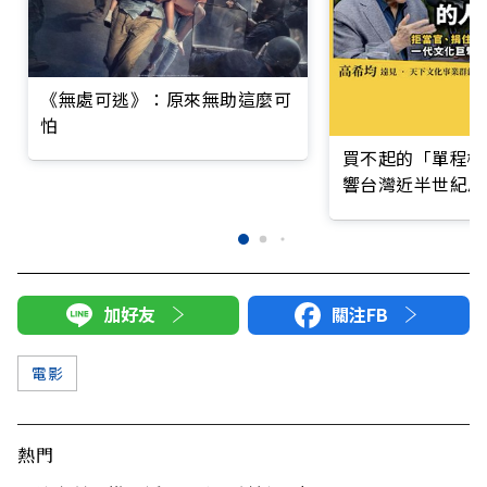
《無處可逃》：原來無助這麼可
怕
買不起的「單程機
響台灣近半世紀思
加好友
關注FB
電影
熱門