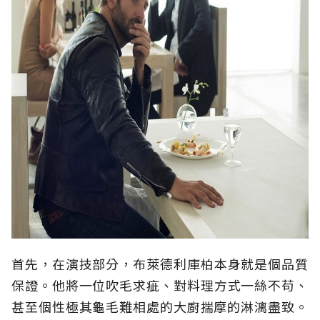
首先，在演技部分，布萊德利庫柏本身就是個品質
保證。他將一位吹毛求疵、對料理方式一絲不苟、
甚至個性極其龜毛難相處的大廚揣摩的淋漓盡致。