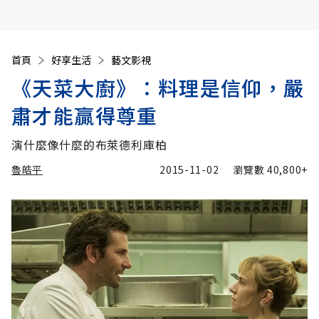
首頁
好享生活
藝文影視
《天菜大廚》：料理是信仰，嚴
肅才能贏得尊重
演什麼像什麼的布萊德利庫柏
魯皓平
2015-11-02
瀏覽數
40,800+