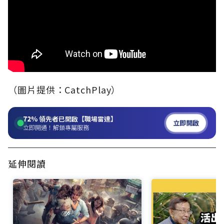
（圖片提供：CatchPlay）
72%
領先者已開啟【職場雷達】
立即開啟
立即開通！解鎖專屬服務
延伸閱讀