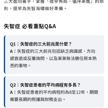
三大面向著手，掌握「提早佈局、循序漸進」的原
則，提早為失智海嘯做好準備。
失智症 必看重點Q&A
Q1：失智症的三大前兆是什麼？
A：
失智症的三大前兆包括缺乏病識感、方向
感衰退或反覆詢問，以及漸漸無法勝任原本熟
悉的事物。
Q2：
失智症患者的平均病程有多長？
A：
失智症患者的平均病程約為8至12年，期間
需要長期的照護與財務支出。