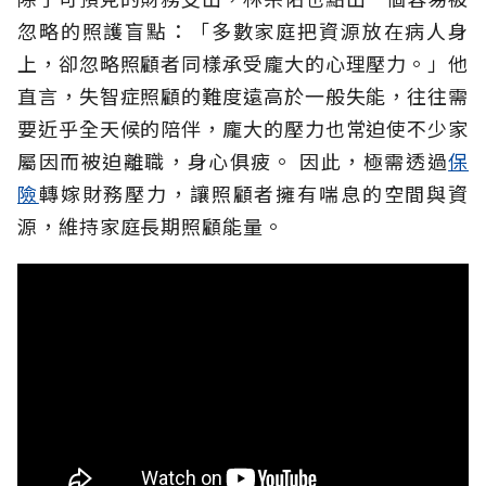
忽略的照護盲點：「多數家庭把資源放在病人身
上，卻忽略照顧者同樣承受龐大的心理壓力。」他
直言，失智症照顧的難度遠高於一般失能，往往需
要近乎全天候的陪伴，龐大的壓力也常迫使不少家
屬因而被迫離職，身心俱疲。
因此，極需透過
保
險
轉嫁財務壓力，讓照顧者擁有喘息的空間與資
源，維持家庭長期照顧能量。