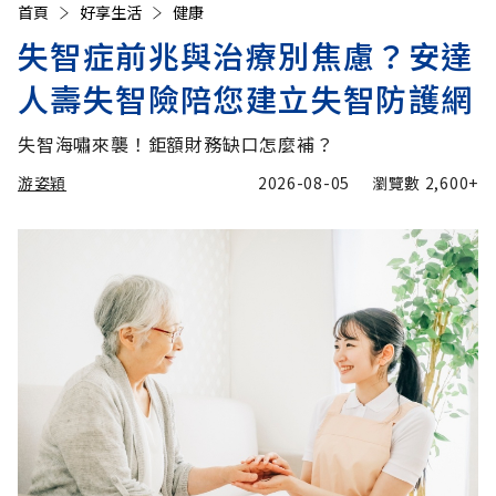
首頁
好享生活
健康
失智症前兆與治療別焦慮？安達
人壽失智險陪您建立失智防護網
失智海嘯來襲！鉅額財務缺口怎麼補？
游姿穎
2026-08-05
瀏覽數
2,600+