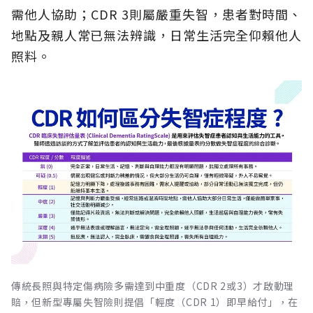
需他人協助；CDR 3則屬嚴重失智，患者對時間、
地點及親人常已無法辨識，日常生活完全仰賴他人
照料。
傳統長照與特定傷病險多需達到中重度（CDR 2或3）才啟動理
賠，但新型專屬失智險則提倡「輕度（CDR 1）即早給付」，在