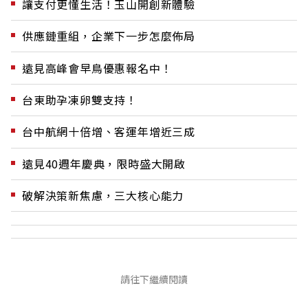
讓支付更懂生活！玉山開創新體驗
供應鏈重組，企業下一步怎麼佈局
遠見高峰會早鳥優惠報名中！
台東助孕凍卵雙支持！
台中航網十倍增、客運年增近三成
遠見40週年慶典，限時盛大開啟
破解決策新焦慮，三大核心能力
請往下繼續閱讀