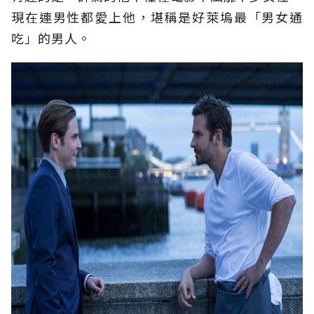
現在連男性都愛上他，堪稱是好萊塢最「男女通
吃」的男人。