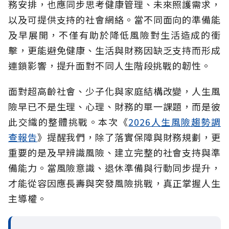
務安排，也應同步思考健康管理、未來照護需求，
以及可提供支持的社會網絡。當不同面向的準備能
及早展開，不僅有助於降低風險對生活造成的衝
擊，更能避免健康、生活與財務因缺乏支持而形成
連鎖影響，提升面對不同人生階段挑戰的韌性。
面對超高齡社會、少子化與家庭結構改變，人生風
險早已不是生理、心理、財務的單一課題，而是彼
此交織的整體挑戰。本次《
2026人生風險趨勢調
查報告
》提醒我們，除了落實保障與財務規劃，更
重要的是及早辨識風險、建立完整的社會支持與準
備能力。當風險意識、退休準備與行動同步提升，
才能從容因應長壽與突發風險挑戰，真正掌握人生
主導權。