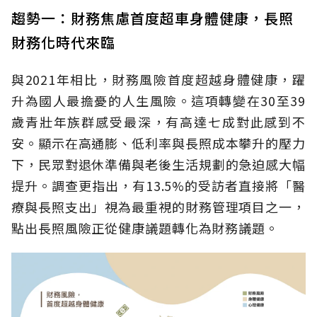
趨勢一：財務焦慮首度超車身體健康，長照
財務化時代來臨
與2021年相比，財務風險首度超越身體健康，躍
升為國人最擔憂的人生風險。這項轉變在30至39
歲青壯年族群感受最深，有高達七成對此感到不
安。顯示在高通膨、低利率與長照成本攀升的壓力
下，民眾對退休準備與老後生活規劃的急迫感大幅
提升。調查更指出，有13.5%的受訪者直接將「醫
療與長照支出」視為最重視的財務管理項目之一，
點出長照風險正從健康議題轉化為財務議題。