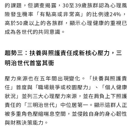
的課題，但調查揭露，30至39歲族群認為心理風
險發生機率「有點高或非常高」的比例達24%，
高於50歲以上的各族群，顯示心理健康的重視已
成為各世代的共同意識。
趨勢三：扶養與照護責任成新核心壓力，三
明治世代首當其衝
壓力來源也在五年間出現變化。「扶養與照護責
任」首度與「職場競爭或校園壓力」、「個人健康
狀況」並列三大心理壓力來源，並在肩負上下照護
責任的「三明治世代」中位居第一。顯示這群人正
被多重角色壓縮喘息空間，並侵蝕自身的身心韌性
與財務決策能力。