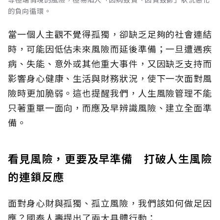
的負向循環。
當一個人主觀不覺得孤獨，卻缺乏足夠的社會連結
時，可能因低估未來風險而延後準備；一旦遭遇疾
病、失能、意外或其他重大事件，又因缺乏支持而
影響身心健康、生活與財務狀況，使下一次面對風
險時更加脆弱。這也提醒我們，人生風險管理不能
只著重單一面向，而應及早辨識風險、建立全面準
備。
看見風險，更要及早準備 打破人生風險
的連鎖反應
面對身心財與孤獨、孤立風險，我們該如何做足因
應？國泰人壽提出了兩大具體行動：