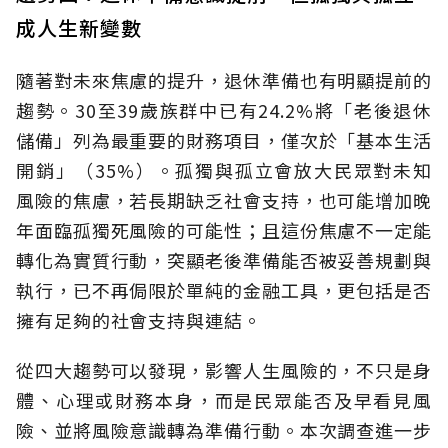
成人生新變數
隨著對未來焦慮的提升，退休準備也有明顯提前的
趨勢。30至39歲族群中已有24.2%將「老後退休
儲備」列為最重要的財務項目，僅次於「基本生活
開銷」（35%）。孤獨與孤立會放大民眾對未知
風險的焦慮，若長期缺乏社會支持，也可能增加晚
年面臨孤獨死風險的可能性；且這份焦慮不一定能
轉化為實質行動，突顯老後準備能否被妥善規劃與
執行，已不再侷限於單純的金融工具，更包括是否
擁有足夠的社會支持與連結。
從四大趨勢可以發現，影響人生風險的，不只是身
體、心理或財務本身，而是民眾能否及早看見風
險、並將風險意識轉為準備行動。本次調查進一步