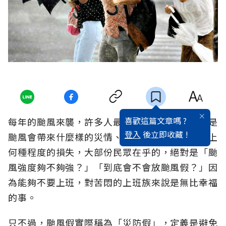
喜歡這篇文章嗎 ?
每年的颱風來襲，許多人最關切的議題，往往不是
登入
後立即收藏 !
颱風會帶來什麼樣的災情、或可能造成農業經濟上
何種程度的損失，大部份民眾在乎的，絕對是「颱
風強度夠不夠強？」「到底會不會放颱風假？」因
為能夠不要上班，對苦悶的上班族來說是無比幸福
的事。
只不過，颱風假實際稱為「災防假」，定義是避免