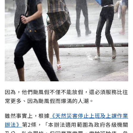
因為，他們颱風假不僅不能放假，還必須服務比往
常更多、因為颱風假而爆滿的人潮。
雖然事實上，根據
《天然災害停止上班及上課作業
辦法》
第2條，「本辦法適用範圍為政府各級機關