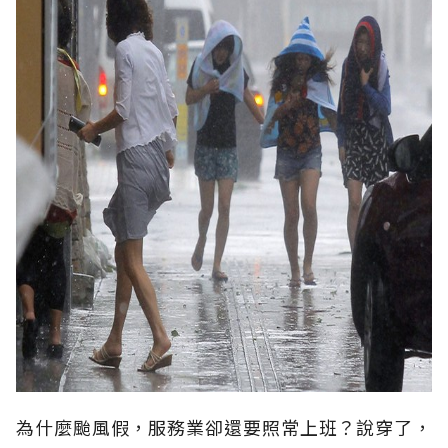
為什麼颱風假，服務業卻還要照常上班？說穿了，