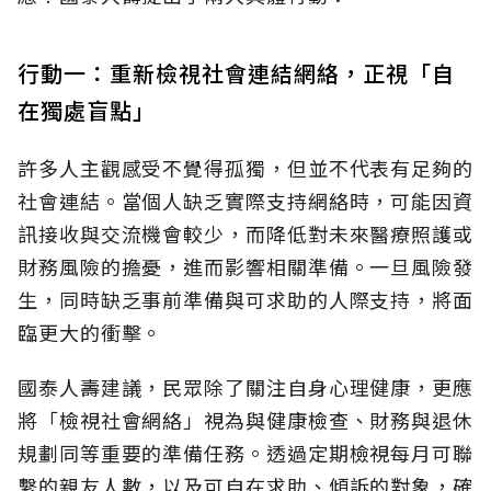
行動一：重新檢視社會連結網絡，正視「自
在獨處盲點」
許多人主觀感受不覺得孤獨，但並不代表有足夠的
社會連結。當個人缺乏實際支持網絡時，可能因資
訊接收與交流機會較少，而降低對未來醫療照護或
財務風險的擔憂，進而影響相關準備。一旦風險發
生，同時缺乏事前準備與可求助的人際支持，將面
臨更大的衝擊。
國泰人壽建議，民眾除了關注自身心理健康，更應
將「檢視社會網絡」視為與健康檢查、財務與退休
規劃同等重要的準備任務。透過定期檢視每月可聯
繫的親友人數，以及可自在求助、傾訴的對象，確