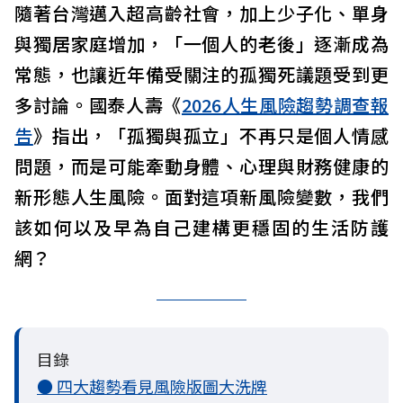
隨著台灣邁入超高齡社會，加上少子化、單身
與獨居家庭增加，「一個人的老後」逐漸成為
常態，也讓近年備受關注的孤獨死議題受到更
多討論。國泰人壽《
2026人生風險趨勢調查報
告
》指出，「孤獨與孤立」不再只是個人情感
問題，而是可能牽動身體、心理與財務健康的
新形態人生風險。面對這項新風險變數，我們
該如何以及早為自己建構更穩固的生活防護
網？
目錄
● 四大趨勢看見風險版圖大洗牌