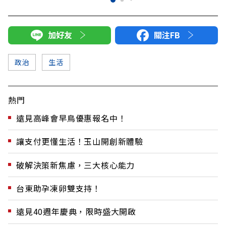
加好友
關注FB
政治
生活
熱門
遠見高峰會早鳥優惠報名中！
讓支付更懂生活！玉山開創新體驗
破解決策新焦慮，三大核心能力
台東助孕凍卵雙支持！
遠見40週年慶典，限時盛大開啟