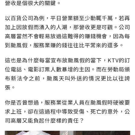
營收是個很大的關鍵。
以百貨公司為例，平日營業額至少動輒千萬，若再
加上因放假而湧入的人潮，那營收更是可觀。公司
高層當然不會輕易放過這難得的賺錢機會，因為每
到颱風假，服務業賺的錢往往比平常來的還多。
這也是為什麼每當宣布放颱風假的當下，KTV的訂
位電話、電影訂票人數暴增的主因。而在勞動局頒
布新法令之前，颱風天叫外送的情況更比以往誇
張。
你是否曾想過，服務業從業人員在颱風假時硬被要
求上班，卻在這過程中導致受傷、死亡的意外，公
司高層又能負起什麼樣的責任？