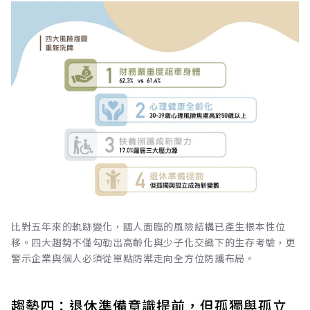
比對五年來的軌跡變化，國人面臨的風險結構已產生根本性位
移。四大趨勢不僅勾勒出高齡化與少子化交織下的生存考驗，更
警示企業與個人必須從單點防禦走向全方位防護布局。
趨勢四：退休準備意識提前，但孤獨與孤立