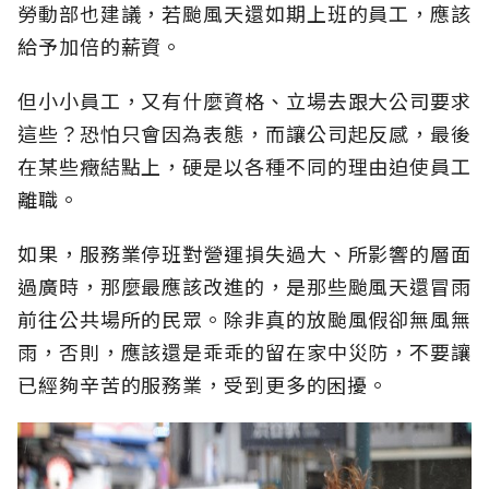
勞動部也建議，若颱風天還如期上班的員工，應該
給予加倍的薪資。
但小小員工，又有什麼資格、立場去跟大公司要求
這些？恐怕只會因為表態，而讓公司起反感，最後
在某些癥結點上，硬是以各種不同的理由迫使員工
離職。
如果，服務業停班對營運損失過大、所影響的層面
過廣時，那麼最應該改進的，是那些颱風天還冒雨
前往公共場所的民眾。除非真的放颱風假卻無風無
雨，否則，應該還是乖乖的留在家中災防，不要讓
已經夠辛苦的服務業，受到更多的困擾。