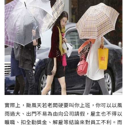
實際上，颱風天若老闆硬要叫你上班，你可以以風
雨過大、出門不易為由向公司請假，雇主也不得以
曠職、扣全勤獎金、解雇等結論來對員工不利。而