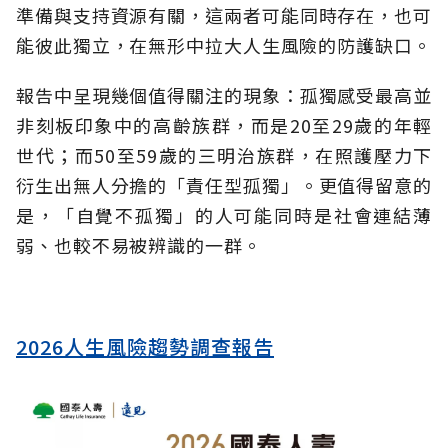
準備與支持資源有關，這兩者可能同時存在，也可
能彼此獨立，在無形中拉大人生風險的防護缺口。
報告中呈現幾個值得關注的現象：孤獨感受最高並
非刻板印象中的高齡族群，而是20至29歲的年輕
世代；而50至59歲的三明治族群，在照護壓力下
衍生出無人分擔的「責任型孤獨」。更值得留意的
是，「自覺不孤獨」的人可能同時是社會連結薄
弱、也較不易被辨識的一群。
2026人生風險趨勢調查報告