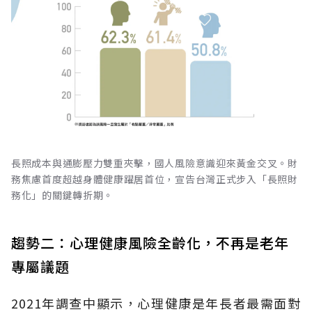
長照成本與通膨壓力雙重夾擊，國人風險意識迎來黃金交叉。財
務焦慮首度超越身體健康躍居首位，宣告台灣正式步入「長照財
務化」的關鍵轉折期。
趨勢二：心理健康風險全齡化，不再是老年
專屬議題
2021年調查中顯示，心理健康是年長者最需面對