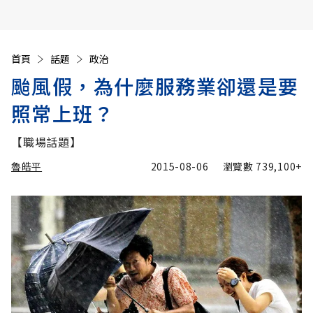
首頁
話題
政治
颱風假，為什麼服務業卻還是要
照常上班？
【職場話題】
魯皓平
2015-08-06
瀏覽數
739,100+