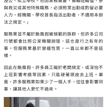
及公、私立學校。但因業務需要，需輪班輪值、參
與救災或其他特殊職務，必須照常出勤或酌留必要
人力，經機關、學校首長指派出勤者，不適用本辦
法之規定。」
服務業並不屬於颱風假被規範的族群，但許多公司
行號都會比照公家機關辦理，這也是行之有年的
事。但服務業基於營運性質，一直以來都不是這
樣。
因此在颱風假，許多員工礙於老闆規定，或深怕不
上班影響考績等因素，只能硬著頭皮去上班。畢
竟，許多服務業如果少了一個人手，往往會影響同
事、讓其他人更忙不過來。