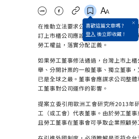
喜歡這篇文章嗎 ?
在推動立法要求公司有獲利時要對員工
登入
後立即收藏 !
訂上市櫃公司應設置勞工董事，甚或在
勞工權益，落實分配正義。
如果勞工董事修法通過，台灣上市上櫃
舉、分開計票的一般董事、獨立董事，
已是全球之最。董事會應謀求公司整體
工董事對公司運作的影響。
提案立委引用歐洲工會研究所2013年
工（或工會）代表董事。由於勞工董事
且勞工董事在董事會可爭取企業照顧勞
在引進外國制度，必須瞭解是否符合台