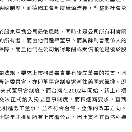
德國制度，而德國工會制度緣源流長，對整個社會影
於股東承擔公司最後風險，同時也是公司所有利害關
的所有者，而由他們選舉董事。而其餘利害關係人的
保障，而且他們在公司獲得報酬或受償順位是優於股
關法規，要求上市櫃董事會要有獨立董事的設置，同
審計委員會，亦即董事會制度逐漸往美國式靠攏。即
美式董事會制度。而台灣在2002年開始，新上市櫃
證交法正式納入獨立董事制度，而採逐漸要求，直到
因此引進勞工董事，並不符合台灣、亞洲的改革方向。
十餘年才推到所有上市櫃公司，因此實不宜貿然引進