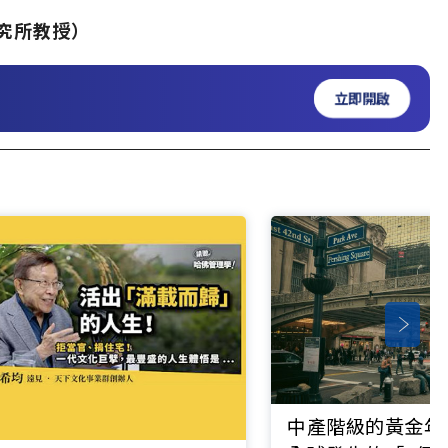
究所教授）
立即開啟
中產階級的黃金年