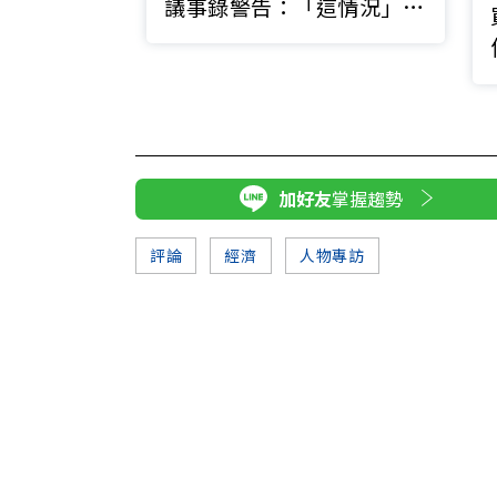
議事錄警告：「這情況」恐
推升房價
加好友
掌握趨勢
評論
經濟
人物專訪