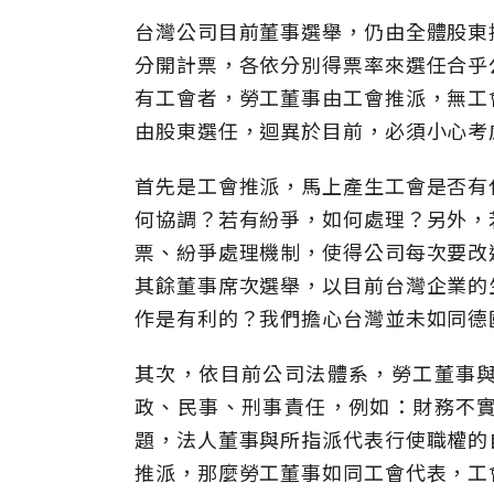
台灣公司目前董事選舉，仍由全體股東
分開計票，各依分別得票率來選任合乎
有工會者，勞工董事由工會推派，無工
由股東選任，迴異於目前，必須小心考
首先是工會推派，馬上產生工會是否有
何協調？若有紛爭，如何處理？另外，
票、紛爭處理機制，使得公司每次要改
其餘董事席次選舉，以目前台灣企業的
作是有利的？我們擔心台灣並未如同德
其次，依目前公司法體系，勞工董事
政、民事、刑事責任，例如：財務不
題，法人董事與所指派代表行使職權的
推派，那麼勞工董事如同工會代表，工