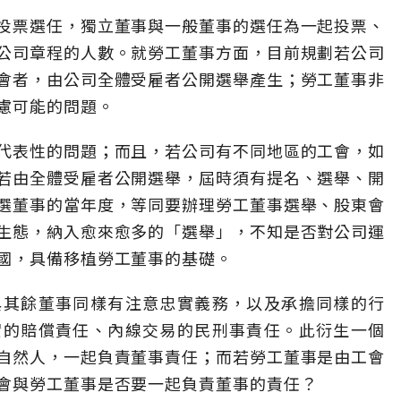
投票選任，獨立董事與一般董事的選任為一起投票、
公司章程的人數。就勞工董事方面，目前規劃若公司
會者，由公司全體受雇者公開選舉產生；勞工董事非
慮可能的問題。
代表性的問題；而且，若公司有不同地區的工會，如
若由全體受雇者公開選舉，屆時須有提名、選舉、開
選董事的當年度，等同要辦理勞工董事選舉、股東會
生態，納入愈來愈多的「選舉」，不知是否對公司運
國，具備移植勞工董事的基礎。
與其餘董事同樣有注意忠實義務，以及承擔同樣的行
實的賠償責任、內線交易的民刑事責任。此衍生一個
自然人，一起負責董事責任；而若勞工董事是由工會
會與勞工董事是否要一起負責董事的責任？