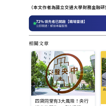
（本文作者為國立交通大學財務金融研
72%
領先者已開啟【職場雷達】
立即開通！解鎖專屬服務
相關文章
四貸同堂有3大風險！央行