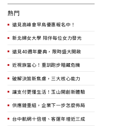
熱門
遠見高峰會早鳥優惠報名中！
新北婦女大學 陪伴每位女力發光
遠見40週年慶典，限時盛大開啟
近視族當心！重訓跑步暗藏危機
破解決策新焦慮，三大核心能力
讓支付更懂生活！玉山開創新體驗
供應鏈重組，企業下一步怎麼佈局
台中航網十倍增、客運年增近三成