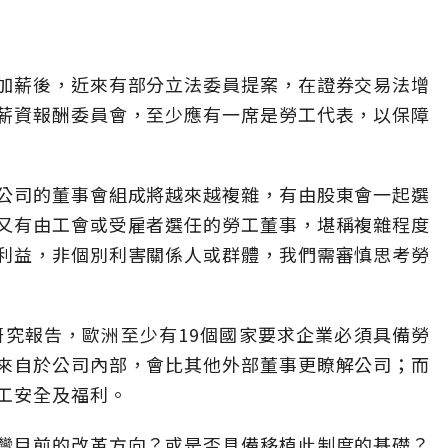
加薪後，近來有部分立法委員提案，在證券交易法增
薪資報酬委員會，至少應有一席是勞工代表，以保障
公司的董事會組成將越來越複雜，有由股東會一起選
又有由工會或受雇者選任的勞工董事，堪稱複雜程度
利益，非個別利害關係人或群體，我們需審慎思考勞
研究報告，歐洲至少有19個國家要求企業必須具備勞
來自於公司內部，會比其他外部董事更瞭解公司；而
工安全及福利。
灣目前的改革方向？或是否具備移植此制度的基礎？