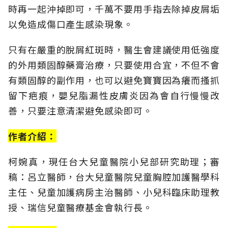
時再一起沖掉即可，千萬不要用手指去除掉皮屑垢
以免造成傷口產生感染現象。
只有在嚴重的脫屑紅斑時，醫生會建議使用低強度
的外用類固醇藥膏治療，只要使用合宜，不但不會
有類固醇的副作用，也可以避免寶寶因為癢而搔抓
留下疤痕，嬰兒脂漏性皮膚炎因為會自行慢慢改
善，只要注意清潔避免感染即可。
作者介紹：
柯婉真，現任台大兒童醫院小兒部研究助理；審
稿：呂立醫師，台大兒童醫院兒童胸腔加護醫學科
主任、兒童加護病房主治醫師、小兒科臨床助理教
授、瑞信兒童醫療基金會執行長。