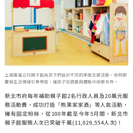
土城廣福公托親子館為孩子們設計不同的季度主題活動，依照節
慶與生活情境引導學習，讓孩子在遊戲與體驗中探索世界。
新北市府每年補助親子館2名行政人員及20萬元服
務活動費，成功打造「熊果家家酒」等人氣活動，
擁有固定粉絲，從100年截至今年5月間，新北市
親子館服務人次已突破千萬(11,029,554人次)！