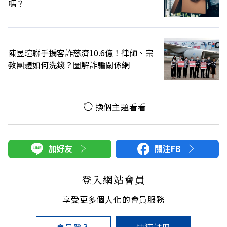
嗎？
陳昱瑄聯手掮客詐慈濟10.6億！律師、宗
教團體如何洗錢？圖解詐騙關係網
換個主題看看
加好友
關注FB
登入網站會員
享受更多個人化的會員服務