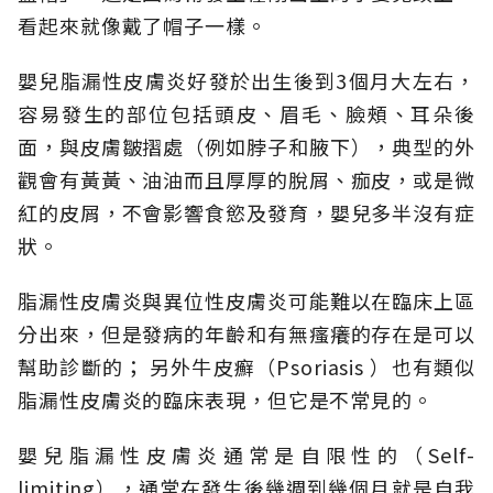
看起來就像戴了帽子一樣。
嬰兒脂漏性皮膚炎好發於出生後到3個月大左右，
容易發生的部位包括頭皮、眉毛、臉頰、耳朵後
面，與皮膚皺摺處（例如脖子和腋下），典型的外
觀會有黃黃、油油而且厚厚的脫屑、痂皮，或是微
紅的皮屑，不會影響食慾及發育，嬰兒多半沒有症
狀。
脂漏性皮膚炎與異位性皮膚炎可能難以在臨床上區
分出來，但是發病的年齡和有無瘙癢的存在是可以
幫助診斷的； 另外牛皮癬（Psoriasis ）也有類似
脂漏性皮膚炎的臨床表現，但它是不常見的。
嬰兒脂漏性皮膚炎通常是自限性的（Self-
limiting），通常在發生後幾週到幾個月就是自我