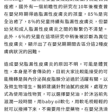
痊癒，國外有一個前瞻性的研究在10年後複查曾
在嬰兒時期得過脂漏性皮膚炎的孩童，85％是完
全治癒了，8％的兒童持續有脂漏性皮膚炎，但嬰
幼兒和成人脂漏性皮膚炎之間的聯繫仍不清楚。
此外，6％的兒童在這項研究中稍後被診斷為異位
性皮膚炎，顯示出了在嬰兒期期間去區分這2種皮
膚病狀況的困難。
造成嬰兒脂漏性皮膚炎的原因不明，可能是體質
性，本身是不會傳染的，目前大家比較能接受的可
能機轉是與內分泌與皮脂腺分泌過於活躍有關，以
及微生物增生。醫師建議針對油膩的皮屑，處理方
式為使用油性物質，可以選擇嬰兒油，於沐浴前先
滋潤一段時間，用baby oil軟化，用軟毛梳輕輕的
就可以撥掃下来，不需要用什麼藥物，在嬰兒洗澡