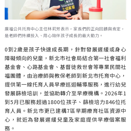
廣福公共托育中心主任林莉芳表示，家長們的正向回饋與肯定，
是老師們持續投入、用心陪伴孩子成長的最大動力。
0到2歲是孩子快速成長期，針對發展遲緩或身心
障礙傾向的兒童，新北市社會局結合第一社會福利
基金會、心路基金會、基督徒救世會等專業民間社
福團體，由治療師與教保老師到新北市托育中心，
提供第一線托育人員早療巡迴輔導服務，進行幼兒
發展篩檢培訓，並協助轉介至早療機構。2026年1
到5月已服務超過1800位孩子、篩檢培力846位托
育人員。新北市更已建構7區早期療育社區資源中
心，就近為發展遲緩兒童及家庭提供早療個案服
務。