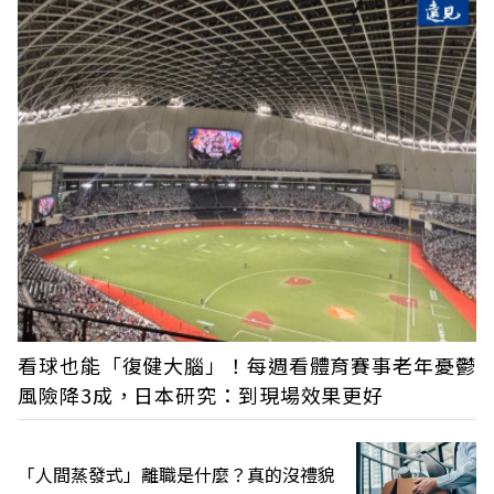
看球也能「復健大腦」！每週看體育賽事老年憂鬱
風險降3成，日本研究：到現場效果更好
「人間蒸發式」離職是什麼？真的沒禮貌