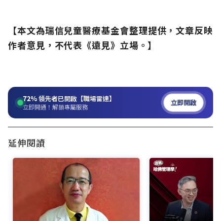
【本文為瑞信兒童醫療基金會整理提供，文章反映
作者意見，不代表《遠見》立場。】
72%
領先者已開啟【職場雷達】
立即開啟
立即開通！解鎖專屬服務
延伸閱讀