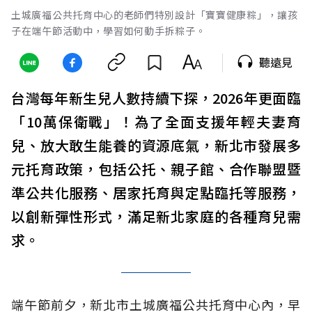
土城廣福公共托育中心的老師們特別設計「寶寶健康粽」，讓孩
子在端午節活動中，學習如何動手拆粽子。
聽遠見
台灣每年新生兒人數持續下探，2026年更面臨
「10萬保衛戰」！為了全面支援年輕夫妻育
兒、放大敢生能養的資源底氣，新北市發展多
元托育政策，包括公托、親子館、合作聯盟暨
準公共化服務、居家托育與定點臨托等服務，
以創新彈性形式，滿足新北家庭的各種育兒需
求。
端午節前夕，新北市土城廣福公共托育中心內，早