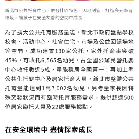
新北市公共托育中心，依各社區特色，因地制宜，打造多元學習
環境，讓孩子在安全友善的空間中成長。
為了擴大公共托育服務量能，新北市政府盤點學校
校舍、活動中心、社會住宅、市場及公益回饋場地
等空間，成功建置130家公托，家外托育率突破
45%，可收托6,565名幼兒，占全國公辦民營托嬰
中心收托數近5成，量能穩居全國第一！再加上準
公共化托嬰中心及居家托育人員，新北市整體公共
托育量能達到1萬7,002名幼兒，另考量家長因特
殊突發狀況而有臨時托育服務需求，提供超過500
位居家臨托人員及22處服務據點。
在安全環境中 盡情探索成長