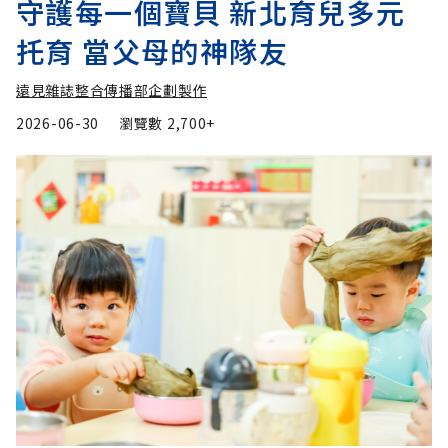
守護每一個寶貝 新北育兒多元
托育 當父母的神隊友
遠見雜誌整合傳播部企劃製作
2026-06-30
瀏覽數
2,700+