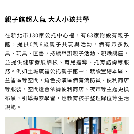
親子館超人氣 大人小孩共學
在新北市130家公托中心裡，有63家附設有親子
館，提供0到6歲親子共玩與活動，備有眾多教
具、玩具、圖書，持續舉辦親子活動、親職講座，
並提供健康發展篩檢、育兒指導、托育諮詢等服
務。例如土城廣福公托親子館中，就設置繪本區、
益智區等空間，角色扮演區備有消防員、便利商店
等服裝，空間還會依據便利商店、夜市等主題更換
布景，引導探索學習，也教育孩子整理歸位等生活
規範。