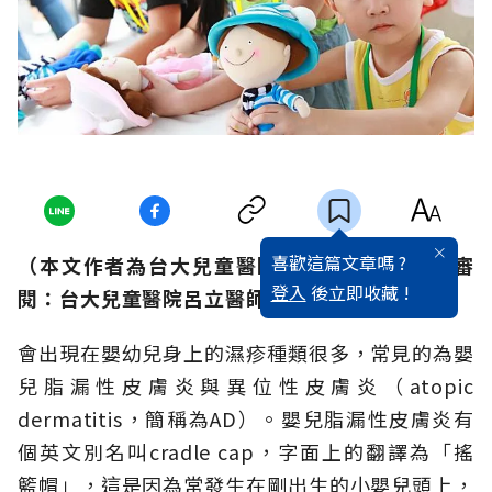
喜歡這篇文章嗎 ?
（本文作者為台大兒童醫院研究助理柯婉真／審
登入
後立即收藏 !
閱：台大兒童醫院呂立醫師）
會出現在嬰幼兒身上的濕疹種類很多，常見的為嬰
兒脂漏性皮膚炎與異位性皮膚炎（atopic
dermatitis，簡稱為AD）。嬰兒脂漏性皮膚炎有
個英文別名叫cradle cap，字面上的翻譯為「搖
籃帽」，這是因為常發生在剛出生的小嬰兒頭上，