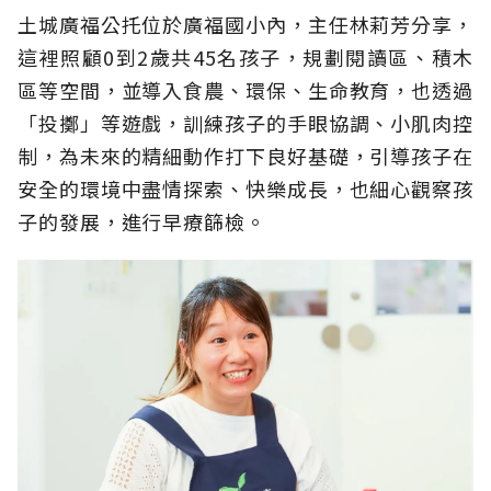
土城廣福公托位於廣福國小內，主任林莉芳分享，
這裡照顧0到2歲共45名孩子，規劃閱讀區、積木
區等空間，並導入食農、環保、生命教育，也透過
「投擲」等遊戲，訓練孩子的手眼協調、小肌肉控
制，為未來的精細動作打下良好基礎，引導孩子在
安全的環境中盡情探索、快樂成長，也細心觀察孩
子的發展，進行早療篩檢。