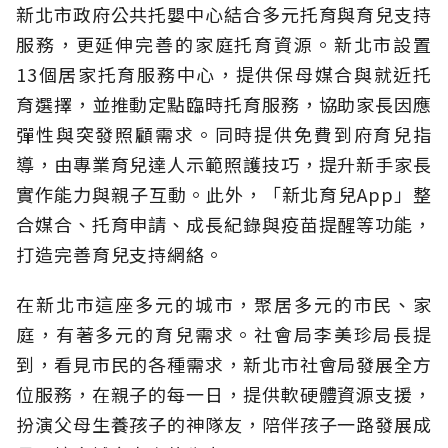
新北市政府公共托嬰中心結合多元托育與育兒支持
服務，更延伸完善的家庭托育資源。新北市設置
13個居家托育服務中心，提供保母媒合與就近托
育選擇，並推動定點臨時托育服務，協助家長因應
彈性與突發照顧需求。同時提供免費到府育兒指
導，由專業育兒達人示範照護技巧，提升新手家長
實作能力與親子互動。此外，「新北育兒App」整
合媒合、托育申請、成長紀錄與疫苗提醒等功能，
打造完善育兒支持網絡。
在新北市這座多元的城市，聚居多元的市民、家
庭，有著多元的育兒需求。社會局李美珍局長提
到，看見市民的各種需求，新北市社會局發展全方
位服務，在親子的每一日，提供軟硬體資源支援，
扮演父母生養孩子的神隊友，陪伴孩子一路發展成