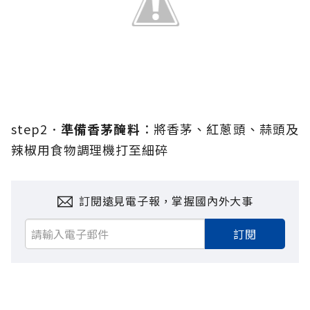
step2．
準備香茅醃料
：將香茅、紅蔥頭、蒜頭及
辣椒用食物調理機打至細碎
訂閱遠見電子報，掌握國內外大事
訂閱