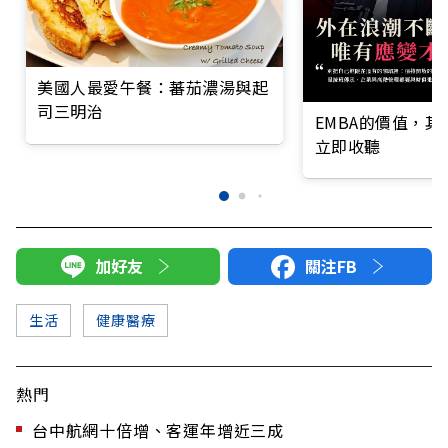
美國人最愛午餐：蕃茄濃湯與起
司三明治
EMBA的價值，
立即收聽
加好友
關注FB
生活
健康醫療
熱門
台中航網十倍增、客運年增近三成