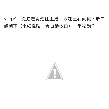
step9．從底邊開始往上捲，收起左右兩側，收口
處朝下（米紙性黏，會自動收口），重複動作