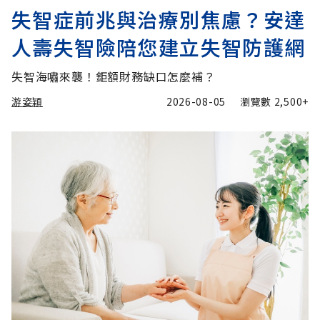
失智症前兆與治療別焦慮？安達
人壽失智險陪您建立失智防護網
失智海嘯來襲！鉅額財務缺口怎麼補？
游姿穎
2026-08-05
瀏覽數
2,500+