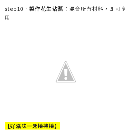
step10．
製作花生沾醬
：混合所有材料，即可享
用
【好滋味一起捲捲捲】