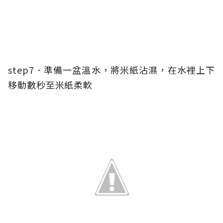
step7．準備一盆溫水，將米紙沾濕，在水裡上下
移動數秒至米紙柔軟