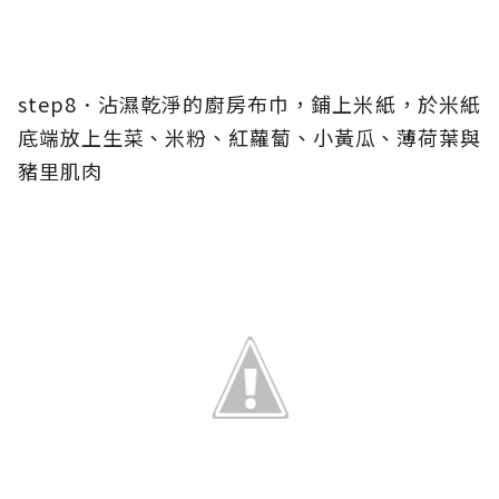
step8．沾濕乾淨的廚房布巾，鋪上米紙，於米紙
底端放上生菜、米粉、紅蘿蔔、小黃瓜、薄荷葉與
豬里肌肉