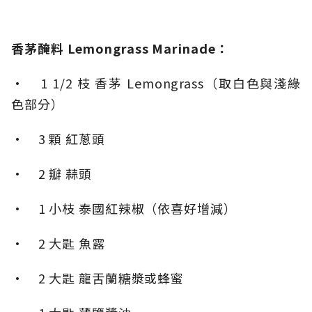
香茅醃料 Lemongrass Marinade：
• 1 1/2 枝 香茅 Lemongrass（取白色與淺綠
色部分）
• 3 顆 紅蔥頭
• 2 瓣 蒜頭
• 1 小枝 泰國紅辣椒（依喜好增減）
• 2 大匙 魚露
• 2 大匙 龍舌蘭糖漿或蜂蜜