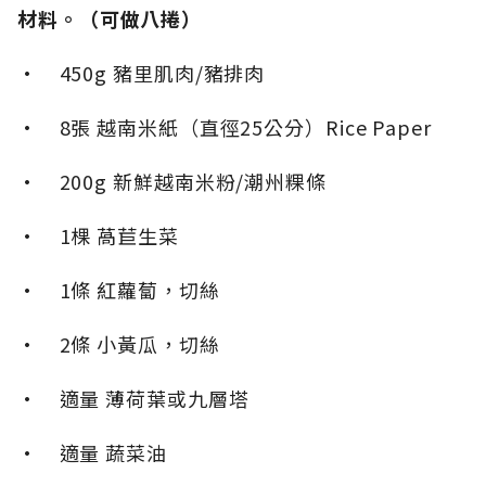
材料。（可做八捲）
• 450g 豬里肌肉/豬排肉
• 8張 越南米紙（直徑25公分）Rice Paper
• 200g 新鮮越南米粉/潮州粿條
• 1棵 萵苣生菜
• 1條 紅蘿蔔，切絲
• 2條 小黃瓜，切絲
• 適量 薄荷葉或九層塔
• 適量 蔬菜油