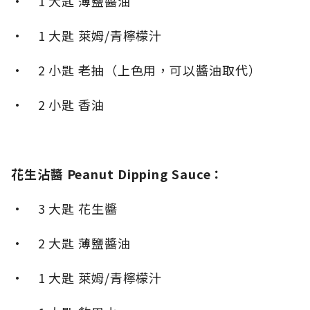
• 1 大匙 薄鹽醬油
• 1 大匙 萊姆/青檸檬汁
• 2 小匙 老抽（上色用，可以醬油取代）
• 2 小匙 香油
花生沾醬 Peanut Dipping Sauce：
• 3 大匙 花生醬
• 2 大匙 薄鹽醬油
• 1 大匙 萊姆/青檸檬汁