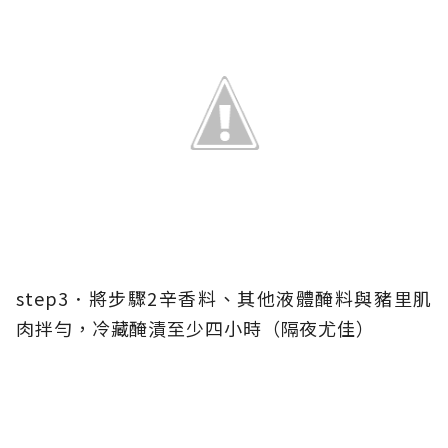
step3．將步驟2辛香料、其他液體醃料與豬里肌
肉拌勻，冷藏醃漬至少四小時（隔夜尤佳）