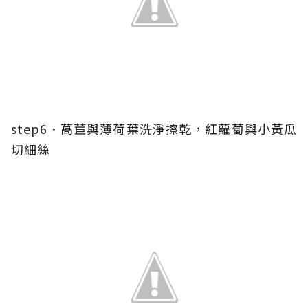
step6．萵苣與薄荷葉洗淨擦乾，紅蘿蔔與小黃瓜
切細絲