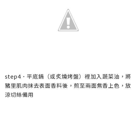
step4．平底鍋（或炙燒烤盤）裡加入蔬菜油，將
豬里肌肉抹去表面香料後，煎至兩面焦香上色，放
涼切絲備用