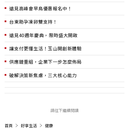
遠見高峰會早鳥優惠報名中！
台東助孕凍卵雙支持！
遠見40週年慶典，限時盛大開啟
讓支付更懂生活！玉山開創新體驗
供應鏈重組，企業下一步怎麼佈局
破解決策新焦慮，三大核心能力
請往下繼續閱讀
首頁
好享生活
健康