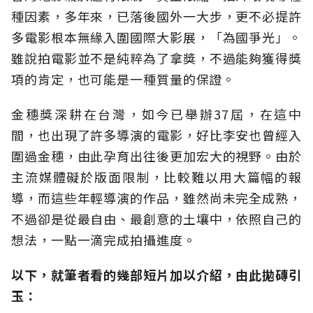
種因素，多年來，已落後國外一大步，更不必提許
多電影根本無緣入圍國際大影展，「為國爭光」。
雖說拍電影並不是純粹為了拿獎，不過能夠獲得獎
項的肯定，也可能是一種質量的保證。
金穗獎深耕在台灣，如今已舉辦37屆，在這中
間，也出現了許多導演的電影，好比李安也曾經入
圍過金穗，由此孕育出往後更加宏大的視野。由於
主流媒體礙於版面限制，比較難以用大篇幅的報
導，而這些年輕導演的作品，雖然尚未完全成熟，
不過卻是從最自由、最創意的土壤中，依照自己的
想法，一點一滴完成拍攝進度。
以下，就筆者看的幾部短片加以介紹，由此拋磚引
玉：