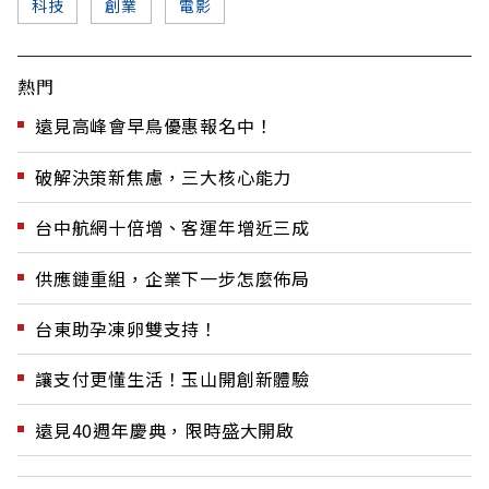
科技
創業
電影
熱門
遠見高峰會早鳥優惠報名中！
破解決策新焦慮，三大核心能力
台中航網十倍增、客運年增近三成
供應鏈重組，企業下一步怎麼佈局
台東助孕凍卵雙支持！
讓支付更懂生活！玉山開創新體驗
遠見40週年慶典，限時盛大開啟