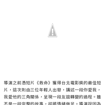
導演之前憑短片《救命》獲得台北電影獎的最佳短
片，這次則由三位年輕人出發，講述一段你愛我，
我愛他的三角關係，呈現一段友誼轉變的過程。雖
不是一段完整的故事，卻將情緒做足。導演說因為