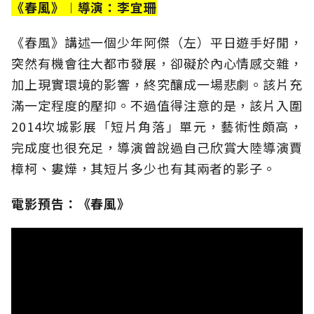
《春風》︱導演：李宜珊
《春風》講述一個少年阿傑（左）平日遊手好閒，
突然有機會往大都市發展，卻礙於內心情感交雜，
加上現實環境的影響，終究釀成一場悲劇。該片充
滿一定程度的壓抑。不過值得注意的是，該片入圍
2014坎城影展「短片角落」單元，藝術性頗高，
完成度也很充足，導演曾說過自己欣賞大陸導演賈
樟柯、婁燁，其短片多少也有其兩者的影子。
電影預告：《春風》