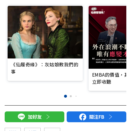
《仙履奇緣》：灰姑娘教我們的
事
EMBA的價值，
立即收聽
加好友
關注FB