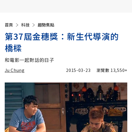
首頁
科技
趨勢焦點
第37屆金穗獎：新生代導演的
橋樑
和電影一起對話的日子
Ju Chung
2015-03-23
瀏覽數
13,550+