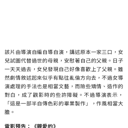
該片由導演自編自導自演，講述原本一家三口，女
兒試圖代替過世的母親，安慰著自己的父親。日子
一天天過去，女兒發現自己好像喜歡上了父親。雖
然劇情敘述起來似乎有點往亂倫方向去，不過女導
演處理的手法也是相當文藝，而險些矯情、造作的
對白，成了觀影時的些許障礙。不過導演表示，
「這是一部半自傳色彩的畢業製作」，作風相當大
膽。
電影預告：《親愛的》