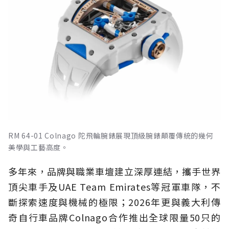
RM 64-01 Colnago 陀飛輪腕錶展現頂級腕錶顛覆傳統的幾何
美學與工藝高度。
多年來，品牌與職業車壇建立深厚連結，攜手世界
頂尖車手及UAE Team Emirates等冠軍車隊，不
斷探索速度與機械的極限；2026年更與義大利傳
奇自行車品牌Colnago合作推出全球限量50只的