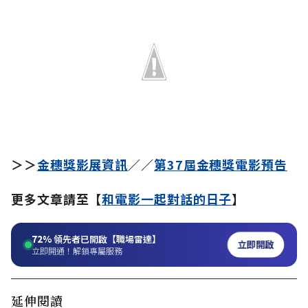
＞＞
金穗獎影展資訊
／／
第37屆金穗獎電影預告
更多文章請至【
和電影一起對話的日子
】
72%
領先者已開啟【職場雷達】
立即開啟
立即開通！解鎖專屬服務
延伸閱讀