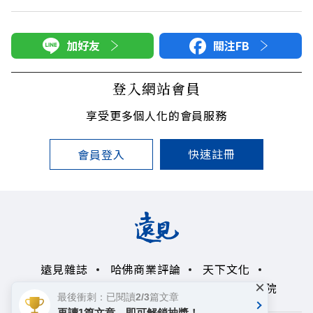
加好友
關注FB
登入網站會員
享受更多個人化的會員服務
快速註冊
會員登入
遠見雜誌
哈佛商業評論
天下文化
×
未來親子學習平台
50+
領導影響力學院
最後衝刺：已閱讀2/3篇文章
再讀1篇文章，即可解鎖抽獎！