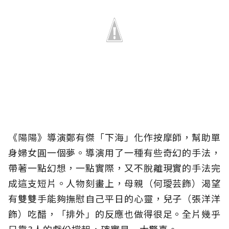
《陽陽》導演鄭有傑「下海」化作按摩師，幫助單
身婦女圓一個夢。導演用了一種有些奇幻的手法，
帶著一點幻想，一點實際，又不脫離現實的手法完
成這支短片。人物刻畫上，母親（何璦芸飾）渴望
有雙雙手能夠撫慰自己平日的心靈，兒子（張洋洋
飾）吃醋，「排外」的反應也做得很足。全片幾乎