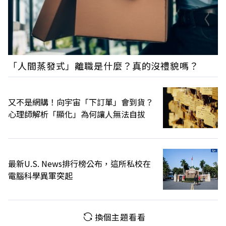
「人間蒸發式」離職是什麼？真的沒禮貌嗎？
又不是網購！向宇宙「下訂單」會到貨？
心理師解析「顯化」為何讓人無法自拔
最新U.S. News排行榜公布，這所私校在
電腦科學異軍突起
換個主題看看