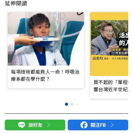
延伸閱讀
每項技術都能救人一命！呼吸治
療系都在學什麼？
買不起的「單程機
響台灣近半世紀思
加好友
關注FB