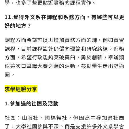
學，也多了些更貼近實務的課程實作。
11.覺得外文系在課程和系務方面，有哪些可以更
好的地方？
課程方面希望可以再增加實務方面的課，例如實習
課程，目前課程設計仍偏向理論和研究路線。系務
方面，希望行政能夠突破窠臼，勇於創新，舉辦類
似這次口筆譯大賽之類的活動，鼓勵學生走出舒適
圈。
求學經驗分享
1.參加過的社團及活動
社團：山服社、國標舞社，但因高中參加過社團
了，大學社團參與不深。倒是支援許多外文系學會