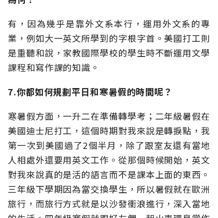
有，因為幾乎是靠外文系本行，運用外文系的專
業，例如大一英文所學到的字根字首。美國打工則
是重聽和說，家教國際學校的學生時不斷運用文學
課程和寫作課的知識。
7.你都如何規劃平日和寒暑假的時間呢？
寒暑假方面，一升二在準備轉學考；二年級暑假在
美國迪士尼打工，這個時期對我來說是轉捩點，我
第一次到美國過了2個半月，除了跟室友還有當地
人相處外還要用英文工作。從那個時候開始，英文
對我來說真的是活的語言而不是課本上面的東西。
三年級下學期因為當交換學生，所以暑假就在歐洲
旅行，而旅行方式就是以沙發衝浪進行，深入當地