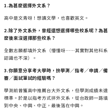
1.為甚麼選擇外文系？
高中是文青呀！想讀文學，也喜歡英文。
2.除了外文系外，曾經還想選擇哪些校系呢？為甚
麼後來沒選擇那些校系？
全數志願都填外文系（懵懂呀……其實對其他科系
認識也不深）。
3.你願意分享考大學時，拚學測／指考／申請／備
審／面試筆試的經驗嗎？
學測前曾獲高中推薦台大外文系，但學測成績未達
標準。於是以指考方式拼外文系，從台政師一路填
到中央、中興、中正，最後落在中興。