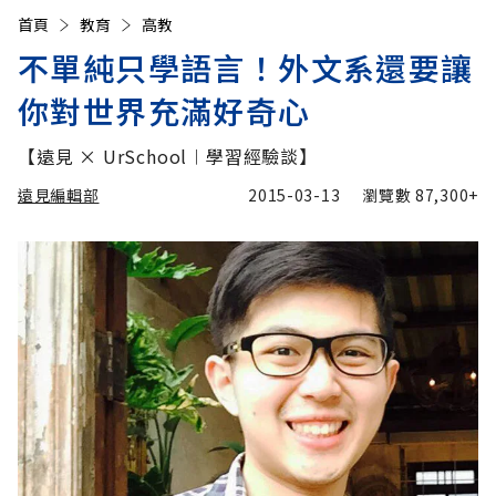
首頁
教育
高教
不單純只學語言！外文系還要讓
你對世界充滿好奇心
【遠見 × UrSchool︱學習經驗談】
遠見編輯部
2015-03-13
瀏覽數
87,300+