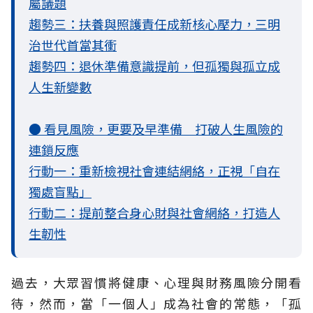
屬議題
趨勢三：扶養與照護責任成新核心壓力，三明
治世代首當其衝
趨勢四：退休準備意識提前，但孤獨與孤立成
人生新變數
● 看見風險，更要及早準備 打破人生風險的
連鎖反應
行動一：重新檢視社會連結網絡，正視「自在
獨處盲點」
行動二：提前整合身心財與社會網絡，打造人
生韌性
過去，大眾習慣將健康、心理與財務風險分開看
待，然而，當「一個人」成為社會的常態，「孤