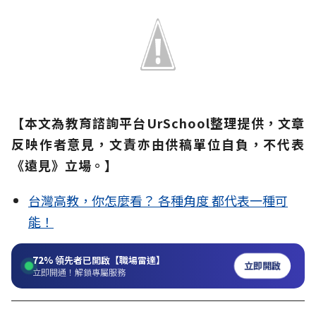
【本文為教育諮詢平台UrSchool整理提供，文章
反映作者意見，文責亦由供稿單位自負，不代表
《遠見》立場。】
台灣高教，你怎麼看？ 各種角度 都代表一種可
能！
72%
領先者已開啟【職場雷達】
立即開啟
立即開通！解鎖專屬服務