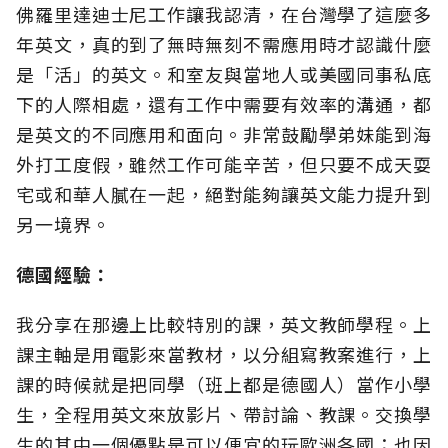
佛羅里達迪士尼工作讓我認清，在台灣學了這麼多
年英文，真的到了無時無刻不需應用時才認識什麼
是「活」的英文。和室友與當地人或美國同事私底
下的人際相處，還有工作中需要有效率的溝通，都
是英文的不同應用和面向。非常鼓勵學弟妹能到海
外打工度假，雖然工作可能辛苦，但只要不成天耍
宅或和華人膩在一起，絕對能夠讓英文能力提升到
另一境界。
德國經驗：
我分享在那邊上比較特別的課，英文教師學程。上
課主軸是用電影來當教材，以分組寫教案進行，上
課的時候就是把同學（班上都是德國人）當作小學
生，全程用英文來放影片、帶討論、教課。交換學
生的其中一個優點是可以便宜的玩歐洲各國；也因