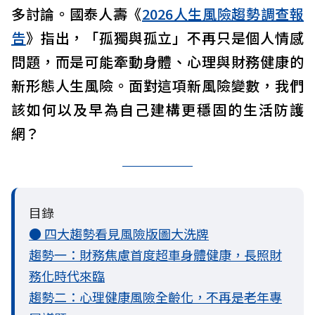
多討論。國泰人壽《
2026人生風險趨勢調查報
告
》指出，「孤獨與孤立」不再只是個人情感
問題，而是可能牽動身體、心理與財務健康的
新形態人生風險。面對這項新風險變數，我們
該如何以及早為自己建構更穩固的生活防護
網？
目錄
● 四大趨勢看見風險版圖大洗牌
趨勢一：財務焦慮首度超車身體健康，長照財
務化時代來臨
趨勢二：心理健康風險全齡化，不再是老年專