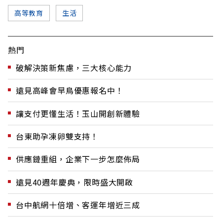
高等教育
生活
熱門
破解決策新焦慮，三大核心能力
遠見高峰會早鳥優惠報名中！
讓支付更懂生活！玉山開創新體驗
台東助孕凍卵雙支持！
供應鏈重組，企業下一步怎麼佈局
遠見40週年慶典，限時盛大開啟
台中航網十倍增、客運年增近三成