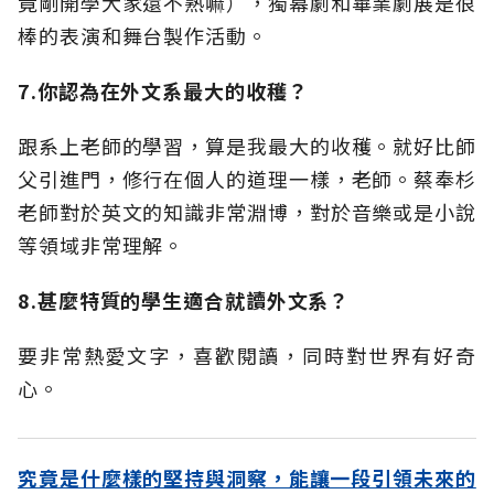
竟剛開學大家還不熟嘛），獨幕劇和畢業劇展是很
棒的表演和舞台製作活動。
7.你認為在外文系最大的收穫？
跟系上老師的學習，算是我最大的收穫。就好比師
父引進門，修行在個人的道理一樣，老師。蔡奉杉
老師對於英文的知識非常淵博，對於音樂或是小說
等領域非常理解。
8.甚麼特質的學生適合就讀外文系？
要非常熱愛文字，喜歡閱讀，同時對世界有好奇
心。
究竟是什麼樣的堅持與洞察，能讓一段引領未來的