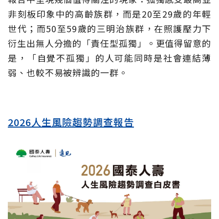
非刻板印象中的高齡族群，而是20至29歲的年輕
世代；而50至59歲的三明治族群，在照護壓力下
衍生出無人分擔的「責任型孤獨」。更值得留意的
是，「自覺不孤獨」的人可能同時是社會連結薄
弱、也較不易被辨識的一群。
2026人生風險趨勢調查報告