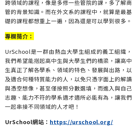
跨領域的課程，像是多修一些管院的課，多了解商
管的背景知識。而在外文系的課程中，就算是最基
礎的課程都想重上一遍，因為還是可以學到很多。
專欄簡介：
UrSchool是一群由熱血大學生組成的義工組織，
我們希望能搭起高中生與大學生們的橋梁，讓高中
生真正了解各學系、領域的特色、發展與出路，以
及適合何種特質能力的人，以免只憑字面上的解讀
與憑空想像，甚至僅按照分數選填，而進入與自己
志趣、能力不符的學系適才適所必能有為，讓我們
一起串接不同領域的人才吧！
UrSchool網站：
https://urschool.org/