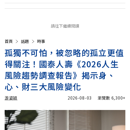
請往下繼續閱讀
首頁
話題
時事
孤獨不可怕，被忽略的孤立更值
得關注！國泰人壽《2026人生
風險趨勢調查報告》揭示身、
心、財三大風險變化
游姿穎
2026-08-03
瀏覽數
6,300+