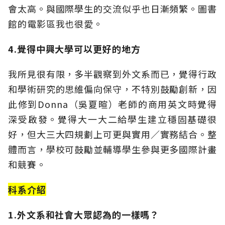
會太高。與國際學生的交流似乎也日漸頻繁。圖書
館的電影區我也很愛。
4.覺得中興大學可以更好的地方
我所見很有限，多半觀察到外文系而已，覺得行政
和學術研究的思維偏向保守，不特別鼓勵創新，因
此修到Donna（吳夏暄）老師的商用英文時覺得
深受啟發。覺得大一大二給學生建立穩固基礎很
好，但大三大四規劃上可更與實用／實務結合。整
體而言，學校可鼓勵並輔導學生參與更多國際計畫
和競賽。
科系介紹
1.外文系和社會大眾認為的一樣嗎？