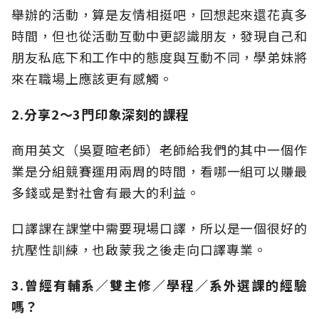
舉辦的活動，算是友情相挺吧，回想起來還花真多
時間，但也從活動互動中更認識朋友，發現自己和
朋友私底下和工作中的態度與互動不同，學弟妹將
來在職場上應該更有感觸。
2.分享2～3門印象深刻的課程
商用英文（吳夏暄老師）老師給我們的其中一個作
業是分組競賽運用兩周的時間，看哪一組可以賺最
多錢或是對社會有最大的利益。
口譯課在課堂中需要現場口譯，所以是一個很好的
抗壓性訓練，也啟蒙我之後走向口譯專業。
3.曾經有輔系／雙主修／學程／系外選課的經驗
嗎？