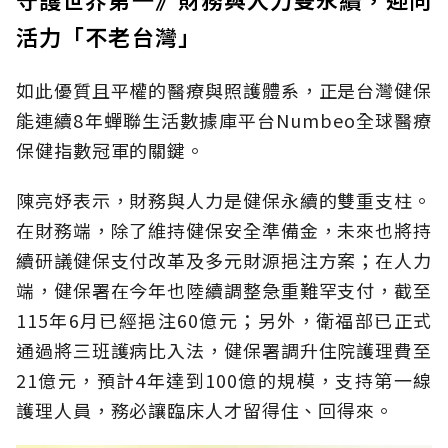
活力「不老台灣」
如此優質且平權的醫療與照護體系，正是台灣健保
能連續8年蟬聯生活數據庫平台Numbeo全球醫療
保健指數冠軍的關鍵。
陳亮妤表示，財務與人力是健保永續的雙重支柱。
在財務端，除了維持健保安全準備金，未來也將持
續研議健保支付改革及多元財源挹注方案；在人力
端，健保署在今年也陸續調整急重難罕支付，截至
115年6月已經挹注60億元；另外，衛福部已正式
通過將三班護病比入法，健保署調升住院護理費至
21億元，預計4年達到100億的規模，支持第一線
護理人員，務必讓臨床人才留得住、回得來。