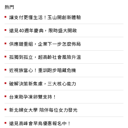
熱門
讓支付更懂生活！玉山開創新體驗
遠見40週年慶典，限時盛大開啟
供應鏈重組，企業下一步怎麼佈局
孤獨到孤立，超高齡社會風險升溫
近視族當心！重訓跑步暗藏危機
破解決策新焦慮，三大核心能力
台東助孕凍卵雙支持！
新北婦女大學 陪伴每位女力發光
遠見高峰會早鳥優惠報名中！