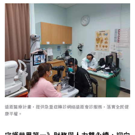
遠距醫療計畫，提供急重症轉診網絡遠距會診服務，落實全民健
康平權。
守護世界第一》財務與人力雙永續，迎向