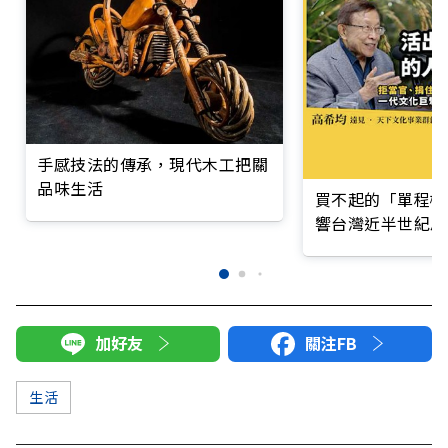
手感技法的傳承，現代木工把關
品味生活
買不起的「單程機
響台灣近半世紀思
加好友
關注FB
生活