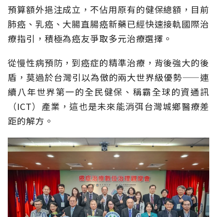
預算額外挹注成立，不佔用原有的健保總額，目前
肺癌、乳癌、大腸直腸癌新藥已經快速接軌國際治
療指引，積極為癌友爭取多元治療選擇。
從慢性病預防，到癌症的精準治療，背後強大的後
盾，莫過於台灣引以為傲的兩大世界級優勢——連
續八年世界第一的全民健保、稱霸全球的資通訊
（ICT）產業，這也是未來能消弭台灣城鄉醫療差
距的解方。