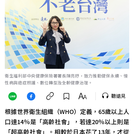
衛生福利部中央健康保險署署長陳亮妤，致力推動健保永續、慢
性病與癌症照護、數位轉型及全齡健康治理。
聽遠見
根據世界衛生組織（WHO）定義，65歲以上人
口達14％是「高齡社會」，若達20％以上則是
「超高齡社會」。相較於日本花了13年，才從