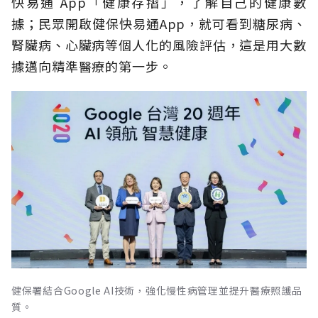
快易通 App「健康存摺」，了解自己的健康數
據；民眾開啟健保快易通App，就可看到糖尿病、
腎臟病、心臟病等個人化的風險評估，這是用大數
據邁向精準醫療的第一步。
健保署結合Google AI技術，強化慢性病管理並提升醫療照護品
質。