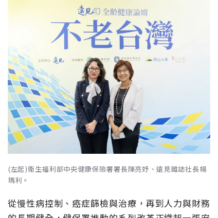
(左起)衛生福利部中央健康保險署署長陳亮妤、遠見雜誌社長楊
瑪利。
從慢性病控制、癌症篩檢與治療，再到人力與財務
的長期健全，健保署推動的系列改革正織起一張安