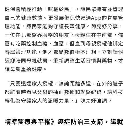
健保署積極推動「賦權於民」，讓民眾擁有並管理
自己的健康數據。更發展健保快易通App的眷屬管
理功能，讓民眾能夠守護長輩健康。陳亮妤分享，
一位在北部醫界服務的朋友，母親住在中南部，儘
管有吃藥控制血糖、血壓，但直到母親授權他綁定
眷屬管理功能，他才驚覺數值極不理想，立刻請假
返鄉陪同母親就醫、重新調整生活習慣與藥物，才
讓母親重拾健康。
「只要透過家人授權，無論距離多遠，在外的遊子
都能隨時看見父母的抽血數據和就醫紀錄，讓科技
轉化為守護家人的溫暖力量，」陳亮妤強調。
精準醫療與平權》癌症防治三支箭，織就