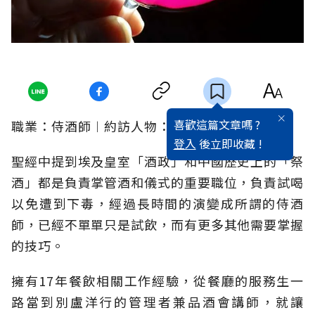
喜歡這篇文章嗎 ?
職業：侍酒師︱約訪人物：Eddie︱文：蔣開宇
登入
後立即收藏 !
聖經中提到埃及皇室「酒政」和中國歷史上的「祭
酒」都是負責掌管酒和儀式的重要職位，負責試喝
以免遭到下毒，經過長時間的演變成所謂的侍酒
師，已經不單單只是試飲，而有更多其他需要掌握
的技巧。
擁有17年餐飲相關工作經驗，從餐廳的服務生一
路當到別盧洋行的管理者兼品酒會講師，就讓