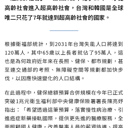
高齡社會進入超高齡社會，台灣和韓國是全球
唯二只花了7年就達到超高齡社會的國家。
根據衛福部統計，到2031年台灣失能人口將達到
120萬人，其中65歲以上長者就佔了95萬人，這
也是為何政府近年來在長照、健保、都市規劃，甚
至連交通部的考照、無障礙空間等規劃都加快步
伐，以因應快速變化的人口結構。
在此過程中，健保總額預算合併規模在今年已正式
突破1兆元衛生福利部中央健康保險署署長陳亮妤
指出：「希望透過這筆預算，落實慢性病治療、引
進癌症新藥接軌國際，提供更先進的醫療服務，全
面照顧國人健康，改善醫事人員的薪資待遇、提高