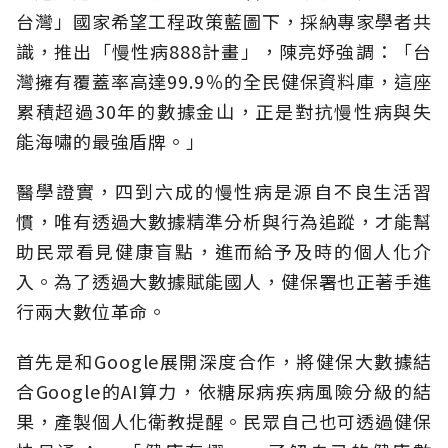
台灣」國家希望工程政策藍圖下，採納專家學者共
識，推出「慢性病888計畫」，陳亮妤強調：「台
灣擁有覆蓋率高達99.9％的全民健保資料庫，這座
累積超過30年的數據金山，正是對抗慢性病與失
能海嘯的最強盾牌。」
醫學證實，四到六成的慢性病是源自不良生活習
慣，唯有透過大數據精準分析與行為追蹤，才能幫
助民眾看見健康盲點，進而給予及時的個人化介
入。為了透過大數據賦能國人，健保署也正著手進
行兩大數位革命。
首先是和Google展開深度合作，將健保大數據結
合Google的AI算力，依糖尿病疾病風險分級的結
果，產製個人化衛教提醒。民眾自己也可透過健保