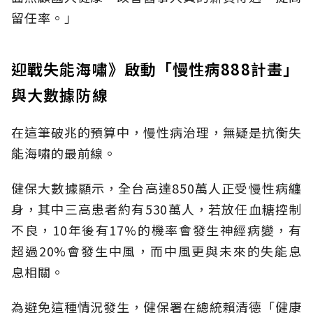
留任率。」
迎戰失能海嘯》啟動「慢性病888計畫」
與大數據防線
在這筆破兆的預算中，慢性病治理，無疑是抗衡失
能海嘯的最前線。
健保大數據顯示，全台高達850萬人正受慢性病纏
身，其中三高患者約有530萬人，若放任血糖控制
不良，10年後有17%的機率會發生神經病變，有
超過20%會發生中風，而中風更與未來的失能息
息相關。
為避免這種情況發生，健保署在總統賴清德「健康