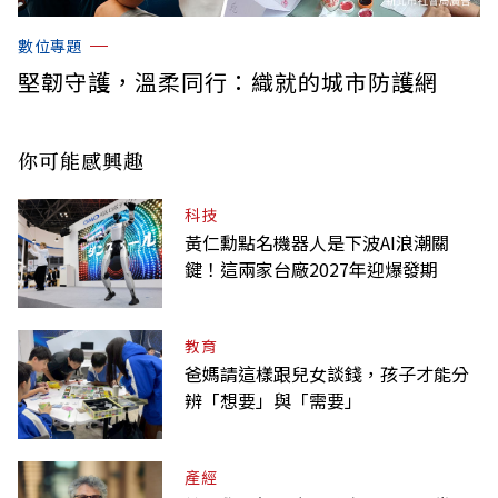
數位專題
堅韌守護，溫柔同行：織就的城市防護網
你可能感興趣
科技
黃仁勳點名機器人是下波AI浪潮關
鍵！這兩家台廠2027年迎爆發期
教育
爸媽請這樣跟兒女談錢，孩子才能分
辨「想要」與「需要」
產經