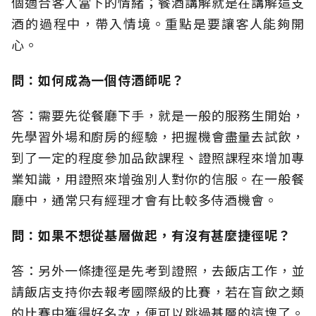
個適合客人當下的情緒；餐酒講解就是在講解這支
酒的過程中，帶入情境。重點是要讓客人能夠開
心。
問：如何成為一個侍酒師呢？
答：需要先從餐廳下手，就是一般的服務生開始，
先學習外場和廚房的經驗，把握機會盡量去試飲，
到了一定的程度參加品飲課程、證照課程來增加專
業知識，用證照來增強別人對你的信服。在一般餐
廳中，通常只有經理才會有比較多侍酒機會。
問：如果不想從基層做起，有沒有甚麼捷徑呢？
答：另外一條捷徑是先考到證照，去飯店工作，並
請飯店支持你去報考國際級的比賽，若在盲飲之類
的比賽中獲得好名次，便可以跳過基層的這塊了。