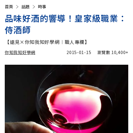
首頁
話題
時事
品味好酒的響導！皇家級職業：
侍酒師
【遠見×你知我知好學網︱職人專欄】
你知我知好學網
2015-01-15
瀏覽數
10,400+