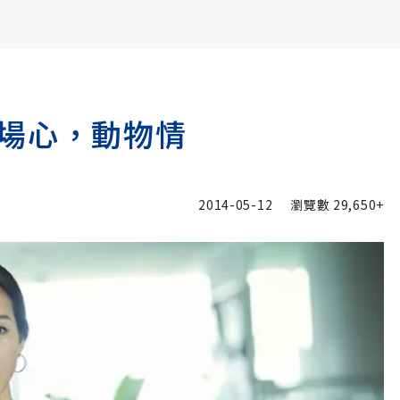
書6選3 特價 3,980 元
場心，動物情
2014-05-12
瀏覽數
29,650+