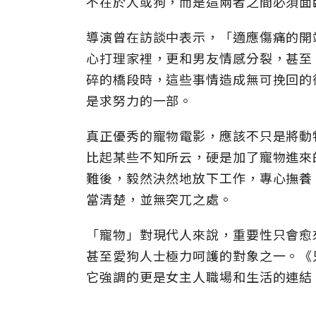
不在於人或狗，而是這兩者之間必須面
導演曾在訪談中表示，「適應傷痛的開
心打理家裡，更和男友情感分裂，甚至
碎的橋段時，這些事情造成無可挽回的
是求努力的一部。
真正優秀的寵物電影，應該不只是將動
比起某些不知所云，硬是加了寵物進來
難後，毅然決然地放下工作，專心撫養
當清楚，並無突兀之處。
「寵物」對現代人來說，重要性只會愈
甚至愛狗人士極力呵護的對象之一。《
它強調的更是女主人職場和生活的連結