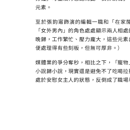
元素。
至於張鈞甯飾演的編輯一職和「在家閒
「女外男內」的角色處處顯示兩人相處
晚歸，工作繁忙、壓力龐大，這些元素
便處理得有些刻板，但無可厚非。）
媒體業的爭分奪秒，相比之下，「寵物
小說歸小說，現實還是避免不了吃喝拉
處於安慰女主人的狀態，反倒成了職場