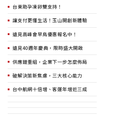
台東助孕凍卵雙支持！
讓支付更懂生活！玉山開創新體驗
遠見高峰會早鳥優惠報名中！
遠見40週年慶典，限時盛大開啟
供應鏈重組，企業下一步怎麼佈局
破解決策新焦慮，三大核心能力
台中航網十倍增、客運年增近三成