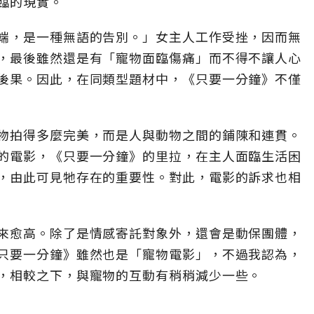
臨的現實。
端，是一種無語的告別。」女主人工作受挫，因而無
，最後雖然還是有「寵物面臨傷痛」而不得不讓人心
後果。因此，在同類型題材中，《只要一分鐘》不僅
物拍得多麼完美，而是人與動物之間的鋪陳和連貫。
的電影，《只要一分鐘》的里拉，在主人面臨生活困
，由此可見牠存在的重要性。對此，電影的訴求也相
來愈高。除了是情感寄託對象外，還會是動保團體，
只要一分鐘》雖然也是「寵物電影」，不過我認為，
，相較之下，與寵物的互動有稍稍減少一些。