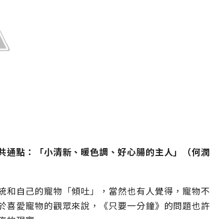
共通點：「小清新、暖色調、好心腸的主人」（何潤
統和自己的寵物「傾吐」，當然也有人覺得，寵物不
於喜愛寵物的觀眾來說，《只要一分鐘》的問題也許