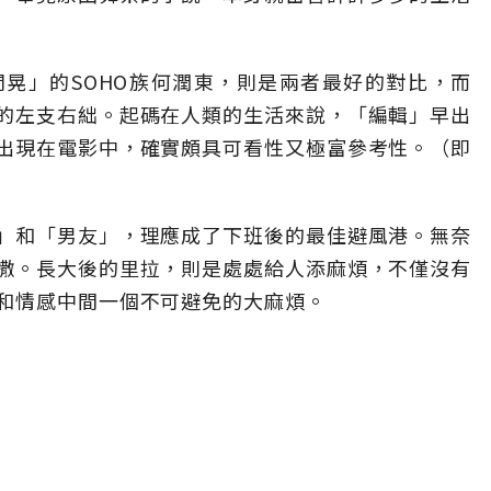
晃」的SOHO族何潤東，則是兩者最好的對比，而
的左支右絀。起碼在人類的生活來說，「編輯」早出
出現在電影中，確實頗具可看性又極富參考性。（即
」和「男友」，理應成了下班後的最佳避風港。無奈
撒。長大後的里拉，則是處處給人添麻煩，不僅沒有
和情感中間一個不可避免的大麻煩。