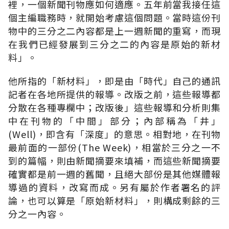
裡，一個新聞刊物應如何適應。五年前當我接任這
個主編職務時，就開始考慮這個問題。當時這份刊
物中的三分之二內容都是上一週新聞的重寫，而現
在我們已經發展到三分之二的內容是原始的新材
料」。
他所指的「新材料」，即是由「時代」自己的通訊
記者在各地所提供的報導。改版之前，這些報導都
分散在各種專欄中；改版後」這些報導和分析則集
中在刊物的「中間」部分；內部稱為「井」
(Well)，即含有「深度」的意思。相對地，在刊物
最前面的一部份(The Week)，相當於三分之一不
到的篇幅，則由新聞摘要來填補，而這些新聞摘要
確實都是前一週的舊聞，且絕大部份是其他媒體報
導過的資料，改寫而成。另有屬於作者署名的評
論，也可以算是「原始新材料」，則構成剩餘的三
分之一內容。