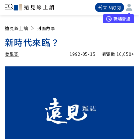
立即訂閱
職場雷達
遠見線上讀
封面故事
新時代來臨？
姜敬寬
1992-05-15
瀏覽數
16,650+
加入追蹤
姜敬寬