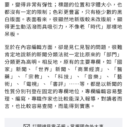
要，變得非常有彈性；標題的位置和字體大小，也
都沒有一定的限制；色彩更豐富，只有極少數的黑
白版面。表面看來，很顯然地新版較未改版前，顯
得更生動活潑而具吸引力，不像老「時代」那樣地
呆板。
至於在內容編輯方面，卻是見仁見智的問題，很難
肯定地說新的新聞分類法就一定比原來的「部門」
分類更為高明。相反地，原有的主要專欄，如「國
家」新聞、「世界」新聞、「商業經濟」、「醫
藥」、「宗教」、「科技」、「音樂」、「藝
術」、「電視」、「書評」……等，都是以新聞的
性質分別刊登在固定的專欄地位，專欄編輯容易整
理、編寫，專職作家也比較能深入報導，對讀者而
言，也比較容易查閱，而能得到實惠。
訂閱遠見電子報，掌握國內外大事