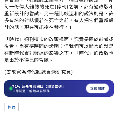
每一份偉大雜誌的死亡(停刊)之前，都有過改版和
重新設計的嘗試。另一種比較溫和的說法則是，許
多有名的雜誌假若在死亡之前，有人把它們重新設
計的話，現在可能還在發行。」
「時代」週刊這次的改頭換面，究竟是屬於前者或
後者，尚有待時間的證明；但我們可以斷言的就是
在新時代資訊發達的影響之下，「時代」的改版也
是出於不得已的冒險。
(姜敬寬為時代雜誌資深研究員)
72%
領先者已開啟【職場雷達】
立即開啟
立即開通！解鎖專屬服務
評論