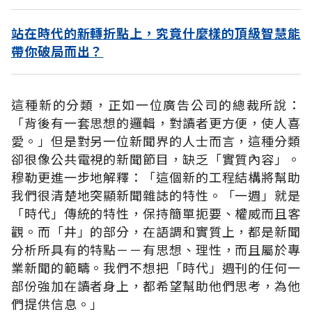
站在時代的新轉折點上，究竟什麼樣的頂級智慧能
帶你破局而出？
這種新的分類，正如一位廣告公司的總裁所說：
「背後有一套思想的邏輯，對讀者更方便，使人喜
愛。」但是對另一位新聞界的人士而言，這種分類
卻很像公共電視的新聞節目，缺乏「實質內容」。
穆勒更進一步地解釋：「這個新的工程結構將幫助
我們很清楚地突顯新聞雜誌的特性。「一週」就是
「時代」傳統的特性，保持簡單扼要、權威而且客
觀。而「井」的部分，在語調和實質上，都是新聞
分析所具有的特點－－有思想、理性，而且屬於專
業新聞的範疇。我們不想把「時代」週刊的任何一
部份強加在讀者身上，都希望幫助他們思考，為他
們提供信息。」