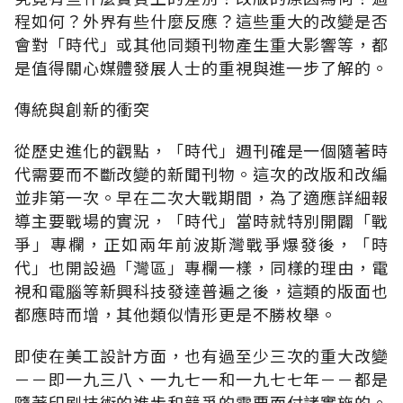
程如何？外界有些什麼反應？這些重大的改變是否
會對「時代」或其他同類刊物產生重大影響等，都
是值得關心媒體發展人士的重視與進一步了解的。
傳統與創新的衝突
從歷史進化的觀點，「時代」週刊確是一個隨著時
代需要而不斷改變的新聞刊物。這次的改版和改編
並非第一次。早在二次大戰期間，為了適應詳細報
導主要戰場的實況，「時代」當時就特別開闢「戰
爭」專欄，正如兩年前波斯灣戰爭爆發後，「時
代」也開設過「灣區」專欄一樣，同樣的理由，電
視和電腦等新興科技發達普遍之後，這類的版面也
都應時而增，其他類似情形更是不勝枚舉。
即使在美工設計方面，也有過至少三次的重大改變
－－即一九三八、一九七一和一九七七年－－都是
隨著印刷技術的進步和競爭的需要而付諸實施的。