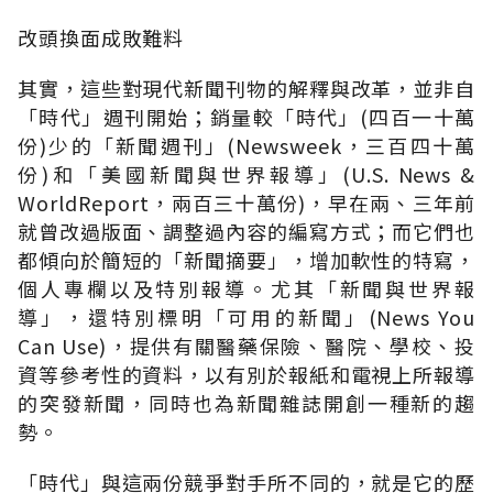
改頭換面成敗難料
其實，這些對現代新聞刊物的解釋與改革，並非自
「時代」週刊開始；銷量較「時代」(四百一十萬
份)少的「新聞週刊」(Newsweek，三百四十萬
份)和「美國新聞與世界報導」(U.S. News &
WorldReport，兩百三十萬份)，早在兩、三年前
就曾改過版面、調整過內容的編寫方式；而它們也
都傾向於簡短的「新聞摘要」，增加軟性的特寫，
個人專欄以及特別報導。尤其「新聞與世界報
導」，還特別標明「可用的新聞」(News You
Can Use)，提供有關醫藥保險、醫院、學校、投
資等參考性的資料，以有別於報紙和電視上所報導
的突發新聞，同時也為新聞雜誌開創一種新的趨
勢。
「時代」與這兩份競爭對手所不同的，就是它的歷