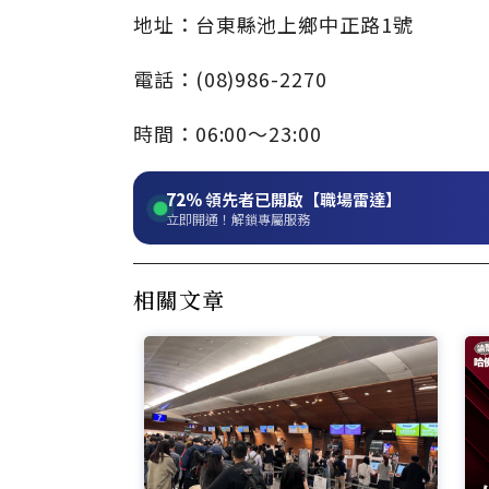
地址：台東縣池上鄉中正路1號
電話：(08)986-2270
時間：06:00～23:00
72%
領先者已開啟【職場雷達】
立即開通！解鎖專屬服務
相關文章