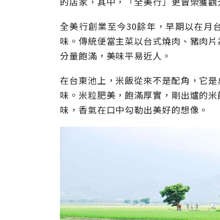
的店家，其中，「全美行」更曾榮獲觀
全美行創業至今30餘年，早期以在月
味。傳統便當主菜以台式燒肉、豬肉片
分量飽滿，美味平易近人。
在台東池上，米飯從來不是配角，它是
味。米粒肥美，飽滿厚實，剛出爐的米
味，香氣在口中勾勒出美好的想像。