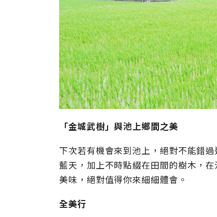
「金城武樹」與池上鄉間之美
下次若有機會來到池上，絕對不能錯過
藍天，加上不時點綴在田間的樹木，在
美味，絕對值得你來細細體會。
全美行