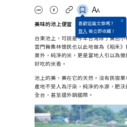
喜歡這篇文章嗎 ?
美味的池上便當
登入
後立即收藏 !
台東池上，可說是今年台灣除了黃色小
雲門舞集林懷民也以此地做為《稻禾》
景外，純淨的米，更是當地人引以為傲
好吃的米香。
池上的美，美在它的天然。沒有民宿業
產地不受人為汙染，純淨的水源，肥沃
全台，甚至還外銷國際。