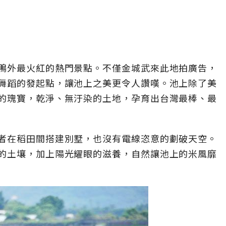
鴨外最火紅的熱門景點。不僅金城武來此地拍廣告，
舞蹈的發起點，讓池上之美更令人讚嘆。池上除了美
的瑰寶，乾淨、無汙染的土地，孕育出台灣最棒、最
者在稻田間搭建別墅，也沒有電線恣意的劃破天空。
的土壤，加上陽光耀眼的滋養，自然讓池上的米風靡