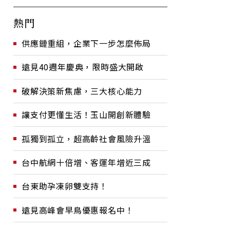
熱門
供應鏈重組，企業下一步怎麼佈局
遠見40週年慶典，限時盛大開啟
破解決策新焦慮，三大核心能力
讓支付更懂生活！玉山開創新體驗
孤獨到孤立，超高齡社會風險升溫
台中航網十倍增、客運年增近三成
台東助孕凍卵雙支持！
遠見高峰會早鳥優惠報名中！