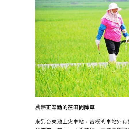
農婦正辛勤的在田間除草
來到台東池上火車站，古樸的車站外有