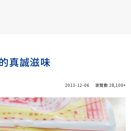
書6選3 特價 3,980 元
的真誠滋味
2013-12-06
瀏覽數
28,100+